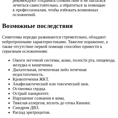
рекомендуют сохранять спокойствие и не пытаться
лечиться самостоятельно, а обратиться за помощью
к профессионалам, чтобы избежать возможных
осложнений.
Возможные последствия
Симптомы нередко развиваются стремительно, обладают
нейротропными характеристиками. Тяжелое поражение, а
также отсутствие первой помощи способно привести к
серьезным осложнениям:
Ожоги легочной системы, кожи, полости рта, пищевода,
желудка и кишечника.
Дыхательная, печеночная либо почечная
недостаточность.
Кровотечения ЖКТ.
Анафилактический или токсический шок.
Остановка сердца.
Острый панкреатит.
Нарушение сознания и кома.
Тяжелая аллергия, вплоть до отека Квинке.
Синдром ДВЗ.
Распад эритроцитов.