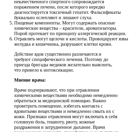
некачественного спиртного сопровождается
поражением печени, после которого нередко
диагностируется токсичный гепатит. Фальсификаты
буквально ослепляют и лишают слуха.
Пищевые компоненты. Могут содержать опасные
химические вещества – красители, ароматизаторы.
Порой протекает по принципу аллергической реакции.
Отравлять могут щелочи и кислоты. Провоцируют язвы
желудка и кишечника, разрушают клетки крови.
Действие ядов существенно различаются и
требуют специфического лечения. Поэтому до
приезда бригады медиков желательно выяснить,
что привело к интоксикации.
Мнение врача:
Врачи подчеркивают, что при отравлении
химическими веществами необходимо немедленно
обратиться за медицинской помощью. Важно
проветрить помещение, избегать контакта с
ядовитыми веществами и немедленно смыть их с
кожи. Признаки отравления могут включать в себя
головную боль, тошноту, рвоту, кожные
раздражения и затрудненное дыхание. Врачи