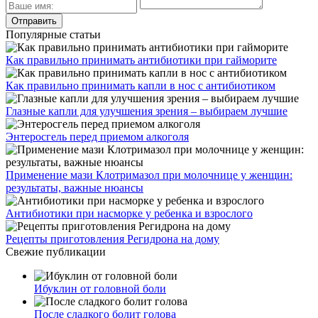
Популярные статьи
Как правильно принимать антибиотики при гайморите
Как правильно принимать капли в нос с антибиотиком
Глазные капли для улучшения зрения – выбираем лучшие
Энтеросгель перед приемом алкоголя
Применение мази Клотримазол при молочнице у женщин:
результаты, важные нюансы
Антибиотики при насморке у ребенка и взрослого
Рецепты приготовления Регидрона на дому
Свежие публикации
Ибуклин от головной боли
После сладкого болит голова