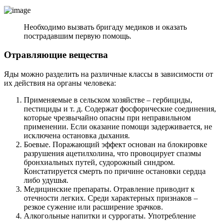
Необходимо вызвать бригаду медиков и оказать
пострадавшим первую помощь.
Отравляющие вещества
Яды можно разделить на различные классы в зависимости от
их действия на органы человека:
Применяемые в сельском хозяйстве – гербициды,
пестициды и т. д. Содержат фосфорические соединения,
которые чрезвычайно опасны при неправильном
применении. Если оказание помощи задерживается, не
исключена остановка дыхания.
Боевые. Поражающий эффект основан на блокировке
разрушения ацетилхолина, что провоцирует спазмы
бронхиальных путей, судорожный синдром.
Констатируется смерть по причине остановки сердца
либо удушья.
Медицинские препараты. Отравление приводит к
отечности легких. Среди характерных признаков –
резкое сужение или расширение зрачков.
Алкогольные напитки и суррогаты. Употребление