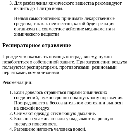
Для разбавления химического вещества рекомендуют
выпить до 1 литра воды.
Нельзя самостоятельно принимать лекарственные
средства, так как неизвестно, какой будет реакция
организма на совместное действие медикамента и
химического вещества.
Респираторное отравление
Прежде чем оказывать помощь пострадавшему, нужно
позаботиться о собственной защите. При загрязнении воздуха
пользуются респираторами, противогазами, резиновыми
перчатками, комбинезонами.
Рекомендации:
Если довелось отравиться парами химических
соединений, нужно срочно покинуть зону поражения.
Пострадавшего в бессознательном состоянии выносят
на свежий воздух.
Снимают одежду, стесняющую дыхание.
Больного усаживают или укладывают на ровную
твердую поверхность.
Разрешено напоить человека водой.