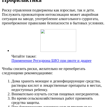
Риску отравления подвержены как взрослые, так и дети.
Послужить провокатором интоксикации может аварийная
ситуация на заводе, употребление алкогольного суррогата,
пренебрежение правилами безопасности в бытовых условиях.
Читайте также:
Применение Регидрона БИО при рвоте и диарее
Чтобы снизить риски, желательно не пренебрегать
следующими рекомендациями:
Дома хранить моющие и дезинфицирующие средства,
растворы кислот и лекарственные препараты в местах,
недоступных ребенку.
Внимательно изучать состав пищевых ингредиентов.
Во время сельскохозяйственных работ применять
средства защиты.
При беременности женщине нельзя трудиться на