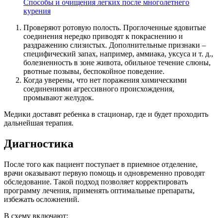
Способы и очищения легких после многолетнего
курения
Проверяют ротовую полость. Проглоченные ядовитые
соединения нередко приводят к покраснению и
раздражению слизистых. Дополнительные признаки –
специфический запах, например, аммиака, уксуса и т. д.,
болезненность в зоне живота, обильное течение слюны,
рвотные позывы, беспокойное поведение.
Когда уверены, что нет поражения химическими
соединениями агрессивного происхождения,
промывают желудок.
Медики доставят ребенка в стационар, где и будет проходить
дальнейшая терапия.
Диагностика
После того как пациент поступает в приемное отделение,
врачи оказывают первую помощь и одновременно проводят
обследование. Такой подход позволяет корректировать
программу лечения, применять оптимальные препараты,
избежать осложнений.
В схему включают: