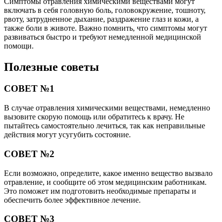
Симптомы отравления химическими веществами могут
включать в себя головную боль, головокружение, тошноту,
рвоту, затрудненное дыхание, раздражение глаз и кожи, а
также боли в животе. Важно помнить, что симптомы могут
развиваться быстро и требуют немедленной медицинской
помощи.
Полезные советы
СОВЕТ №1
В случае отравления химическими веществами, немедленно
вызовите скорую помощь или обратитесь к врачу. Не
пытайтесь самостоятельно лечиться, так как неправильные
действия могут усугубить состояние.
СОВЕТ №2
Если возможно, определите, какое именно вещество вызвало
отравление, и сообщите об этом медицинским работникам.
Это поможет им подготовить необходимые препараты и
обеспечить более эффективное лечение.
СОВЕТ №3