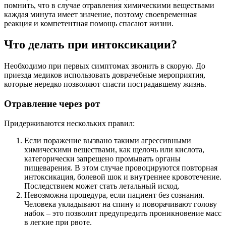
помнить, что в случае отравления химическими веществами
каждая минута имеет значение, поэтому своевременная
реакция и компетентная помощь спасают жизни.
Что делать при интоксикации?
Необходимо при первых симптомах звонить в скорую. До
приезда медиков использовать доврачебные мероприятия,
которые нередко позволяют спасти пострадавшему жизнь.
Отравление через рот
Придерживаются нескольких правил:
Если поражение вызвано такими агрессивными
химическими веществами, как щелочь или кислота,
категорически запрещено промывать органы
пищеварения. В этом случае провоцируются повторная
интоксикация, болевой шок и внутреннее кровотечение.
Последствием может стать летальный исход.
Невозможна процедура, если пациент без сознания.
Человека укладывают на спину и поворачивают голову
набок – это позволит предупредить проникновение масс
в легкие при рвоте.