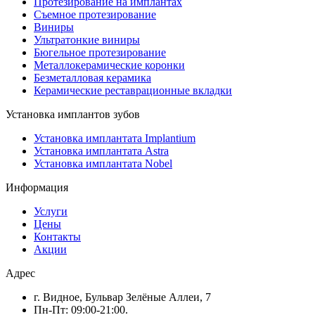
Протезирование на имплантах
Съемное протезирование
Виниры
Ультратонкие виниры
Бюгельное протезирование
Металлокерамические коронки
Безметалловая керамика
Керамические реставрационные вкладки
Установка имплантов зубов
Установка имплантата Implantium
Установка имплантата Astra
Установка имплантата Nobel
Информация
Услуги
Цены
Контакты
Акции
Адрес
г. Видное, Бульвар Зелёные Аллеи, 7
Пн-Пт: 09:00-21:00.