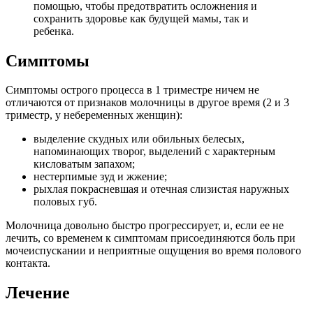
помощью, чтобы предотвратить осложнения и
сохранить здоровье как будущей мамы, так и
ребенка.
Симптомы
Симптомы острого процесса в 1 триместре ничем не
отличаются от признаков молочницы в другое время (2 и 3
триместр, у небеременных женщин):
выделение скудных или обильных белесых,
напоминающих творог, выделений с характерным
кисловатым запахом;
нестерпимые зуд и жжение;
рыхлая покрасневшая и отечная слизистая наружных
половых губ.
Молочница довольно быстро прогрессирует, и, если ее не
лечить, со временем к симптомам присоединяются боль при
мочеиспускании и неприятные ощущения во время полового
контакта.
Лечение