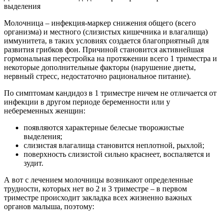
выделения
Молочница – инфекция-маркер снижения общего (всего
организма) и местного (слизистых кишечника и влагалища)
иммунитета, в таких условиях создается благоприятный для
развития грибков фон. Причиной становится активнейшая
гормональная перестройка на протяжении всего 1 триместра и
некоторые дополнительные факторы (нарушение диеты,
нервный стресс, недостаточно рациональное питание).
По симптомам кандидоз в 1 триместре ничем не отличается от
инфекции в другом периоде беременности или у
небеременных женщин:
появляются характерные белесые творожистые
выделения;
слизистая влагалища становится неплотной, рыхлой;
поверхность слизистой сильно краснеет, воспаляется и
зудит.
А вот с лечением молочницы возникают определенные
трудности, которых нет во 2 и 3 триместре – в первом
триместре происходит закладка всех жизненно важных
органов малыша, поэтому: