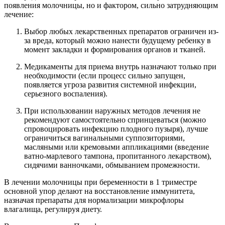
появления молочницы, но и фактором, сильно затрудняющим
лечение:
Выбор любых лекарственных препаратов ограничен из-
за вреда, который можно нанести будущему ребенку в
момент закладки и формирования органов и тканей.
Медикаменты для приема внутрь назначают только при
необходимости (если процесс сильно запущен,
появляется угроза развития системной инфекции,
серьезного воспаления).
При использовании наружных методов лечения не
рекомендуют самостоятельно спринцеваться (можно
спровоцировать инфекцию плодного пузыря), лучше
ограничиться вагинальными суппозиториями,
масляными или кремовыми аппликациями (введение
ватно-марлевого тампона, пропитанного лекарством),
сидячими ванночками, обмыванием промежности.
В лечении молочницы при беременности в 1 триместре
основной упор делают на восстановление иммунитета,
назначая препараты для нормализации микрофлоры
влагалища, регулируя диету.