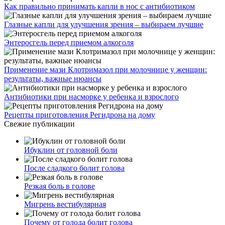
Как правильно принимать капли в нос с антибиотиком
Глазные капли для улучшения зрения – выбираем лучшие
Энтеросгель перед приемом алкоголя
Применение мази Клотримазол при молочнице у женщин:
результаты, важные нюансы
Антибиотики при насморке у ребенка и взрослого
Рецепты приготовления Регидрона на дому
Свежие публикации
Ибуклин от головной боли
После сладкого болит голова
Резкая боль в голове
Мигрень вестибулярная
Почему от голода болит голова