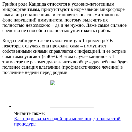
Грибки рода Кандида относятся к условно-патогенным
микроорганизмам, присутствуют в нормальной микрофлоре
влагалища и кишечника и становятся опасными только на
фоне нарушений иммунитета, поэтому вылечить их
полностью невозможно – да и не нужно. Даже самое сильное
средство не способно полностью уничтожить грибок.
Когда необходимо лечить молочницу в 1 триместре? В
некоторых случаях она проходит сама – иммунитет
собственными силами справляется с инфекцией, и ее острые
симптомы угасают (в 40%). В этом случае кандидоз в 1
триместре не рекомендуют лечить вообще – для ребенка будет
полезнее санация влагалища (профилактическое лечение) в
последние недели перед родами.
Читайте также:
Как подмываться содой при молочнице, польза этой
процедуры