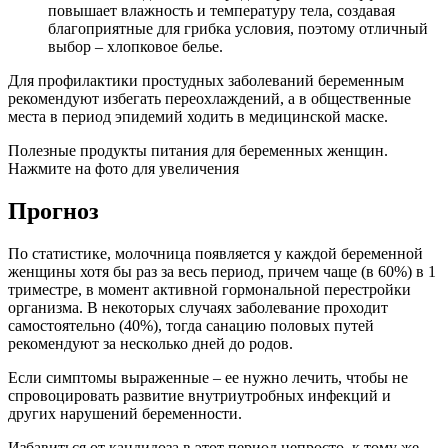
повышает влажность и температуру тела, создавая
благоприятные для грибка условия, поэтому отличный
выбор – хлопковое белье.
Для профилактики простудных заболеваний беременным
рекомендуют избегать переохлаждений, а в общественные
места в период эпидемий ходить в медицинской маске.
Полезные продукты питания для беременных женщин.
Нажмите на фото для увеличения
Прогноз
По статистике, молочница появляется у каждой беременной
женщины хотя бы раз за весь период, причем чаще (в 60%) в 1
триместре, в момент активной гормональной перестройки
организма. В некоторых случаях заболевание проходит
самостоятельно (40%), тогда санацию половых путей
рекомендуют за несколько дней до родов.
Если симптомы выраженные – ее нужно лечить, чтобы не
спровоцировать развитие внутриутробных инфекций и
других нарушений беременности.
Избавиться от кандидоза в этот период непросто, к тому же