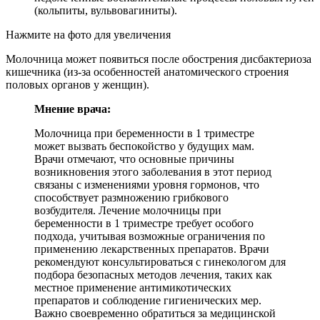
(кольпиты, вульвовагиниты).
Нажмите на фото для увеличения
Молочница может появиться после обострения дисбактериоза
кишечника (из-за особенностей анатомического строения
половых органов у женщин).
Мнение врача:
Молочница при беременности в 1 триместре
может вызвать беспокойство у будущих мам.
Врачи отмечают, что основные причины
возникновения этого заболевания в этот период
связаны с изменениями уровня гормонов, что
способствует размножению грибкового
возбудителя. Лечение молочницы при
беременности в 1 триместре требует особого
подхода, учитывая возможные ограничения по
применению лекарственных препаратов. Врачи
рекомендуют консультироваться с гинекологом для
подбора безопасных методов лечения, таких как
местное применение антимикотических
препаратов и соблюдение гигиенических мер.
Важно своевременно обратиться за медицинской