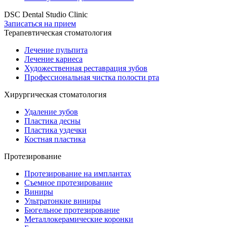
DSC Dental Studio Clinic
Записаться на прием
Терапевтическая стоматология
Лечение пульпита
Лечение кариеса
Художественная реставрация зубов
Профессиональная чистка полости рта
Хирургическая стоматология
Удаление зубов
Пластика десны
Пластика уздечки
Костная пластика
Протезирование
Протезирование на имплантах
Съемное протезирование
Виниры
Ультратонкие виниры
Бюгельное протезирование
Металлокерамические коронки