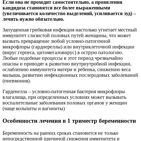
Если она не проходит самостоятельно, а проявления
кандидоза становятся все более выраженными
(увеличивается количество выделений, усиливается зуд) –
лечить нужно обязательно.
Запущенная грибковая инфекция настолько угнетает местный
иммунитет слизистой половых путей женщины, что может
вызвать превращение любой условно-патогенной
микрофлоры (гарднереллы) или внутриклеточной инфекции
(вирус герпеса, цитомегаловирус) в острую патологию.
Любые подобные процессы в этот период чрезвычайно
опасны и приводят к развитию внутриутробной инфекции,
ослаблению иммунитета матери и ребенка, снижению веса
малыша, развитию инфекционных послеродовых заболеваний
(пневмония).
Гарденелла – условно-патогенная бактерия микрофлоры
влагалища, при определенных условиях может вызывать
воспалительные заболевания половых органов у женщин
(чаще кольпиты и вагиниты)
Особенности лечения в 1 триместр беременности
Беременность на ранних сроках становится не только
непосредственной причиной снижения иммунитета и