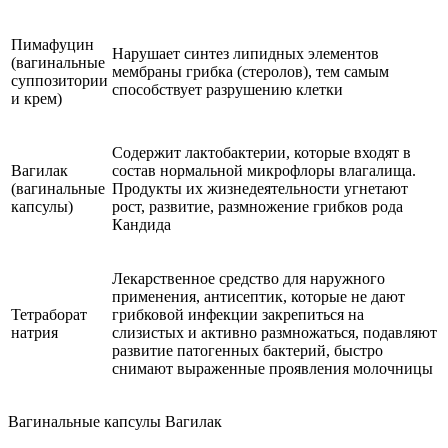
Пимафуцин
Нарушает синтез липидных элементов
(вагинальные
мембраны грибка (стеролов), тем самым
суппозитории
способствует разрушению клетки
и крем)
Содержит лактобактерии, которые входят в
Вагилак
состав нормальной микрофлоры влагалища.
(вагинальные
Продукты их жизнедеятельности угнетают
капсулы)
рост, развитие, размножение грибков рода
Кандида
Лекарственное средство для наружного
применения, антисептик, которые не дают
Тетраборат
грибковой инфекции закрепиться на
натрия
слизистых и активно размножаться, подавляют
развитие патогенных бактерий, быстро
снимают выраженные проявления молочницы
Вагинальные капсулы Вагилак