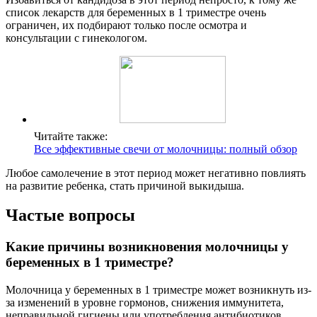
список лекарств для беременных в 1 триместре очень
ограничен, их подбирают только после осмотра и
консультации с гинекологом.
Читайте также:
Все эффективные свечи от молочницы: полный обзор
Любое самолечение в этот период может негативно повлиять
на развитие ребенка, стать причиной выкидыша.
Частые вопросы
Какие причины возникновения молочницы у
беременных в 1 триместре?
Молочница у беременных в 1 триместре может возникнуть из-
за изменений в уровне гормонов, снижения иммунитета,
неправильной гигиены или употребления антибиотиков.