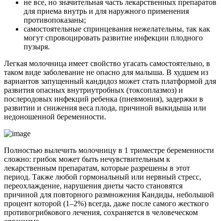
не все, но значительная часть лекарственных препаратов
для приема внутрь и для наружного применения
противопоказаны;
самостоятельные спринцевания нежелательны, так как
могут спровоцировать развитие инфекции плодного
пузыря.
Легкая молочница имеет свойство угасать самостоятельно, в
таком виде заболевание не опасно для малыша. В худшем из
вариантов запущенный кандидоз может стать платформой для
развития опасных внутриутробных (токсоплазмоз) и
послеродовых инфекций ребенка (пневмония), задержки в
развитии и снижения веса плода, причиной выкидыша или
недоношенной беременности.
Полностью вылечить молочницу в 1 триместре беременности
сложно: грибок может быть нечувствительным к
лекарственным препаратам, которые разрешены в этот
период. Также любой гормональный или нервный стресс,
переохлаждение, нарушения диеты часто становятся
причиной для повторного размножения Кандиды, небольшой
процент которой (1–2%) всегда, даже после самого жесткого
противогрибкового лечения, сохраняется в человеческом