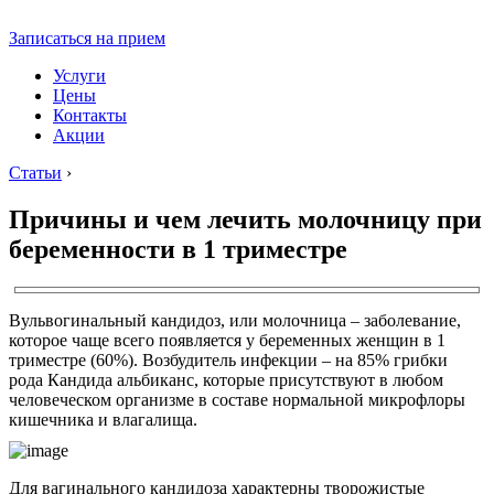
Записаться на прием
Услуги
Цены
Контакты
Акции
Статьи
›
Причины и чем лечить молочницу при
беременности в 1 триместре
Вульвогинальный кандидоз, или молочница – заболевание,
которое чаще всего появляется у беременных женщин в 1
триместре (60%). Возбудитель инфекции – на 85% грибки
рода Кандида альбиканс, которые присутствуют в любом
человеческом организме в составе нормальной микрофлоры
кишечника и влагалища.
Для вагинального кандидоза характерны творожистые