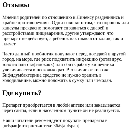
Отзывы
Мнения родителей по отношению к Линексу разделились и
крайне противоречивы. Одни говорят о том, что порошок или
капсулы прекрасно помогают справиться с диарей и
расстройствами пищеварения, другие утверждают, что
препарат не действует, а ребенок как плакал от колик, так и
плачет.
Часто данный пробиотик покупают перед поездкой в другой
город, на море, где риск подхватить инфекцию (ротавирус,
золотистый стафилококк) или сбить работу кишечника
увеличивается в несколько раз. В отличие от того же
Бифидумбактерина средство не нужно хранить в
холодильнике, можно положить в сумку или чемодан.
Где купить?
Препарат приобретается в любой аптеке или заказывается
через сайты, если в населенном пункте он не реализуется.
Наши читатели рекомендуют покупать препараты в
[urlspan]интернет-аптеке 36/6[/urlspan].