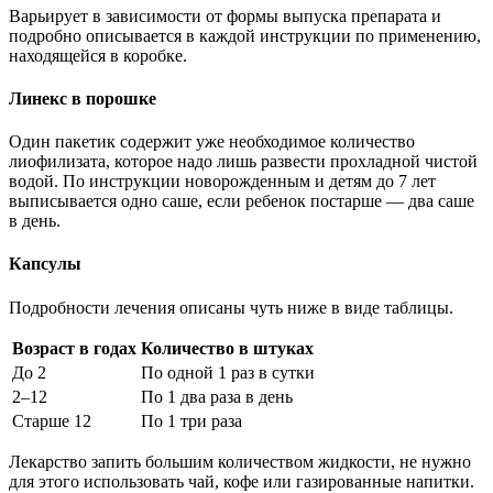
Варьирует в зависимости от формы выпуска препарата и
подробно описывается в каждой инструкции по применению,
находящейся в коробке.
Линекс в порошке
Один пакетик содержит уже необходимое количество
лиофилизата, которое надо лишь развести прохладной чистой
водой. По инструкции новорожденным и детям до 7 лет
выписывается одно саше, если ребенок постарше — два саше
в день.
Капсулы
Подробности лечения описаны чуть ниже в виде таблицы.
Возраст в годах
Количество в штуках
До 2
По одной 1 раз в сутки
2–12
По 1 два раза в день
Старше 12
По 1 три раза
Лекарство запить большим количеством жидкости, не нужно
для этого использовать чай, кофе или газированные напитки.