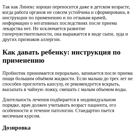
Так как Линекс хорошо переносится даже в детском возрасте,
когда работа органов не совсем устойчива и сформирована, в
инструкции по применению и по отзывам врачей,
информации о негативных последствиях после приема
лекарства нет. Не исключается развитие
гиперчувствительности, она выражается в виде сыпи, зуда и
других признаков аллергии.
Как давать ребенку: инструкция по
применению
Пробиотик принимается перорально, запивается после приема
пищи большим объёмом жидкости. Если малыш до трех лет не
способен проглотить капсулу, ее рекомендуется вскрыть,
высыпать в чайную ложку, смешать с малым объемом воды.
Длительность лечения подбирается в индивидуальном
порядке, врач должен учитывать возраст пациента, его
особенности и течение патологии. Стандартно пьется
месячным курсом.
Дозировка