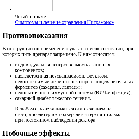
Читайте также:
Симптомы и лечение отравления Цитрамоном
Противопоказания
В инструкции по применению указан список состояний, при
которых пить препарат запрещено. К ним относятся:
индивидуальная непереносимость активных
компонентов;
наследственная неусваиваемость фруктозы,
невосполнимый дефицит некоторых пищеварительных
ферментов (сахаразы, лактазы);
недостаточность иммунной системы (ВИЧ-инфекция);
сахарный диабет тяжелого течения.
В любом случае заниматься самолечением не
стоит, дисбактериоз подвергается терапии только
при постоянном наблюдении доктора.
Побочные эффекты