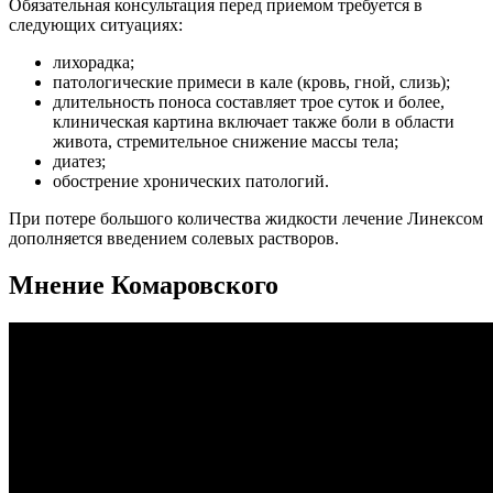
Обязательная консультация перед приемом требуется в
следующих ситуациях:
лихорадка;
патологические примеси в кале (кровь, гной, слизь);
длительность поноса составляет трое суток и более,
клиническая картина включает также боли в области
живота, стремительное снижение массы тела;
диатез;
обострение хронических патологий.
При потере большого количества жидкости лечение Линексом
дополняется введением солевых растворов.
Мнение Комаровского