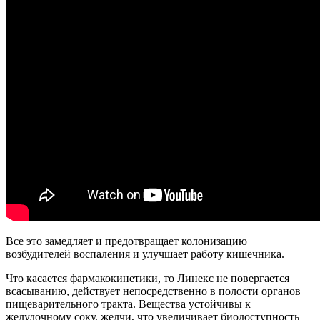
Все это замедляет и предотвращает колонизацию
возбудителей воспаления и улучшает работу кишечника.
Что касается фармакокинетики, то Линекс не повергается
всасыванию, действует непосредственно в полости органов
пищеварительного тракта. Вещества устойчивы к
желудочному соку, желчи, что увеличивает биодоступность