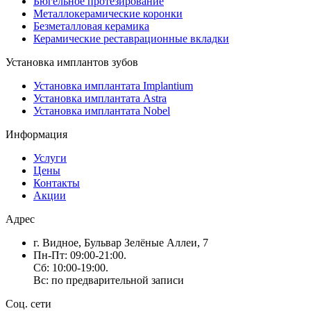
Бюгельное протезирование
Металлокерамические коронки
Безметалловая керамика
Керамические реставрационные вкладки
Установка имплантов зубов
Установка имплантата Implantium
Установка имплантата Astra
Установка имплантата Nobel
Информация
Услуги
Цены
Контакты
Акции
Адрес
г. Видное, Бульвар Зелёные Аллеи, 7
Пн-Пт: 09:00-21:00.
Сб: 10:00-19:00.
Вс: по предварительной записи
Соц. сети