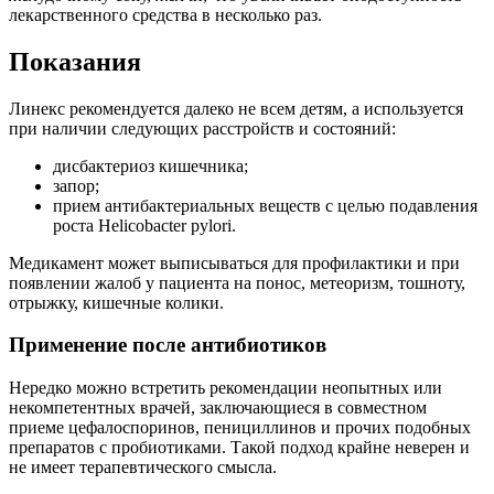
лекарственного средства в несколько раз.
Показания
Линекс рекомендуется далеко не всем детям, а используется
при наличии следующих расстройств и состояний:
дисбактериоз кишечника;
запор;
прием антибактериальных веществ с целью подавления
роста Helicobacter pylori.
Медикамент может выписываться для профилактики и при
появлении жалоб у пациента на понос, метеоризм, тошноту,
отрыжку, кишечные колики.
Применение после антибиотиков
Нередко можно встретить рекомендации неопытных или
некомпетентных врачей, заключающиеся в совместном
приеме цефалоспоринов, пенициллинов и прочих подобных
препаратов с пробиотиками. Такой подход крайне неверен и
не имеет терапевтического смысла.