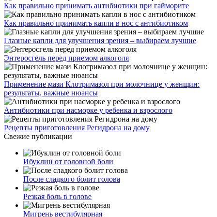
Как правильно принимать антибиотики при гайморите
Как правильно принимать капли в нос с антибиотиком
Глазные капли для улучшения зрения – выбираем лучшие
Энтеросгель перед приемом алкоголя
Применение мази Клотримазол при молочнице у женщин:
результаты, важные нюансы
Антибиотики при насморке у ребенка и взрослого
Рецепты приготовления Регидрона на дому
Свежие публикации
Ибуклин от головной боли
После сладкого болит голова
Резкая боль в голове
Мигрень вестибулярная