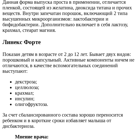
Данная форма выпуска проста в применении, отличается
пленкой, состоящей из желатина, диоксида титана и прочих
веществ. Внутри запечатан порошок, включающий 2 типа
высушенных микроорганизмов: лактобактерии и
бифидобактерии. Дополнительно включает в себя лактозу,
крахмал, стеарат магния.
Линекс Форте
Показан детям в возрасте от 2 до 12 лет. Бывает двух видов:
порошковый и капсульный. Активные компоненты ничем не
отличаются, в качестве вспомогательных соединений
выступают:
декстроза;
целлюлоза;
крахмал;
инсулин;
олигофруктоза.
За счет сбалансированного состава хорошо переносится
ребенком и в короткие сроки избавляет малыша от
дисбактериоза.
Мнение врача: