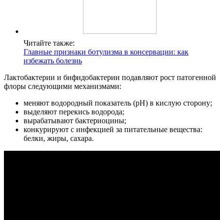
Читайте также:
Главные признаки ботулизма в консервации: как
избежать болезнь
Лактобактерии и бифидобактерии подавляют рост патогенной
флоры следующими механизмами:
меняют водородный показатель (рН) в кислую сторону;
выделяют перекись водорода;
вырабатывают бактериоцины;
конкурируют с инфекцией за питательные вещества:
белки, жиры, сахара.