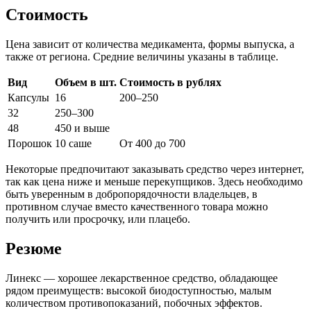
Стоимость
Цена зависит от количества медикамента, формы выпуска, а
также от региона. Средние величины указаны в таблице.
Вид
Объем в шт.
Стоимость в рублях
Капсулы
16
200–250
32
250–300
48
450 и выше
Порошок
10 саше
От 400 до 700
Некоторые предпочитают заказывать средство через интернет,
так как цена ниже и меньше перекупщиков. Здесь необходимо
быть уверенным в добропорядочности владельцев, в
противном случае вместо качественного товара можно
получить или просрочку, или плацебо.
Резюме
Линекс — хорошее лекарственное средство, обладающее
рядом преимуществ: высокой биодоступностью, малым
количеством противопоказаний, побочных эффектов.