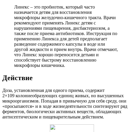
Линекс – это пробиотик, который часто
назначается детям для восстановления
микрофлоры желудочно-кишечного тракта. Врачи
рекомендуют применять Линекс детям с
нарушениями пищеварения, дисбактериозом, а
также после приема антибиотиков. Инструкция по
применению Линекса для детей предполагает
разведение содержимого капсулы в воде или
другой жидкости и прием внутрь. Врачи отмечают,
что Линекс хорошо переносится детьми и
способствует быстрому восстановлению
микрофлоры кишечника.
Действие
Доза, установленная для одного приема, содержит
2×109 колониеобразующих единиц живых, но высушенных
микроорганизмов. Попадая в привычную для себя среду, они
«просыпаются» и в ходе жизнедеятельности синтезируют ряд
ферментов, биологически активных веществ, обладающих
антисептическим и пищеварительным действием.