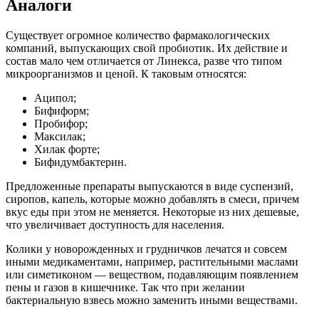
Аналоги
Существует огромное количество фармакологических
компаний, выпускающих свой пробиотик. Их действие и
состав мало чем отличается от Линекса, разве что типом
микроорганизмов и ценой. К таковым относятся:
Аципол;
Бифиформ;
Пробифор;
Максилак;
Хилак форте;
Бифидумбактерин.
Предложенные препараты выпускаются в виде суспензий,
сиропов, капель, которые можно добавлять в смеси, причем
вкус еды при этом не меняется. Некоторые из них дешевые,
что увеличивает доступность для населения.
Колики у новорожденных и грудничков лечатся и совсем
иными медикаментами, например, растительными маслами
или симетиконом — веществом, подавляющим появлением
пены и газов в кишечнике. Так что при желании
бактериальную взвесь можно заменить иными веществами.