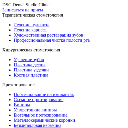
DSC Dental Studio Clinic
Записаться на прием
Терапевтическая стоматология
Лечение пульпита
Лечение кариеса
Художественная реставрация зубов
Профессиональная чистка полости рта
Хирургическая стоматология
Удаление зубов
Пластика десны
Пластика уздечки
Костная пластика
Протезирование
Протезирование на имплантах
Съемное протезирование
Виниры
Ультратонкие виниры
Бюгельное протезирование
Металлокерамические коронки
Безметалловая керамика