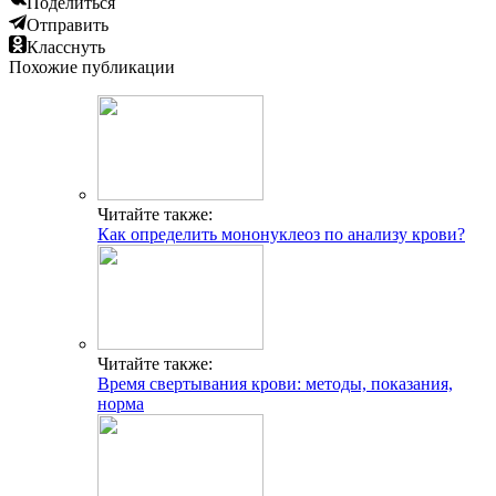
Поделиться
Отправить
Класснуть
Похожие публикации
Читайте также:
Как определить мононуклеоз по анализу крови?
Читайте также:
Время свертывания крови: методы, показания,
норма