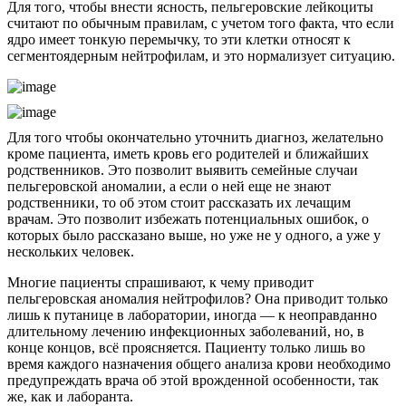
Для того, чтобы внести ясность, пельгеровские лейкоциты
считают по обычным правилам, с учетом того факта, что если
ядро имеет тонкую перемычку, то эти клетки относят к
сегментоядерным нейтрофилам, и это нормализует ситуацию.
Для того чтобы окончательно уточнить диагноз, желательно
кроме пациента, иметь кровь его родителей и ближайших
родственников. Это позволит выявить семейные случаи
пельгеровской аномалии, а если о ней еще не знают
родственники, то об этом стоит рассказать их лечащим
врачам. Это позволит избежать потенциальных ошибок, о
которых было рассказано выше, но уже не у одного, а уже у
нескольких человек.
Многие пациенты спрашивают, к чему приводит
пельгеровская аномалия нейтрофилов? Она приводит только
лишь к путанице в лаборатории, иногда — к неоправданно
длительному лечению инфекционных заболеваний, но, в
конце концов, всё проясняется. Пациенту только лишь во
время каждого назначения общего анализа крови необходимо
предупреждать врача об этой врожденной особенности, так
же, как и лаборанта.