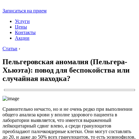
Записаться на прием
Услуги
Цены
Контакты
Акции
Статьи
›
Пельгеровская аномалия (Пельгера-
Хьюэта): повод для беспокойства или
случайная находка?
Сравнительно нечасто, но и не очень редко при выполнении
общего анализа крови у вполне здорового пациента в
лаборатории выявляется, что имеется выраженный
лейкоцитарный сдвиг влево, а среди гранулоцитов
преобладают палочкоядерные клетки. Они могут составлять
до 20, и даже до 50% всех гранулоцитов, то есть эозинофилов,