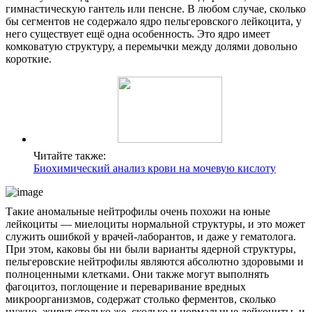
гимнастическую гантель или пенсне. В любом случае, сколько
бы сегментов не содержало ядро пельгеровского лейкоцита, у
него существует ещё одна особенность. Это ядро имеет
комковатую структуру, а перемычки между долями довольно
короткие.
Читайте также:
Биохимический анализ крови на мочевую кислоту
Такие аномальные нейтрофилы очень похожи на юные
лейкоциты — миелоциты нормальной структуры, и это может
служить ошибкой у врачей-лаборантов, и даже у гематолога.
При этом, каковы бы ни были варианты ядерной структуры,
пельгеровские нейтрофилы являются абсолютно здоровыми и
полноценными клетками. Они также могут выполнять
фагоцитоз, поглощение и переваривание вредных
микроорганизмов, содержат столько ферментов, сколько
нужно, живут столько же, сколько и нормальные лейкоциты, и