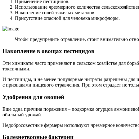
Применение пестицидов.
Использование чрезмерного количества сельскохозяйств
Накопление солей тяжелых металлов.
Присутствие опасной для человека микрофлоры.
Чтобы предупредить отравление, стоит внимательно отн
Накопление в овощах пестицидов
Эти химикаты часто применяют в сельском хозяйстве для борьбы
токсичными.
И пестициды, и не менее популярные нитраты разрешены для 
с признаками пищевого отравления. При этом страдает не толь
Удобрения для овощей
Еще одна причина поражения – подкормка огурцов аммониевой 
обильный урожай.
Недобросовестные фермеры используют чрезмерное количество
Болезнетворные бактерии