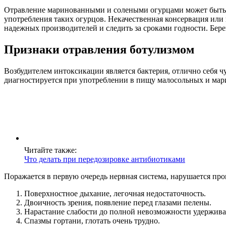
Отравление маринованными и солеными огурцами может быть с
употребления таких огурцов. Некачественная консервация ил
надежных производителей и следить за сроками годности. Бер
Признаки отравления ботулизмом
Возбудителем интоксикации является бактерия, отлично себя 
диагностируется при употреблении в пищу малосольных и мари
Читайте также:
Что делать при передозировке антибиотиками
Поражается в первую очередь нервная система, нарушается пр
Поверхностное дыхание, легочная недостаточность.
Двоичность зрения, появление перед глазами пелены.
Нарастание слабости до полной невозможности удерживат
Спазмы гортани, глотать очень трудно.