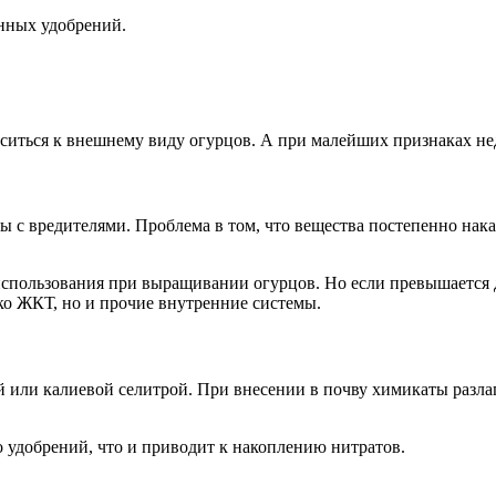
енных удобрений.
оситься к внешнему виду огурцов. А при малейших признаках н
 с вредителями. Проблема в том, что вещества постепенно накап
использования при выращивании огурцов. Но если превышается 
ко ЖКТ, но и прочие внутренние системы.
или калиевой селитрой. При внесении в почву химикаты разлага
 удобрений, что и приводит к накоплению нитратов.