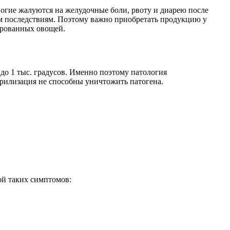
огие жалуются на желудочные боли, рвоту и диарею после
ым последствиям. Поэтому важно приобретать продукцию у
вированных овощей.
до 1 тыс. градусов. Именно поэтому патология
рилизация не способны уничтожить патогена.
ой таких симптомов: