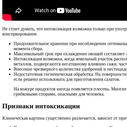
Не стоит думать, что интоксикация возможна только при упо
консервирования:
Продолжительное хранение при несоблюдении оптимально
момента сбора.
Максимальный срок при охлаждении овощей составляет 40
Интоксикация возможна, когда земельный участок распо
металлов, подвергаются негативному влиянию сажи, час
Внесение чрезмерного количества удобрений и пестицидо
Недостаточная гигиеническая обработка. На поверхности
если решено использовать для приготовления салатов.
На кожуре продуктов иногда появляется плесень. Многие 
грибковыми спорами, опасными для человека.
Признаки интоксикации
Клиническая картина существенно различается, зависит от при