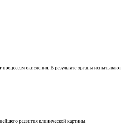
т процессам окисления. В результате органы испытывают
ьнейшего развития клинической картины.