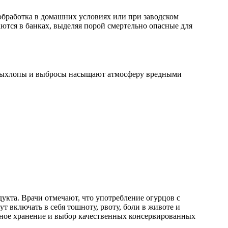
обработка в домашних условиях или при заводском
ются в банках, выделяя порой смертельно опасные для
. Выхлопы и выбросы насыщают атмосферу вредными
кта. Врачи отмечают, что употребление огурцов с
 включать в себя тошноту, рвоту, боли в животе и
ьное хранение и выбор качественных консервированных