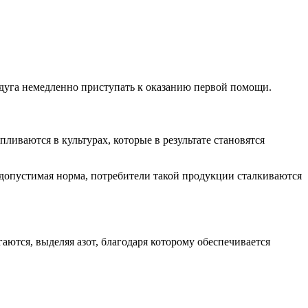
едуга немедленно приступать к оказанию первой помощи.
ливаются в культурах, которые в результате становятся
допустимая норма, потребители такой продукции сталкиваются
ются, выделяя азот, благодаря которому обеспечивается