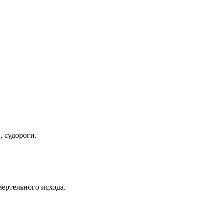
 судороги.
мертельного исхода.