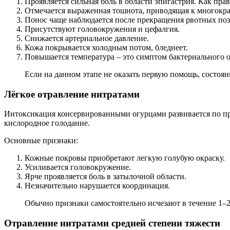
Проявляется сильная боль в области эпигастрия. Как пра
Отмечается выраженная тошнота, приводящая к многокра
Понос чаще наблюдается после прекращения рвотных по
Присутствуют головокружения и цефалгия.
Снижается артериальное давление.
Кожа покрывается холодным потом, бледнеет.
Повышается температура – это симптом бактериального о
Если на данном этапе не оказать первую помощь, состоя
Лёгкое отравление нитратами
Интоксикация консервированными огурцами развивается по пр
кислородное голодание.
Основные признаки:
Кожные покровы приобретают легкую голубую окраску.
Усиливается головокружение.
Ярче проявляется боль в затылочной области.
Незначительно нарушается координация.
Обычно признаки самостоятельно исчезают в течение 1–2
Отравление нитратами средней степени тяжести