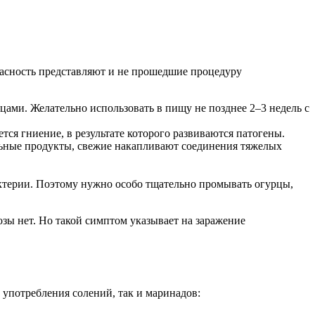
асность представляют и не прошедшие процедуру
ми. Желательно использовать в пищу не позднее 2–3 недель с
я гниение, в результате которого развиваются патогены.
льные продукты, свежие накапливают соединения тяжелых
актерии. Поэтому нужно особо тщательно промывать огурцы,
озы нет. Но такой симптом указывает на заражение
 употребления солений, так и маринадов: