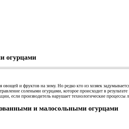
и огурцами
овощей и фруктов на зиму. Но редко кто из хозяек задумываетс
отравление солеными огурцами, которое происходит в результат
ции, если производитель нарушает технологические процессы ли
ованными и малосольными огурцами