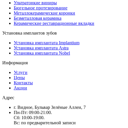
Ультратонкие виниры
Бюгельное протезирование
Металлокерамические коронки
Безметалловая керамика
Керамические реставрационные вкладки
Установка имплантов зубов
Установка имплантата Implantium
Установка имплантата Astra
Установка имплантата Nobel
Информация
Услуги
Цены
Контакты
Акции
Адрес
г. Видное, Бульвар Зелёные Аллеи, 7
Пн-Пт: 09:00-21:00.
Сб: 10:00-19:00.
Вс: по предварительной записи