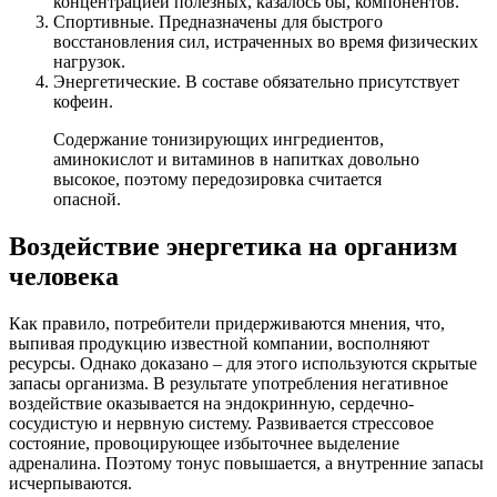
концентрацией полезных, казалось бы, компонентов.
Спортивные. Предназначены для быстрого
восстановления сил, истраченных во время физических
нагрузок.
Энергетические. В составе обязательно присутствует
кофеин.
Содержание тонизирующих ингредиентов,
аминокислот и витаминов в напитках довольно
высокое, поэтому передозировка считается
опасной.
Воздействие энергетика на организм
человека
Как правило, потребители придерживаются мнения, что,
выпивая продукцию известной компании, восполняют
ресурсы. Однако доказано – для этого используются скрытые
запасы организма. В результате употребления негативное
воздействие оказывается на эндокринную, сердечно-
сосудистую и нервную систему. Развивается стрессовое
состояние, провоцирующее избыточнее выделение
адреналина. Поэтому тонус повышается, а внутренние запасы
исчерпываются.