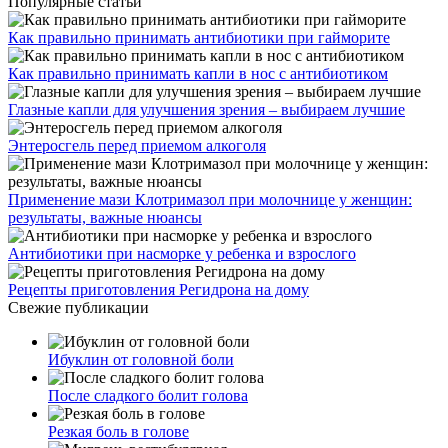
Популярные статьи
Как правильно принимать антибиотики при гайморите
Как правильно принимать капли в нос с антибиотиком
Глазные капли для улучшения зрения – выбираем лучшие
Энтеросгель перед приемом алкоголя
Применение мази Клотримазол при молочнице у женщин:
результаты, важные нюансы
Антибиотики при насморке у ребенка и взрослого
Рецепты приготовления Регидрона на дому
Свежие публикации
Ибуклин от головной боли
После сладкого болит голова
Резкая боль в голове