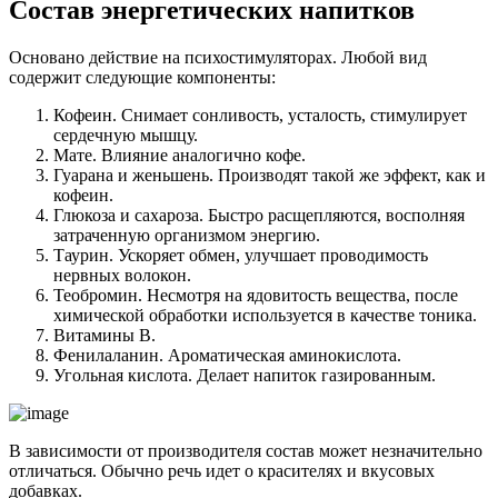
Состав энергетических напитков
Основано действие на психостимуляторах. Любой вид
содержит следующие компоненты:
Кофеин. Снимает сонливость, усталость, стимулирует
сердечную мышцу.
Мате. Влияние аналогично кофе.
Гуарана и женьшень. Производят такой же эффект, как и
кофеин.
Глюкоза и сахароза. Быстро расщепляются, восполняя
затраченную организмом энергию.
Таурин. Ускоряет обмен, улучшает проводимость
нервных волокон.
Теобромин. Несмотря на ядовитость вещества, после
химической обработки используется в качестве тоника.
Витамины В.
Фенилаланин. Ароматическая аминокислота.
Угольная кислота. Делает напиток газированным.
В зависимости от производителя состав может незначительно
отличаться. Обычно речь идет о красителях и вкусовых
добавках.