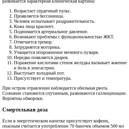
развивается характерная клиническая картина:
Возрастает сердечный пульс.
Проявляется бессонница.
Человек испытывает раздражительность.
Кожа лица краснеет.
Поднимается артериальное давление.
Возникают проблемы с функциональностью ЖКТ.
Отмечается тремор.
Затрудняется моторика.
Учащается опорожнение мочевого пузыря.
Нередко появляется диарея.
Поражение кислотами стенок желудка вызывает жжение
и боль в эпигастрии.
Выступает холодный пот.
Присутствует и температура.
При остром отравлении наблюдается обильная рвота.
Сознание становится спутанным, развиваются галлюцинации.
Вероятны обмороки.
Смертельная доза
Если в энергетическом напитке присутствует кофеин,
опасным считается употребление 70 баночек объемом 500 мл