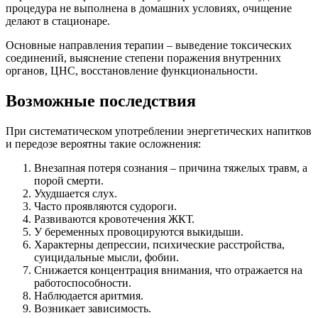
процедура не выполнена в домашних условиях, очищение
делают в стационаре.
Основные направления терапии – выведение токсических
соединений, выяснение степени поражения внутренних
органов, ЦНС, восстановление функциональности.
Возможные последствия
При систематическом употреблении энергетических напитков
и передозе вероятны такие осложнения:
Внезапная потеря сознания – причина тяжелых травм, а
порой смерти.
Ухудшается слух.
Часто проявляются судороги.
Развиваются кровотечения ЖКТ.
У беременных провоцируются выкидыши.
Характерны депрессии, психические расстройства,
суицидальные мысли, фобии.
Снижается концентрация внимания, что отражается на
работоспособности.
Наблюдается аритмия.
Возникает зависимость.