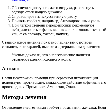
Обеспечить доступ свежего воздуха, расстегнуть
одежду, стесняющую дыхание.
Спровоцировать искусственную рвоту.
Принять сорбент, например, Активированный уголь.
При легкой степени передозировки рекомендуют
нейтрализовать кофеин, выпив сливки, молоко, зеленый
чай, съев авокадо, фасоль, капусту.
Стационарное лечение показано пациентам с потерей
сознания, тахикардией, высоким артериальным давлением.
Ученые доказали, что энергетические напитки
отравляют клетки головного мозга.
Антидот
Врачи неотложной помощи при серьезной интоксикации
используют противоядие, снижающее действие кофеина и его
производных. Применяют Аминазин, Энап.
Методы лечения
Отравление энергетиками требует промывания желудка. Если