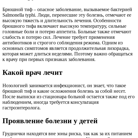
Брюшной тиф – опасное заболевание, вызываемое бактерией
Salmonella typhi. Люди, перенесшие эту болезнь, отмечают ее
высокую тяжесть и длительность лечения. Особенности
брюшного тифа включают высокую температуру, сильные
головные боли и потерю аппетита. Больные также отмечают
слабость и потерю сил. Лечение требует применения
антибиотиков и строгого соблюдения режима. Одним из
основных симптомов является продолжительная лихорадка,
которая может длиться неделями. Поэтому важно обращаться
к врачу при первых признаках заболевания.
Какой врач лечит
Нозологией занимается инфекционист, он знает, что такое
брюшной тиф и какие осложнения болезнь за собой несет.
После выписки из стационара больной остается также под его
наблюдением, иногда требуется консультация
гастроэнтеролога.
Проявление болезни у детей
Груднички находятся вне зоны риска, так как за их питанием