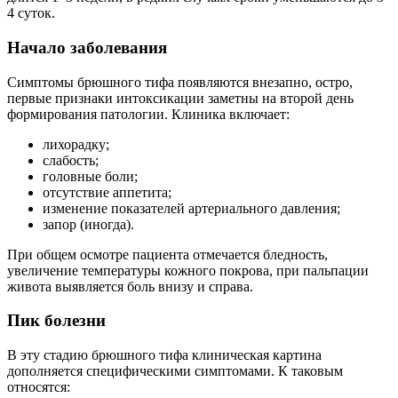
4 суток.
Начало заболевания
Симптомы брюшного тифа появляются внезапно, остро,
первые признаки интоксикации заметны на второй день
формирования патологии. Клиника включает:
лихорадку;
слабость;
головные боли;
отсутствие аппетита;
изменение показателей артериального давления;
запор (иногда).
При общем осмотре пациента отмечается бледность,
увеличение температуры кожного покрова, при пальпации
живота выявляется боль внизу и справа.
Пик болезни
В эту стадию брюшного тифа клиническая картина
дополняется специфическими симптомами. К таковым
относятся: