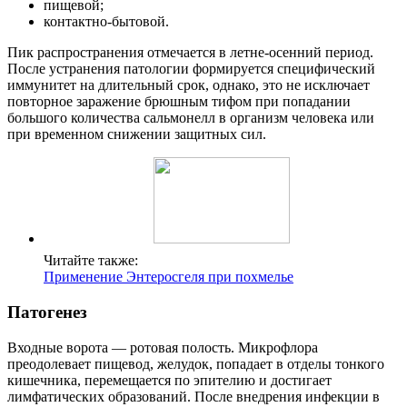
пищевой;
контактно-бытовой.
Пик распространения отмечается в летне-осенний период.
После устранения патологии формируется специфический
иммунитет на длительный срок, однако, это не исключает
повторное заражение брюшным тифом при попадании
большого количества сальмонелл в организм человека или
при временном снижении защитных сил.
Читайте также:
Применение Энтеросгеля при похмелье
Патогенез
Входные ворота — ротовая полость. Микрофлора
преодолевает пищевод, желудок, попадает в отделы тонкого
кишечника, перемещается по эпителию и достигает
лимфатических образований. После внедрения инфекции в