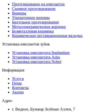
Протезирование на имплантах
Съемное протезирование
Виниры
Ультратонкие виниры
Бюгельное протезирование
Металлокерамические коронки
Безметалловая керамика
Керамические реставрационные вкладки
Установка имплантов зубов
Установка имплантата Implantium
Установка имплантата Astra
Установка имплантата Nobel
Информация
Услуги
Цены
Контакты
Акции
Адрес
г. Видное, Бульвар Зелёные Аллеи, 7