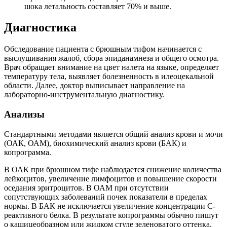
шока летальность составляет 70% и выше.
Диагностика
Обследование пациента с брюшным тифом начинается с
выслушивания жалоб, сбора эпиданамнеза и общего осмотра.
Врач обращает внимание на цвет налета на языке, определяет
температуру тела, выявляет болезненность в илеоцекальной
области. Далее, доктор выписывает направление на
лабораторно-инструментальную диагностику.
Анализы
Стандартными методами является общий анализ крови и мочи
(ОАК, ОАМ), биохимический анализ крови (БАК) и
копрограмма.
В ОАК при брюшном тифе наблюдается снижение количества
лейкоцитов, увеличение лимфоцитов и повышение скорости
оседания эритроцитов. В ОАМ при отсутствии
сопутствующих заболеваний почек показатели в пределах
нормы. В БАК не исключается увеличение концентрации С-
реактивного белка. В результате копрограммы обычно пишут
о кашицеобразном или жидком стуле зеленоватого оттенка.