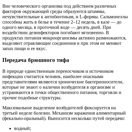
Вне человеческого организма под действием различных
факторов окружающей среды образуются штаммы,
нечувствительные к антибиотикам, и L-формы. Сальмонеллы
способны жить в белье в течение 2–12 недель, в кале — до
одного месяца, в проточной воде — десять дней. При
воздействии дезинфекторов погибают мгновенно. В
продуктах питания микроорганизмы активно размножаются,
выделяют отравляющие соединения и при этом не меняют
запах пищи и ее вкус.
Передача брюшного тифа
В природе единственным переносчиком и источником
инфекции считается человек, наиболее опасными
представителями являются хронические бактерионосители,
которые не знают о наличии возбудителя в организме и
устраиваются в точки общественного питания, торговли и
прочие подобные структуры.
Максимальное выделение возбудителей фиксируется на
третьей неделе болезни. Механизм заражения алиментарный
(фекально-оральный). Выносится несколько путей передачи:
водный;