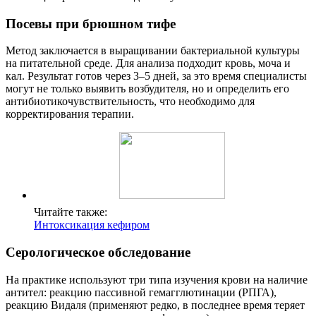
Посевы при брюшном тифе
Метод заключается в выращивании бактериальной культуры
на питательной среде. Для анализа подходит кровь, моча и
кал. Результат готов через 3–5 дней, за это время специалисты
могут не только выявить возбудителя, но и определить его
антибиотикочувствительность, что необходимо для
корректирования терапии.
Читайте также:
Интоксикация кефиром
Серологическое обследование
На практике используют три типа изучения крови на наличие
антител: реакцию пассивной гемагглютинации (РПГА),
реакцию Видаля (применяют редко, в последнее время теряет