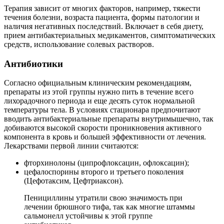
Терапия зависит от многих факторов, например, тяжести
течения болезни, возраста пациента, формы патологии и
наличия негативных последствий. Включает в себя диету,
прием антибактериальных медикаментов, симптоматических
средств, использование солевых растворов.
Антибиотики
Согласно официальным клиническим рекомендациям,
препараты из этой группы нужно пить в течение всего
лихорадочного периода и еще десять суток нормальной
температуры тела. В условиях стационара предпочитают
вводить антибактериальные препараты внутримышечно, так
добиваются высокой скорости проникновения активного
компонента в кровь и большей эффективности от лечения.
Лекарствами первой линии считаются:
фторхинолоны (ципрофлоксацин, офлоксацин);
цефалоспорины второго и третьего поколения
(Цефотаксим, Цефтриаксон).
Пенициллины утратили свою значимость при
лечении брюшного тифа, так как многие штаммы
сальмонелл устойчивы к этой группе