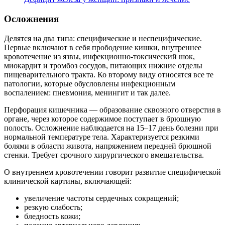
Осложнения
Делятся на два типа: специфические и неспецифические.
Первые включают в себя прободение кишки, внутреннее
кровотечение из язвы, инфекционно-токсический шок,
миокардит и тромбоз сосудов, питающих нижние отделы
пищеварительного тракта. Ко второму виду относятся все те
патологии, которые обусловлены инфекционным
воспалением: пневмония, менингит и так далее.
Перфорация кишечника — образование сквозного отверстия в
органе, через которое содержимое поступает в брюшную
полость. Осложнение наблюдается на 15–17 день болезни при
нормальной температуре тела. Характеризуется резкими
болями в области живота, напряжением передней брюшной
стенки. Требует срочного хирургического вмешательства.
О внутреннем кровотечении говорит развитие специфической
клинической картины, включающей:
увеличение частоты сердечных сокращений;
резкую слабость;
бледность кожи;