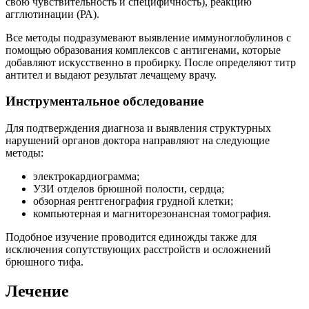
свою чувствительность и специфичность), реакцию
агглютинации (РА).
Все методы подразумевают выявление иммуноглобулинов с
помощью образования комплексов с антигенами, которые
добавляют искусственно в пробирку. После определяют титр
антител и выдают результат лечащему врачу.
Инструментальное обследование
Для подтверждения диагноза и выявления структурных
нарушений органов доктора направляют на следующие
методы:
электрокардиограмма;
УЗИ отделов брюшной полости, сердца;
обзорная рентгенография грудной клетки;
компьютерная и магниторезонансная томография.
Подобное изучение проводится единожды также для
исключения сопутствующих расстройств и осложнений
брюшного тифа.
Лечение