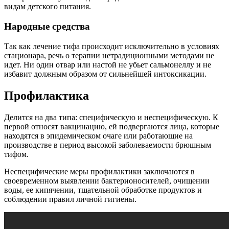
видам детского питания.
Народные средства
Так как лечение тифа происходит исключительно в условиях
стационара, речь о терапии нетрадиционными методами не
идет. Ни один отвар или настой не убьет сальмонеллу и не
избавит должным образом от сильнейшей интоксикации.
Профилактика
Делится на два типа: специфическую и неспецифическую. К
первой относят вакцинацию, ей подвергаются лица, которые
находятся в эпидемическом очаге или работающие на
производстве в период высокой заболеваемости брюшным
тифом.
Неспецифические меры профилактики заключаются в
своевременном выявлении бактерионосителей, очищении
воды, ее кипячении, тщательной обработке продуктов и
соблюдении правил личной гигиены.