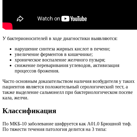
У бактерионосителей в ходе диагностики выявляются:
нарушение синтеза жирных кислот в печени;
увеличение ферментов в кишечнике;
хроническое воспаление желчного пузыря;
снижение переваривания углеводов, активизация
процессов брожения.
Часто основным доказательством наличия возбудителя у таких
пациентов является положительный серологический тест, а
также выделение сальмонелл при бактериологическом посеве
кала, желчи.
Классификация
По МКБ-10 заболевание шифруется как A01.0 Брюшной тиф.
По тяжести течения патология делится на 3 типа: