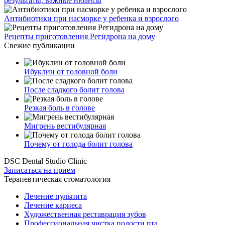
результаты, важные нюансы
Антибиотики при насморке у ребенка и взрослого
Рецепты приготовления Регидрона на дому
Свежие публикации
Ибуклин от головной боли
После сладкого болит голова
Резкая боль в голове
Мигрень вестибулярная
Почему от голода болит голова
DSC Dental Studio Clinic
Записаться на прием
Терапевтическая стоматология
Лечение пульпита
Лечение кариеса
Художественная реставрация зубов
Профессиональная чистка полости рта