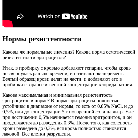
Нормы резистентности
Каковы же нормальные значения? Какова норма осмотической
резистентности эритроцитов?
Итак, в пробирку с кровью добавляют гепарин, чтобы кровь
не свернулась раньше времени, и начинают эксперимент.
Взятый образец крови делят на части, и добавляют его в
пробирки с заранее известной концентрации хлорида натрия.
Какова максимальная и минимальная резистентость
эритроцитов в норме? В норме эритроциты полностью
устойчивы в диапазоне от нормы, то есть от 0,85% NaCl, и до
0,5%, или до концентрации 5 г поваренной соли на литр. Уже
при достижении 0,5% начинается гемолиз эритроцитов, и он
продолжается до разведения 0,3%. После того, как соленость
крови разведена до 0,3%, вся кровь полностью становится
лаковой. Все клетки разрушены.