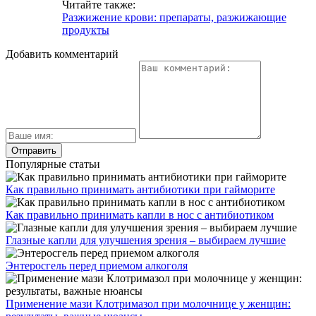
Читайте также:
Разжижение крови: препараты, разжижающие
продукты
Добавить комментарий
Популярные статьи
Как правильно принимать антибиотики при гайморите
Как правильно принимать капли в нос с антибиотиком
Глазные капли для улучшения зрения – выбираем лучшие
Энтеросгель перед приемом алкоголя
Применение мази Клотримазол при молочнице у женщин: