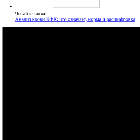
Читайте также:
Анализ крови КФК: что означает, норма и расшифровка