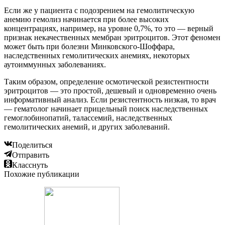
Если же у пациента с подозрением на гемолитическую
анемию гемолиз начинается при более высоких
концентрациях, например, на уровне 0,7%, то это — верный
признак некачественных мембран эритроцитов. Этот феномен
может быть при болезни Минковского-Шоффара,
наследственных гемолитических анемиях, некоторых
аутоиммунных заболеваниях.
Таким образом, определение осмотической резистентности
эритроцитов — это простой, дешевый и одновременно очень
информативный анализ. Если резистентность низкая, то врач
— гематолог начинает прицельный поиск наследственных
гемоглобинопатий, талассемий, наследственных
гемолитических анемий, и других заболеваний.
Поделиться
Отправить
Класснуть
Похожие публикации