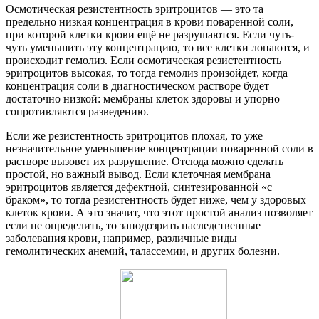
Осмотическая резистентность эритроцитов — это та
предельно низкая концентрация в крови поваренной соли,
при которой клетки крови ещё не разрушаются. Если чуть-
чуть уменьшить эту концентрацию, то все клетки лопаются, и
происходит гемолиз. Если осмотическая резистентность
эритроцитов высокая, то тогда гемолиз произойдет, когда
концентрация соли в диагностическом растворе будет
достаточно низкой: мембраны клеток здоровы и упорно
сопротивляются разведению.
Если же резистентность эритроцитов плохая, то уже
незначительное уменьшение концентрации поваренной соли в
растворе вызовет их разрушение. Отсюда можно сделать
простой, но важный вывод. Если клеточная мембрана
эритроцитов является дефектной, синтезированной «с
браком», то тогда резистентность будет ниже, чем у здоровых
клеток крови. А это значит, что этот простой анализ позволяет
если не определить, то заподозрить наследственные
заболевания крови, например, различные виды
гемолитических анемий, талассемии, и других болезни.