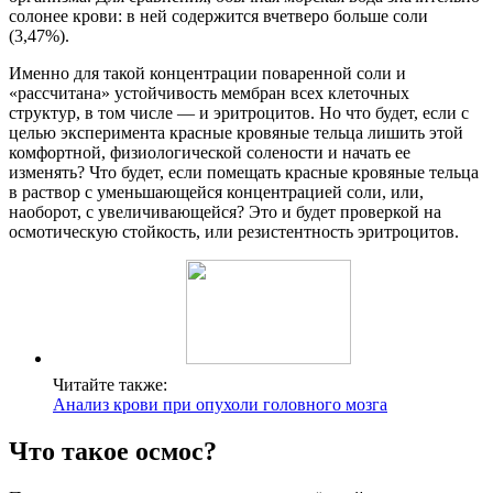
солонее крови: в ней содержится вчетверо больше соли
(3,47%).
Именно для такой концентрации поваренной соли и
«рассчитана» устойчивость мембран всех клеточных
структур, в том числе — и эритроцитов. Но что будет, если с
целью эксперимента красные кровяные тельца лишить этой
комфортной, физиологической солености и начать ее
изменять? Что будет, если помещать красные кровяные тельца
в раствор с уменьшающейся концентрацией соли, или,
наоборот, с увеличивающейся? Это и будет проверкой на
осмотическую стойкость, или резистентность эритроцитов.
Читайте также:
Анализ крови при опухоли головного мозга
Что такое осмос?