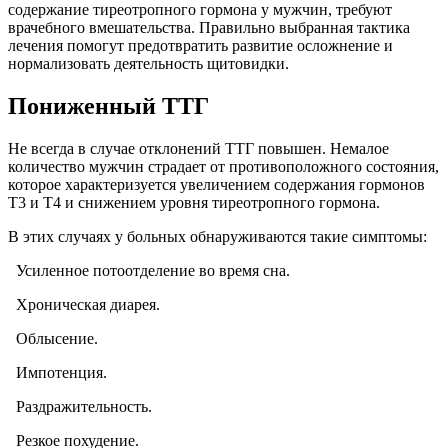
содержание тиреотропного гормона у мужчин, требуют
врачебного вмешательства. Правильно выбранная тактика
лечения помогут предотвратить развитие осложнение и
нормализовать деятельность щитовидки.
Пониженный ТТГ
Не всегда в случае отклонений ТТГ повышен. Немалое
количество мужчин страдает от противоположного состояния,
которое характеризуется увеличением содержания гормонов
Т3 и Т4 и снижением уровня тиреотропного гормона.
В этих случаях у больных обнаруживаются такие симптомы:
Усиленное потоотделение во время сна.
Хроническая диарея.
Облысение.
Импотенция.
Раздражительность.
Резкое похудение.