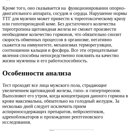
Кроме того, оно сказывается на функционировании опорно-
двигательного аппарата, сосудов и сердца. Нарушение нормы
ТТГ для мужчин может привести к тиреотоксическому кризу
или гипотиреоидной коме. Без достаточного количества
тиреотропина щитовидная железа не сможет произвести
необходимое количество гормонов, что обязательно снизит
скорость обменных процессов в организме, негативно
скажется на иммунитете, механизмах терморегуляции,
соотношении кальция и фосфора. Все эти отрицательные
явления способны непосредственно повлиять на качество
жизни мужчины и его работоспособность.
Особенности анализа
Тест проходят все лица мужского пола, страдающие
увеличением щитовидной железы, гипо- и гипертиреозом.
Выполняют его утром, когда концентрация данного гормона в
крови максимальна, обязательно на голодный желудок. За
несколько дней следует исключить прием
аспириносодержащих препаратов, нейролептиков,
адреноблокаторов и прохождение рентгеновского
исследования.