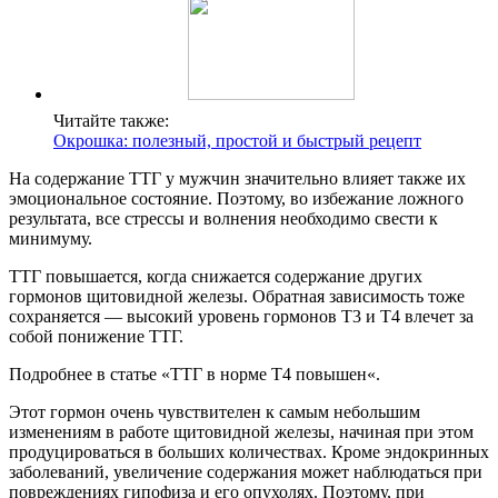
Читайте также:
Окрошка: полезный, простой и быстрый рецепт
На содержание ТТГ у мужчин значительно влияет также их
эмоциональное состояние. Поэтому, во избежание ложного
результата, все стрессы и волнения необходимо свести к
минимуму.
ТТГ повышается, когда снижается содержание других
гормонов щитовидной железы. Обратная зависимость тоже
сохраняется — высокий уровень гормонов Т3 и Т4 влечет за
собой понижение ТТГ.
Подробнее в статье «ТТГ в норме Т4 повышен«.
Этот гормон очень чувствителен к самым небольшим
изменениям в работе щитовидной железы, начиная при этом
продуцироваться в больших количествах. Кроме эндокринных
заболеваний, увеличение содержания может наблюдаться при
повреждениях гипофиза и его опухолях. Поэтому, при