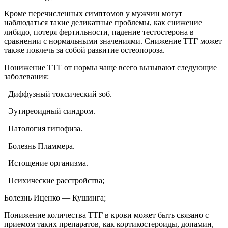
Кроме перечисленных симптомов у мужчин могут
наблюдаться такие деликатные проблемы, как снижение
либидо, потеря фертильности, падение тестостерона в
сравнении с нормальными значениями. Снижение ТТГ может
также повлечь за собой развитие остеопороза.
Понижение ТТГ от нормы чаще всего вызывают следующие
заболевания:
Диффузный токсический зоб.
Эутиреоидный синдром.
Патология гипофиза.
Болезнь Пламмера.
Истощение организма.
Психические расстройства;
Болезнь Иценко — Кушинга;
Понижение количества ТТГ в крови может быть связано с
приемом таких препаратов, как кортикостероиды, допамин,