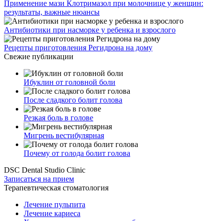
Применение мази Клотримазол при молочнице у женщин:
результаты, важные нюансы
Антибиотики при насморке у ребенка и взрослого
Рецепты приготовления Регидрона на дому
Свежие публикации
Ибуклин от головной боли
После сладкого болит голова
Резкая боль в голове
Мигрень вестибулярная
Почему от голода болит голова
DSC Dental Studio Clinic
Записаться на прием
Терапевтическая стоматология
Лечение пульпита
Лечение кариеса