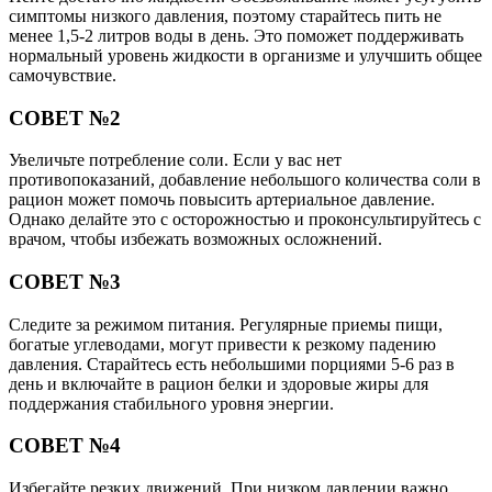
симптомы низкого давления, поэтому старайтесь пить не
менее 1,5-2 литров воды в день. Это поможет поддерживать
нормальный уровень жидкости в организме и улучшить общее
самочувствие.
СОВЕТ №2
Увеличьте потребление соли. Если у вас нет
противопоказаний, добавление небольшого количества соли в
рацион может помочь повысить артериальное давление.
Однако делайте это с осторожностью и проконсультируйтесь с
врачом, чтобы избежать возможных осложнений.
СОВЕТ №3
Следите за режимом питания. Регулярные приемы пищи,
богатые углеводами, могут привести к резкому падению
давления. Старайтесь есть небольшими порциями 5-6 раз в
день и включайте в рацион белки и здоровые жиры для
поддержания стабильного уровня энергии.
СОВЕТ №4
Избегайте резких движений. При низком давлении важно