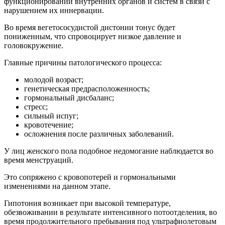
функционировании внутренних органов и систем в связи с
нарушением их иннервации.
Во время вегетососудистой дистонии тонус будет
пониженным, что спровоцирует низкое давление и
головокружение.
Главные причины патологического процесса:
молодой возраст;
генетическая предрасположенность;
гормональный дисбаланс;
стресс;
сильный испуг;
кровотечение;
осложнения после различных заболеваний.
У лиц женского пола подобное недомогание наблюдается во
время менструаций.
Это сопряжено с кровопотерей и гормональными
изменениями на данном этапе.
Гипотония возникает при высокой температуре,
обезвоживании в результате интенсивного потоотделения, во
время продолжительного пребывания под ультрафиолетовым