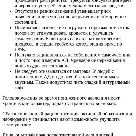
произойдет расстройство. Требуется консультация врача
и вероятно употребление медикаментозных средств.
Отсутствие резких движений уменьшает риск
появления приступов головокружения и обморочных
состояний.
Посильные физические нагрузки на протяжении суток
помогают стимулировать кровоток и улучшить
самочувствие. Если присутствуют патологические
процессы в сердце требуется консультация врача по
ЛФК.
Не нужно зацикливаться на собственном самочувствии
и постоянно измерять АД. Чрезмерные переживания
лишь ухудшают состояние.
Не следует отказываться от завтрака. У людей с
пониженным АД он должен быть интенсивным и
вкусным. Также допустимо пить сладкий натуральный
кофе.
Головокружения во время пониженного давления носят
хронический характер, однако устранить их возможно.
Сбалансированный рацион питания, активный образ жизни и
наблюдение у специалиста дают возможность улучшить
самочувствие.
Лишь опытный врач после тщательной медицинской