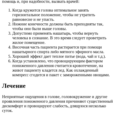
помощь и, при надобности, вызвать врачей:
Когда кружится голова оптимальное занять
горизонтальное положение, чтобы не утратить
равновесие и не упасть.
Нижние конечности должны быть приподняты так,
чтобы они были выше головы.
Допустимо применять нашатырь, чтобы вернуть
человека в сознание. В это время следует проветрить
жилое помещение.
Височная часть пациента растирается при помощи
нашатырного спирта либо мятного эфирного масла.
Хороший эффект дает теплое питье (вода, чай и т.д.).
Когда установлено, что провоцирующим фактором
пониженного давления считается кровотечение, на
живот пациенту кладется лед. Как охлажденный
компресс сгодится и пакет с замороженными овощами.
Лечение
Неприятные ощущения в голове, головокружение и другие
проявления пониженного давления причиняют существенный
дискомфорт и провоцируют слабость, длящуюся несколько
суток.