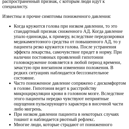
распространенный признак, с которым люди идут к
специалисту.
Известны и прочие симптомы пониженного давления:
Когда кружится голова при низком давлении, то это
стандартный признак сниженного АД. Когда давление
упало единожды, к примеру, вследствие передозировки
медикаментозного средства от повышенного АД, то у
пациента резко кружится голова. После устранения
эффекта лекарства, самочувствие придет в норму. При
наличии постоянных проявлений гипотонии
головокружение появляется в любой период времени,
зачастую при внезапном изменении положения. В
редких ситуациях наблюдается бессознательное
состояние.
Часто пониженное давление сопряжено с дискомфортом
в голове. Гипотония ведет к расстройству
микроциркуляции крови в головном мозге. Вследствие
этого пациенты нередко чувствуют неприятные
ощущения пульсирующего характера в височной части
либо мигрень.
При низком давлении пациента в некоторых случаях
тошнит и наблюдается рвотный рефлекс.
Многие люди, которые страдают от пониженного