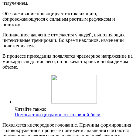
излучением.
Обезвоживание провоцирует интоксикацию,
сопровождающуюся с сильным рвотным рефлексом и
поносом.
Пониженное давление отмечается у людей, выполняющих
интенсивные тренировки. Во время наклонов, изменении
положения тела.
В процессе приседания появляется чрезмерное напряжение на
миокард вследствие чего, он не качает кровь в необходимом
объеме.
Читайте также:
Помогает ли цитрамон от головной боли
Появляется кислородное голодание. Причины формирования
головокружения в процессе понижения давления считаются
постоянное переутомление, недосыпание, пребывание в