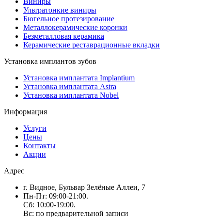
Виниры
Ультратонкие виниры
Бюгельное протезирование
Металлокерамические коронки
Безметалловая керамика
Керамические реставрационные вкладки
Установка имплантов зубов
Установка имплантата Implantium
Установка имплантата Astra
Установка имплантата Nobel
Информация
Услуги
Цены
Контакты
Акции
Адрес
г. Видное, Бульвар Зелёные Аллеи, 7
Пн-Пт: 09:00-21:00.
Сб: 10:00-19:00.
Вс: по предварительной записи