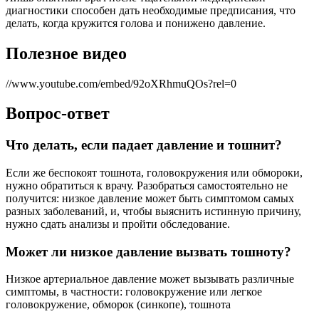
диагностики способен дать необходимые предписания, что
делать, когда кружится голова и понижено давление.
Полезное видео
//www.youtube.com/embed/92oXRhmuQOs?rel=0
Вопрос-ответ
Что делать, если падает давление и тошнит?
Если же беспокоят тошнота, головокружения или обмороки,
нужно обратиться к врачу. Разобраться самостоятельно не
получится: низкое давление может быть симптомом самых
разных заболеваний, и, чтобы выяснить истинную причину,
нужно сдать анализы и пройти обследование.
Может ли низкое давление вызвать тошноту?
Низкое артериальное давление может вызывать различные
симптомы, в частности: головокружение или легкое
головокружение, обморок (синкопе), тошнота