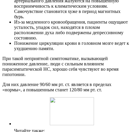
артериального давления жалуются на повышенную
восприимчивость к климатическим условиям.
Самочувствие становится хуже в период магнитных
бурь.
Из-за медленного кровообращения, пациенты ощущают
усталость, упадок сил, находятся в плохом
расположении духа либо подвержены депрессивному
состоянию.
Понижение циркуляции крови в головном мозге ведет к
ухудшению памяти.
При такой неприятной симптоматике, вызывающей
пониженное давление, люди с сильным влиянием
парасимпатической НС, хорошо себя чувствуют во время
гипотонии.
Для них давление 90/60 мм рт. ст. является в пределах
«нормы», а повышенным станет 120/80 мм рт. ст.
Читайте также: