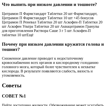
Что выпить при низком давлении и тошноте?
Цитрамон П Фармстандарт Таблетки 20 шт Фармстандарт,
Цитрамон П Фармстандарт Таблетки 10 шт +45 бонусов
Цитрамон П Реневал Таблетки 20 шт Аскофен-П Таблетки 20
шт Аскофен Ультра Таблетки 20 шт Аквацитрамон Гранулы
для приготовления Раствора Саше 3 г 5 шт Аскофен-П
таблетки 10 штЕщё
Почему при низком давлении кружится голова и
тошнит?
Сниженное давление приводит к недостаточному
кровоснабжению всех органов и кислородному голоданию
головного мозга, который более чувствителен к нехватке
кислорода. В результате появляются слабость, вялость и
утомляемость.
Советы
СОВЕТ №1
Пейте достаточно жидкости. Обезвоживание может усугубить