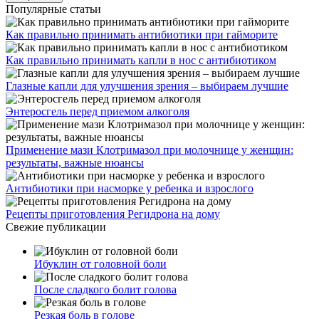
Популярные статьи
Как правильно принимать антибиотики при гайморите
Как правильно принимать капли в нос с антибиотиком
Глазные капли для улучшения зрения – выбираем лучшие
Энтеросгель перед приемом алкоголя
Применение мази Клотримазол при молочнице у женщин:
результаты, важные нюансы
Антибиотики при насморке у ребенка и взрослого
Рецепты приготовления Регидрона на дому
Свежие публикации
Ибуклин от головной боли
После сладкого болит голова
Резкая боль в голове