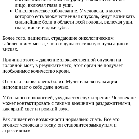
лицо, включая глаза и уши.
Онкологическое заболевание. У человека, в мозгу
которого есть злокачественная опухоль, будут возникать
сильнейшие боли в области всей головы, включая уши,
глаза, виски и даже зубы.
Более того, пациенты, страдающие онкологическим
заболеванием мозга, часто ощущают сильную пульсацию в
висках.
Причина этого – давление злокачественной опухоли на
головной мозг, в результате чего, этот орган не получает
необходимое количество крови.
От этого голова очень болит. Мучительная пульсация
напоминает о себе даже ночью.
У больного онкологией, ухудшается слух и зрение. Человек не
может контактировать с такими внешними раздражителями,
как яркий свет и громкий звук.
Рак лишает его возможности нормально спать. Всё это
вгоняет человека в тоску, он становится замкнутым и
агрессивным.