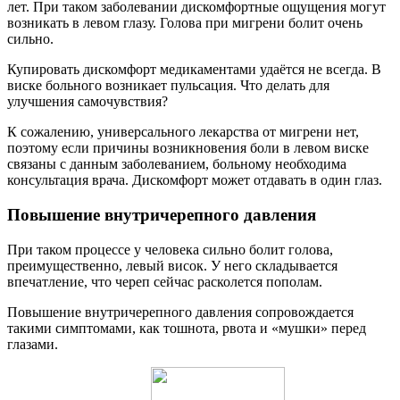
лет. При таком заболевании дискомфортные ощущения могут
возникать в левом глазу. Голова при мигрени болит очень
сильно.
Купировать дискомфорт медикаментами удаётся не всегда. В
виске больного возникает пульсация. Что делать для
улучшения самочувствия?
К сожалению, универсального лекарства от мигрени нет,
поэтому если причины возникновения боли в левом виске
связаны с данным заболеванием, больному необходима
консультация врача. Дискомфорт может отдавать в один глаз.
Повышение внутричерепного давления
При таком процессе у человека сильно болит голова,
преимущественно, левый висок. У него складывается
впечатление, что череп сейчас расколется пополам.
Повышение внутричерепного давления сопровождается
такими симптомами, как тошнота, рвота и «мушки» перед
глазами.