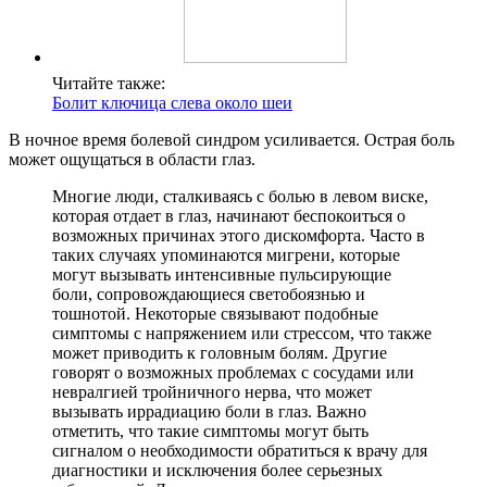
Читайте также:
Болит ключица слева около шеи
В ночное время болевой синдром усиливается. Острая боль
может ощущаться в области глаз.
Многие люди, сталкиваясь с болью в левом виске,
которая отдает в глаз, начинают беспокоиться о
возможных причинах этого дискомфорта. Часто в
таких случаях упоминаются мигрени, которые
могут вызывать интенсивные пульсирующие
боли, сопровождающиеся светобоязнью и
тошнотой. Некоторые связывают подобные
симптомы с напряжением или стрессом, что также
может приводить к головным болям. Другие
говорят о возможных проблемах с сосудами или
невралгией тройничного нерва, что может
вызывать иррадиацию боли в глаз. Важно
отметить, что такие симптомы могут быть
сигналом о необходимости обратиться к врачу для
диагностики и исключения более серьезных