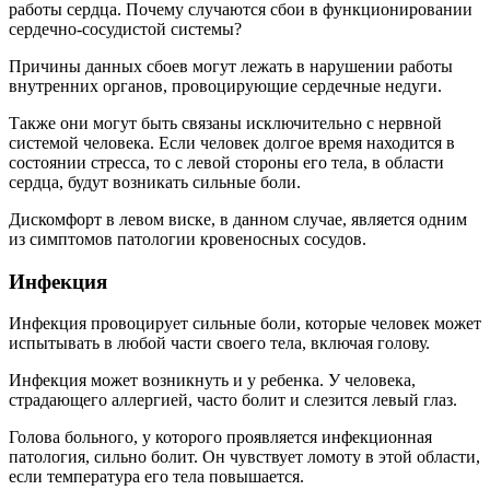
работы сердца. Почему случаются сбои в функционировании
сердечно-сосудистой системы?
Причины данных сбоев могут лежать в нарушении работы
внутренних органов, провоцирующие сердечные недуги.
Также они могут быть связаны исключительно с нервной
системой человека. Если человек долгое время находится в
состоянии стресса, то с левой стороны его тела, в области
сердца, будут возникать сильные боли.
Дискомфорт в левом виске, в данном случае, является одним
из симптомов патологии кровеносных сосудов.
Инфекция
Инфекция провоцирует сильные боли, которые человек может
испытывать в любой части своего тела, включая голову.
Инфекция может возникнуть и у ребенка. У человека,
страдающего аллергией, часто болит и слезится левый глаз.
Голова больного, у которого проявляется инфекционная
патология, сильно болит. Он чувствует ломоту в этой области,
если температура его тела повышается.