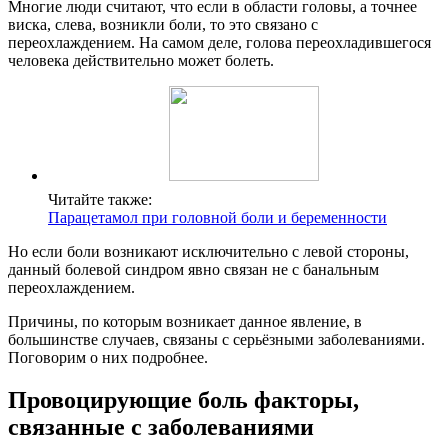
Многие люди считают, что если в области головы, а точнее
виска, слева, возникли боли, то это связано с
переохлаждением. На самом деле, голова переохладившегося
человека действительно может болеть.
Читайте также:
Парацетамол при головной боли и беременности
Но если боли возникают исключительно с левой стороны,
данный болевой синдром явно связан не с банальным
переохлаждением.
Причины, по которым возникает данное явление, в
большинстве случаев, связаны с серьёзными заболеваниями.
Поговорим о них подробнее.
Провоцирующие боль факторы,
связанные с заболеваниями