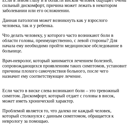
Если в левом глазу и в области висков человек ощущает очень
сильный дискомфорт, причина может лежать в некотором
заболевании или его осложнении.
Данная патология может возникнуть как у взрослого
человека, так и у ребенка.
Что делать человеку, у которого часто возникают боли в
области головы, преимущественно, с левой стороны? Для
начала ему необходимо пройти медицинское обследование в
больнице.
Врач-невролог, который занимается лечением болезней,
сопровождающихся проявлениям таких симптомов, установит
причины плохого самочувствия больного, после чего
назначит ему соответствующее лечение.
Если часто в виске слева возникают боли – это тревожный
симптом. Дискомфорт, который отдает с головы в висок,
может иметь хронический характер.
Проблемой является то, что далеко не каждый человек,
который столкнулся с данным симптомом, обращается к
неврологу за помощью.