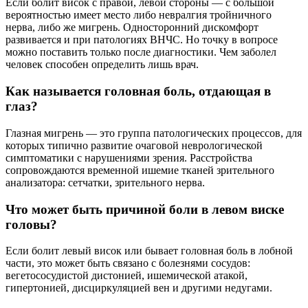
Если болит висок с правой, левой стороны — с большой
вероятностью имеет место либо невралгия тройничного
нерва, либо же мигрень. Односторонний дискомфорт
развивается и при патологиях ВНЧС. Но точку в вопросе
можно поставить только после диагностики. Чем заболел
человек способен определить лишь врач.
Как называется головная боль, отдающая в
глаз?
Глазная мигрень — это группа патологических процессов, для
которых типично развитие очаговой неврологической
симптоматики с нарушениями зрения. Расстройства
сопровождаются временной ишемие тканей зрительного
анализатора: сетчатки, зрительного нерва.
Что может быть причиной боли в левом виске
головы?
Если болит левый висок или бывает головная боль в лобной
части, это может быть связано с болезнями сосудов:
вегетососудистой дистонией, ишемической атакой,
гипертонией, дисциркуляцией вен и другими недугами.