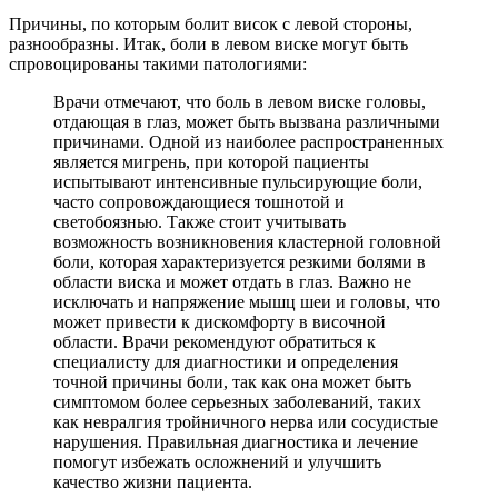
Причины, по которым болит висок с левой стороны,
разнообразны. Итак, боли в левом виске могут быть
спровоцированы такими патологиями:
Врачи отмечают, что боль в левом виске головы,
отдающая в глаз, может быть вызвана различными
причинами. Одной из наиболее распространенных
является мигрень, при которой пациенты
испытывают интенсивные пульсирующие боли,
часто сопровождающиеся тошнотой и
светобоязнью. Также стоит учитывать
возможность возникновения кластерной головной
боли, которая характеризуется резкими болями в
области виска и может отдать в глаз. Важно не
исключать и напряжение мышц шеи и головы, что
может привести к дискомфорту в височной
области. Врачи рекомендуют обратиться к
специалисту для диагностики и определения
точной причины боли, так как она может быть
симптомом более серьезных заболеваний, таких
как невралгия тройничного нерва или сосудистые
нарушения. Правильная диагностика и лечение
помогут избежать осложнений и улучшить
качество жизни пациента.