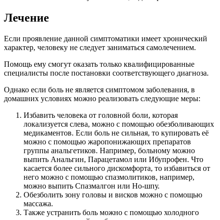
Лечение
Если проявление данной симптоматики имеет хронический
характер, человеку не следует заниматься самолечением.
Помощь ему смогут оказать только квалифицированные
специалисты после постановки соответствующего диагноза.
Однако если боль не является симптомом заболевания, в
домашних условиях можно реализовать следующие меры:
Избавить человека от головной боли, которая
локализуется слева, можно с помощью обезболивающих
медикаментов. Если боль не сильная, то купировать её
можно с помощью жаропонижающих препаратов
группы анальгетиков. Например, больному можно
выпить Анальгин, Парацетамол или Ибупрофен. Что
касается более сильного дискомфорта, то избавиться от
него можно с помощью спазмолитиков, например,
можно выпить Спазмалгон или Но-шпу.
Обезболить зону головы и висков можно с помощью
массажа.
Также устранить боль можно с помощью холодного