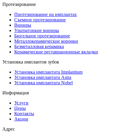
Протезирование
Протезирование на имплантах
Съемное протезирование
Виниры
Ультратонкие виниры
Бюгельное протезирование
Металлокерамические коронки
Безметалловая керамика
Керамические реставрационные вкладки
Установка имплантов зубов
Установка имплантата Implantium
Установка имплантата Astra
Установка имплантата Nobel
Информация
Услуги
Цены
Контакты
Акции
Адрес