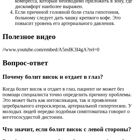
компресса, который необходимо приложить в зону, где
дискомфорт наиболее выражен.
Если причиной головной боли стала гипотония,
больному следует дать чашку крепкого кофе. Это
повысит уровень его артериального давления.
Полезное видео
//www.youtube.com/embed/A5rnIK3I4gA?rel=0
Вопрос-ответ
Почему болит висок и отдает в глаз?
Когда болит висок и отдает в глаз, пациент не может без
помощи специалиста точно определить причину проблемы.
Это может быть как интоксикация, так и проявления
церебрального атеросклероза, артериальной гипертензии. У
молодых людей нередко подобная симптоматика говорит о
вегетососудистой дистонии.
Что значит, если болит висок с левой стороны?