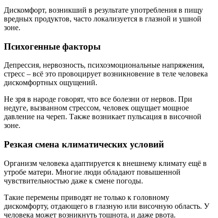
Дискомфорт, возникший в результате употребления в пищу
вредных продуктов, часто локализуется в глазной и ушной
зоне.
Психогенные факторы
Депрессия, нервозность, психоэмоциональные напряжения,
стресс – всё это провоцирует возникновение в теле человека
дискомфортных ощущений.
Не зря в народе говорят, что все болезни от нервов. При
недуге, вызванном стрессом, человек ощущает мощное
давление на череп. Также возникает пульсация в височной
зоне.
Резкая смена климатических условий
Организм человека адаптируется к внешнему климату ещё в
утробе матери. Многие люди обладают повышенной
чувствительностью даже к смене погоды.
Такие перемены приводят не только к головному
дискомфорту, отдающего в глазную или височную область. У
человека может возникнуть тошнота, и даже рвота.