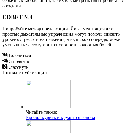
серьезных заболеваний, таких как мигрень или проблемы с
сосудами.
СОВЕТ №4
Попробуйте методы релаксации. Йога, медитация или
простые дыхательные упражнения могут помочь снизить
уровень стресса и напряжения, что, в свою очередь, может
уменьшить частоту и интенсивность головных болей.
Поделиться
Отправить
Класснуть
Похожие публикации
Читайте также:
Бросил курить и кружится голова