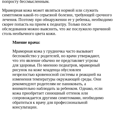
попросту бессмысленным.
Мраморная кожа может являться нормой или служить
симптомом какой-то серьезной болезни, требующей срочного
лечения. Поэтому при обнаружении ее у ребенка, необходимо
скорее попасть на прием к педиатру. Только после
обследования можно выяснить, что же послужило причиной
столь необычного цвета кожи.
Мнение врача:
Мраморная кожа у грудничка часто вызывает
беспокойство у родителей, но врачи утверждают,
что это явление обычно не представляет угрозы
для здоровья. По мнению педиатров, мраморный
рисунок на коже младенца обусловлен
незрелостью кровеносной системы и реакцией на
изменения температуры окружающей среды. Они
рекомендуют родителям не паниковать, а
внимательно наблюдать за ребенком. Однако, если
кожа приобретает синюшный оттенок или
сопровождается другими симптомами, необходимо
обратиться к врачу для профессиональной
консультации.