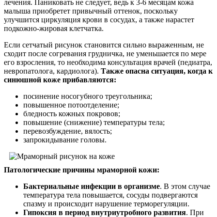
лечения. Паниковать не следует, ведь к 3-6 месяцам кожа
малыша приобретет привычный оттенок, поскольку
улучшится циркуляция крови в сосудах, а также нарастет
подкожно-жировая клетчатка.
Если сетчатый рисунок становится сильно выраженным, не
сходит после согревания грудничка, не уменьшается по мере
его взросления, то необходима консультация врачей (педиатра,
невропатолога, кардиолога).
Также опасна ситуация, когда к
синюшной коже прибавляются:
посинение носогубного треугольника;
повышенное потоотделение;
бледность кожных покровов;
повышение (снижение) температуры тела;
перевозбуждение, вялость;
запрокидывание головы.
Патологические причины мраморной кожи:
Бактериальные инфекции в организме
. В этом случае
температура тела повышается, сосуды подвергаются
спазму и происходит нарушение терморегуляции.
Гипоксия в период внутриутробного развития
. При