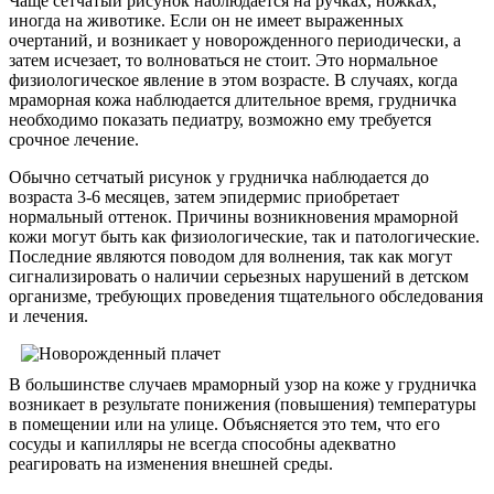
Чаще сетчатый рисунок наблюдается на ручках, ножках,
иногда на животике. Если он не имеет выраженных
очертаний, и возникает у новорожденного периодически, а
затем исчезает, то волноваться не стоит. Это нормальное
физиологическое явление в этом возрасте. В случаях, когда
мраморная кожа наблюдается длительное время, грудничка
необходимо показать педиатру, возможно ему требуется
срочное лечение.
Обычно сетчатый рисунок у грудничка наблюдается до
возраста 3-6 месяцев, затем эпидермис приобретает
нормальный оттенок. Причины возникновения мраморной
кожи могут быть как физиологические, так и патологические.
Последние являются поводом для волнения, так как могут
сигнализировать о наличии серьезных нарушений в детском
организме, требующих проведения тщательного обследования
и лечения.
В большинстве случаев мраморный узор на коже у грудничка
возникает в результате понижения (повышения) температуры
в помещении или на улице. Объясняется это тем, что его
сосуды и капилляры не всегда способны адекватно
реагировать на изменения внешней среды.