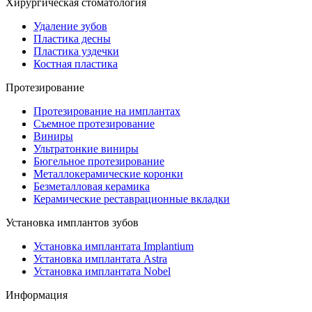
Хирургическая стоматология
Удаление зубов
Пластика десны
Пластика уздечки
Костная пластика
Протезирование
Протезирование на имплантах
Съемное протезирование
Виниры
Ультратонкие виниры
Бюгельное протезирование
Металлокерамические коронки
Безметалловая керамика
Керамические реставрационные вкладки
Установка имплантов зубов
Установка имплантата Implantium
Установка имплантата Astra
Установка имплантата Nobel
Информация