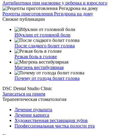
Антибиотики при насморке у ребенка и взрослого
Рецепты приготовления Регидрона на дому
Свежие публикации
Ибуклин от головной боли
После сладкого болит голова
Резкая боль в голове
Мигрень вестибулярная
Почему от голода болит голова
DSC Dental Studio Clinic
Записаться на прием
Терапевтическая стоматология
Лечение пульпита
Лечение кариеса
Художественная реставрация зубов
Профессиональная чистка полости рта