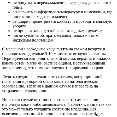
не допускать переохлаждения, перегрева, длительного
плача;
обеспечить комфортную температуру в помещении, где
постоянно находится младенец;
регулярно проветривать комнату и проводить влажную
уборку;
не прикасаться к деткой коже холодными руками;
после купания обтирать малыша только мягким
махровым полотенцем.
С малышом необходимо чаще гулять на свежем воздухе и
проводить ежедневные 5-10-минутные воздушные ванны.
Периодически выполнять легкий массаж верхних и нижних
конечностей (мягкими растирающими, постукивающими
движениями), что поможет улучшить циркуляцию крови.
Лечить грудничка нужно в тех случаях, когда причиной
появления мраморной стало какое-то патологическое
заболевание. Терапия в данном случае направлена на
устранение первопричины.
Ни в коем случае не стоит практиковать самолечение,
используя какие-либо медикаменты (таблетки, мази), так как
это может только ухудшить состояние младенца. Без
выяснения истинной причины патологии лечение будет