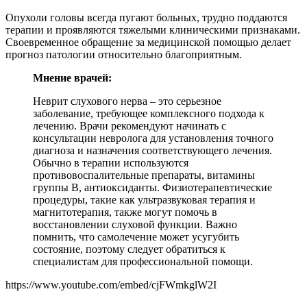
Опухоли головы всегда пугают больных, трудно поддаются
терапии и проявляются тяжелыми клиническими признаками.
Своевременное обращение за медицинской помощью делает
прогноз патологии относительно благоприятным.
Мнение врачей:
Неврит слухового нерва – это серьезное
заболевание, требующее комплексного подхода к
лечению. Врачи рекомендуют начинать с
консультации невролога для установления точного
диагноза и назначения соответствующего лечения.
Обычно в терапии используются
противовоспалительные препараты, витамины
группы В, антиоксиданты. Физиотерапевтические
процедуры, такие как ультразвуковая терапия и
магнитотерапия, также могут помочь в
восстановлении слуховой функции. Важно
помнить, что самолечение может усугубить
состояние, поэтому следует обратиться к
специалистам для профессиональной помощи.
https://www.youtube.com/embed/cjFWmkglW2I