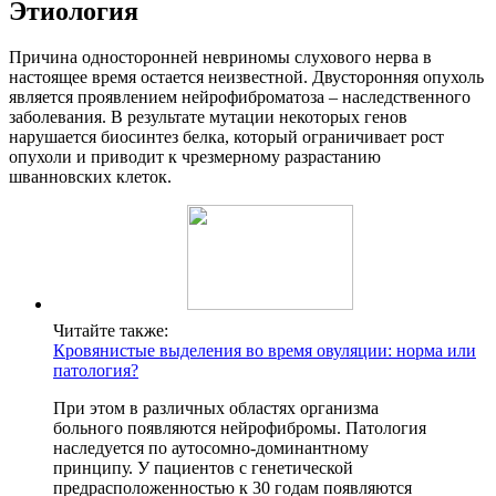
Этиология
Причина односторонней невриномы слухового нерва в
настоящее время остается неизвестной. Двусторонняя опухоль
является проявлением нейрофиброматоза – наследственного
заболевания. В результате мутации некоторых генов
нарушается биосинтез белка, который ограничивает рост
опухоли и приводит к чрезмерному разрастанию
шванновских клеток.
Читайте также:
Кровянистые выделения во время овуляции: норма или
патология?
При этом в различных областях организма
больного появляются нейрофибромы. Патология
наследуется по аутосомно-доминантному
принципу. У пациентов с генетической
предрасположенностью к 30 годам появляются