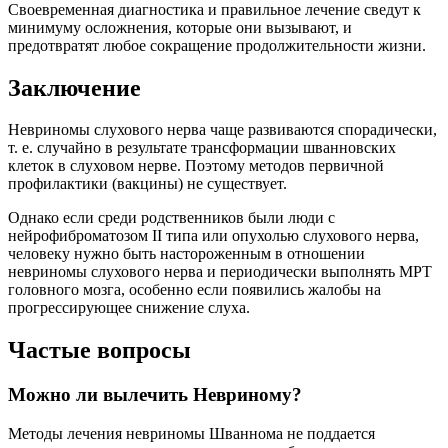
Своевременная диагностика и правильное лечение сведут к
минимуму осложнения, которые они вызывают, и
предотвратят любое сокращение продолжительности жизни.
Заключение
Невриномы слухового нерва чаще развиваются спорадически,
т. е. случайно в результате трансформации шванновских
клеток в слуховом нерве. Поэтому методов первичной
профилактики (вакцины) не существует.
Однако если среди родственников были люди с
нейрофиброматозом II типа или опухолью слухового нерва,
человеку нужно быть настороженным в отношении
невриномы слухового нерва и периодически выполнять МРТ
головного мозга, особенно если появились жалобы на
прогрессирующее снижение слуха.
Частые вопросы
Можно ли вылечить Невриному?
Методы лечения невриномы Шваннома не поддается