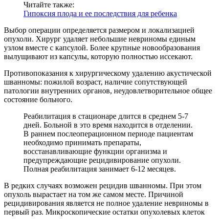
Читайте также:
Гипоксия плода и ее последствия для ребенка
Выбор операции определяется размером и локализацией
опухоли. Хирург удаляет небольшие невриномы единым
узлом вместе с капсулой. Более крупные новообразования
вылущивают из капсулы, которую полностью иссекают.
Противопоказания к хирургическому удалению акустической
шванномы: пожилой возраст, наличие сопутствующей
патологии внутренних органов, неудовлетворительное общее
состояние больного.
Реабилитация в стационаре длится в среднем 5-7
дней. Больной в это время находится в отделении.
В раннем послеоперационном периоде пациентам
необходимо принимать препараты,
восстанавливающие функции организма и
предупреждающие рецидивирование опухоли.
Полная реабилитация занимает 6-12 месяцев.
В редких случаях возможен рецидив шванномы. При этом
опухоль вырастает на том же самом месте. Причиной
рецидивирования является не полное удаление невриномы в
первый раз. Микроскопические остатки опухолевых клеток