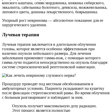
конского каштана, семян мордовника, княжика сибирского,
эвкалипта, сабельника болотного, девясила, можжевельника,
липового цвета, донника лекарственного, боярышника.
Упорный рост невриномы — абсолютное показание для ее
хирургического удаления.
Лучевая терапия
Лучевая терапия заключается в длительном облучении
головы, которое является особенно эффективным при
наличии опухоли небольшого размера. Для лечения
заболевания применяют гамма-нож, с помощью которого
гамма-лучи подаются непосредственно на опухоль благодаря
системе стереоскопической рентгеновской навигации.
Процедуру проводят под местным обезболиванием в
амбулаторных условиях. Пациента укладывают на кушетку
после фиксации стереотаксической рамы. Во время облучения
с больным разговаривают и наблюдают за ним.
Опухоль получает максимальную дозу радиации.
Этот процесс является полностью