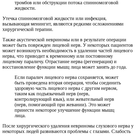
тромбов или обструкции потока спинномозговой
жидкости.
Утечка спинномозговой жидкости или инфекция,
вызывающая менингит, являются редкими осложнениями
хирургической терапии.
Также акустической невриномы или в результате операции
может быть поврежден лицевой нерв. У некоторых пациентов
может возникнуть необходимость в удалении частей лицевого
нерва, что приводит к временному или постоянному
лицевому параличу. Отрастание нерва (регенерация) и
восстановление функции мышц лица может занять до года.
Если паралич лицевого нерва сохраняется, может
быть проведена вторая операция, чтобы соединить
здоровую часть лицевого нерва с другим нервом,
таким как подъязычный нерв (нерв,
контролирующий язык), или жевательный нерв
(нерв, помогающий при жевании). Это может
принести некоторое улучшение функции мышц
лица.
После хирургического удаления невриномы слухового нерва у
некоторых людей развиваются проблемы с глазами. Слабость