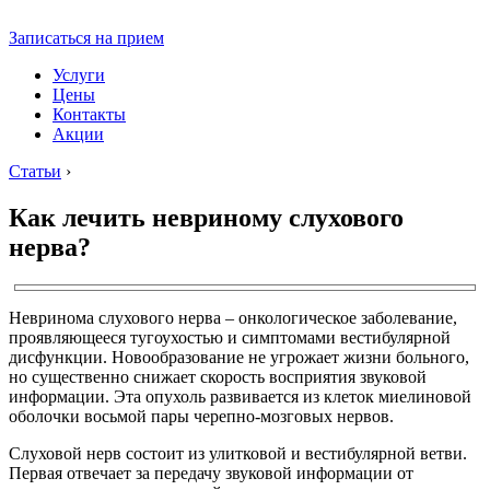
Записаться на прием
Услуги
Цены
Контакты
Акции
Статьи
›
Как лечить невриному слухового
нерва?
Невринома слухового нерва – онкологическое заболевание,
проявляющееся тугоухостью и симптомами вестибулярной
дисфункции. Новообразование не угрожает жизни больного,
но существенно снижает скорость восприятия звуковой
информации. Эта опухоль развивается из клеток миелиновой
оболочки восьмой пары черепно-мозговых нервов.
Слуховой нерв состоит из улитковой и вестибулярной ветви.
Первая отвечает за передачу звуковой информации от