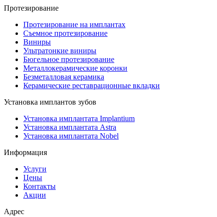
Протезирование
Протезирование на имплантах
Съемное протезирование
Виниры
Ультратонкие виниры
Бюгельное протезирование
Металлокерамические коронки
Безметалловая керамика
Керамические реставрационные вкладки
Установка имплантов зубов
Установка имплантата Implantium
Установка имплантата Astra
Установка имплантата Nobel
Информация
Услуги
Цены
Контакты
Акции
Адрес