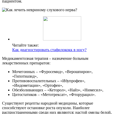
пациентом.
Читайте также:
Как диагностировать стафилококк в носу?
Медикаментозная терапия – назначение больным
лекарственных препаратов:
Мочегонных – «Фуросемид», «Верошпирон»,
«Гипотиазид»,
Противовоспалительных – «Ибупрофен»,
«Индометацин», «Ортофен»,
Обезболивающих – «Кеторол», «Найз», «Нимесил»,
Цитостатиков – «Метотрексат», «Фторурацил».
Существуют рецепты народной медицины, которые
способствуют остановке роста опухоли. Наиболее
распространенными среди них являются: настой омелы белой,