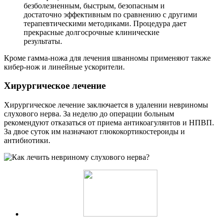
безболезненным, быстрым, безопасным и
достаточно эффективным по сравнению с другими
терапевтическими методиками. Процедура дает
прекрасные долгосрочные клинические
результаты.
Кроме гамма-ножа для лечения шванномы применяют также
кибер-нож и линейные ускорители.
Хирургическое лечение
Хирургическое лечение заключается в удалении невриномы
слухового нерва. За неделю до операции больным
рекомендуют отказаться от приема антикоагулянтов и НПВП.
За двое суток им назначают глюкокортикостероиды и
антибиотики.