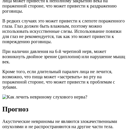
лица может привести к неполному закрытию века на
пораженной стороне, что может привести к раздражению
роговицы.
В редких случаях это может привести к слепоте пораженного
глаза. Глаз должен быть влажным, поэтому можно
использовать искусственные слезы. Использование повязки
для глаз не рекомендуется, так как это может привести к
повреждению роговицы.
При наличии давления на 6-й черепной нерв, может
возникнуть двойное зрение (диплопия) или нарушение мышц
век.
Кроме того, если длительный паралич лица не лечится,
возможно, что пища может «застревать» во рту на
пораженной стороне, что может привести к проблемам с
зубами.
Прогноз
Акустические невриномы не являются злокачественными
опухолями и не распространяются на другие части тела.