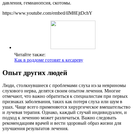
давления, гемианопсия, скотомы.
https://www.youtube.com/embed/iIM8EjtDchY
Читайте также:
Как в роддоме готовят к кесареву
Опыт других людей
Люди, столкнувшиеся с проблемами слуха из-за невриномы
слухового нерва, делятся своим опытом лечения. Многие
отмечают, что важно обратиться к специалистам при первых
признаках заболевания, таких как потеря слуха или шум в
ушах. Чаще всего применяются хирургическое вмешательство
и лучевая терапия. Однако, каждый случай индивидуален, и
подход к лечению может различаться. Важно следовать
рекомендациям врачей и вести здоровый образ жизни для
улучшения результатов лечения.