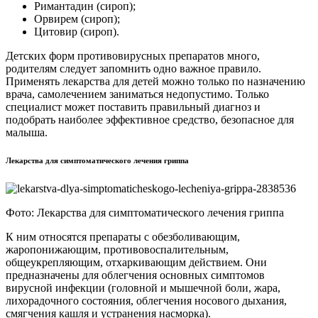
Римантадин (сироп);
Орвирем (сироп);
Цитовир (сироп).
Детских форм противовирусных препаратов много,
родителям следует запомнить одно важное правило.
Применять лекарства для детей можно только по назначению
врача, самолечением заниматься недопустимо. Только
специалист может поставить правильный диагноз и
подобрать наиболее эффективное средство, безопасное для
малыша.
Лекарства для симптоматического лечения гриппа
Фото: Лекарства для симптоматического лечения гриппа
К ним относятся препараты с обезболивающим,
жаропонижающим, противовоспалительным,
общеукрепляющим, отхаркивающим действием. Они
предназначены для облегчения основных симптомов
вирусной инфекции (головной и мышечной боли, жара,
лихорадочного состояния, облегчения носового дыхания,
смягчения кашля и устранения насморка).