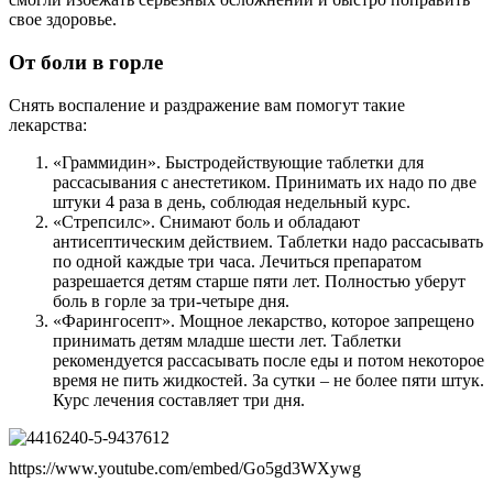
свое здоровье.
От боли в горле
Снять воспаление и раздражение вам помогут такие
лекарства:
«Граммидин». Быстродействующие таблетки для
рассасывания с анестетиком. Принимать их надо по две
штуки 4 раза в день, соблюдая недельный курс.
«Стрепсилс». Снимают боль и обладают
антисептическим действием. Таблетки надо рассасывать
по одной каждые три часа. Лечиться препаратом
разрешается детям старше пяти лет. Полностью уберут
боль в горле за три-четыре дня.
«Фарингосепт». Мощное лекарство, которое запрещено
принимать детям младше шести лет. Таблетки
рекомендуется рассасывать после еды и потом некоторое
время не пить жидкостей. За сутки – не более пяти штук.
Курс лечения составляет три дня.
https://www.youtube.com/embed/Go5gd3WXywg