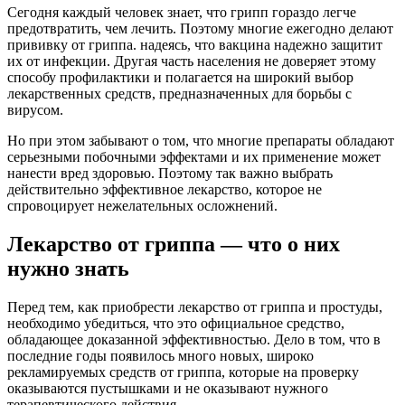
Сегодня каждый человек знает, что грипп гораздо легче
предотвратить, чем лечить. Поэтому многие ежегодно делают
прививку от гриппа. надеясь, что вакцина надежно защитит
их от инфекции. Другая часть населения не доверяет этому
способу профилактики и полагается на широкий выбор
лекарственных средств, предназначенных для борьбы с
вирусом.
Но при этом забывают о том, что многие препараты обладают
серьезными побочными эффектами и их применение может
нанести вред здоровью. Поэтому так важно выбрать
действительно эффективное лекарство, которое не
спровоцирует нежелательных осложнений.
Лекарство от гриппа — что о них
нужно знать
Перед тем, как приобрести лекарство от гриппа и простуды,
необходимо убедиться, что это официальное средство,
обладающее доказанной эффективностью. Дело в том, что в
последние годы появилось много новых, широко
рекламируемых средств от гриппа, которые на проверку
оказываются пустышками и не оказывают нужного
терапевтического действия.