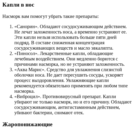
Капли в нос
Насморк вам помогут убрать такие препараты:
«Санорин». Обладают сосудосуживающим действием.
Не лечат заложенность носа, а временно устраняют ее.
Эти капли нельзя использовать больше пяти дней
подряд. В составе сниженная концентрация
сосудосуживающих веществ и масло эвкалипта.
«Пиносол». Лекарственные капли, обладающие
лечебным воздействием. Они медленно борются с
причинами насморка, но не устраняют заложенность.
«Аква Марис». Средство для увлажнения слизистой
оболочки носа. Не дает пересушить сосуды, ускоряет
процесс выздоровления. Увлажняющие капли
рекомендуется обязательно применять при любом типе
насморка.
«Виброцил». Противовирусный препарат. Капли
убирают не только насморк, но и его причину. Обладают
сосудосуживающим, антигистаминным действием,
убивают бактерии, снимают отек.
Жаропонижающие