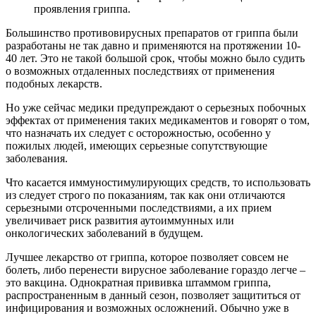
проявления гриппа.
Большинство противовирусных препаратов от гриппа были
разработаны не так давно и применяются на протяжении 10-
40 лет. Это не такой большой срок, чтобы можно было судить
о возможных отдаленных последствиях от применения
подобных лекарств.
Но уже сейчас медики предупреждают о серьезных побочных
эффектах от применения таких медикаментов и говорят о том,
что назначать их следует с осторожностью, особенно у
пожилых людей, имеющих серьезные сопутствующие
заболевания.
Что касается иммуностимулирующих средств, то использовать
из следует строго по показаниям, так как они отличаются
серьезными отсроченными последствиями, а их прием
увеличивает риск развития аутоиммунных или
онкологических заболеваний в будущем.
Лучшее лекарство от гриппа, которое позволяет совсем не
болеть, либо перенести вирусное заболевание гораздо легче –
это вакцина. Однократная прививка штаммом гриппа,
распространенным в данный сезон, позволяет защититься от
инфицирования и возможных осложнений. Обычно уже в