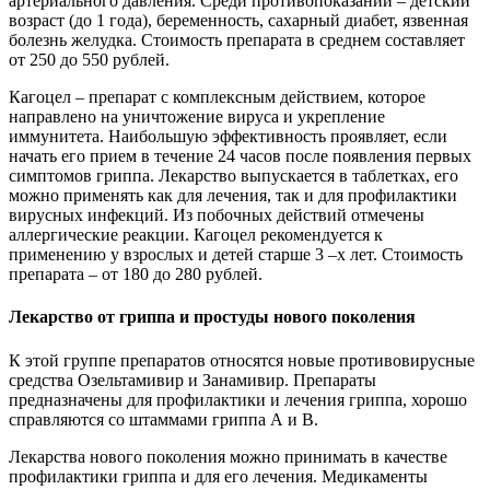
артериального давления. Среди противопоказаний – детский
возраст (до 1 года), беременность, сахарный диабет, язвенная
болезнь желудка. Стоимость препарата в среднем составляет
от 250 до 550 рублей.
Кагоцел – препарат с комплексным действием, которое
направлено на уничтожение вируса и укрепление
иммунитета. Наибольшую эффективность проявляет, если
начать его прием в течение 24 часов после появления первых
симптомов гриппа. Лекарство выпускается в таблетках, его
можно применять как для лечения, так и для профилактики
вирусных инфекций. Из побочных действий отмечены
аллергические реакции. Кагоцел рекомендуется к
применению у взрослых и детей старше 3 –х лет. Стоимость
препарата – от 180 до 280 рублей.
Лекарство от гриппа и простуды нового поколения
К этой группе препаратов относятся новые противовирусные
средства Озельтамивир и Занамивир. Препараты
предназначены для профилактики и лечения гриппа, хорошо
справляются со штаммами гриппа А и В.
Лекарства нового поколения можно принимать в качестве
профилактики гриппа и для его лечения. Медикаменты