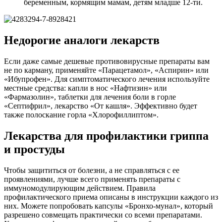
беременным, кормящим мамам, детям младше 12-ти.
Недорогие аналоги лекарств
Если даже самые дешевые противовирусные препараты вам
не по карману, применяйте «Парацетамол», «Аспирин» или
«Ибупрофен». Для симптоматического лечения используйте
местные средства: капли в нос «Нафтизин» или
«Фармазолин», таблетки для лечения боли в горле
«Септифрил», лекарство «От кашля». Эффективно будет
также полоскание горла «Хлорофиллиптом».
Лекарства для профилактики гриппа
и простуды
Чтобы защититься от болезни, а не справляться с ее
проявлениями, лучше всего применять препараты с
иммуномодулирующим действием. Правила
профилактического приема описаны в инструкции каждого из
них. Можете попробовать капсулы «Бронхо-мунал», который
разрешено совмещать практически со всеми препаратами.