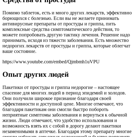
Помимо таблеток, есть и много других лекарств, эффективно
борющихся с болезнью. Если вы не желаете принимать
антивирусные препараты от простуды и гриппа, пить
комплексные средства симптоматического действия, то
можете попробовать другую тактику лечения. Решение надо
принимать, исходя из тяжести заболевания. Есть множество
недорогих лекарств от простуды и гриппа, которые облегчат
ваше состояние.
https://www.youtube.com/embed/Qjmbmh1uVPU
Опыт других людей
Пакетики от простуды и гриппа недорогие – настоящее
спасение для многих людей в период эпидемий и холодов.
Они получили широкое признание благодаря своей
эффективности и доступной цене. Многие отмечают, что
благодаря пакетикам они смогли быстро побороть
неприятные симптомы заболевания и вернуться к обычной
жизни. Люди отмечают, что удобство использования и
возможность взять их с собой в дорогу делают пакетики
незаменимыми в аптечке. Благодаря этому препарату многие
смогли избежать серьезных осложнений и быстро поправить