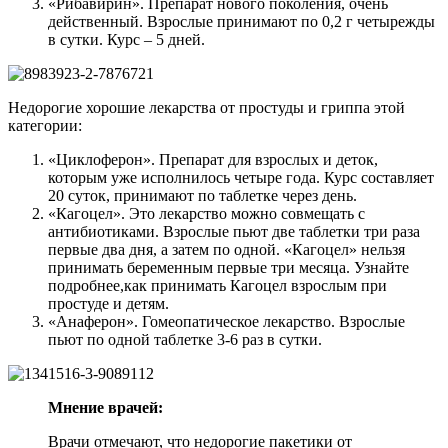
«Рибавирин». Препарат нового поколения, очень
действенный. Взрослые принимают по 0,2 г четырежды
в сутки. Курс – 5 дней.
Недорогие хорошие лекарства от простуды и гриппа этой
категории:
«Циклоферон». Препарат для взрослых и деток,
которым уже исполнилось четыре года. Курс составляет
20 суток, принимают по таблетке через день.
«Кагоцел». Это лекарство можно совмещать с
антибиотиками. Взрослые пьют две таблетки три раза
первые два дня, а затем по одной. «Кагоцел» нельзя
принимать беременным первые три месяца. Узнайте
подробнее,­как принимать Кагоцел взрослым при
простуде и детям.
«Анаферон». Гомеопатическое лекарство. Взрослые
пьют по одной таблетке 3-6 раз в сутки.
Мнение врачей:
Врачи отмечают, что недорогие пакетики от