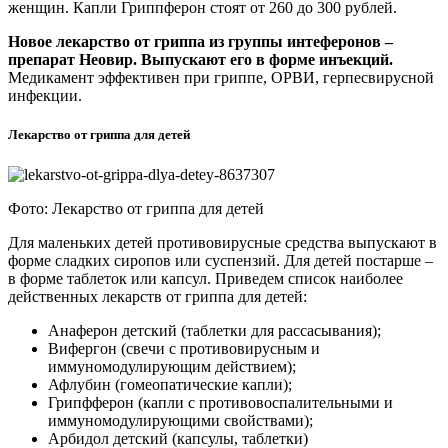
женщин. Капли Гриппферон стоят от 260 до 300 рублей.
Новое лекарство от гриппа из группы интеферонов –
препарат Неовир. Выпускают его в форме инъекций.
Медикамент эффективен при гриппе, ОРВИ, герпесвирусной
инфекции.
Лекарство от гриппа для детей
Фото: Лекарство от гриппа для детей
Для маленьких детей противовирусные средства выпускают в
форме сладких сиропов или суспензий. Для детей постарше –
в форме таблеток или капсул. Приведем список наиболее
действенных лекарств от гриппа для детей:
Анаферон детский (таблетки для рассасывания);
Вифергон (свечи с противовирусным и
иммуномодулирующим действием);
Афлубин (гомеопатические капли);
Грипфферон (капли с противовоспалительными и
иммуномодулирующими свойствами);
Арбидол детский (капсулы, таблетки)