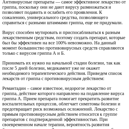
Антивирусные препараты — самое эффективное лекарство от
гриппа, поскольку они не дают вирусу размножаться и
позволяют подавить и ослабить его проявления. К
сожалению, универсального средства, позволяющего
справиться с разными штаммами гриппа, еще не придумали.
Вирус способен мутировать и приспосабливаться к разным
лекарственным средствам, поэтому создать препарат, которые
был бы эффективен на все 100% невозможно. На данный
момент большинство противовирусных средств справляются
только с вирусом гриппа А и Б.
Принимать их нужно на начальной стадии болезни, так как
после 5 дней болезни, медикамент уже не окажет
необходимого терапевтического действия. Приведем список
лекарств от гриппа с противовирусным действием:
Ремантадин – самое известное, недорогое лекарство от
гриппа, действие которого направлено на подавление вируса
гриппа А. Прием препарата помогает прекратить развитие
воспалительных процессов, облегчает симптомы болезни и
предотвращает риск возможных осложнений. Лекарство с
прямым противовирусным действием относится к группе
препаратов с подтвержденной эффективностью. При
своевременном начале терапии, вероятность развития