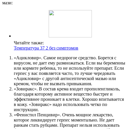
мази:
Читайте также:
Температура 37 2 без симптомов
«Ацикловир». Самое недорогое средство. Борется с
вирусом, не дает ему размножаться. Если вы беременны
или кормите ребенка, то не используйте препарат. Если
герпес у вас появляется часто, то лучше чередовать
«Ацикловир» с другой антисептической мазью или
кремом, чтобы не вызвать привыкания.
«Зовиракс». В состав крема входит пропиленгликоль,
благодаря которому активное вещество быстрее и
эффективнее проникает в клетки. Хорошо впитывается
в кожу. «Зовиракс» надо использовать четко по
инструкции.
«Фенистил Пенцивир». Очень мощное лекарство,
которое ликвидирует герпес моментально. Не дает
ранкам стать рубцами. Препарат нельзя использовать