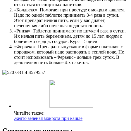
отказаться от спиртных напитков.
«Колдрекс». Помогает при простуде с мокрым кашлем.
Надо по одной таблетке принимать 3-4 раза в сутки.
Этот препарат нельзя пить, если у вас диабет,
печеночная либо почечная недостаточность.
«Ринза». Таблетки принимают по штуке 4 раза в сутки.
Их нельзя пить беременным, детям до 15 лет, людям с
болезнями сердца, сосудов. Курс – 5 дней.
«Фервекс». Препарат выпускают в форме пакетиков с
порошком, который надо растворять в теплой воде. Не
стоит использовать «Фервекс» дольше трех суток. В
день нельзя пить больше 4-х пакетов.
Читайте также:
Желто зеленая мокрота при кашле
Средства от простуды