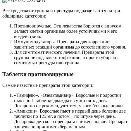
Все средства от гриппа и простуды подразделяются на три
обширные категории:
Противовирусные. Эти лекарства борются с вирусом,
делают клетки организма более устойчивыми к его
воздействию.
Иммуномодуляторы. Препараты для коррекции
защитных реакций организма до естественного уровня.
Для симптоматического лечения. Препараты этой
группы не подавляют инфекцию, а просто убирают
симптомы простуды или гриппа.
Таблетки противовирусные
Самые известные препараты этой категории:
«Тамифлю», «Озельтамивир». Взрослые и подростки
пьют по 1 таблетке дважды в сутки пять дней.
Лекарство не рекомендуют тем, у кого больные почки.
«Амиксин». Взрослые пьют в первый день болезни две
таблетки по 125 мг, а потом – по штуке через день.
Дозировка детского препарата снижена вдвое. Препарат
запрещено принимать беременным.