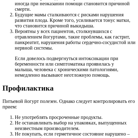
иногда при неоказании помощи становится причиной
смерти.
Будущие мамы сталкиваются с рисками нарушения
развития плода. Кроме того, усиливается тонус матки,
что становится причиной выкидыша.
Вероятны у всех пациентов, столкнувшихся с
отравлением йогуртами, такие проблемы, как гастрит,
панкреатит, нарушения работы сердечно-сосудистой или
нервной системы.
Если довелось подвергнуться интоксикации при
беременности или симптоматика проявилась у
малыша, человека с хроническими патологиями,
немедленно вызывают неотложную помощь.
Профилактика
Питьевой йогурт полезен. Однако следует контролировать его
прием:
Не употреблять просроченные продукты.
Не останавливать выбор на упаковках, выпущенных
неизвестным производителем.
Не покупать, если герметичное состояние нарушено –