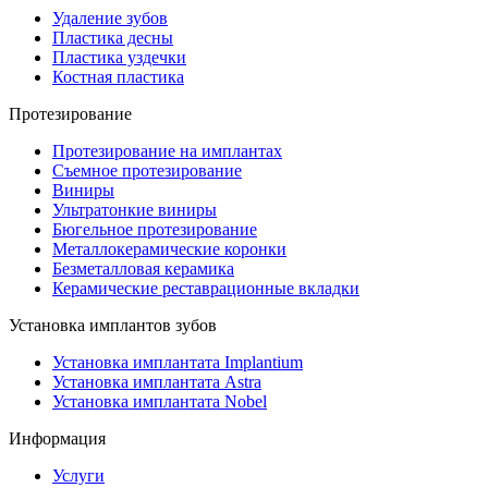
Удаление зубов
Пластика десны
Пластика уздечки
Костная пластика
Протезирование
Протезирование на имплантах
Съемное протезирование
Виниры
Ультратонкие виниры
Бюгельное протезирование
Металлокерамические коронки
Безметалловая керамика
Керамические реставрационные вкладки
Установка имплантов зубов
Установка имплантата Implantium
Установка имплантата Astra
Установка имплантата Nobel
Информация
Услуги