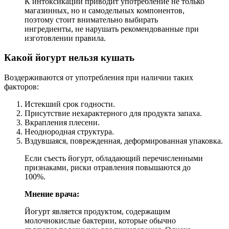
К интоксикации приводит употребление не только
магазинных, но и самодельных компонентов,
поэтому стоит внимательно выбирать
ингредиенты, не нарушать рекомендованные при
изготовлении правила.
Какой йогурт нельзя кушать
Воздерживаются от употребления при наличии таких
факторов:
Истекший срок годности.
Присутствие нехарактерного для продукта запаха.
Вкрапления плесени.
Неоднородная структура.
Вздувшаяся, поврежденная, деформированная упаковка.
Если съесть йогурт, обладающий перечисленными
признаками, риски отравления повышаются до
100%.
Мнение врача:
Йогурт является продуктом, содержащим
молочнокислые бактерии, которые обычно