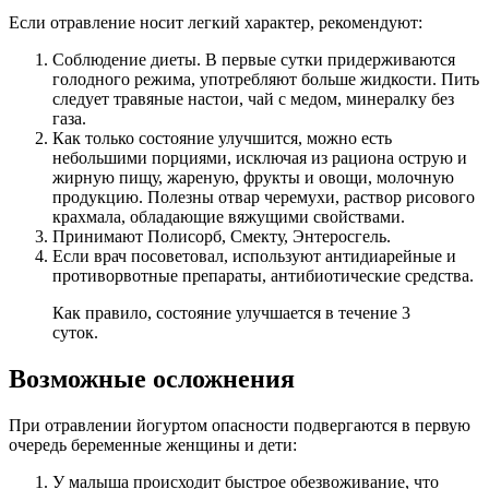
Если отравление носит легкий характер, рекомендуют:
Соблюдение диеты. В первые сутки придерживаются
голодного режима, употребляют больше жидкости. Пить
следует травяные настои, чай с медом, минералку без
газа.
Как только состояние улучшится, можно есть
небольшими порциями, исключая из рациона острую и
жирную пищу, жареную, фрукты и овощи, молочную
продукцию. Полезны отвар черемухи, раствор рисового
крахмала, обладающие вяжущими свойствами.
Принимают Полисорб, Смекту, Энтеросгель.
Если врач посоветовал, используют антидиарейные и
противорвотные препараты, антибиотические средства.
Как правило, состояние улучшается в течение 3
суток.
Возможные осложнения
При отравлении йогуртом опасности подвергаются в первую
очередь беременные женщины и дети:
У малыша происходит быстрое обезвоживание, что