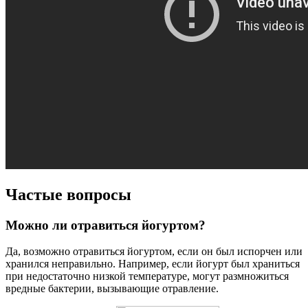
Частые вопросы
Можно ли отравиться йогуртом?
Да, возможно отравиться йогуртом, если он был испорчен или
хранился неправильно. Например, если йогурт был храниться
при недостаточно низкой температуре, могут размножиться
вредные бактерии, вызывающие отравление.