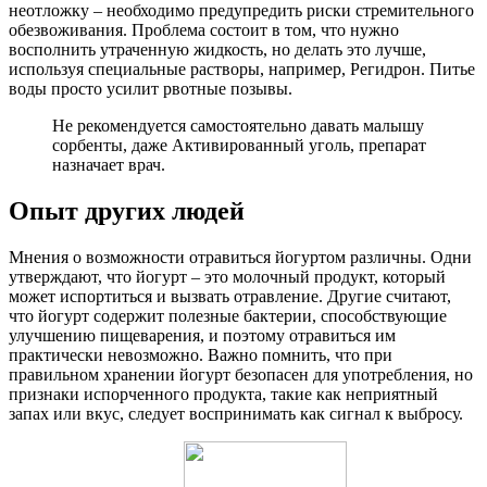
неотложку – необходимо предупредить риски стремительного
обезвоживания. Проблема состоит в том, что нужно
восполнить утраченную жидкость, но делать это лучше,
используя специальные растворы, например, Регидрон. Питье
воды просто усилит рвотные позывы.
Не рекомендуется самостоятельно давать малышу
сорбенты, даже Активированный уголь, препарат
назначает врач.
Опыт других людей
Мнения о возможности отравиться йогуртом различны. Одни
утверждают, что йогурт – это молочный продукт, который
может испортиться и вызвать отравление. Другие считают,
что йогурт содержит полезные бактерии, способствующие
улучшению пищеварения, и поэтому отравиться им
практически невозможно. Важно помнить, что при
правильном хранении йогурт безопасен для употребления, но
признаки испорченного продукта, такие как неприятный
запах или вкус, следует воспринимать как сигнал к выбросу.