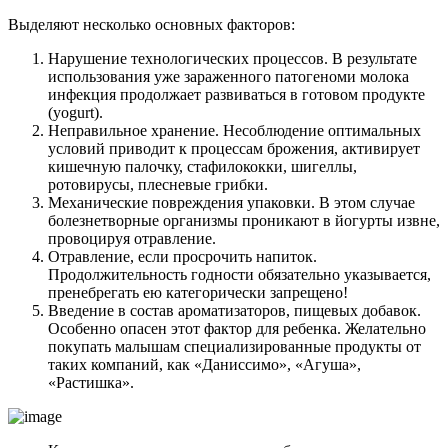
Выделяют несколько основных факторов:
Нарушение технологических процессов. В результате
использования уже зараженного патогеноми молока
инфекция продолжает развиваться в готовом продукте
(yogurt).
Неправильное хранение. Несоблюдение оптимальных
условий приводит к процессам брожения, активирует
кишечную палочку, стафилококки, шигеллы,
ротовирусы, плесневые грибки.
Механические повреждения упаковки. В этом случае
болезнетворные организмы проникают в йогурты извне,
провоцируя отравление.
Отравление, если просрочить напиток.
Продолжительность годности обязательно указывается,
пренебрегать ею категорически запрещено!
Введение в состав ароматизаторов, пищевых добавок.
Особенно опасен этот фактор для ребенка. Желательно
покупать малышам специализированные продукты от
таких компаний, как «Даниссимо», «Агуша»,
«Растишка».