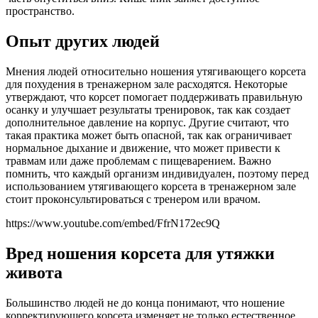
пространство.
Опыт других людей
Мнения людей относительно ношения утягивающего корсета
для похудения в тренажерном зале расходятся. Некоторые
утверждают, что корсет помогает поддерживать правильную
осанку и улучшает результаты тренировок, так как создает
дополнительное давление на корпус. Другие считают, что
такая практика может быть опасной, так как ограничивает
нормальное дыхание и движение, что может привести к
травмам или даже проблемам с пищеварением. Важно
помнить, что каждый организм индивидуален, поэтому перед
использованием утягивающего корсета в тренажерном зале
стоит проконсультироваться с тренером или врачом.
https://www.youtube.com/embed/FfrN172ec9Q
Вред ношения корсета для утяжки
живота
Большинство людей не до конца понимают, что ношение
корректирующего корсета изменяет не только естественное