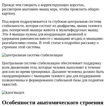
Прежде чем говорить о корректирующих корсетах,
рассмотрим анатомию мышц кора, чтобы прояснить общую
картину.
Под кором подразумевается та глубокая центральная система
стабильности, которая состоит из диафрагмы, мышц тазового
дна, поперечной мышцы живота и мультифидусных мышц.
Эти 4 мышцы нужны для координации движений и
удержания равновесия вместе с мышцами ягодиц и мышцами-
разгибателями спины. В этой статье я подробно расскажу о
строении этой системы.
Центральная система стабилизации обеспечивает поддержку
всем движениям тела, которые человек выполняет в течение
дня или во время тренировки. Дыхание человека должно быть
скоординировано с мышцами тазового дна для поддержания
позвоночника и формирования стабильной базы для поднятия
тяжестей.
Особенности анатомического строения