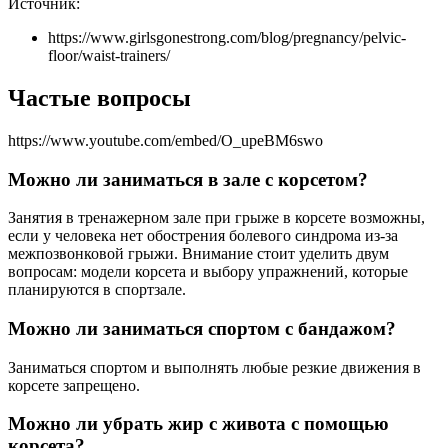
Источник:
https://www.girlsgonestrong.com/blog/pregnancy/pelvic-
floor/waist-trainers/
Частые вопросы
https://www.youtube.com/embed/O_upeBM6swo
Можно ли заниматься в зале с корсетом?
Занятия в тренажерном зале при грыже в корсете возможны,
если у человека нет обострения болевого синдрома из-за
межпозвонковой грыжи. Внимание стоит уделить двум
вопросам: модели корсета и выбору упражнений, которые
планируются в спортзале.
Можно ли заниматься спортом с бандажом?
Заниматься спортом и выполнять любые резкие движения в
корсете запрещено.
Можно ли убрать жир с живота с помощью
корсета?