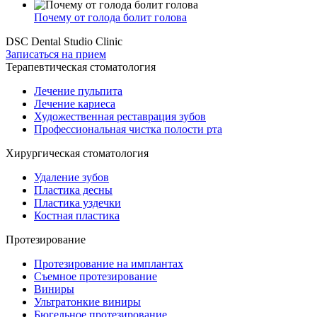
Почему от голода болит голова
DSC Dental Studio Clinic
Записаться на прием
Терапевтическая стоматология
Лечение пульпита
Лечение кариеса
Художественная реставрация зубов
Профессиональная чистка полости рта
Хирургическая стоматология
Удаление зубов
Пластика десны
Пластика уздечки
Костная пластика
Протезирование
Протезирование на имплантах
Съемное протезирование
Виниры
Ультратонкие виниры
Бюгельное протезирование