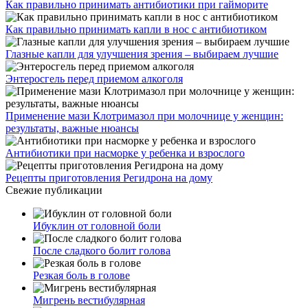
Как правильно принимать антибиотики при гайморите
Как правильно принимать капли в нос с антибиотиком
Глазные капли для улучшения зрения – выбираем лучшие
Энтеросгель перед приемом алкоголя
Применение мази Клотримазол при молочнице у женщин:
результаты, важные нюансы
Антибиотики при насморке у ребенка и взрослого
Рецепты приготовления Регидрона на дому
Свежие публикации
Ибуклин от головной боли
После сладкого болит голова
Резкая боль в голове
Мигрень вестибулярная