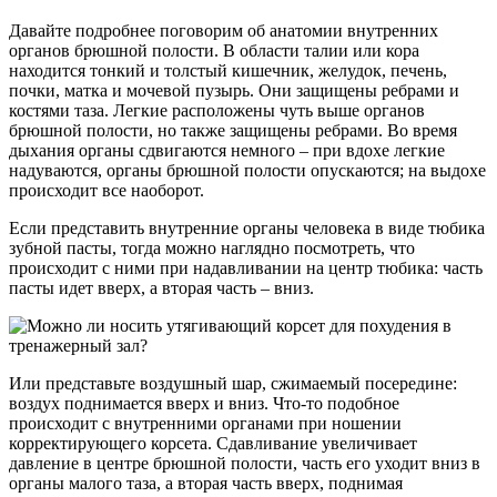
Давайте подробнее поговорим об анатомии внутренних
органов брюшной полости. В области талии или кора
находится тонкий и толстый кишечник, желудок, печень,
почки, матка и мочевой пузырь. Они защищены ребрами и
костями таза. Легкие расположены чуть выше органов
брюшной полости, но также защищены ребрами. Во время
дыхания органы сдвигаются немного – при вдохе легкие
надуваются, органы брюшной полости опускаются; на выдохе
происходит все наоборот.
Если представить внутренние органы человека в виде тюбика
зубной пасты, тогда можно наглядно посмотреть, что
происходит с ними при надавливании на центр тюбика: часть
пасты идет вверх, а вторая часть – вниз.
Или представьте воздушный шар, сжимаемый посередине:
воздух поднимается вверх и вниз. Что-то подобное
происходит с внутренними органами при ношении
корректирующего корсета. Сдавливание увеличивает
давление в центре брюшной полости, часть его уходит вниз в
органы малого таза, а вторая часть вверх, поднимая