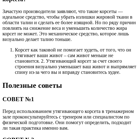
Зачастую производители заявляют, что такие корсеты —
идеальное средство, чтобы убрать излишки жировой ткани в
области талии и сделать ее более изящной. Но по ряду причин
повлиять на снижение веса и уменьшить количество жира
корсет не может. Это механическое средство, которое лишь
визуально делает талию тоньше.
Корсет как таковой не помогает худеть, от того, что он
утягивает ваши живот – сам живот меньше не
становится. 2. Утягивающий корсет за счет своего
строения визуально уменьшает ваш живот и выпрямляет
спину из-за чего вы и вправду становитесь худее.
Полезные советы
СОВЕТ №1
Перед использованием утягивающего корсета в тренажерном
зале проконсультируйтесь с тренером или специалистом по
физической подготовке. Они помогут определить, подходит
ли такая практика именно вам.