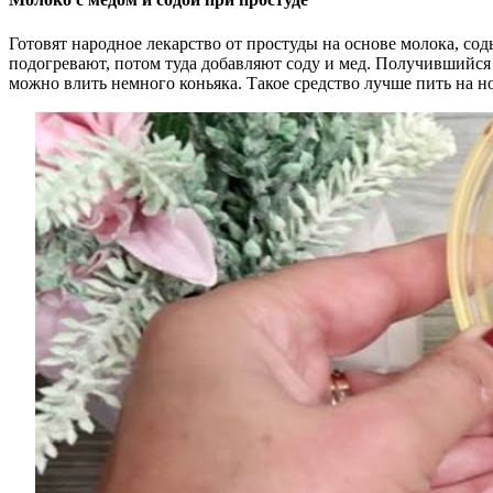
Готовят народное лекарство от простуды на основе молока, со
подогревают, потом туда добавляют соду и мед. Получившийся
можно влить немного коньяка. Такое средство лучше пить на н