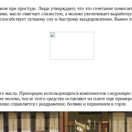
вом при простуде. Люди утверждают, что это сочетание помогае
ми, масло смягчает слизистую, а молоко увеличивает выработку
м способствует лучшему сну и быстрому выздоровлению. Важно 
го масла. Пропорции использующихся компонентов следующие: н
чее молоко, после этого средство оставляют на плите еще приме
рошо справляется с раздражение, болями и першением в горле.