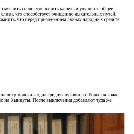
т смягчить горло, уменьшить кашель и улучшить общее
 слизи, что способствует очищению дыхательных путей.
помнить, что перед применением любых народных средств
а литр молока – одна средняя луковица и большая ложка
рно на 3 минуты. После выключения добавляют туда же