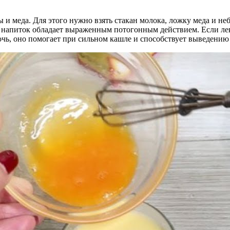
ды и меда. Для этого нужно взять стакан молока, ложку меда и 
 напиток обладает выраженным потогонным действием. Если лека
очь, оно помогает при сильном кашле и способствует выведению