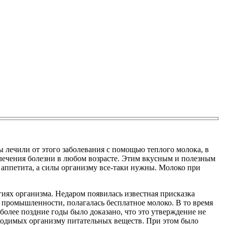
 лечили от этого заболевания с помощью теплого молока, в
 лечения болезни в любом возрасте. Этим вкусным и полезным
 аппетита, а силы организму все-таки нужны. Молоко при
иях организма. Недаром появилась известная присказка
 промышленности, полагалась бесплатное молоко. В то время
более поздние годы было доказано, что это утверждение не
обходимых организму питательных веществ. При этом было