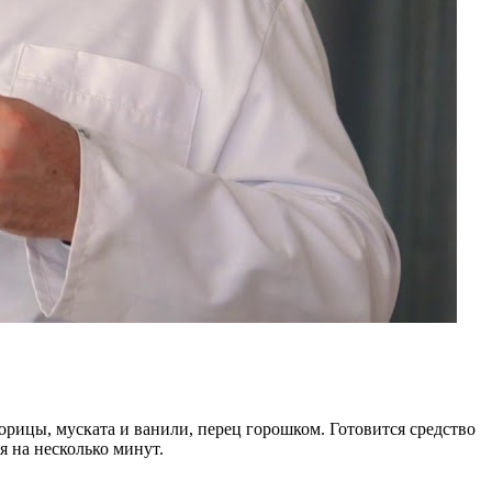
корицы, муската и ванили, перец горошком. Готовится средство
я на несколько минут.