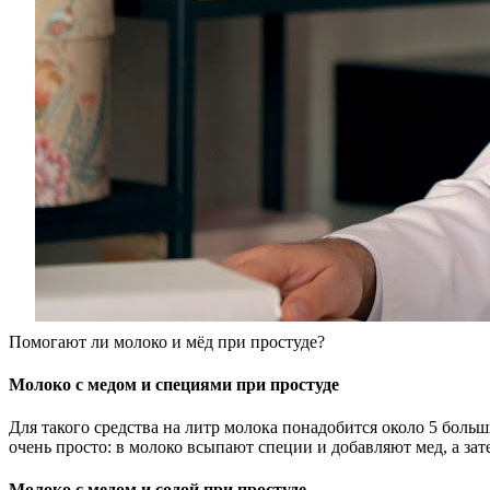
Помогают ли молоко и мёд при простуде?
Молоко с медом и специями при простуде
Для такого средства на литр молока понадобится около 5 больш
очень просто: в молоко всыпают специи и добавляют мед, а зат
Молоко с медом и содой при простуде