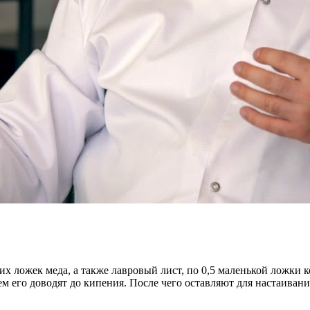
их ложек меда, а также лавровый лист, по 0,5 маленькой ложки 
ем его доводят до кипения. После чего оставляют для настаивани