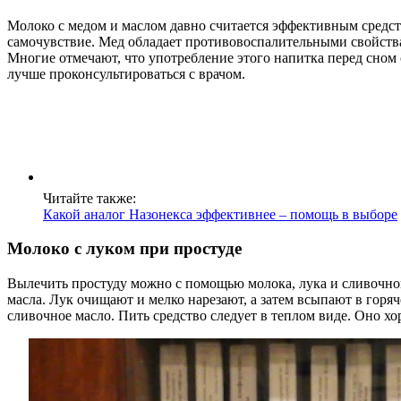
Молоко с медом и маслом давно считается эффективным средст
самочувствие. Мед обладает противовоспалительными свойства
Многие отмечают, что употребление этого напитка перед сно
лучше проконсультироваться с врачом.
Читайте также:
Какой аналог Назонекса эффективнее – помощь в выборе
Молоко с луком при простуде
Вылечить простуду можно с помощью молока, лука и сливочно
масла. Лук очищают и мелко нарезают, а затем всыпают в горя
сливочное масло. Пить средство следует в теплом виде. Оно хо