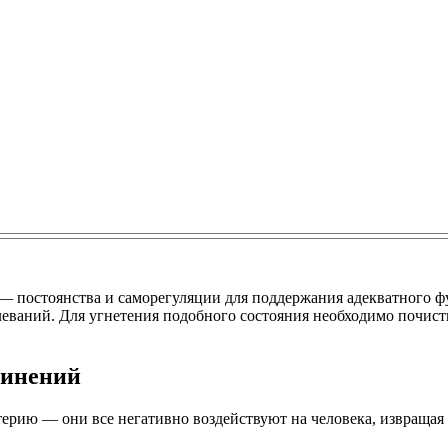
 — постоянства и саморегуляции для поддержания адекватного 
леваний. Для угнетения подобного состояния необходимо почист
динений
ерию — они все негативно воздействуют на человека, извращая