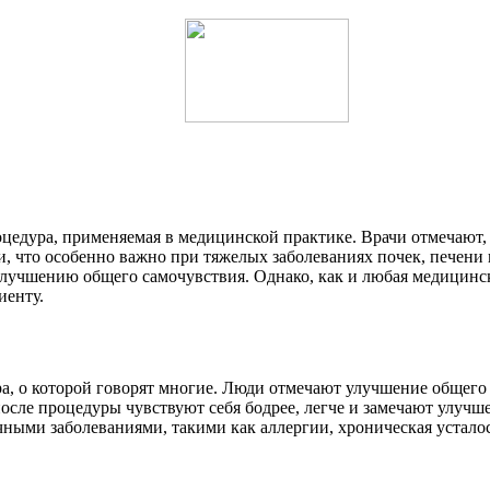
едура, применяемая в медицинской практике. Врачи отмечают, 
и, что особенно важно при тяжелых заболеваниях почек, печени
улучшению общего самочувствия. Однако, как и любая медицинска
иенту.
, о которой говорят многие. Люди отмечают улучшение общего 
осле процедуры чувствуют себя бодрее, легче и замечают улуч
ыми заболеваниями, такими как аллергии, хроническая усталост