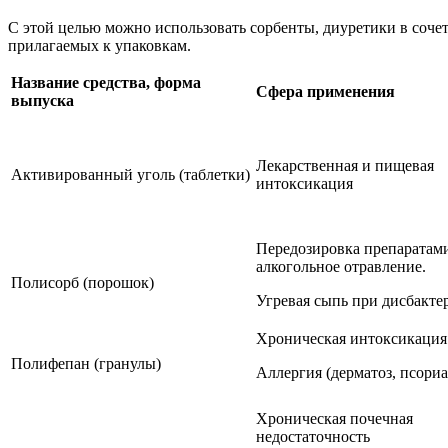
С этой целью можно использовать сорбенты, диуретики в соче
прилагаемых к упаковкам.
Название средства, форма
Сфера применения
выпуска
Лекарственная и пищевая
Активированный уголь (таблетки)
интоксикация
Передозировка препаратам
алкогольное отравление.
Полисорб (порошок)
Угревая сыпь при дисбакте
Хроническая интоксикация
Полифепан (гранулы)
Аллергия (дерматоз, псориа
Хроническая почечная
недостаточность