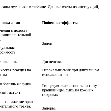
исаны чуть ниже в таблице. Данные взяты из инструкций,
опоказания
Побочные эффекты
чения в полость
 пищеварительной
.
Запор
дуальная
осимость
кишечника.
Диспепсия.
ческая реакция на
Гипокальциемия при длительном
енты
использовании
я болезнь желудка.
Гиперчувствительность по типу
крапивницы, сыпь на кожных
ный гастрит
покровах
ое поражение органов
ительного тракта.
Запоры.