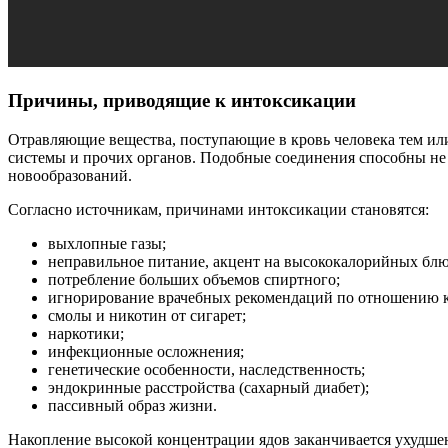
Причины, приводящие к интоксикации
Отравляющие вещества, поступающие в кровь человека тем ил
системы и прочих органов. Подобные соединения способны не т
новообразований.
Согласно источникам, причинами интоксикации становятся:
выхлопные газы;
неправильное питание, акцент на высококалорийных блю
потребление больших объемов спиртного;
игнорирование врачебных рекомендаций по отношению к
смолы и никотин от сигарет;
наркотики;
инфекционные осложнения;
генетические особенности, наследственность;
эндокринные расстройства (сахарный диабет);
пассивный образ жизни.
Накопление высокой концентрации ядов заканчивается ухудше