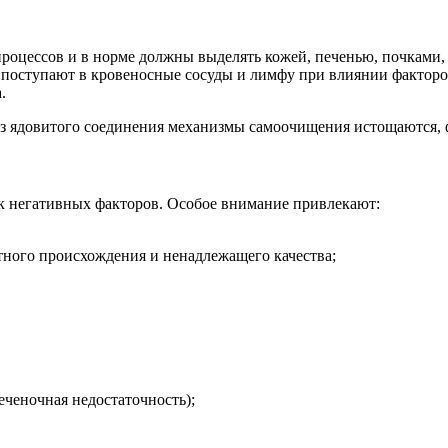
роцессов и в норме должны выделять кожей, печенью, почками
поступают в кровеносные сосуды и лимфу при влиянии факторо
.
з ядовитого соединения механизмы самоочищения истощаются, 
к негативных факторов. Особое внимание привлекают:
тного происхождения и ненадлежащего качества;
еченочная недостаточность);