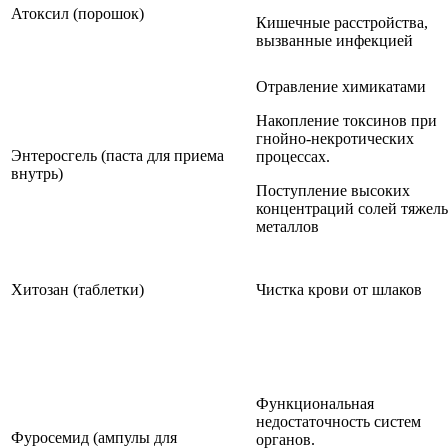
Атоксил (порошок)
Кишечные расстройства,
вызванные инфекцией
Отравление химикатами
Накопление токсинов при
гнойно-некротических
Энтеросгель (паста для приема
процессах.
внутрь)
Поступление высоких
концентраций солей тяжел
металлов
Хитозан (таблетки)
Чистка крови от шлаков
Функциональная
недостаточность систем
Фуросемид (ампулы для
органов.