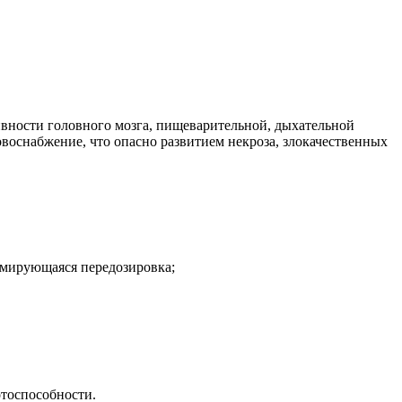
вности головного мозга, пищеварительной, дыхательной
овоснабжение, что опасно развитием некроза, злокачественных
рмирующаяся передозировка;
тоспособности.