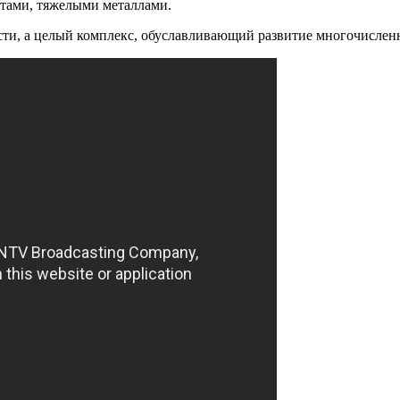
атами, тяжелыми металлами.
ости, а целый комплекс, обуславливающий развитие многочислен