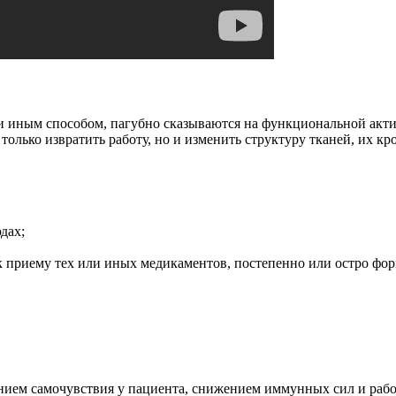
и иным способом, пагубно сказываются на функциональной акти
олько извратить работу, но и изменить структуру тканей, их кр
дах;
 приему тех или иных медикаментов, постепенно или остро фо
нием самочувствия у пациента, снижением иммунных сил и рабо