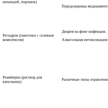
инъекций, порошок)
Передозировка медикамент
Диарея на фоне инфекции.
Регидрон (пакетики с солевым
комплексом)
Алкогольная интоксикация
Реамберин (раствор для
Различные типы отравлени
капельниц)