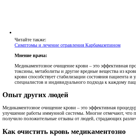
Читайте также:
Симптомы и лечение отравления Карбамазепином
Мнение врача:
Медикаментозное очищение крови – это эффективная проц
токсины, метаболиты и другие вредные вещества из кров
крови способствует стабилизации состояния пациента и 
специалистов и индивидуального подхода к каждому пац
Опыт других людей
Медикаментозное очищение крови – это эффективная процедура
улучшение работы иммунной системы. Многие отмечают, что п
получило положительные отзывы от людей, страдающих различн
Как очистить кровь медикаментозно