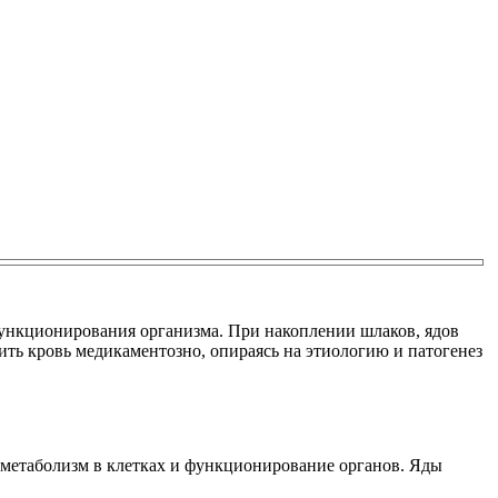
функционирования организма. При накоплении шлаков, ядов
ить кровь медикаментозно, опираясь на этиологию и патогенез
 метаболизм в клетках и функционирование органов. Яды