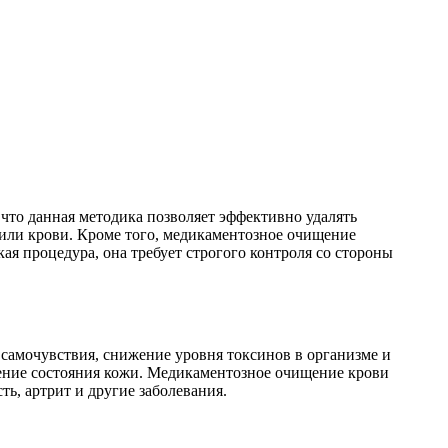
что данная методика позволяет эффективно удалять
 или крови. Кроме того, медикаментозное очищение
я процедура, она требует строгого контроля со стороны
самочувствия, снижение уровня токсинов в организме и
шение состояния кожи. Медикаментозное очищение крови
ь, артрит и другие заболевания.