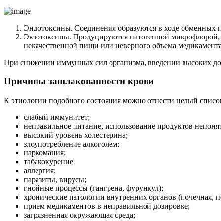
Эндотоксины. Соединения образуются в ходе обменных п
Экзотоксины. Продуцируются патогенной микрофлорой, 
некачественной пищи или неверного объема медикамента
При снижении иммунных сил организма, введении высоких до
Причины зашлакованности крови
К этиологии подобного состояния можно отнести целый списо
слабый иммунитет;
неправильное питание, использование продуктов непоня
высокий уровень холестерина;
злоупотребление алкоголем;
наркомания;
табакокурение;
аллергия;
паразиты, вирусы;
гнойные процессы (гангрена, фурункул);
хронические патологии внутренних органов (почечная, п
прием медикаментов в неправильной дозировке;
загрязненная окружающая среда;