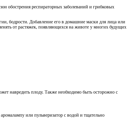
зон обострения респираторных заболеваний и грибковых
гии, бодрости. Добавление его в домашние маски для лица или
енять от растяжек, появляющихся на животе у многих будущих
ожет навредить плоду. Также необходимо быть осторожно с
аромалампу или пульверизатор с водой и тщательно