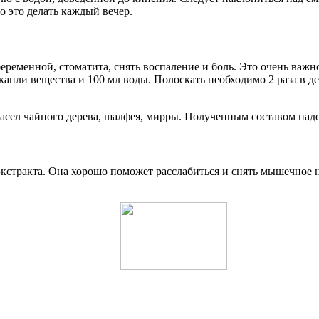
 это делать каждый вечер.
еременной, стоматита, снять воспаление и боль. Это очень важ
апли вещества и 100 мл воды. Полоскать необходимо 2 раза в де
асел чайного дерева, шалфея, мирры. Полученным составом надо 
 экстракта. Она хорошо поможет расслабиться и снять мышечное