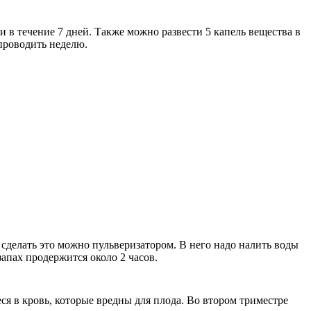
и в течение 7 дней. Также можно развести 5 капель вещества в
 проводить неделю.
сделать это можно пульверизатором. В него надо налить воды
запах продержится около 2 часов.
я в кровь, которые вредны для плода. Во втором триместре