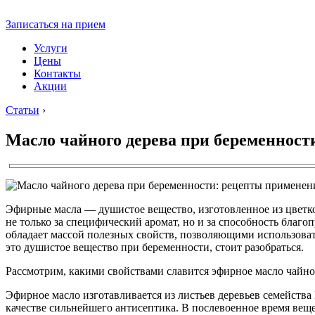
Записаться на прием
Услуги
Цены
Контакты
Акции
Статьи
›
Масло чайного дерева при беременност
Эфирные масла — душистое вещество, изготовленное из цветко
не только за специфический аромат, но и за способность благо
обладает массой полезных свойств, позволяющими использоват
это душистое вещество при беременности, стоит разобраться.
Рассмотрим, какими свойствами славится эфирное масло чайного
Эфирное масло изготавливается из листьев деревьев семейства
качестве сильнейшего антисептика. В послевоенное время вещ