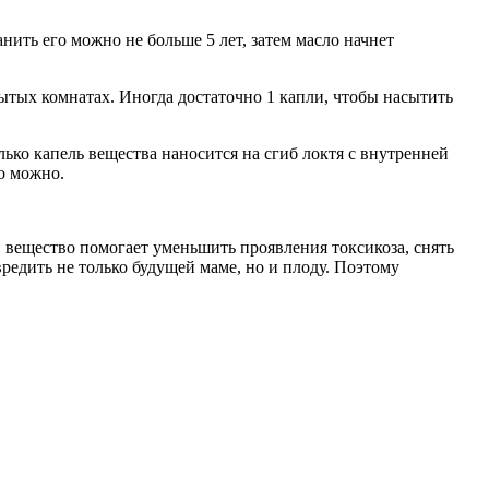
нить его можно не больше 5 лет, затем масло начнет
ытых комнатах. Иногда достаточно 1 капли, чтобы насытить
ько капель вещества наносится на сгиб локтя с внутренней
ло можно.
, вещество помогает уменьшить проявления токсикоза, снять
редить не только будущей маме, но и плоду. Поэтому