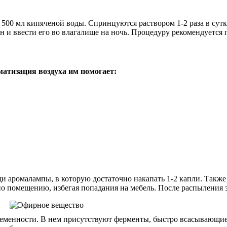
в 500 мл кипяченой воды. Спринцуются раствором 1-2 раза в сутк
он и ввести его во влагалище на ночь. Процедуру рекомендуется
атизация воздуха им помогает:
аромалампы, в которую достаточно накапать 1-2 капли. Также 
 по помещению, избегая попадания на мебель. После распыления 
ременности. В нем присутствуют ферменты, быстро всасывающиес