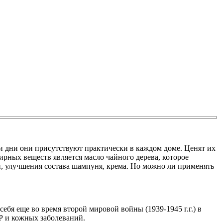
ши дни они присутствуют практически в каждом доме. Ценят их
ирных веществ является масло чайного дерева, которое
и, улучшения состава шампуня, крема. Но можно ли применять
бя еще во время второй мировой войны (1939-1945 г.г.) в
Р и кожных заболеваний.