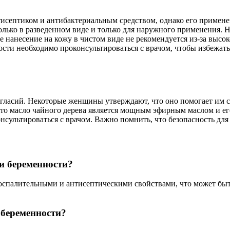
исептиком и антибактериальным средством, однако его применен
олько в разведенном виде и только для наружного применения. Н
е нанесение на кожу в чистом виде не рекомендуется из-за выс
ости необходимо проконсультироваться с врачом, чтобы избежат
гласий. Некоторые женщины утверждают, что оно помогает им с
что масло чайного дерева является мощным эфирным маслом и ег
нсультироваться с врачом. Важно помнить, что безопасность для
ри беременности?
оспалительными и антисептическими свойствами, что может бы
 беременности?