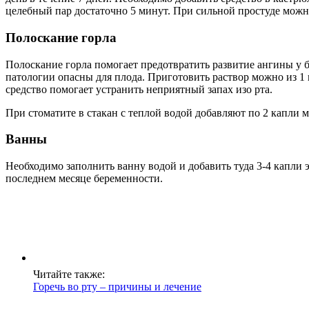
целебный пар достаточно 5 минут. При сильной простуде можно
Полоскание горла
Полоскание горла помогает предотвратить развитие ангины у б
патологии опасны для плода. Приготовить раствор можно из 1 к
средство помогает устранить неприятный запах изо рта.
При стоматите в стакан с теплой водой добавляют по 2 капли м
Ванны
Необходимо заполнить ванну водой и добавить туда 3-4 капли
последнем месяце беременности.
Читайте также:
Горечь во рту – причины и лечение