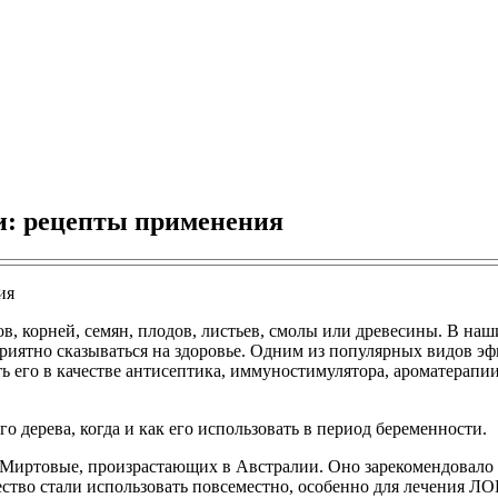
и: рецепты применения
в, корней, семян, плодов, листьев, смолы или древесины. В на
приятно сказываться на здоровье. Одним из популярных видов эф
ь его в качестве антисептика, иммуностимулятора, ароматерапи
 дерева, когда и как его использовать в период беременности.
 Миртовые, произрастающих в Австралии. Оно зарекомендовало се
ество стали использовать повсеместно, особенно для лечения ЛО