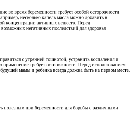
ие во время беременности требует особой осторожности.
апример, несколько капель масла можно добавить в
окой концентрации активных веществ. Перед
ь возможных негативных последствий для здоровья
правиться с утренней тошнотой, устранить воспаления и
о применение требует осторожности. Перед использованием
 будущей мамы и ребенка всегда должна быть на первом месте.
ть полезным при беременности для борьбы с различными