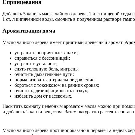
Спринцевания
Добавить 5 капель масла чайного дерева, 1 ч. л пищевой соды 
1 ст. л кипяченной воды, смочить в полученном растворе тамп
Ароматизация дома
Масло чайного дерева имеет приятный древесный аромат.
Аром
устранить неприятные запахи;
справиться с бессонницей;
устранить усталость;
снять головную боль, мигрень;
очистить дыхательные пути;
нормализовать артериальное давление;
бороться с токсикозом на ранних сроках;
очистить, дезинфицировать воздух;
избавить дом от насекомых.
Насытить комнату целебным ароматом масла можно при помощи 
и добавить 2 капли вещества. Затем аккуратно рассеять состав
Масло чайного дерева противопоказано в первые 12 недель бе