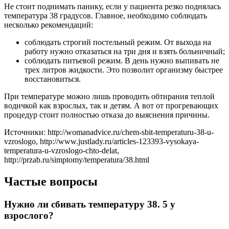
Не стоит поднимать панику, если у пациента резко поднялась
температура 38 градусов. Главное, необходимо соблюдать
несколько рекомендаций:
соблюдать строгий постельный режим. От выхода на
работу нужно отказаться на три дня и взять больничный;
соблюдать питьевой режим. В день нужно выпивать не
трех литров жидкости. Это позволит организму быстрее
восстановиться.
При температуре можно лишь проводить обтирания теплой
водичкой как взрослых, так и детям. А вот от прогревающих
процедур стоит полностью отказа до выяснения причины.
Источники: http://womanadvice.ru/chem-sbit-temperaturu-38-u-
vzroslogo, http://www.justlady.ru/articles-123393-vysokaya-
temperatura-u-vzroslogo-chto-delat,
http://przab.ru/simptomy/temperatura/38.html
Частые вопросы
Нужно ли сбивать температуру 38. 5 у
взрослого?