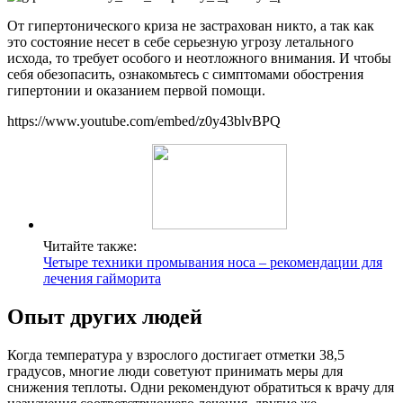
От гипертонического криза не застрахован никто, а так как
это состояние несет в себе серьезную угрозу летального
исхода, то требует особого и неотложного внимания. И чтобы
себя обезопасить, ознакомьтесь с симптомами обострения
гипертонии и оказанием первой помощи.
https://www.youtube.com/embed/z0y43blvBPQ
Читайте также:
Четыре техники промывания носа – рекомендации для
лечения гайморита
Опыт других людей
Когда температура у взрослого достигает отметки 38,5
градусов, многие люди советуют принимать меры для
снижения теплоты. Одни рекомендуют обратиться к врачу для