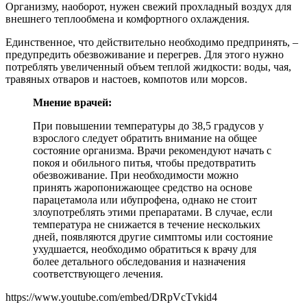
Организму, наоборот, нужен свежий прохладный воздух для
внешнего теплообмена и комфортного охлаждения.
Единственное, что действительно необходимо предпринять, –
предупредить обезвоживание и перегрев. Для этого нужно
потреблять увеличенный объем теплой жидкости: воды, чая,
травяных отваров и настоев, компотов или морсов.
Мнение врачей:
При повышении температуры до 38,5 градусов у
взрослого следует обратить внимание на общее
состояние организма. Врачи рекомендуют начать с
покоя и обильного питья, чтобы предотвратить
обезвоживание. При необходимости можно
принять жаропонижающее средство на основе
парацетамола или ибупрофена, однако не стоит
злоупотреблять этими препаратами. В случае, если
температура не снижается в течение нескольких
дней, появляются другие симптомы или состояние
ухудшается, необходимо обратиться к врачу для
более детального обследования и назначения
соответствующего лечения.
https://www.youtube.com/embed/DRpVcTvkid4