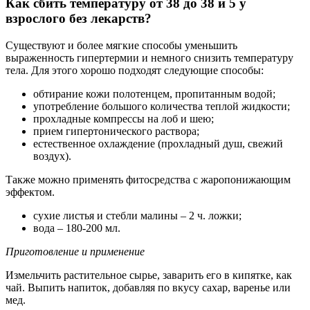
Как сбить температуру от 38 до 38 и 5 у
взрослого без лекарств?
Существуют и более мягкие способы уменьшить
выраженность гипертермии и немного снизить температуру
тела. Для этого хорошо подходят следующие способы:
обтирание кожи полотенцем, пропитанным водой;
употребление большого количества теплой жидкости;
прохладные компрессы на лоб и шею;
прием гипертонического раствора;
естественное охлаждение (прохладный душ, свежий
воздух).
Также можно применять фитосредства с жаропонижающим
эффектом.
сухие листья и стебли малины – 2 ч. ложки;
вода – 180-200 мл.
Приготовление и применение
Измельчить растительное сырье, заварить его в кипятке, как
чай. Выпить напиток, добавляя по вкусу сахар, варенье или
мед.