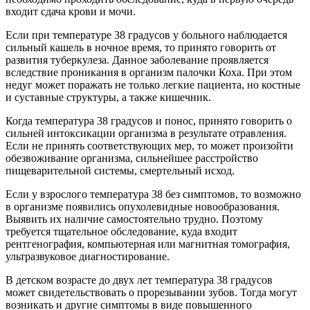
входит сдача крови и мочи.
Если при температуре 38 градусов у больного наблюдается
сильный кашель в ночное время, то принято говорить от
развития туберкулеза. Данное заболевание проявляется
вследствие проникания в организм палочки Коха. При этом
недуг может поражать не только легкие пациента, но костные
и суставные структуры, а также кишечник.
Когда температура 38 градусов и понос, принято говорить о
сильней интоксикации организма в результате отравления.
Если не принять соответствующих мер, то может произойти
обезвоживание организма, сильнейшее расстройство
пищеварительной системы, смертельный исход.
Если у взрослого температура 38 без симптомов, то возможно
в организме появились опухолевидные новообразования.
Выявить их наличие самостоятельно трудно. Поэтому
требуется тщательное обследование, куда входит
рентгенография, компьютерная или магнитная томография,
ультразвуковое диагностирование.
В детском возрасте до двух лет температура 38 градусов
может свидетельствовать о прорезывании зубов. Тогда могут
возникать и другие симптомы в виде повышенного