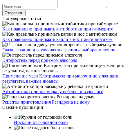
Популярные статьи
Как правильно принимать антибиотики при гайморите
Как правильно принимать капли в нос с антибиотиком
Глазные капли для улучшения зрения – выбираем лучшие
Энтеросгель перед приемом алкоголя
Применение мази Клотримазол при молочнице у женщин:
результаты, важные нюансы
Антибиотики при насморке у ребенка и взрослого
Рецепты приготовления Регидрона на дому
Свежие публикации
Ибуклин от головной боли