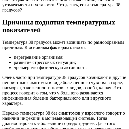
утомляемости и усталости. Что делать, если температура 38
градусов?
Причины поднятия температурных
показателей
Температура 38 градусов может возникать по разнообразным
причинам. К основным факторам относят:
перегревание организма;
развитие стрессовых ситуаций;
чрезмерную физическую активность.
Очень часто при температуре 38 градусов возникают и другие
неприятные симптомы в виде болезненного чувства в горле,
насморка, заложенности носовых ходов, озноба, кашля. Этот
процесс говорит о том, что у больного развивается
инфекционная болезни бактериального или вирусного
характера.
Нередко температура 38 без симптомов у взрослого говорит о
наличии инфекции в мочевыводящей системе. Тогда
диагностировать заболевание гораздо труднее. Для этого
необходимо проходить обследование, куда в первую очередь