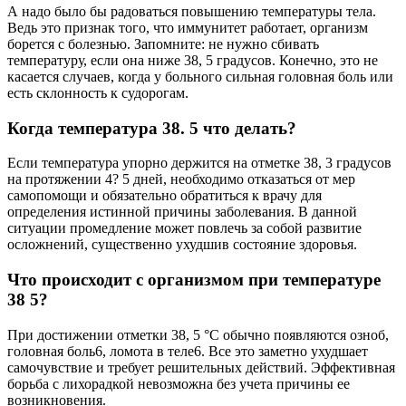
А надо было бы радоваться повышению температуры тела.
Ведь это признак того, что иммунитет работает, организм
борется с болезнью. Запомните: не нужно сбивать
температуру, если она ниже 38, 5 градусов. Конечно, это не
касается случаев, когда у больного сильная головная боль или
есть склонность к судорогам.
Когда температура 38. 5 что делать?
Если температура упорно держится на отметке 38, 3 градусов
на протяжении 4? 5 дней, необходимо отказаться от мер
самопомощи и обязательно обратиться к врачу для
определения истинной причины заболевания. В данной
ситуации промедление может повлечь за собой развитие
осложнений, существенно ухудшив состояние здоровья.
Что происходит с организмом при температуре
38 5?
При достижении отметки 38, 5 °С обычно появляются озноб,
головная боль6, ломота в теле6. Все это заметно ухудшает
самочувствие и требует решительных действий. Эффективная
борьба с лихорадкой невозможна без учета причины ее
возникновения.