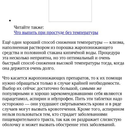
Читайте также:
Что выпить при простуде без температуры
Ещё один хороший способ снижения температуры — клизма,
наполненная раствором из порошка жаропонижающего
средства и половиной стакана кипячёной воды. Процедура
эта несколько неприятна, но это оптимальный и очень
быстрый способ снижения высокой температуры тогда, когда
она держится очень долго.
Что касается жаропонижающих препаратов, то к их помощи
нужно обращаться только в случае крайней необходимости.
Выбор их сейчас достаточно большой, самыми же
популярными и хорошо зарекомендовавшими себя являются
парацетамол, аспирин и ибупрофен. Пить эти таблетки надо
осторожно — они ухудшают свёртываемость крови и в ряде
случаев могут вызвать кровотечения. Кроме того, аспирином
нельзя пользоваться тем, кто страдает заболеваниями
пищеварительного тракта, так как он раздражает слизистую
оболочку и может вызвать обострение этих заболеваний.