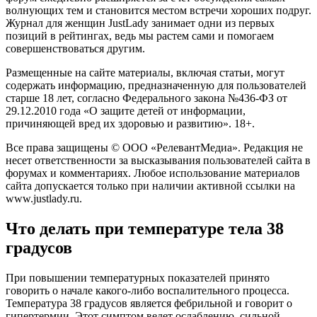
волнующих тем и становится местом встречи хороших подруг.
Журнал для женщин JustLady занимает одни из первых
позиций в рейтингах, ведь мы растем сами и помогаем
совершенствоваться другим.
Размещенные на сайте материалы, включая статьи, могут
содержать информацию, предназначенную для пользователей
старше 18 лет, согласно Федерального закона №436-ФЗ от
29.12.2010 года «О защите детей от информации,
причиняющей вред их здоровью и развитию». 18+.
Все права защищены © OOO «РелевантМедиа». Редакция не
несет ответственности за высказывания пользователей сайта в
форумах и комментариях. Любое использование материалов
сайта допускается только при наличии активной ссылки на
www.justlady.ru.
Что делать при температуре тела 38
градусов
При повышении температурных показателей принято
говорить о начале какого-либо воспалительного процесса.
Температура 38 градусов является фебрильной и говорит о
гипертермии. Этот симптом ведет ослаблению, сильной