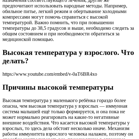
назначения соответствующего лечения, другие же
предпочитают использовать народные методы. Например,
обильное питье, легкий режим и обертывание холодными
компрессами могут помочь справиться с высокой
температурой. Важно помнить, что при повышении
температуры до 38,5 градусов и выше, необходимо следить за
общим состоянием и при необходимости обратиться за
медицинской помощью.
Высокая температура у взрослого. Что
делать?
https://www.youtube.com/embed/v-0aT6BR4xo
Причины высокой температуры
Высокая температура у маленького ребёнка гораздо более
опасна, чем высокая температура у взрослых — иммунная
система малышей ещё только формируется, и она пока не
может нормально реагировать на какие-то негативные
внешние воздействия. Что касается высокой температуры у
взрослых, то здесь дела обстоят несколько иначе. Механизм
работы иммунитета взрослого человека налажен, поэтому он