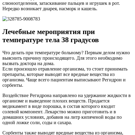
слюноотделения, затаскивание пальцев и игрушек в рот.
Нередко возникает диарея, насморк и кашель.
Лечебные мероприятия при
температуре тела 38 градусов
Что делать при температуре больному? Первым делом нужно
выяснить причину происходящего. Для этого необходимо
вызвать доктора на дома.
Если произошло отравление организма, то стоит принимать
препараты, которые выводят все вредные вещества из
организма. Чаще всего пациентам выписывают Регидрон и
сорбенты.
Воздействие Регидрона направлено на удержание жидкости в
организме и выведение плохих веществ. Продается
медикамент в виде порошка, в состав которого входит
солевой компонент. Лекарство можно приготовить и в
домашних условиях, добавив на литр кипяченой воды по
одной ложке соли, соды и сахара.
Сорбенты также выводят вредные вещества из организма,