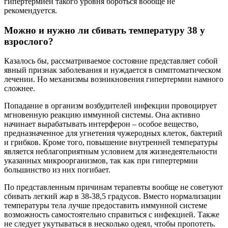
гипертермией такого уровня бороться вообще не
рекомендуется.
Можно и нужно ли сбивать температуру 38 у
взрослого?
Казалось бы, рассматриваемое состояние представляет собой
явный признак заболевания и нуждается в симптоматическом
лечении. Но механизмы возникновения гипертермии намного
сложнее.
Попадание в организм возбудителей инфекции провоцирует
мгновенную реакцию иммунной системы. Она активно
начинает вырабатывать интерферон – особое вещество,
предназначенное для угнетения чужеродных клеток, бактерий
и грибков. Кроме того, повышение внутренней температуры
является неблагоприятным условием для жизнедеятельности
указанных микроорганизмов, так как при гипертермии
большинство из них погибает.
По представленным причинам терапевты вообще не советуют
сбивать легкий жар в 38-38,5 градусов. Вместо нормализации
температуры тела лучше предоставить иммунной системе
возможность самостоятельно справиться с инфекцией. Также
не следует укутываться в несколько одеял, чтобы пропотеть.