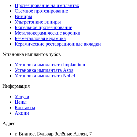
Протезирование на имплантах
Съемное протезирование
Виниры
Ультратонкие виниры
Бюгельное протезирование
Металлокерамические коронки
Безметалловая керамика
Керамические реставрационные вкладки
Установка имплантов зубов
Установка имплантата Implantium
Установка имплантата Astra
Установка имплантата Nobel
Информация
Услуги
Цены
Контакты
Акции
Адрес
г. Видное, Бульвар Зелёные Аллеи, 7