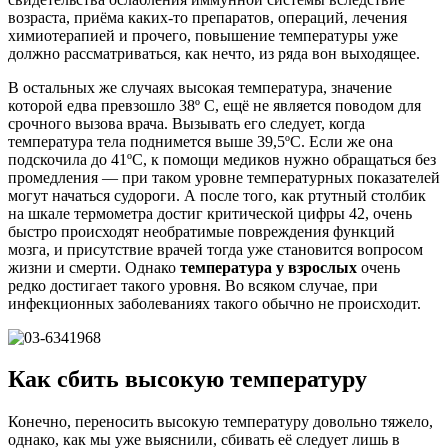
возраста, приёма каких-то препаратов, операций, лечения
химиотерапией и прочего, повышение температуры уже
должно рассматриваться, как нечто, из ряда вон выходящее.
В остальных же случаях высокая температура, значение
которой едва превзошло 38º С, ещё не является поводом для
срочного вызова врача. Вызывать его следует, когда
температура тела поднимется выше 39,5ºС. Если же она
подскочила до 41ºС, к помощи медиков нужно обращаться без
промедления — при таком уровне температурных показателей
могут начаться судороги. А после того, как ртутный столбик
на шкале термометра достиг критической цифры 42, очень
быстро происходят необратимые повреждения функций
мозга, и присутствие врачей тогда уже становится вопросом
жизни и смерти. Однако
температура у взрослых
очень
редко достигает такого уровня. Во всяком случае, при
инфекционных заболеваниях такого обычно не происходит.
Как сбить высокую температуру
Конечно, переносить высокую температуру довольно тяжело,
однако, как мы уже выяснили, сбивать её следует лишь в