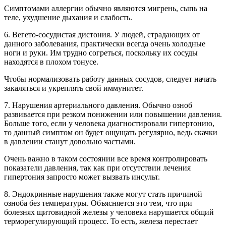
Симптомами аллергии обычно являются мигрень, сыпь на
теле, ухудшение дыхания и слабость.
6. Вегето-сосудистая дистония. У людей, страдающих от
данного заболевания, практически всегда очень холодные
ноги и руки. Им трудно согреться, поскольку их сосуды
находятся в плохом тонусе.
Чтобы нормализовать работу данных сосудов, следует начать
закаляться и укреплять свой иммунитет.
7. Нарушения артериального давления. Обычно озноб
развивается при резком понижении или повышении давления.
Больше того, если у человека диагностировали гипертонию,
то данный симптом он будет ощущать регулярно, ведь скачки
в давлении станут довольно частыми.
Очень важно в таком состоянии все время контролировать
показатели давления, так как при отсутствии лечения
гипертония запросто может вызвать инсульт.
8. Эндокринные нарушения также могут стать причиной
озноба без температуры. Объясняется это тем, что при
болезнях щитовидной железы у человека нарушается общий
терморегулирующий процесс. То есть, железа перестает