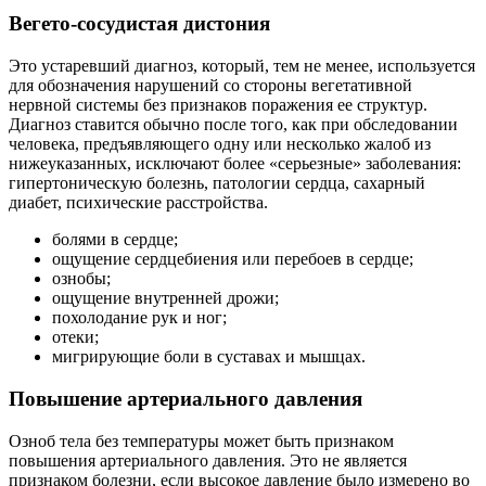
Вегето-сосудистая дистония
Это устаревший диагноз, который, тем не менее, используется
для обозначения нарушений со стороны вегетативной
нервной системы без признаков поражения ее структур.
Диагноз ставится обычно после того, как при обследовании
человека, предъявляющего одну или несколько жалоб из
нижеуказанных, исключают более «серьезные» заболевания:
гипертоническую болезнь, патологии сердца, сахарный
диабет, психические расстройства.
болями в сердце;
ощущение сердцебиения или перебоев в сердце;
ознобы;
ощущение внутренней дрожи;
похолодание рук и ног;
отеки;
мигрирующие боли в суставах и мышцах.
Повышение артериального давления
Озноб тела без температуры может быть признаком
повышения артериального давления. Это не является
признаком болезни, если высокое давление было измерено во