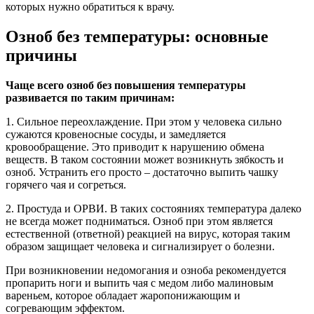
которых нужно обратиться к врачу.
Озноб без температуры: основные
причины
Чаще всего озноб без повышения температуры
развивается по таким причинам:
1. Сильное переохлаждение. При этом у человека сильно
сужаются кровеносные сосуды, и замедляется
кровообращение. Это приводит к нарушению обмена
веществ. В таком состоянии может возникнуть зябкость и
озноб. Устранить его просто – достаточно выпить чашку
горячего чая и согреться.
2. Простуда и ОРВИ. В таких состояниях температура далеко
не всегда может подниматься. Озноб при этом является
естественной (ответной) реакцией на вирус, которая таким
образом защищает человека и сигнализирует о болезни.
При возникновении недомогания и озноба рекомендуется
пропарить ноги и выпить чая с медом либо малиновым
вареньем, которое обладает жаропонижающим и
согревающим эффектом.