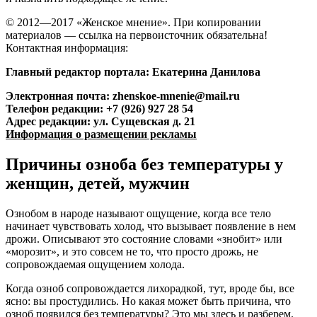
© 2012—2017 «Женское мнение». При копировании
материалов — ссылка на первоисточник обязательна!
Контактная информация:
Главный редактор портала: Екатерина Данилова
Электронная почта: zhenskoe-mnenie@mail.ru
Телефон редакции: +7 (926) 927 28 54
Адрес редакции: ул. Сущевская д. 21
Информация о размещении рекламы
Причины озноба без температуры у
женщин, детей, мужчин
Ознобом в народе называют ощущение, когда все тело
начинает чувствовать холод, что вызывает появление в нем
дрожи. Описывают это состояние словами «знобит» или
«морозит», и это совсем не то, что просто дрожь, не
сопровождаемая ощущением холода.
Когда озноб сопровождается лихорадкой, тут, вроде бы, все
ясно: вы простудились. Но какая может быть причина, что
озноб появился без температуры? Это мы здесь и разберем.