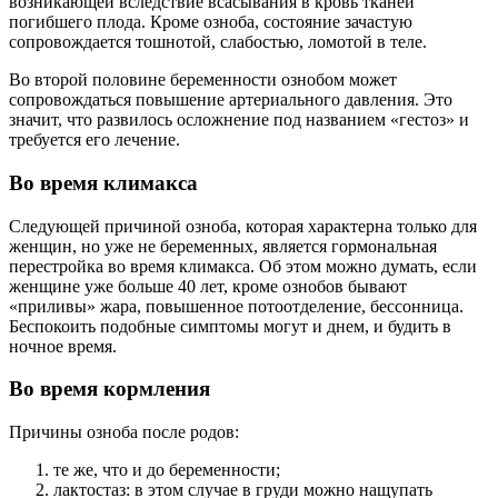
возникающей вследствие всасывания в кровь тканей
погибшего плода. Кроме озноба, состояние зачастую
сопровождается тошнотой, слабостью, ломотой в теле.
Во второй половине беременности ознобом может
сопровождаться повышение артериального давления. Это
значит, что развилось осложнение под названием «гестоз» и
требуется его лечение.
Во время климакса
Следующей причиной озноба, которая характерна только для
женщин, но уже не беременных, является гормональная
перестройка во время климакса. Об этом можно думать, если
женщине уже больше 40 лет, кроме ознобов бывают
«приливы» жара, повышенное потоотделение, бессонница.
Беспокоить подобные симптомы могут и днем, и будить в
ночное время.
Во время кормления
Причины озноба после родов:
те же, что и до беременности;
лактостаз: в этом случае в груди можно нащупать