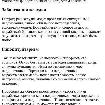
становятся фиолетово-синего цвета, затем краснеют.
Заболевания желудка
Гастрит, рак желудка могут проявляться ощущениями
недомогания, озноба, обильного потоотделения,
головокружением. Если заболевания сопровождаются
выработкой большого количества соляной кислоты, в животе
ощущаются боли, зачастую ощущается изжога, может быть
понос.
Гипопитуитаризм
Так называется снижение выработки гипофизом его
гормонов. Озноб без температуры будет развиваться, когда
снижена функция гипофиза по отношению к коре
надпочечников. Гормонов коры надпочечников
вырабатывается мало – появляются слабость, плохое
настроение, ознобы, связанные со снижением артериального
давления.
Подобным же образом проявляется и недостаточная
выработка гормонов коры надпочечников, когда поражен не
гипофиз, а кора надпочечников. Такое состояние называется
гипокортицизмом. Оно может быть обусловлено