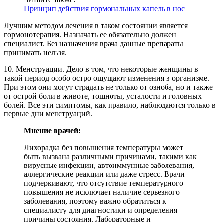
Принцип действия гормональных капель в нос
Лучшим методом лечения в таком состоянии является
гормонотерапия. Назначать ее обязательно должен
специалист. Без назначения врача данные препараты
принимать нельзя.
10. Менструации. Дело в том, что некоторые женщины в
такой период особо остро ощущают изменения в организме.
При этом они могут страдать не только от озноба, но и также
от острой боли в животе, тошноты, усталости и головных
болей. Все эти симптомы, как правило, наблюдаются только в
первые дни менструаций.
Мнение врачей:
Лихорадка без повышения температуры может
быть вызвана различными причинами, такими как
вирусные инфекции, автоиммунные заболевания,
аллергические реакции или даже стресс. Врачи
подчеркивают, что отсутствие температурного
повышения не исключает наличие серьезного
заболевания, поэтому важно обратиться к
специалисту для диагностики и определения
причины состояния. Лабораторные и