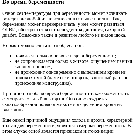
Во время беременности
Озноб без температуры при беременности может возникать
вследствие любой из перечисленных выше причин. Так,
беременная может перенервничать, у нее может развиться
ОРВИ, обостриться вегето-сосудистая дистония, сахарный
диабет. Возможно также и развитие любого из видов шока.
Нормой можно считать озноб, если он:
появился только в первые недели беременности;
не сопровождается болью в животе, ощущением паники,
кашлем, поносом;
не происходит одновременно с выделением крови из
половых путей (даже если это день, в который раньше
происходила менструация).
Причиной озноба во время беременности также может стать
самопроизвольный выкидыш. Он сопровождается
схваткообразной болью в животе и выделением крови из
влагалища.
Еще одной причиной ощущения холода и дрожи, характерной
только для беременности, является замершая беременность. В
этом случае озноб является признаком интоксикации,