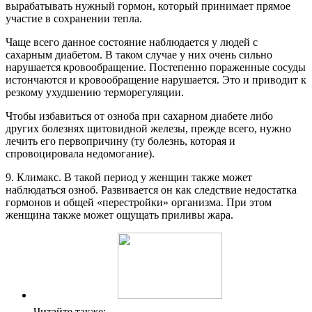
вырабатывать нужный гормон, который принимает прямое
участие в сохранении тепла.
Чаще всего данное состояние наблюдается у людей с
сахарным диабетом. В таком случае у них очень сильно
нарушается кровообращение. Постепенно пораженные сосуды
истончаются и кровообращение нарушается. Это и приводит к
резкому ухудшению терморегуляции.
Чтобы избавиться от озноба при сахарном диабете либо
других болезнях щитовидной железы, прежде всего, нужно
лечить его первопричину (ту болезнь, которая и
спровоцировала недомогание).
9. Климакс. В такой период у женщин также может
наблюдаться озноб. Развивается он как следствие недостатка
гормонов и общей «перестройки» организма. При этом
женщина также может ощущать приливы жара.
Читайте также: