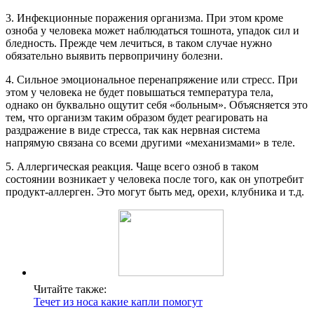
3. Инфекционные поражения организма. При этом кроме
озноба у человека может наблюдаться тошнота, упадок сил и
бледность. Прежде чем лечиться, в таком случае нужно
обязательно выявить первопричину болезни.
4. Сильное эмоциональное перенапряжение или стресс. При
этом у человека не будет повышаться температура тела,
однако он буквально ощутит себя «больным». Объясняется это
тем, что организм таким образом будет реагировать на
раздражение в виде стресса, так как нервная система
напрямую связана со всеми другими «механизмами» в теле.
5. Аллергическая реакция. Чаще всего озноб в таком
состоянии возникает у человека после того, как он употребит
продукт-аллерген. Это могут быть мед, орехи, клубника и т.д.
Читайте также:
Течет из носа какие капли помогут