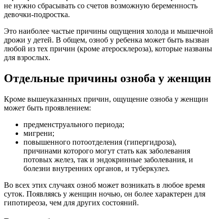
не нужно сбрасывать со счетов возможную беременность
девочки-подростка.
Это наиболее частые причины ощущения холода и мышечной
дрожи у детей. В общем, озноб у ребенка может быть вызван
любой из тех причин (кроме атеросклероза), которые названы
для взрослых.
Отдельные причины озноба у женщин
Кроме вышеуказанных причин, ощущение озноба у женщин
может быть проявлением:
предменструального периода;
мигрени;
повышенного потоотделения (гипергидроза),
причинами которого могут стать как заболевания
потовых желез, так и эндокринные заболевания, и
болезни внутренних органов, и туберкулез.
Во всех этих случаях озноб может возникать в любое время
суток. Появляясь у женщин ночью, он более характерен для
гипотиреоза, чем для других состояний.