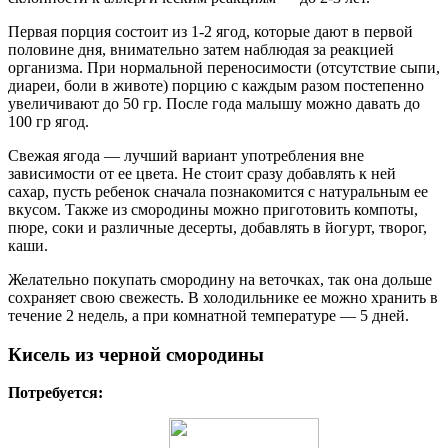
Первая порция состоит из 1-2 ягод, которые дают в первой
половине дня, внимательно затем наблюдая за реакцией
организма. При нормальной переносимости (отсутствие сыпи,
диареи, боли в животе) порцию с каждым разом постепенно
увеличивают до 50 гр. После года малышу можно давать до
100 гр ягод.
Свежая ягода — лучший вариант употребления вне
зависимости от ее цвета. Не стоит сразу добавлять к ней
сахар, пусть ребенок сначала познакомится с натуральным ее
вкусом. Также из смородины можно приготовить компоты,
пюре, соки и различные десерты, добавлять в йогурт, творог,
каши.
Желательно покупать смородину на веточках, так она дольше
сохраняет свою свежесть. В холодильнике ее можно хранить в
течение 2 недель, а при комнатной температуре — 5 дней.
Кисель из черной смородины
Потребуется: