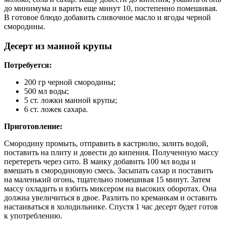
до минимума и варить еще минут 10, постепенно помешивая.
В готовое блюдо добавить сливочное масло и ягоды черной
смородины.
Десерт из манной крупы
Потребуется:
200 гр черной смородины;
500 мл воды;
5 ст. ложки манной крупы;
6 ст. ложек сахара.
Приготовление:
Смородину промыть, отправить в кастрюлю, залить водой,
поставить на плиту и довести до кипения. Полученную массу
перетереть через сито. В манку добавить 100 мл воды и
вмешать в смородиновую смесь. Засыпать сахар и поставить
на маленький огонь, тщательно помешивая 15 минут. Затем
массу охладить и взбить миксером на высоких оборотах. Она
должна увеличиться в двое. Разлить по креманкам и оставить
настаиваться в холодильнике. Спустя 1 час десерт будет готов
к употреблению.