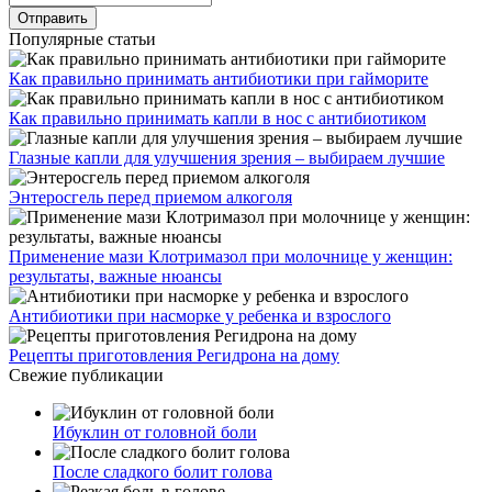
Популярные статьи
Как правильно принимать антибиотики при гайморите
Как правильно принимать капли в нос с антибиотиком
Глазные капли для улучшения зрения – выбираем лучшие
Энтеросгель перед приемом алкоголя
Применение мази Клотримазол при молочнице у женщин:
результаты, важные нюансы
Антибиотики при насморке у ребенка и взрослого
Рецепты приготовления Регидрона на дому
Свежие публикации
Ибуклин от головной боли
После сладкого болит голова