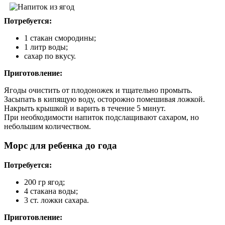
Потребуется:
1 стакан смородины;
1 литр воды;
сахар по вкусу.
Приготовление:
Ягоды очистить от плодоножек и тщательно промыть.
Засыпать в кипящую воду, осторожно помешивая ложкой.
Накрыть крышкой и варить в течение 5 минут.
При необходимости напиток подслащивают сахаром, но
небольшим количеством.
Морс для ребенка до года
Потребуется:
200 гр ягод;
4 стакана воды;
3 ст. ложки сахара.
Приготовление: