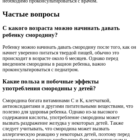
необходимо проконсультироваться с врачом.
Частые вопросы
С какого возраста можно начинать давать
ребенку смородину?
Ребенку можно начинать давать смородину после того, как он
начнет уверенно питаться твердой пищей, обычно это
происходит в возрасте около 6 месяцев. Однако перед
введением смородины в рацион ребенка, важно
проконсультироваться с педиатром.
Какие польза и побочные эффекты
употребления смородины у детей?
Смородина богата витаминами С и К, клетчаткой,
антиоксидантами и другими питательными веществами, что
полезно для здоровья ребенка. Однако из-за высокого
содержания кислоты, употребление смородины может
вызвать раздражение желудка у некоторых детей. Также
следует учитывать, что смородина может вызвать
аллергическую реакцию у некоторых детей, поэтому перед
введением ее в рацион необходимо быть внимательным и