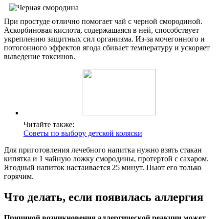
При простуде отлично помогает чай с черной смородиной.
Аскорбиновая кислота, содержащаяся в ней, способствует
укреплению защитных сил организма. Из-за мочегонного и
потогонного эффектов ягода сбивает температуру и ускоряет
выведение токсинов.
Читайте также:
Советы по выбору детской коляски
Для приготовления лечебного напитка нужно взять стакан
кипятка и 1 чайную ложку смородины, протертой с сахаром.
Ягодный напиток настаивается 25 минут. Пьют его только
горячим.
Что делать, если появилась аллергия
Причиной возникновения аллергической реакции может