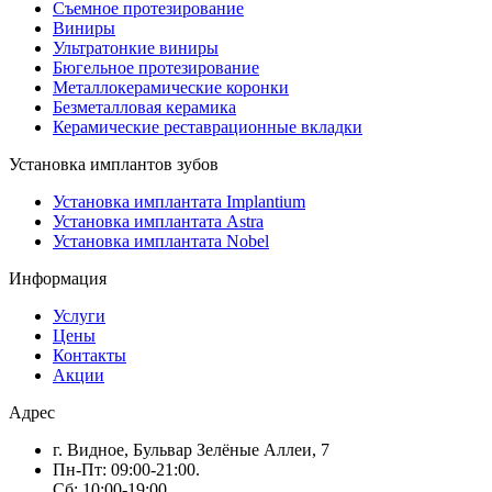
Съемное протезирование
Виниры
Ультратонкие виниры
Бюгельное протезирование
Металлокерамические коронки
Безметалловая керамика
Керамические реставрационные вкладки
Установка имплантов зубов
Установка имплантата Implantium
Установка имплантата Astra
Установка имплантата Nobel
Информация
Услуги
Цены
Контакты
Акции
Адрес
г. Видное, Бульвар Зелёные Аллеи, 7
Пн-Пт: 09:00-21:00.
Сб: 10:00-19:00.