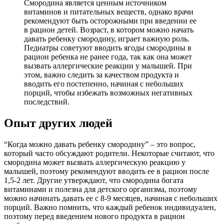
Смородина является ценным источником
витаминов и питательных веществ, однако врачи
рекомендуют быть осторожными при введении ее
в рацион детей. Возраст, в котором можно начать
давать ребенку смородину, играет важную роль.
Педиатры советуют вводить ягоды смородины в
рацион ребенка не ранее года, так как она может
вызвать аллергические реакции у малышей. При
этом, важно следить за качеством продукта и
вводить его постепенно, начиная с небольших
порций, чтобы избежать возможных негативных
последствий.
Опыт других людей
“Когда можно давать ребенку смородину” – это вопрос,
который часто обсуждают родители. Некоторые считают, что
смородина может вызвать аллергическую реакцию у
малышей, поэтому рекомендуют вводить ее в рацион после
1,5-2 лет. Другие утверждают, что смородина богата
витаминами и полезна для детского организма, поэтому
можно начинать давать ее с 8-9 месяцев, начиная с небольших
порций. Важно помнить, что каждый ребенок индивидуален,
поэтому перед введением нового продукта в рацион