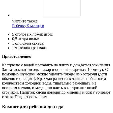
Читайте также:
Ребенку 9 месяцев
5 столовых ложек ягод;
0,5 литра воды;
1 ст. ложка сахара;
1 ч. ложка крахмала.
Приготовление:
Кастрюлю с водой поставить на плиту и дождаться закипания.
Затем засыпать ягоды, сахар и оставить вариться 10 минут. С
помощью шумовки можно удалить плоды из кастрюли (дети
обычно их не едят). Крахмал развести в чашке с небольшим
количеством холодной воды, тщательно размешать, не
оставляя комков, и медленно влить в кастрюлю тонкой
струйкой. Напиток снова доводят до кипения и сразу убирают
с огня. Подают остывшим.
Компот для ребенка до года