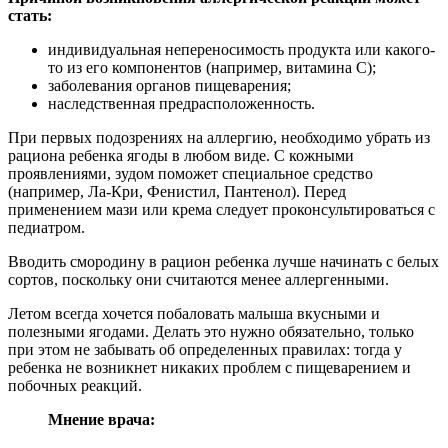
стать:
индивидуальная непереносимость продукта или какого-
то из его компонентов (например, витамина С);
заболевания органов пищеварения;
наследственная предрасположенность.
При первых подозрениях на аллергию, необходимо убрать из
рациона ребенка ягоды в любом виде. С кожными
проявлениями, зудом поможет специальное средство
(например, Ла-Кри, Фенистил, Пантенол). Перед
применением мази или крема следует проконсультироваться с
педиатром.
Вводить смородину в рацион ребенка лучше начинать с белых
сортов, поскольку они считаются менее аллергенными.
Летом всегда хочется побаловать малыша вкусными и
полезными ягодами. Делать это нужно обязательно, только
при этом не забывать об определенных правилах: тогда у
ребенка не возникнет никаких проблем с пищеварением и
побочных реакций.
Мнение врача: