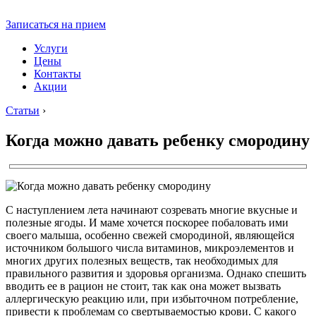
Записаться на прием
Услуги
Цены
Контакты
Акции
Статьи
›
Когда можно давать ребенку смородину
С наступлением лета начинают созревать многие вкусные и
полезные ягоды. И маме хочется поскорее побаловать ими
своего малыша, особенно свежей смородиной, являющейся
источником большого числа витаминов, микроэлементов и
многих других полезных веществ, так необходимых для
правильного развития и здоровья организма. Однако спешить
вводить ее в рацион не стоит, так как она может вызвать
аллергическую реакцию или, при избыточном потребление,
привести к проблемам со свертываемостью крови. С какого