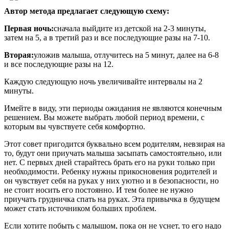
Автор метода предлагает следующую схему:
Первая ночь:
сначала выйдите из детской на 2-3 минуты,
затем на 5, а в третий раз и все последующие разы на 7-10.
Вторая:
уложив малыша, отлучитесь на 5 минут, далее на 6-8
и все последующие разы на 12.
Каждую следующую ночь увеличивайте интервалы на 2
минуты.
Имейте в виду, эти периоды ожидания не являются конечным
решением. Вы можете выбрать любой период времени, с
которым вы чувствуете себя комфортно.
Этот совет пригодится буквально всем родителям, невзирая на
то, будут они приучать малыша засыпать самостоятельно, или
нет. С первых дней старайтесь брать его на руки только при
необходимости. Ребенку нужны прикосновения родителей и
он чувствует себя на руках у них уютно и в безопасности, но
не стоит носить его постоянно. И тем более не нужно
приучать грудничка спать на руках. Эта привычка в будущем
может стать источником больших проблем.
Если хотите побыть с малышом, пока он не уснет, то его надо