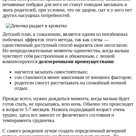
нечаянные побудки для него не станут поводом заплакать и
звать родителей, при условии, что он здоров, сыт и у него нет
других насущных потребностей.
Детский плач, к сожалению, является одним из неизбежных
побочных эффектов этого метода, так как слезы —
единственный доступный способ выразить свое несогласие.
Но непродолжительные моменты одиночества, когда малыш
чувствует себя расстроенным и обиженным, с лихвой
компенсируются
долгосрочными преимуществами:
научится засыпать самостоятельно;
сон становится менее зависимым от внешних факторов;
родители смогут рассчитывать на спокойный ночной
отдых.
Прежде всего, нужно дождаться момента, когда малыш будет
готов спать, не просыпаясь, всю ночь. Обычно это происходит
в возрасте 5-7 месяцев. Назвать подходящий возраст очень
трудно, здесь все зависит от физического состояния и
темперамента грудничка.
С самого рождения лучше создать определенный вечерний