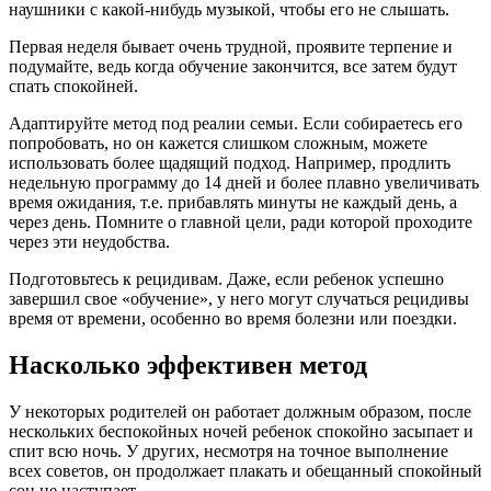
наушники с какой-нибудь музыкой, чтобы его не слышать.
Первая неделя бывает очень трудной, проявите терпение и
подумайте, ведь когда обучение закончится, все затем будут
спать спокойней.
Адаптируйте метод под реалии семьи. Если собираетесь его
попробовать, но он кажется слишком сложным, можете
использовать более щадящий подход. Например, продлить
недельную программу до 14 дней и более плавно увеличивать
время ожидания, т.е. прибавлять минуты не каждый день, а
через день. Помните о главной цели, ради которой проходите
через эти неудобства.
Подготовьтесь к рецидивам. Даже, если ребенок успешно
завершил свое «обучение», у него могут случаться рецидивы
время от времени, особенно во время болезни или поездки.
Насколько эффективен метод
У некоторых родителей он работает должным образом, после
нескольких беспокойных ночей ребенок спокойно засыпает и
спит всю ночь. У других, несмотря на точное выполнение
всех советов, он продолжает плакать и обещанный спокойный
сон не наступает.