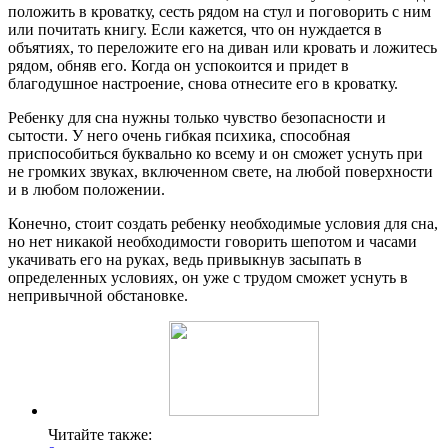
положить в кроватку, сесть рядом на стул и поговорить с ним
или почитать книгу. Если кажется, что он нуждается в
объятиях, то переложите его на диван или кровать и ложитесь
рядом, обняв его. Когда он успокоится и придет в
благодушное настроение, снова отнесите его в кроватку.
Ребенку для сна нужны только чувство безопасности и
сытости. У него очень гибкая психика, способная
приспособиться буквально ко всему и он сможет уснуть при
не громких звуках, включенном свете, на любой поверхности
и в любом положении.
Конечно, стоит создать ребенку необходимые условия для сна,
но нет никакой необходимости говорить шепотом и часами
укачивать его на руках, ведь привыкнув засыпать в
определенных условиях, он уже с трудом сможет уснуть в
непривычной обстановке.
Читайте также: