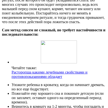
ритуал, после которого он будет укладываться спать. Во
многих случаях это происходит непроизвольно, ведь всех
малышей перед сном купают, кормят, читают им книгу или
поют колыбельную. Постарайтесь ничего не менять в
ежедневном вечернем ритуале, и тогда грудничок привыкнет,
что после этих действий пора ложиться спасть.
Сам метод совсем не сложный, но требует настойчивости и
последовательности:
Читайте также:
Расторопша какими лечебными свойствами и
противопоказаниями обладает
Уложите ребенка в кроватку, когда он начинает дремать,
но все еще бодрствует.
Пожелайте ему хорошего сна и покиньте детскую (если
он заплачет, оставьте одного на определенный период
времени).
Вернитесь в комнату на 1-2 минуты, чтобы погладить и