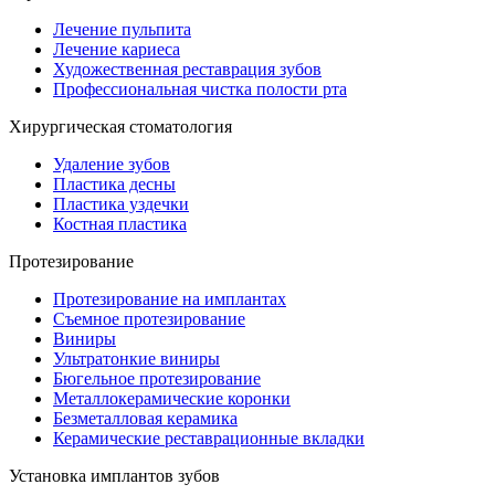
Лечение пульпита
Лечение кариеса
Художественная реставрация зубов
Профессиональная чистка полости рта
Хирургическая стоматология
Удаление зубов
Пластика десны
Пластика уздечки
Костная пластика
Протезирование
Протезирование на имплантах
Съемное протезирование
Виниры
Ультратонкие виниры
Бюгельное протезирование
Металлокерамические коронки
Безметалловая керамика
Керамические реставрационные вкладки
Установка имплантов зубов