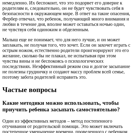
немедленно. Их беспокоит, что это подорвет его доверие к
родителям и, следовательно, он не будет чувствовать себя в
безопасности в окружающем мире. В ответ на такие опасения,
Фербер отвечал, что ребенок, получающий много внимания и
любви в течение дня, вполне может оставаться ночью один,
не чувствуя себя одиноким и обделенным.
Малыш еще не понимает, что для него лучше, и он может
заплакать, не получая того, что хочет. Если он захочет играть с
острым ножом, естественно родители проигнорируют это его
желание, сколько бы не плакал, не испытывая при этом
чувства вины и не беспокоясь о психологических
последствиях. Неэффективный режим сна и долгое засыпание
не полезны грудничку и создают массу проблем всей семье,
поэтому забота родителей исправить это.
Частые вопросы
Какие методики можно использовать, чтобы
приучить ребенка засыпать самостоятельно?
Один из эффективных методов – метод постепенного
отучивания от родительской помощи. Это может включать
постепенное уменьшение времени, проведенного с ребенком