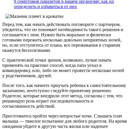
9 симптомов паразитов в вашем организме: как их
определить и избавиться от них
Перед тем, как начать действовать поговорите с партнером,
убедитесь, что он понимает необходимость такого решения и
соглашается с ним. Нужно быть морально и физически
готовыми пережить несколько довольно неприятных ночей,
но, если отступитесь от плана, все переживания и старания
окажутся бесполезными.
С практической точки зрения, возможно, лучше начать
применять на практике способ, когда папа уехал в
командировку, или, либо он может провести несколько ночей
у родственников, друзей.
После того, как начнете приучать ребенка к самостоятельному
засыпанию, неотступно следуйте принятому решению.
Родители, которые внедрили этот метод, согласны с тем, что
решающую роль играет последовательность и
согласованность действий.
Приготовьтесь пройти через непростые ночи. Слышать плач
малыша — тяжелое испытание для любого родителя. На время
ожидания уйдите в другую часть жилья или наденьте