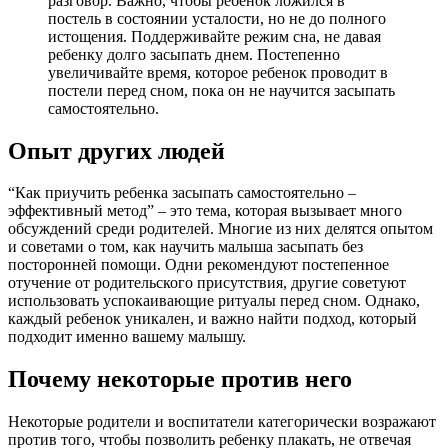
разговор. Важно, чтобы ребенок ложился в
постель в состоянии усталости, но не до полного
истощения. Поддерживайте режим сна, не давая
ребенку долго засыпать днем. Постепенно
увеличивайте время, которое ребенок проводит в
постели перед сном, пока он не научится засыпать
самостоятельно.
Опыт других людей
“Как приучить ребенка засыпать самостоятельно –
эффективный метод” – это тема, которая вызывает много
обсуждений среди родителей. Многие из них делятся опытом
и советами о том, как научить малыша засыпать без
посторонней помощи. Одни рекомендуют постепенное
отучение от родительского присутствия, другие советуют
использовать успокаивающие ритуалы перед сном. Однако,
каждый ребенок уникален, и важно найти подход, который
подходит именно вашему малышу.
Почему некоторые против него
Некоторые родители и воспитатели категорически возражают
против того, чтобы позволить ребенку плакать, не отвечая