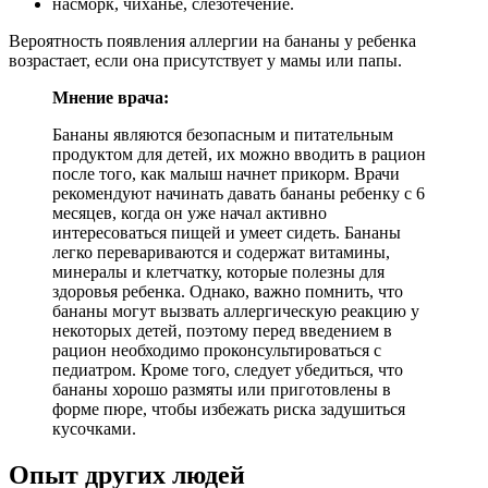
насморк, чиханье, слезотечение.
Вероятность появления аллергии на бананы у ребенка
возрастает, если она присутствует у мамы или папы.
Мнение врача:
Бананы являются безопасным и питательным
продуктом для детей, их можно вводить в рацион
после того, как малыш начнет прикорм. Врачи
рекомендуют начинать давать бананы ребенку с 6
месяцев, когда он уже начал активно
интересоваться пищей и умеет сидеть. Бананы
легко перевариваются и содержат витамины,
минералы и клетчатку, которые полезны для
здоровья ребенка. Однако, важно помнить, что
бананы могут вызвать аллергическую реакцию у
некоторых детей, поэтому перед введением в
рацион необходимо проконсультироваться с
педиатром. Кроме того, следует убедиться, что
бананы хорошо размяты или приготовлены в
форме пюре, чтобы избежать риска задушиться
кусочками.
Опыт других людей