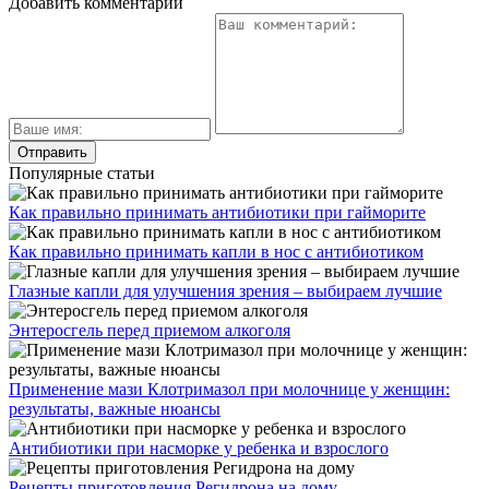
Добавить комментарий
Популярные статьи
Как правильно принимать антибиотики при гайморите
Как правильно принимать капли в нос с антибиотиком
Глазные капли для улучшения зрения – выбираем лучшие
Энтеросгель перед приемом алкоголя
Применение мази Клотримазол при молочнице у женщин:
результаты, важные нюансы
Антибиотики при насморке у ребенка и взрослого
Рецепты приготовления Регидрона на дому