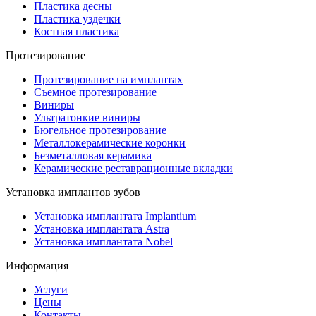
Пластика десны
Пластика уздечки
Костная пластика
Протезирование
Протезирование на имплантах
Съемное протезирование
Виниры
Ультратонкие виниры
Бюгельное протезирование
Металлокерамические коронки
Безметалловая керамика
Керамические реставрационные вкладки
Установка имплантов зубов
Установка имплантата Implantium
Установка имплантата Astra
Установка имплантата Nobel
Информация
Услуги
Цены
Контакты