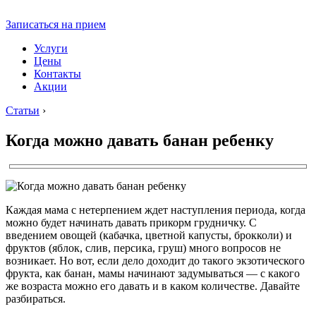
Записаться на прием
Услуги
Цены
Контакты
Акции
Статьи
›
Когда можно давать банан ребенку
Каждая мама с нетерпением ждет наступления периода, когда
можно будет начинать давать прикорм грудничку. С
введением овощей (кабачка, цветной капусты, брокколи) и
фруктов (яблок, слив, персика, груш) много вопросов не
возникает. Но вот, если дело доходит до такого экзотического
фрукта, как банан, мамы начинают задумываться — с какого
же возраста можно его давать и в каком количестве. Давайте
разбираться.