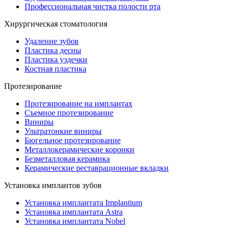
Профессиональная чистка полости рта
Хирургическая стоматология
Удаление зубов
Пластика десны
Пластика уздечки
Костная пластика
Протезирование
Протезирование на имплантах
Съемное протезирование
Виниры
Ультратонкие виниры
Бюгельное протезирование
Металлокерамические коронки
Безметалловая керамика
Керамические реставрационные вкладки
Установка имплантов зубов
Установка имплантата Implantium
Установка имплантата Astra
Установка имплантата Nobel