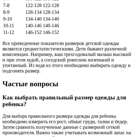
7-8
122-128
122-128
8-9
128-134
128-134
9-10
134-140
134-140
10-11
140-146
140-146
11-12
146-152
146-152
Все приведенные показатели размеров детской одежды
являются среднестатистическими. Дети бывают различной
комплекции. Например, ваш трехгодовалый малыш высокий
и при этом худой, а соседский ровесник низенький и
упитанный. Из ходя из этого необходимо выбирать одежду и
подгонять размер.
Частые вопросы
Как выбрать правильный размер одежды для
ребенка?
Для выбора правильного размера одежды для ребенка
необходимо измерить его рост, обхват груди, талии и бедер.
Затем сравнить полученные данные с размерной сеткой
производителя. Важно также учитывать возможный запас на