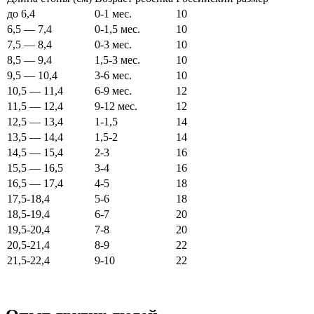
до 6,4
0-1 мес.
10
6,5 — 7,4
0-1,5 мес.
10
7,5 — 8,4
0-3 мес.
10
8,5 — 9,4
1,5-3 мес.
10
9,5 — 10,4
3-6 мес.
10
10,5 — 11,4
6-9 мес.
12
11,5 — 12,4
9-12 мес.
12
12,5 — 13,4
1-1,5
14
13,5 — 14,4
1,5-2
14
14,5 — 15,4
2-3
16
15,5 — 16,5
3-4
16
16,5 — 17,4
4-5
18
17,5-18,4
5-6
18
18,5-19,4
6-7
20
19,5-20,4
7-8
20
20,5-21,4
8-9
22
21,5-22,4
9-10
22