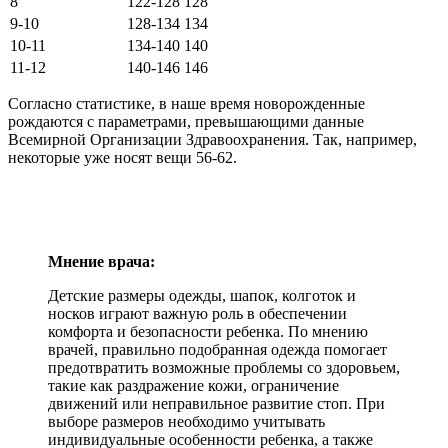
8
122-128
128
9-10
128-134
134
10-11
134-140
140
11-12
140-146
146
Согласно статистике, в наше время новорожденные
рождаются с параметрами, превышающими данные
Всемирной Организации Здравоохранения. Так, например,
некоторые уже носят вещи 56-62.
Мнение врача:
Детские размеры одежды, шапок, колготок и
носков играют важную роль в обеспечении
комфорта и безопасности ребенка. По мнению
врачей, правильно подобранная одежда помогает
предотвратить возможные проблемы со здоровьем,
такие как раздражение кожи, ограничение
движений или неправильное развитие стоп. При
выборе размеров необходимо учитывать
индивидуальные особенности ребенка, а также