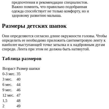
предпочтения и рекомендации специалистов.
Важно помнить, что правильно подобранная
одежда способствует не только комфорту, но и
здоровому развитию малыша.
Размеры детских шапок
Они определяются согласно длине окружности головы. Чтобы
определить ее необходимо приложить сантиметровую ленту к
наиболее выступающей точке затылка и к надбровным дугам
спереди. Лента при этом не должна быть натянутой.
Таблица размеров
Возраст
Размер шапки
0-3 мес.
35
3 мес.
40
6 мес.
44
9 мес.
46
12 мес.
47
1,5
48
2
49