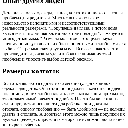
Опыт других людей
Детские размеры одежды, шапок, колготок и носков – вечная
проблема для родителей. Многие выражают свое
недовольство непонятными и несоответствующими
реальности размерами. “Покупаешь на глаза, а потом дома
выясняется, что ни шапка, ни носки не подходят”, – жалуется
многодетная мама. “Размеры колготок – это целая наука!
Почему не могут сделать их более понятными и удобными для
выбора?” – размышляет другая мама. Все соглашаются, что
производители должны уделить больше внимания этой
проблеме и упростить выбор детской одежды.
Размеры колготок
Колготки являются одним из самых популярных видов
одежды для деток. Они отлично подходят в качестве поддевы
под штаны, в них удобно ходить дома, когда в нем прохладно,
это незаменимый элемент под юбку. Но, чтобы колготки не
стали предметом ненависти для ребенка, они должны
отвечать одному требованию — быть удобными — не должны
давить и сползать. А добиться этого можно лишь покупкой их
нужного размера, определить который не сложно, достаточно
знать рост ребенка.