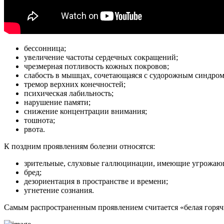
бессонница;
увеличение частоты сердечных сокращений;
чрезмерная потливость кожных покровов;
слабость в мышцах, сочетающаяся с судорожным синдром
тремор верхних конечностей;
психическая лабильность;
нарушение памяти;
снижение концентрации внимания;
тошнота;
рвота.
К поздним проявлениям болезни относятся:
зрительные, слуховые галлюцинации, имеющие угрожаю
бред;
дезориентация в пространстве и времени;
угнетение сознания.
Самым распространенным проявлением считается «белая горячк