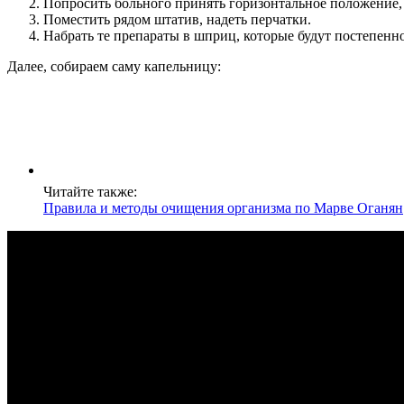
Попросить больного принять горизонтальное положение, 
Поместить рядом штатив, надеть перчатки.
Набрать те препараты в шприц, которые будут постепенно
Далее, собираем саму капельницу:
Читайте также:
Правила и методы очищения организма по Марве Оганян