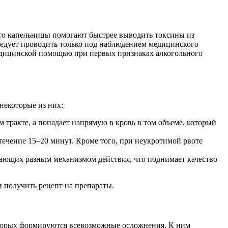
то капельницы помогают быстрее выводить токсины из
ледует проводить только под наблюдением медицинского
медицинской помощью при первых признаках алкогольного
некоторые из них:
тракте, а попадает напрямую в кровь в том объеме, который
течение 15–20 минут. Кроме того, при неукротимой рвоте
дающих разным механизмом действия, что поднимает качество
и получить рецепт на препараты.
оторых формируются всевозможные осложнения. К ним