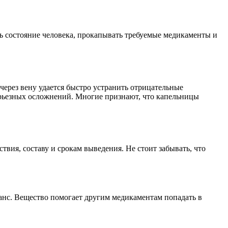
ть состояние человека, прокапывать требуемые медикаменты и
через вену удается быстро устранить отрицательные
серьезных осложнений. Многие признают, что капельницы
вия, составу и срокам выведения. Не стоит забывать, что
анс. Вещество помогает другим медикаментам попадать в