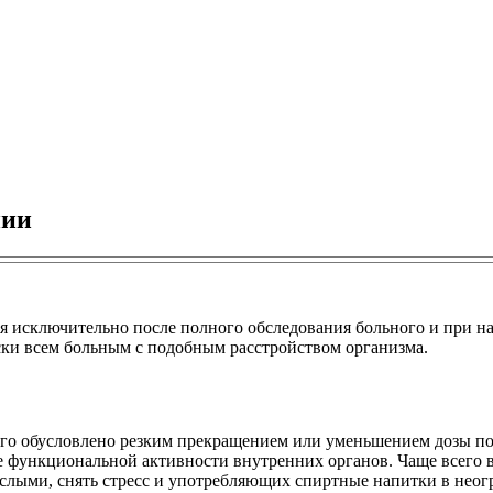
нии
 исключительно после полного обследования больного и при на
ски всем больным с подобным расстройством организма.
рого обусловлено резким прекращением или уменьшением дозы по
 функциональной активности внутренних органов. Чаще всего в
слыми, снять стресс и употребляющих спиртные напитки в неог