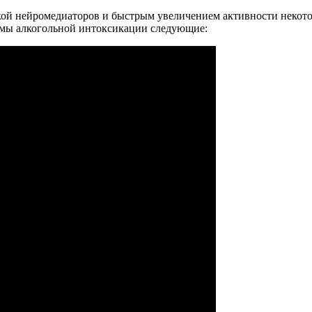
ой нейромедиаторов и быстрым увеличением активности некотор
мы алкогольной интоксикации следующие: