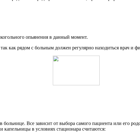
лкогольного опьянения в данный момент.
так как рядом с больным должен регулярно находиться врач и ф
 больнице. Все зависит от выбора самого пациента или его ро
и капельницы в условиях стационара считаются: