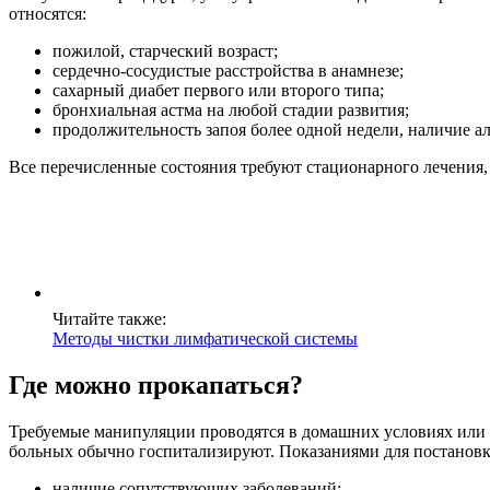
относятся:
пожилой, старческий возраст;
сердечно-сосудистые расстройства в анамнезе;
сахарный диабет первого или второго типа;
бронхиальная астма на любой стадии развития;
продолжительность запоя более одной недели, наличие а
Все перечисленные состояния требуют стационарного лечения, 
Читайте также:
Методы чистки лимфатической системы
Где можно прокапаться?
Требуемые манипуляции проводятся в домашних условиях или в
больных обычно госпитализируют. Показаниями для постановк
наличие сопутствующих заболеваний;