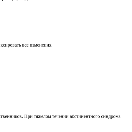
иксировать все изменения.
дственников. При тяжелом течении абстинентного синдрома