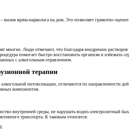
– вызов врача-нарколога на дом. Это позволяет грамотно оцени
ят многие. Люди отмечают, что благодаря внедрению растворов 
 процедура помогает быстро восстановить организм и избежать 
язанных с алкогольным отравлением.
узионной терапии
 алкогольной интоксикации, отличаются по направленности дейст
ивных компонентов.
нство внутренней среды, не нарушать водно-электролитный бал
ктивного транспорта. К таковым относятся:
);