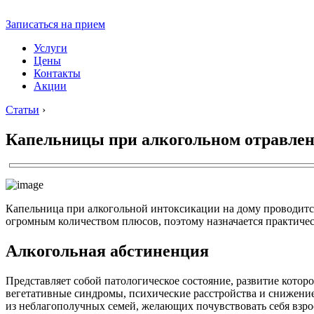
Записаться на прием
Услуги
Цены
Контакты
Акции
Статьи
›
Капельницы при алкогольном отравле
Капельница при алкогольной интоксикации на дому проводится
огромным количеством плюсов, поэтому назначается практиче
Алкогольная абстиненция
Представляет собой патологическое состояние, развитие кото
вегетативные синдромы, психические расстройства и снижение
из неблагополучных семей, желающих почувствовать себя взро