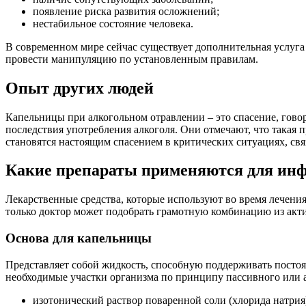
появление риска развития осложнений;
нестабильное состояние человека.
В современном мире сейчас существует дополнительная услуга 
провести манипуляцию по установленным правилам.
Опыт других людей
Капельницы при алкогольном отравлении – это спасение, говор
последствия употребления алкоголя. Они отмечают, что такая
становятся настоящим спасением в критических ситуациях, св
Какие препараты применяются для инф
Лекарственные средства, которые используют во время лечения
только доктор может подобрать грамотную комбинацию из акт
Основа для капельницы
Представляет собой жидкость, способную поддерживать постоя
необходимые участки организма по принципу пассивного или а
изотонический раствор поваренной соли (хлорида натрия