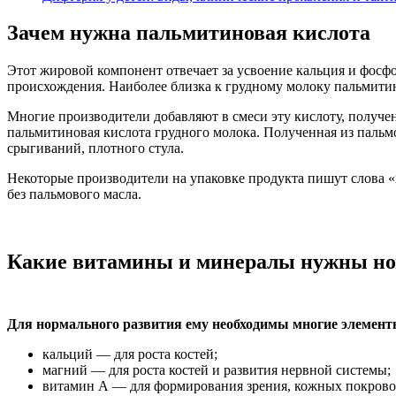
Зачем нужна пальмитиновая кислота
Этот жировой компонент отвечает за усвоение кальция и фосфо
происхождения. Наиболее близка к грудному молоку пальмитино
Многие производители добавляют в смеси эту кислоту, получе
пальмитиновая кислота грудного молока. Полученная из пальм
срыгиваний, плотного стула.
Некоторые производители на упаковке продукта пишут слова «
без пальмового масла.
Какие витамины и минералы нужны н
Для нормального развития ему необходимы многие элементы
кальций — для роста костей;
магний — для роста костей и развития нервной системы;
витамин А — для формирования зрения, кожных покрово