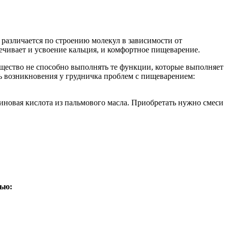
 различается по строению молекул в зависимости от
ечивает и усвоение кальция, и комфортное пищеварение.
ещество не способно выполнять те функции, которые выполняет
ь возникновения у грудничка проблем с пищеварением:
иновая кислота из пальмового масла. Приобретать нужно смеси
ью: