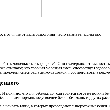
о, в отличие от мальтодекстрина, часто вызывает аллергию.
а быть молочная смесь для детей. Они подчеркивают важность 
акже отмечают, что хорошая молочная смесь способствует здоро
ы молочная смесь была легкоусвояемой и соответствовала реком
денного
 И понятно, что для ребенка до года годится вовсе не всякий б
еспечивает нормальное усвоение белка, без колик и других рас
е выбирать такие, в которых преобладают сывороточные белки.