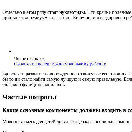
Отдельно в этом ряду стоят
нуклеотиды
. Эти крайне полезны
приставку «премиум» в названии. Конечно, и для здорового реб
Читайте также:
Сколько игрушек нужно маленькому ребенку
Здоровье и развитие новорожденного зависят от его питания. 
бы то ни стало найти самую лучшую и самую правильную. Если
она свою функцию выполняет.
Частые вопросы
Какие основные компоненты должны входить в со
Молочная смесь для детей должна содержать основные компоне