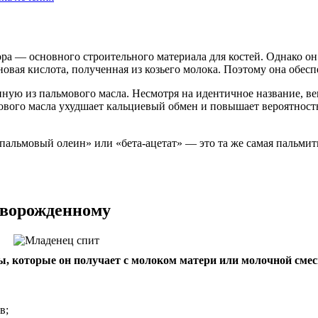
ра — основного строительного материала для костей. Однако он
вая кислота, полученная из козьего молока. Поэтому она обесп
нную из пальмового масла. Несмотря на идентичное название, в
ового масла ухудшает кальциевый обмен и повышает вероятност
пальмовый олеин» или «бета-ацетат» — это та же самая пальмит
оворожденному
, которые он получает с молоком матери или молочной смес
в;