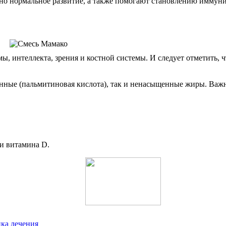
но нормальное развитие, а также помогают становлению иммуни
 интеллекта, зрения и костной системы. И следует отметить, ч
нные (пальмитиновая кислота), так и ненасыщенные жиры. Важн
и витамина D.
ика лечения