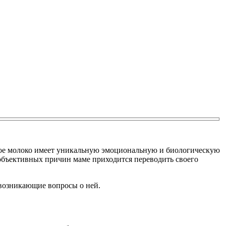
дное молоко имеет уникальную эмоциональную и биологическую
объективных причин маме приходится переводить своего
 возникающие вопросы о ней.