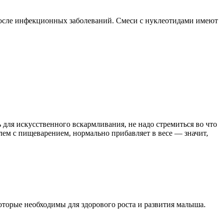
после инфекционных заболеваний. Смеси с нуклеотидами имеют
 для искусственного вскармливания, не надо стремиться во что
лем с пищеварением, нормально прибавляет в весе — значит,
оторые необходимы для здорового роста и развития малыша.