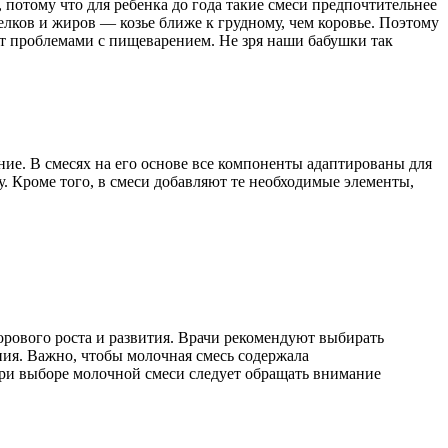
 потому что для ребенка до года такие смеси предпочтительнее
лков и жиров — козье ближе к грудному, чем коровье. Поэтому
ет проблемами с пищеварением. Не зря наши бабушки так
ие. В смесях на его основе все компоненты адаптированы для
. Кроме того, в смеси добавляют те необходимые элементы,
орового роста и развития. Врачи рекомендуют выбирать
ния. Важно, чтобы молочная смесь содержала
При выборе молочной смеси следует обращать внимание