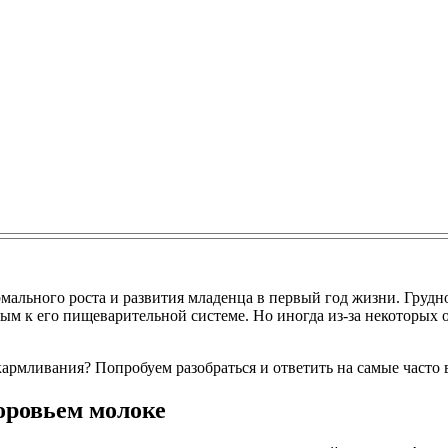
рмального роста и развития младенца в первый год жизни. Гру
м к его пищеварительной системе. Но иногда из-за некоторых 
кармливания? Попробуем разобраться и ответить на самые часто
коровьем молоке