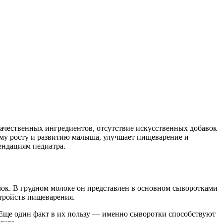
качественных ингредиентов, отсутствие искусственных добавок
вому росту и развитию малыша, улучшает пищеварение и
ендациям педиатра.
елок. В грудном молоке он представлен в основном сыворотками
стройств пищеварения.
 Еще один факт в их пользу — именно сыворотки способствуют