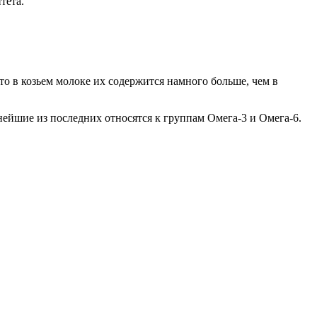
тета.
то в козьем молоке их содержится намного больше, чем в
ейшие из последних относятся к группам Омега-3 и Омега-6.