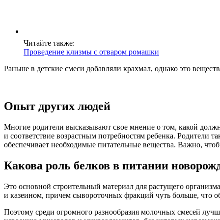
Читайте также:
Проведение клизмы с отваром ромашки
Раньше в детские смеси добавляли крахмал, однако это веществ
Опыт других людей
Многие родители высказывают свое мнение о том, какой должн
и соответствие возрастным потребностям ребенка. Родители т
обеспечивает необходимые питательные вещества. Важно, чтоб
Какова роль белков в питании новорож
Это основной строительный материал для растущего организма.
и казеином, причем сывороточных фракций чуть больше, что об
Поэтому среди огромного разнообразия молочных смесей лучш