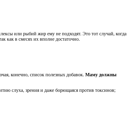
ексы или рыбий жир ему не подходят. Это тот случай, когда
ак как в смесях их вполне достаточно.
чая, конечно, список полезных добавок.
Маму должны
итию слуха, зрения и даже борющаяся против токсинов;