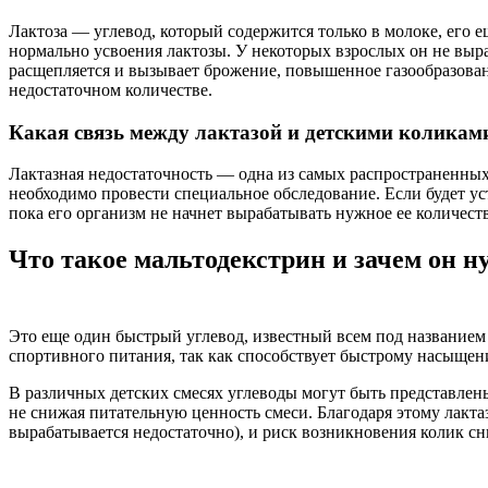
Лактоза — углевод, который содержится только в молоке, его 
нормально усвоения лактозы. У некоторых взрослых он не выра
расщепляется и вызывает брожение, повышенное газообразовани
недостаточном количестве.
Какая связь между лактазой и детскими коликам
Лактазная недостаточность — одна из самых распространенных
необходимо провести специальное обследование. Если будет ус
пока его организм не начнет вырабатывать нужное ее количест
Что такое мальтодекстрин и зачем он н
Это еще один быстрый углевод, известный всем под названием
спортивного питания, так как способствует быстрому насыщен
В различных детских смесях углеводы могут быть представлен
не снижая питательную ценность смеси. Благодаря этому лакт
вырабатывается недостаточно), и риск возникновения колик сн