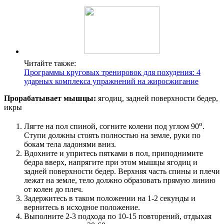
Читайте также:
Программы круговых тренировок для похудения: 4
ударных комплекса упражнений на жиросжигание
Прорабатывает мышцы:
ягодиц, задней поверхности бедер,
икры
о
Лягте на пол спиной, согните колени под углом 90
.
Ступи должны стоять полностью на земле, руки по
бокам тела ладонями вниз.
Вдохните и упритесь пятками в пол, приподнимите
бедра вверх, напрягите при этом мышцы ягодиц и
задней поверхности бедер. Верхняя часть спины и плечи
лежат на земле, тело должно образовать прямую линию
от колен до плеч.
Задержитесь в таком положении на 1-2 секунды и
вернитесь в исходное положение.
Выполните 2-3 подхода по 10-15 повторений, отдыхая