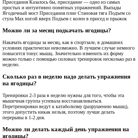
Приседания Казалось бы, приседание — одно из самых
простых и интуитивно понятных упражнений. Выпады
Ягодичный мост Приседания плие Становая тяга Подъем со
стула Мах ногой вверх Подъем с колен в присед и прыжок
Можно ли за месяц подкачать ягодицы?
Накачать ягодицы за месяц, как в спортзале, в домашних
условиях практически невозможно. В лучшем случае немного
повысится тонус мышц. Значительно изменить их форму
можно только с помощью силовых тренировок несколько раз в
неделю.
Сколько раз в неделю надо делать упражнения
на ягодицы?
Тренировки 2-3 раза в неделю нужны для того, чтобы эта
мышечная группа успевала восстанавливаться.
Перетренировки ведут к катаболизму (разрушению мышц),
этого допустить никак нельзя, поэтому лучше делать
перерывы в 1-2 дня.
Можно ли делать каждый день упражнения на
ягодицы?