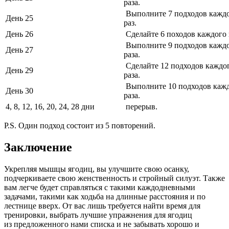
раза.
Выполните 7 подходов каждо
День 25
раз.
День 26
Сделайте 6 походов каждого 
Выполните 9 подходов каждо
День 27
раза.
Сделайте 12 подходов каждо
День 29
раза.
Выполните 10 подходов кажд
День 30
раза.
4, 8, 12, 16, 20, 24, 28 дни
перерыв.
P.S. Один подход состоит из 5 повторений.
Заключение
Укрепляя мышцы ягодиц, вы улучшите свою осанку,
подчеркиваете свою женственность и стройный силуэт. Также
вам легче будет справляться с такими каждодневными
задачами, такими как ходьба на длинные расстояния и по
лестнице вверх. От вас лишь требуется найти время для
тренировки, выбрать лучшие упражнения для ягодиц
из предложенного нами списка и не забывать хорошо и