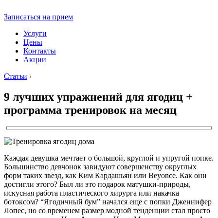
Записаться на прием
Услуги
Цены
Контакты
Акции
Статьи
›
9 лучших упражнений для ягодиц +
программа тренировок на месяц
Каждая девушка мечтает о большой, круглой и упругой попке.
Большинство девчонок завидуют совершенству округлых
форм таких звезд, как Ким Кардашьян или Beyonce. Как они
достигли этого? Был ли это подарок матушки-природы,
искусная работа пластического хирурга или накачка
ботоксом? “Ягодичный бум” начался еще с попки Дженнифер
Лопес, но со временем размер модной тенденции стал просто