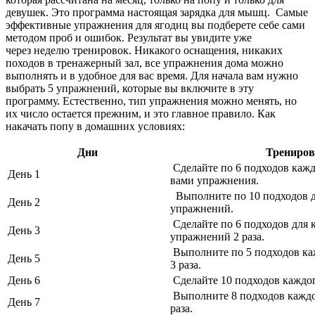
девушек. Это программа настоящая зарядка для мышц. Самые
эффективные упражнения для ягодиц вы подберете себе сами
методом проб и ошибок. Результат вы увидите уже
через неделю тренировок. Никакого оснащения, никаких
походов в тренажерный зал, все упражнения дома можно
выполнять и в удобное для вас время. Для начала вам нужно
выбрать 5 упражнений, которые вы включите в эту
программу. Естественно, тип упражнения можно менять, но
их число остается прежним, и это главное правило. Как
накачать попу в домашних условиях:
Дни
Трениров
Сделайте по 6 подходов каж
День 1
вами упражнения.
Выполните по 10 подходов д
День 2
упражнений.
Сделайте по 6 подходов для 
День 3
упражнений 2 раза.
Выполните по 5 подходов ка
День 5
3 раза.
День 6
Сделайте 10 подходов каждо
Выполните 8 подходов каждо
День 7
раза.