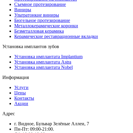
Съемное протезирование
Виниры
Ультратонкие виниры
Бюгельное протезирование
Металлокерамические коронки
Безметалловая керамика
Керамические реставрационные вкладки
Установка имплантов зубов
Установка имплантата Implantium
Установка имплантата Astra
Установка имплантата Nobel
Информация
Услуги
Цены
Контакты
Акции
Адрес
г. Видное, Бульвар Зелёные Аллеи, 7
Пн-Пт: 09:00-21:00.