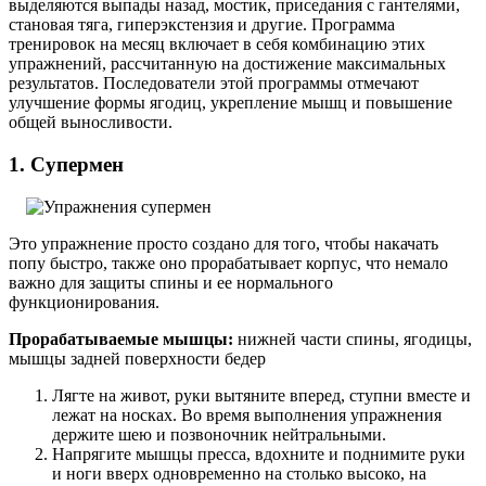
выделяются выпады назад, мостик, приседания с гантелями,
становая тяга, гиперэкстензия и другие. Программа
тренировок на месяц включает в себя комбинацию этих
упражнений, рассчитанную на достижение максимальных
результатов. Последователи этой программы отмечают
улучшение формы ягодиц, укрепление мышц и повышение
общей выносливости.
1. Супермен
Это упражнение просто создано для того, чтобы накачать
попу быстро, также оно прорабатывает корпус, что немало
важно для защиты спины и ее нормального
функционирования.
Прорабатываемые мышцы:
нижней части спины, ягодицы,
мышцы задней поверхности бедер
Лягте на живот, руки вытяните вперед, ступни вместе и
лежат на носках. Во время выполнения упражнения
держите шею и позвоночник нейтральными.
Напрягите мышцы пресса, вдохните и поднимите руки
и ноги вверх одновременно на столько высоко, на