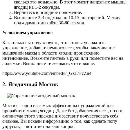
сколько это возможно. В этот момент напрягите мышцы
ягодиц на 1-2 секунды.
Вернитесь в исходное положение.
Выполните 2-3 подхода по 10-15 повторений. Между
подходами отдыхайте 30-60 секунд.
Усложняем упражнение
Как только вы почувствуете, что готовы усложнить
упражнение, добавьте немного веса, чтобы накачивание
мышечной массы в области ягодиц происходило
интенсивнее. Возьмите гантель в руки или поместите вес на
лодыжки. Выполните те же шаги, что и выше.
https://www.youtube.com/embed/F_Gz17FcZn4
2. Ягодичный Мостик
Мостик – одно из самых эффективных упражнений для
проработки мышц ягодиц. Даже без добавления веса, поза и
амплитуда этого упражнения заставит почувствовать себя
сильнее. Вы искали информацию о том, как сделать попу
упругой, – вот ответ на ваш вопрос.