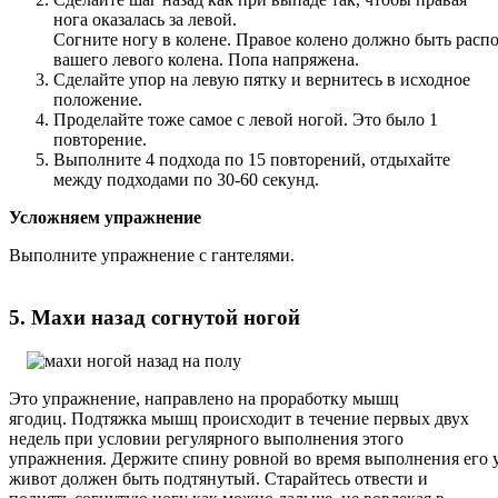
нога оказалась за левой.
Согните ногу в колене. Правое колено должно быть расп
вашего левого колена. Попа напряжена.
Cделайте упор на левую пятку и вернитесь в исходное
положение.
Проделайте тоже самое с левой ногой. Это было 1
повторение.
Выполните 4 подхода по 15 повторений, отдыхайте
между подходами по 30-60 секунд.
Усложняем упражнение
Выполните упражнение с гантелями.
5. Махи назад согнутой ногой
Это упражнение, направлено на проработку мышц
ягодиц. Подтяжка мышц происходит в течение первых двух
недель при условии регулярного выполнения этого
упражнения. Держите спину ровной во время выполнения его 
живот должен быть подтянутый. Старайтесь отвести и