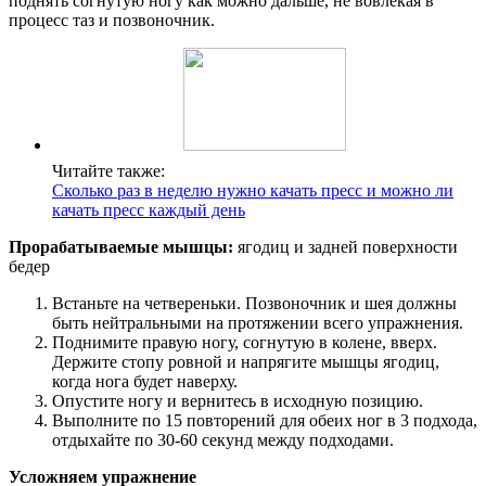
поднять согнутую ногу как можно дальше, не вовлекая в
процесс таз и позвоночник.
Читайте также:
Сколько раз в неделю нужно качать пресс и можно ли
качать пресс каждый день
Прорабатываемые мышцы:
ягодиц и задней поверхности
бедер
Встаньте на четвереньки. Позвоночник и шея должны
быть нейтральными на протяжении всего упражнения.
Поднимите правую ногу, согнутую в колене, вверх.
Держите стопу ровной и напрягите мышцы ягодиц,
когда нога будет наверху.
Опустите ногу и вернитесь в исходную позицию.
Выполните по 15 повторений для обеих ног в 3 подхода,
отдыхайте по 30-60 секунд между подходами.
Усложняем упражнение