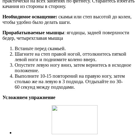
практически на всех занятиях по фитнесу. Старайтесь избегать
качания из стороны в сторону.
Необходимое оснащение:
скамья или степ высотой до колен,
чтобы удобно было делать шаги.
Прорабатываемые мышцы
: ягодицы, задней поверхности
бедер, четырехглавая мышца
Встаньте перед скамьей.
Шагните на степ правой ногой, оттолкнитесь пяткой
левой ноги и поднимите колено вверх.
Опустите левую ногу вниз, затем вернитесь в исходное
положение.
Выполните 10-15 повторений на правую ногу, затем
столько же на левую в 3 подхода. Отдыхайте по 30-
60 секунд между подходами.
Усложняем упражнение