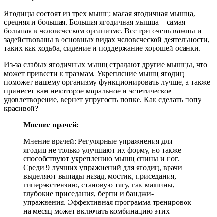
Ягодицы состоят из трех мышц: малая ягодичная мышца,
средняя и большая. Большая ягодичная мышца – самая
большая в человеческом организме. Все три очень важны и
задействованы в основных видах человеческой деятельности,
таких как ходьба, сидение и поддержание хорошей осанки.
Из-за слабых ягодичных мышц страдают другие мышцы, что
может привести к травмам. Укрепление мышц ягодиц
поможет вашему организму функционировать лучше, а также
принесет вам некоторое моральное и эстетическое
удовлетворение, вернет упругость попке. Как сделать попу
красивой?
Мнение врачей:
Мнение врачей: Регулярные упражнения для
ягодиц не только улучшают их форму, но также
способствуют укреплению мышц спины и ног.
Среди 9 лучших упражнений для ягодиц, врачи
выделяют выпады назад, мостик, приседания,
гиперэкстензию, становую тягу, гак-машины,
глубокие приседания, берпи и банджи-
упражнения. Эффективная программа тренировок
на месяц может включать комбинацию этих