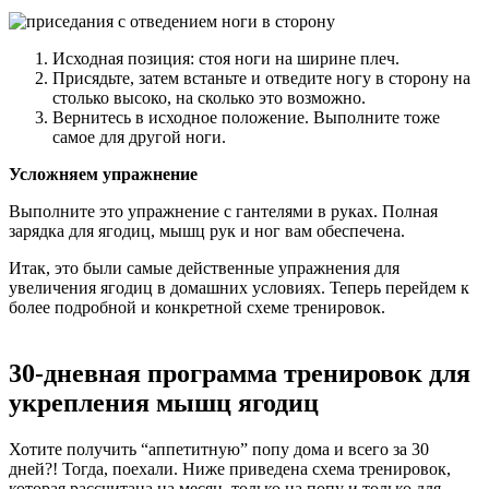
Исходная позиция: стоя ноги на ширине плеч.
Присядьте, затем встаньте и отведите ногу в сторону на
столько высоко, на сколько это возможно.
Вернитесь в исходное положение. Выполните тоже
самое для другой ноги.
Усложняем упражнение
Выполните это упражнение с гантелями в руках. Полная
зарядка для ягодиц, мышц рук и ног вам обеспечена.
Итак, это были самые действенные упражнения для
увеличения ягодиц в домашних условиях. Теперь перейдем к
более подробной и конкретной схеме тренировок.
30-дневная программа тренировок для
укрепления мышц ягодиц
Хотите получить “аппетитную” попу дома и всего за 30
дней?! Тогда, поехали. Ниже приведена схема тренировок,
которая рассчитана на месяц, только на попу и только для