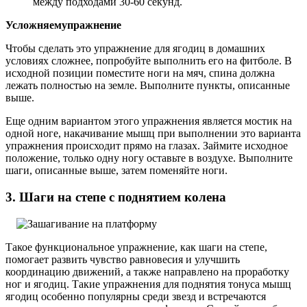
между подходами 30-60 секунд.
Усложняем
упражнение
Чтобы сделать это упражнение для ягодиц в домашних
условиях сложнее, попробуйте выполнить его на фитболе. В
исходной позиции поместите ноги на мяч, спина должна
лежать полностью на земле. Выполните пункты, описанные
выше.
Еще одним вариантом этого упражнения является мостик на
одной ноге, накачивание мышц при выполнении это варианта
упражнения происходит прямо на глазах. Займите исходное
положение, только одну ногу оставьте в воздухе. Выполните
шаги, описанные выше, затем поменяйте ноги.
3. Шаги на степе с поднятием колена
Такое функциональное упражнение, как шаги на степе,
помогает развить чувство равновесия и улучшить
координацию движений, а также направлено на проработку
ног и ягодиц. Такие упражнения для поднятия тонуса мышц
ягодиц особенно популярны среди звезд и встречаются