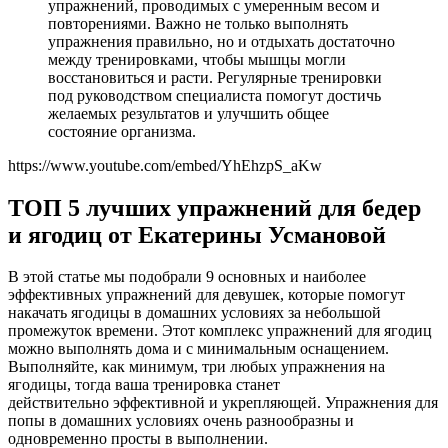
упражнений, проводимых с умеренным весом и
повторениями. Важно не только выполнять
упражнения правильно, но и отдыхать достаточно
между тренировками, чтобы мышцы могли
восстановиться и расти. Регулярные тренировки
под руководством специалиста помогут достичь
желаемых результатов и улучшить общее
состояние организма.
https://www.youtube.com/embed/YhEhzpS_aKw
ТОП 5 лучших упражнений для бедер
и ягодиц от Екатерины Усмановой
В этой статье мы подобрали 9 основных и наиболее
эффективных упражнений для девушек, которые помогут
накачать ягодицы в домашних условиях за небольшой
промежуток времени. Этот комплекс упражнений для ягодиц
можно выполнять дома и с минимальным оснащением.
Выполняйте, как минимум, три любых упражнения на
ягодицы, тогда ваша тренировка станет
действительно эффективной и укрепляющей. Упражнения для
попы в домашних условиях очень разнообразны и
одновременно просты в выполнении.