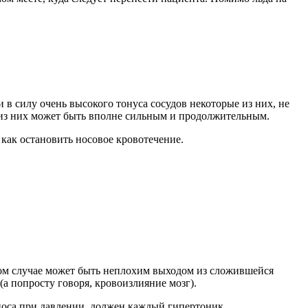
 в силу очень высокого тонуса сосудов некоторые из них, не
 из них может быть вполне сильным и продолжительным.
 как остановить носовое кровотечение.
ном случае может быть неплохим выходом из сложившейся
(а попросту говоря, кровоизлияние мозг).
з носа при давлении, должен каждый гипертоник.