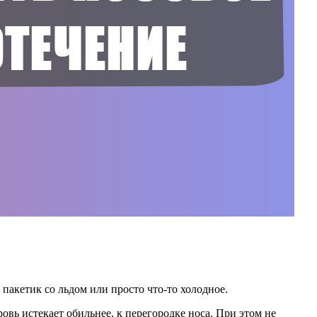
акетик со льдом или просто что-то холодное.
овь истекает обильнее, к перегородке носа. При этом не