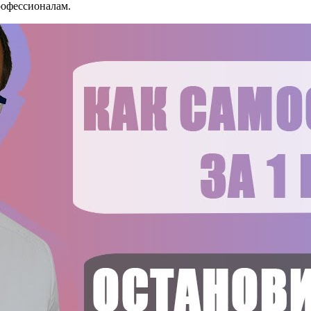
рофессионалам.