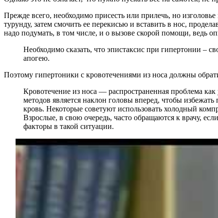
Прежде всего, необходимо присесть или прилечь, но изголовье
турунду, затем смочить ее перекисью и вставить в нос, продела
надо подумать, в том числе, и о вызове скорой помощи, ведь о
Необходимо сказать, что эпистаксис при гипертонии – св
апогею.
Поэтому гипертоники с кровотечениями из носа должны обрати
Кровотечение из носа — распространенная проблема как 
методов является наклон головы вперед, чтобы избежать 
кровь. Некоторые советуют использовать холодный компре
Взрослые, в свою очередь, часто обращаются к врачу, е
факторы в такой ситуации.