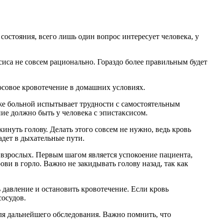
остояния, всего лишь один вопрос интересует человека, у
сиса не совсем рационально. Гораздо более правильным будет
носовое кровотечение в домашних условиях.
и же больной испытывает трудности с самостоятельным
ие должно быть у человека с эпистаксисом.
кинуть голову. Делать этого совсем не нужно, ведь кровь
падет в дыхательные пути.
 взрослых. Первым шагом является успокоение пациента,
ви в горло. Важно не закидывать голову назад, так как
 давление и остановить кровотечение. Если кровь
сосудов.
для дальнейшего обследования. Важно помнить, что