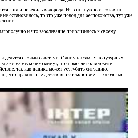
тся вата и перекись водорода. Из ваты нужно изготовить
е не остановилось, то это уже повод для беспокойства, тут уже
авлении.
лагополучно и что заболевание приблизилось к своему
м и делятся своими советами. Одним из самых популярных
льцами на несколько минут, что помогает остановить
йствие, так как паника может усугубить ситуацию.
асны, что правильные действия и спокойствие — ключевые