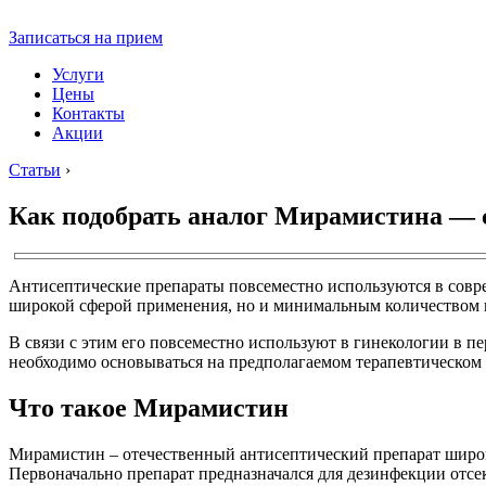
Записаться на прием
Услуги
Цены
Контакты
Акции
Статьи
›
Как подобрать аналог Мирамистина — 
Антисептические препараты повсеместно используются в совр
широкой сферой применения, но и минимальным количеством 
В связи с этим его повсеместно используют в гинекологии в п
необходимо основываться на предполагаемом терапевтическом 
Что такое Мирамистин
Мирамистин – отечественный антисептический препарат широк
Первоначально препарат предназначался для дезинфекции отсек