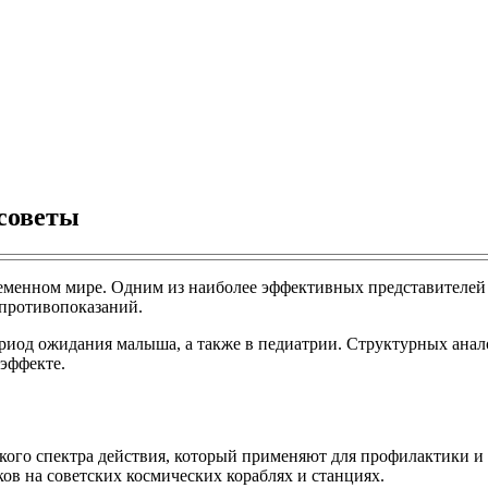
советы
еменном мире. Одним из наиболее эффективных представителей п
противопоказаний.
ериод ожидания малыша, а также в педиатрии. Структурных анал
эффекте.
ого спектра действия, который применяют для профилактики и
ов на советских космических кораблях и станциях.