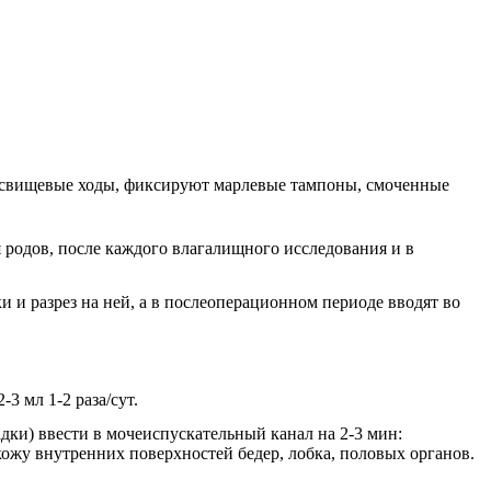
и свищевые ходы, фиксируют марлевые тампоны, смоченные
 родов, после каждого влагалищного исследования и в
 и разрез на ней, а в послеоперационном периоде вводят во
 мл 1-2 раза/сут.
ки) ввести в мочеиспускательный канал на 2-3 мин:
 кожу внутренних поверхностей бедер, лобка, половых органов.