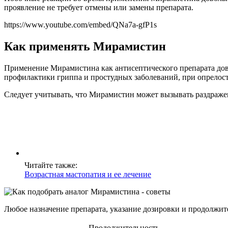
проявление не требует отмены или замены препарата.
https://www.youtube.com/embed/QNa7a-gfP1s
Как применять Мирамистин
Применение Мирамистина как антисептического препарата дово
профилактики гриппа и простудных заболеваний, при опрелост
Следует учитывать, что Мирамистин может вызывать раздраже
Читайте также:
Возрастная мастопатия и ее лечение
Любое назначение препарата, указание дозировки и продолжит
Продолжительность