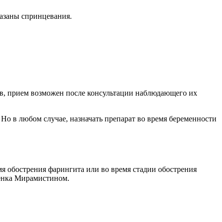
азаны спринцевания.
в, прием возможен после консультации наблюдающего их
Но в любом случае, назначать препарат во время беременности
мя обострения фарингита или во время стадии обострения
бенка Мирамистином.