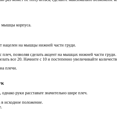
ы мышцы корпуса.
т нацелен на мышцы нижней части груди.
 плеч, позволяя сделать акцент на мышцах нижней части груди.
елать все 20. Начните с 10 и постепенно увеличивайте количест
на плечи.
ук
 однако руки расставьте значительно шире плеч.
ь в исходное положение.
е.