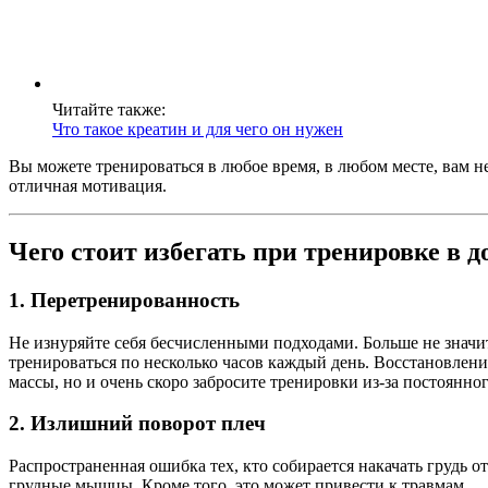
Читайте также:
Что такое креатин и для чего он нужен
Вы можете тренироваться в любое время, в любом месте, вам 
отличная мотивация.
Чего стоит избегать при тренировке в 
1. Перетренированность
Не изнуряйте себя бесчисленными подходами. Больше не знач
тренироваться по несколько часов каждый день. Восстановлени
массы, но и очень скоро забросите тренировки из-за постоянног
2. Излишний поворот плеч
Распространенная ошибка тех, кто собирается накачать грудь о
грудные мышцы. Кроме того, это может привести к травмам.