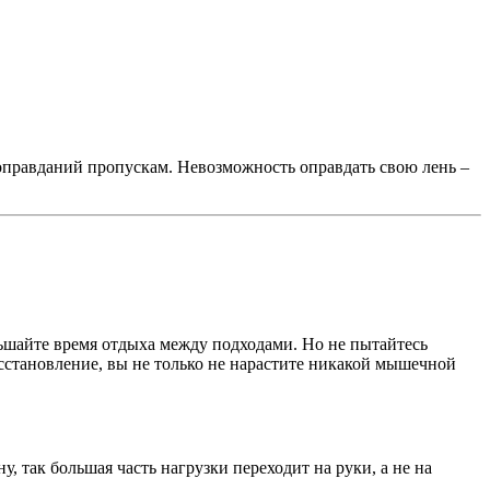
 оправданий пропускам. Невозможность оправдать свою лень –
ьшайте время отдыха между подходами. Но не пытайтесь
сстановление, вы не только не нарастите никакой мышечной
, так большая часть нагрузки переходит на руки, а не на