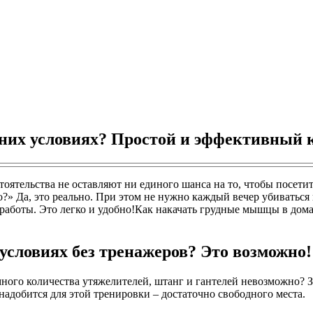
них условиях? Простой и эффективный 
стоятельства не оставляют ни единого шанса на то, чтобы посет
» Да, это реально. При этом не нужно каждый вечер убиваться 
 с работы. Это легко и удобно!Как накачать грудные мышцы в д
словиях без тренажеров? Это возможно!
много количества утяжелителей, штанг и гантелей невозможно? 
адобится для этой тренировки – достаточно свободного места.