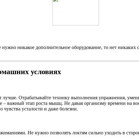
не нужно никакое дополнительное оборудование, то нет никаких
домашних условиях
ит лучше. Отрабатывайте технику выполнения упражнения, умен
е – важный этап роста мышц. Не давая организму времени на во
о чувства усталости и даже болезни.
тжиманиями. Не нужно позволять локтям сильно уходить в сторону