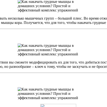
ать несколько мышечных групп – большой плюс. Во время отжим
мышцы кора. Получается, что для того, чтобы накачать грудные
твии вы сможете модифицировать их для того, что добиться по
о, но разнообразие – ключ к тому, чтобы не заскучать и не брос