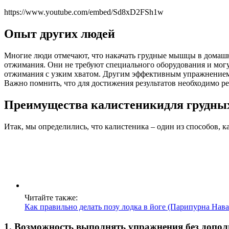
https://www.youtube.com/embed/Sd8xD2FSh1w
Опыт других людей
Многие люди отмечают, что накачать грудные мышцы в домашн
отжимания. Они не требуют специального оборудования и мог
отжимания с узким хватом. Другим эффективным упражнением 
Важно помнить, что для достижения результатов необходимо р
Преимущества калистеникидля грудн
Итак, мы определились, что калистеника – один из способов, к
Читайте также:
Как правильно делать позу лодка в йоге (Парипурна Нав
1. Возможность выполнять упражнения без допо