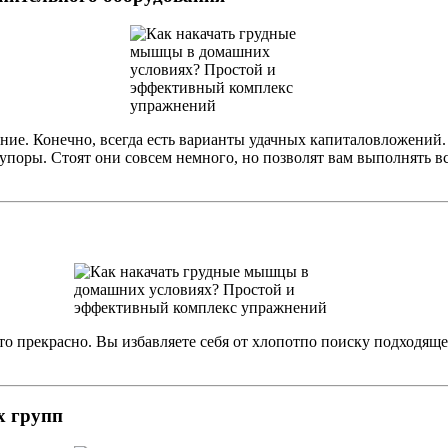
ание. Конечно, всегда есть варианты удачных капиталовложений
 упоры. Стоят они совсем немного, но позволят вам выполнять
то прекрасно. Вы избавляете себя от хлопотпо поиску подходяще
х групп