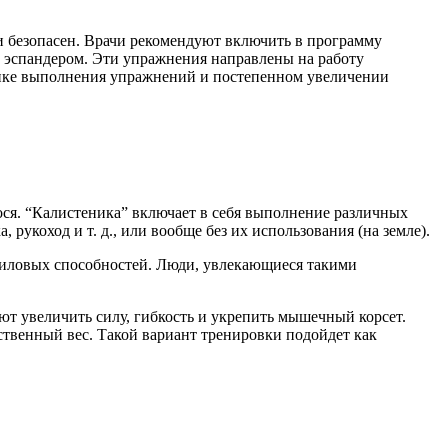
и безопасен. Врачи рекомендуют включить в программу
и эспандером. Эти упражнения направлены на работу
нике выполнения упражнений и постепенном увеличении
ося. “Калистеника” включает в себя выполнение различных
рукоход и т. д., или вообще без их использования (на земле).
 силовых способностей. Люди, увлекающиеся такими
ют увеличить силу, гибкость и укрепить мышечный корсет.
ственный вес. Такой вариант тренировки подойдет как