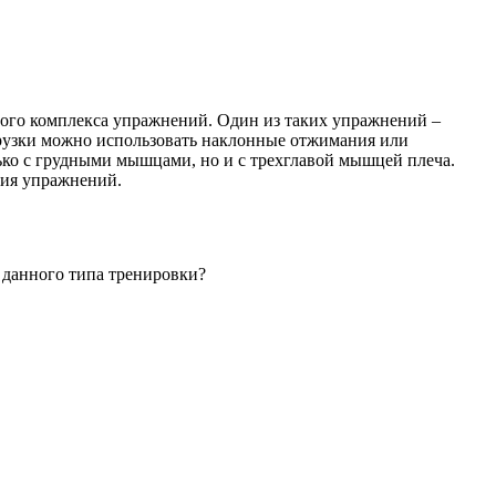
ого комплекса упражнений. Один из таких упражнений –
грузки можно использовать наклонные отжимания или
ко с грудными мышцами, но и с трехглавой мышцей плеча.
ния упражнений.
а данного типа тренировки?