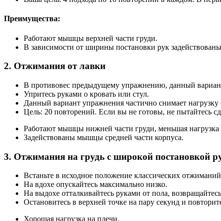
Преимущества:
Работают мышцы верхней части груди.
В зависимости от ширины постановки рук задействован
2. Отжимания от лавки
В противовес предыдущему упражнению, данный вариан
Упритесь руками о кровать или стул.
Данный вариант упражнения частично снимает нагрузку с
Цель: 20 повторений. Если вы не готовы, не пытайтесь сд
Работают мышцы нижней части груди, меньшая нагрузка 
Задействованы мышцы средней части корпуса.
3. Отжимания на грудь с широкой постановкой р
Встаньте в исходное положение классических отжиманий,
На вдохе опускайтесь максимально низко.
На выдохе отталкивайтесь руками от пола, возвращайтес
Остановитесь в верхней точке на пару секунд и повторит
Хорошая нагрузка на плечи.