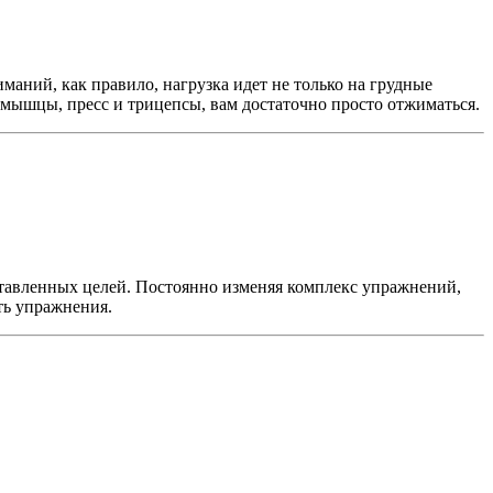
аний, как правило, нагрузка идет не только на грудные
 мышцы, пресс и трицепсы, вам достаточно просто отжиматься.
ставленных целей. Постоянно изменяя комплекс упражнений,
ить упражнения.