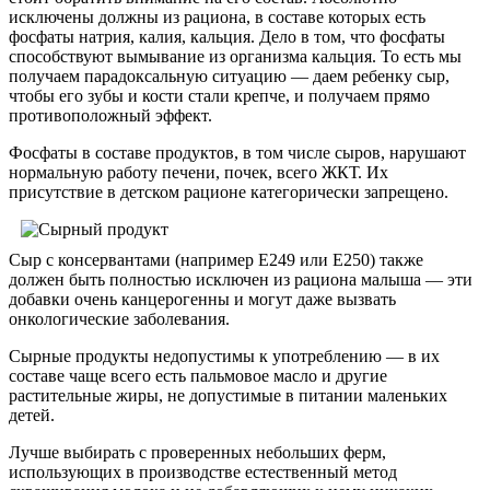
исключены должны из рациона, в составе которых есть
фосфаты натрия, калия, кальция. Дело в том, что фосфаты
способствуют вымывание из организма кальция. То есть мы
получаем парадоксальную ситуацию — даем ребенку сыр,
чтобы его зубы и кости стали крепче, и получаем прямо
противоположный эффект.
Фосфаты в составе продуктов, в том числе сыров, нарушают
нормальную работу печени, почек, всего ЖКТ. Их
присутствие в детском рационе категорически запрещено.
Сыр с консервантами (например Е249 или Е250) также
должен быть полностью исключен из рациона малыша — эти
добавки очень канцерогенны и могут даже вызвать
онкологические заболевания.
Сырные продукты недопустимы к употреблению — в их
составе чаще всего есть пальмовое масло и другие
растительные жиры, не допустимые в питании маленьких
детей.
Лучше выбирать с проверенных небольших ферм,
использующих в производстве естественный метод