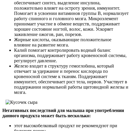
обеспечивает синтез, выделение инсулина,
положительно влияет на остроту зрения, иммунитет.
Помогает в усвоении витаминов группы В, нормализует
работу спинного и головного мозга. Микроэлемент
принимает участие в обмене веществ, поддерживает
хорошее состояние ногтей, волос, кожи. Ускоряет
заживление ожогов, ран, порезов.
Жирные кислоты, оказывающие положительное
влияние на развитие мозга.
Калий помогает контролировать водный баланс
организма, поддерживает работу кровеносной системы,
регулирует давление.
Железо входит в структуру гемоглобина, который
отвечает за удержание и перенос кислорода по
кровеносной системе к тканям. Поддерживает
иммунитет, обеспечивает рост тела, нервов. Участвует в
поддержании нормальной работы щитовидной железы и
мозга.
Негативных последствий для малыша при употреблении
данного продукта может быть несколько:
этот высокобелковый продукт не рекомендуют при
болезнях почек;