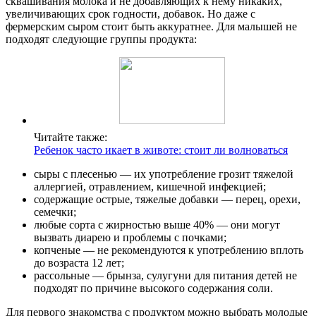
сквашивания молока и не добавляющих к нему никаких,
увеличивающих срок годности, добавок. Но даже с
фермерским сыром стоит быть аккуратнее. Для малышей не
подходят следующие группы продукта:
Читайте также:
Ребенок часто икает в животе: стоит ли волноваться
сыры с плесенью — их употребление грозит тяжелой
аллергией, отравлением, кишечной инфекцией;
содержащие острые, тяжелые добавки — перец, орехи,
семечки;
любые сорта с жирностью выше 40% — они могут
вызвать диарею и проблемы с почками;
копченые — не рекомендуются к употреблению вплоть
до возраста 12 лет;
рассольные — брынза, сулугуни для питания детей не
подходят по причине высокого содержания соли.
Для первого знакомства с продуктом можно выбрать молодые