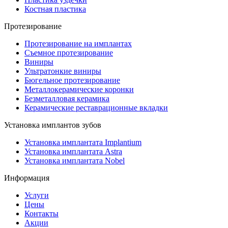
Костная пластика
Протезирование
Протезирование на имплантах
Съемное протезирование
Виниры
Ультратонкие виниры
Бюгельное протезирование
Металлокерамические коронки
Безметалловая керамика
Керамические реставрационные вкладки
Установка имплантов зубов
Установка имплантата Implantium
Установка имплантата Astra
Установка имплантата Nobel
Информация
Услуги
Цены
Контакты
Акции