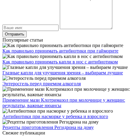
Популярные статьи
Как правильно принимать антибиотики при гайморите
Как правильно принимать капли в нос с антибиотиком
Глазные капли для улучшения зрения – выбираем лучшие
Энтеросгель перед приемом алкоголя
Применение мази Клотримазол при молочнице у женщин:
результаты, важные нюансы
Антибиотики при насморке у ребенка и взрослого
Рецепты приготовления Регидрона на дому
Свежие публикации