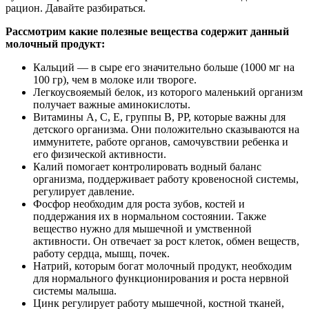
рацион. Давайте разбираться.
Рассмотрим какие полезные вещества содержит данный
молочный продукт:
Кальций — в сыре его значительно больше (1000 мг на
100 гр), чем в молоке или твороге.
Легкоусвояемый белок, из которого маленький организм
получает важные аминокислоты.
Витамины А, С, Е, группы В, РР, которые важны для
детского организма. Они положительно сказываются на
иммунитете, работе органов, самочувствии ребенка и
его физической активности.
Калий помогает контролировать водный баланс
организма, поддерживает работу кровеносной системы,
регулирует давление.
Фосфор необходим для роста зубов, костей и
поддержания их в нормальном состоянии. Также
вещество нужно для мышечной и умственной
активности. Он отвечает за рост клеток, обмен веществ,
работу сердца, мышц, почек.
Натрий, которым богат молочный продукт, необходим
для нормального функционирования и роста нервной
системы малыша.
Цинк регулирует работу мышечной, костной тканей,