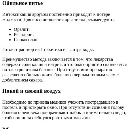
Обильное питье
Интоксикация арбузом постепенно приводит к потере
жидкости. Для восстановления организма рекомендуют:
Оралит;
Регидрон;
Глюкосолан.
Готовят раствор из 1 пакетика и 1 литра воды.
Преимущество метода заключается в том, что лекарства
содержат соли калия и натрия, а это благоприятно сказывается
на электролитном балансе. При отсутствии препаратов
разрешено обильно поить больного черным теплым чаем с
добавлением сахара.
Покой и свежий воздух
Необходимо до приезда медиков уложить пострадавшего в
постель и приоткрыть окно. При отсутствии сознания голову
больного человека поворачивают набок и внимательно следят,
чтобы он не захлебнулся рвотными массами.