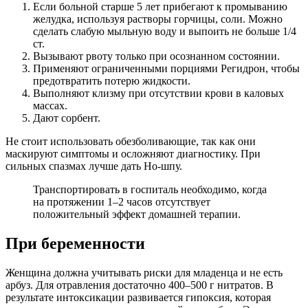
Если больной старше 5 лет прибегают к промыванию
желудка, используя растворы горчицы, соли. Можно
сделать слабую мыльную воду и выпоить не больше 1/4
ст.
Вызывают рвоту только при осознанном состоянии.
Применяют ограниченными порциями Регидрон, чтобы
предотвратить потерю жидкости.
Выполняют клизму при отсутствии крови в каловых
массах.
Дают сорбент.
Не стоит использовать обезболивающие, так как они
маскируют симптомы и осложняют диагностику. При
сильных спазмах лучше дать Но-шпу.
Транспортировать в госпиталь необходимо, когда
на протяжении 1–2 часов отсутствует
положительный эффект домашней терапии.
При беременности
Женщина должна учитывать риски для младенца и не есть
арбуз. Для отравления достаточно 400–500 г нитратов. В
результате интоксикации развивается гипоксия, которая