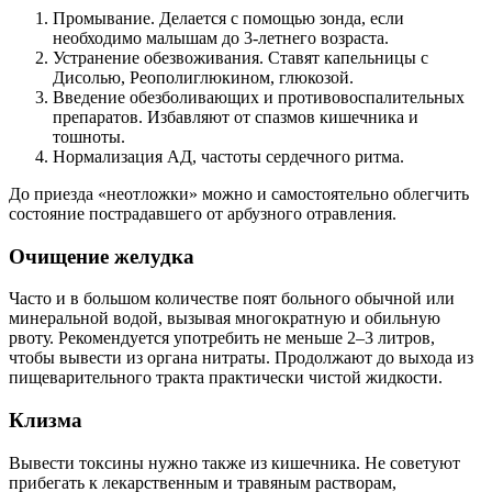
Промывание. Делается с помощью зонда, если
необходимо малышам до 3-летнего возраста.
Устранение обезвоживания. Ставят капельницы с
Дисолью, Реополиглюкином, глюкозой.
Введение обезболивающих и противовоспалительных
препаратов. Избавляют от спазмов кишечника и
тошноты.
Нормализация АД, частоты сердечного ритма.
До приезда «неотложки» можно и самостоятельно облегчить
состояние пострадавшего от арбузного отравления.
Очищение желудка
Часто и в большом количестве поят больного обычной или
минеральной водой, вызывая многократную и обильную
рвоту. Рекомендуется употребить не меньше 2–3 литров,
чтобы вывести из органа нитраты. Продолжают до выхода из
пищеварительного тракта практически чистой жидкости.
Клизма
Вывести токсины нужно также из кишечника. Не советуют
прибегать к лекарственным и травяным растворам,