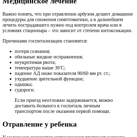
Медицинское лечение
Важно понять, что при отравлении арбузом делают домашние
процедуры для снижения симптоматики, а в дальнейшем
лечить пострадавшего нужно под контролем врача или в
условиях стационара – это зависит от степени интоксикации.
Причинами госпитализации становятся:
потеря сознания;
обильные жидкие испражнения;
неукротимая рвота;
температура выше 39 ̊С;
падение АД ниже показателя 90/60 мм рт. ст.;
ухудшение зрительной функции;
одышка;
судороги.
Если приезд неотложки задерживается, можно
доставить больного в госпиталь личным
транспортом после оказания первой помощи.
Отравление у ребенка