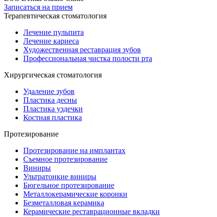
Записаться на прием
Терапевтическая стоматология
Лечение пульпита
Лечение кариеса
Художественная реставрация зубов
Профессиональная чистка полости рта
Хирургическая стоматология
Удаление зубов
Пластика десны
Пластика уздечки
Костная пластика
Протезирование
Протезирование на имплантах
Съемное протезирование
Виниры
Ультратонкие виниры
Бюгельное протезирование
Металлокерамические коронки
Безметалловая керамика
Керамические реставрационные вкладки