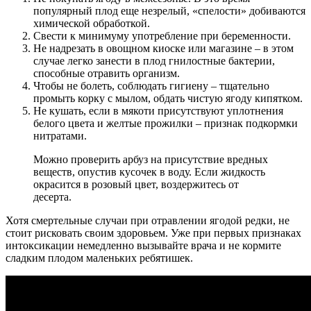
популярный плод еще незрелый, «спелости» добиваются
химической обработкой.
Свести к минимуму употребление при беременности.
Не надрезать в овощном киоске или магазине – в этом
случае легко занести в плод гнилостные бактерии,
способные отравить организм.
Чтобы не болеть, соблюдать гигиену – тщательно
промыть корку с мылом, обдать чистую ягоду кипятком.
Не кушать, если в мякоти присутствуют уплотнения
белого цвета и желтые прожилки – признак подкормки
нитратами.
Можно проверить арбуз на присутствие вредных
веществ, опустив кусочек в воду. Если жидкость
окрасится в розовый цвет, воздержитесь от
десерта.
Хотя смертельные случаи при отравлении ягодой редки, не
стоит рисковать своим здоровьем. Уже при первых признаках
интоксикации немедленно вызывайте врача и не кормите
сладким плодом маленьких ребятишек.