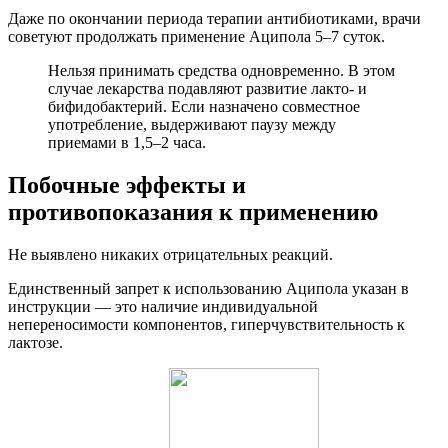
Даже по окончании периода терапии антибиотиками, врачи
советуют продолжать применение Аципола 5–7 суток.
Нельзя принимать средства одновременно. В этом
случае лекарства подавляют развитие лакто- и
бифидобактерий. Если назначено совместное
употребление, выдерживают паузу между
приемами в 1,5–2 часа.
Побочные эффекты и
противопоказания к применению
Не выявлено никаких отрицательных реакций.
Единственный запрет к использованию Аципола указан в
инструкции — это наличие индивидуальной
непереносимости компонентов, гиперчувствительность к
лактозе.