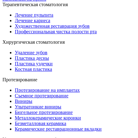
Терапевтическая стоматология
Лечение пульпита
Лечение кариеса
Художественная реставрация зубов
Профессиональная чистка полости рта
Хирургическая стоматология
Удаление зубов
Пластика десны
Пластика уздечки
Костная пластика
Протезирование
Протезирование на имплантах
Съемное протезирование
Виниры
Ультратонкие виниры
Бюгельное протезирование
Металлокерамические коронки
Безметалловая керамика
Керамические реставрационные вкладки