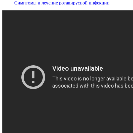
Симптомы и лечение ротавирусной инфекции