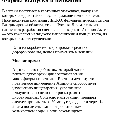
В аптеки поступает в картонных упаковках, каждая из
которых содержит 20 капсул во флаконе темного стекла.
Производитель компания ЛЕККО, фармацевтическая фирма
Владимирской области, страна Россия. Для маленьких
пациентов разработан специальный вариант Аципол Актив
— это комплект из жидкого наполнителя и концентрата, из
которых готовят суспензию.
Если на коробке нет маркировки, средства
деформированы, нельзя применять в лечении.
Мнение врача:
Аципол – это пробиотик, который часто
рекомендуют врачи для восстановления
микрофлоры кишечника. Врачи отмечают, что
правильное применение Аципола способствует
улучшению пищеварения, укреплению
иммунитета и снижению риска развития
дисбактериоза. Согласно инструкции, препарат
следует принимать за 30 минут до еды или через 1-
2 часа после еды, запивая достаточным
количеством воды. Врачи рекомендуют