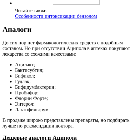
Читайте также:
Особенности интоксикации бензолом
Аналоги
До сих пор нет фармакологических средств с подобным
составом. Но при отсутствии Аципола в аптеках покупают
лекарства со схожими качествами:
Ацилакт;
Бактисубтил;
Бификол;
Гудлак;
Бифидумбактерин;
Пробифор;
Флорин Форте;
Энтерол;
Лактофильтрум.
В продаже широко представлены препараты, но подбирать
лучше по рекомендации доктора.
Дешевые аналоги Аципола