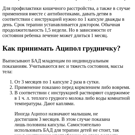
Для профилактики кишечного расстройства, а также в случае
применения вместе с антибиотиками, давать детям в
соответствии с инструкцией нужно по 1 капсуле дважды в
день. Срок терапии устанавливается доктором. Обычная
продолжительность 1,5 недели. Но в зависимости от
состояния ребенка лечение может длиться 1 месяц.
Как принимать Аципол грудничку?
Выписывают БАД младенцам по индивидуальным
показаниям. Учитываются вес и тяжесть состояния, массы
тела:
От 3 месяцев по 1 капсуле 2 раза в сутки.
Применение показано перед кормлением либо вовремя.
В соответствии с инструкцией растворяют содержимое
в 1 ч. л. теплого грудного молока либо воды комнатной
температуры. Дают каплями.
Иногда Аципол назначают малышам, не
достигшим 3 месяцев. В этом случае показана
лишь половина капсулы. Самостоятельно
использовать БАД для терапии детей не стоит, так