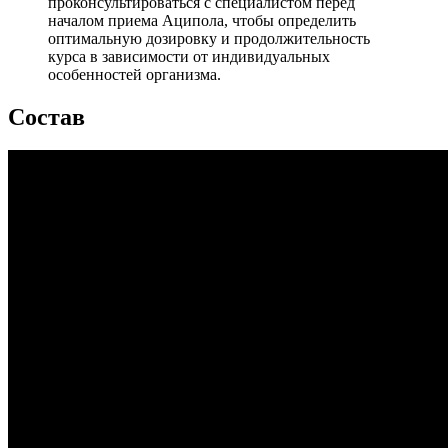
проконсультироваться с специалистом перед
началом приема Аципола, чтобы определить
оптимальную дозировку и продолжительность
курса в зависимости от индивидуальных
особенностей организма.
Состав