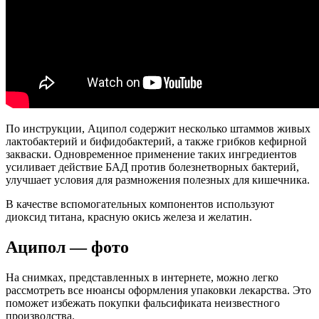
По инструкции, Аципол содержит несколько штаммов живых
лактобактерий и бифидобактерий, а также грибков кефирной
закваски. Одновременное применение таких ингредиентов
усиливает действие БАД против болезнетворных бактерий,
улучшает условия для размножения полезных для кишечника.
В качестве вспомогательных компонентов используют
диоксид титана, красную окись железа и желатин.
Аципол — фото
На снимках, представленных в интернете, можно легко
рассмотреть все нюансы оформления упаковки лекарства. Это
поможет избежать покупки фальсификата неизвестного
производства.