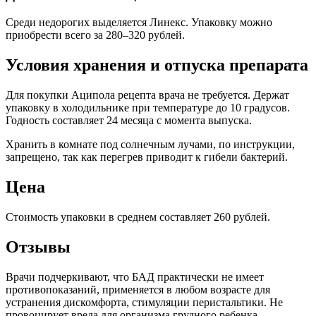
Среди недорогих выделяется Линекс. Упаковку можно
приобрести всего за 280–320 рублей.
Условия хранения и отпуска препарата
Для покупки Аципола рецепта врача не требуется. Держат
упаковку в холодильнике при температуре до 10 градусов.
Годность составляет 24 месяца с момента выпуска.
Хранить в комнате под солнечным лучами, по инструкции,
запрещено, так как перегрев приводит к гибели бактерий.
Цена
Стоимость упаковки в среднем составляет 260 рублей.
Отзывы
Врачи подчеркивают, что БАД практически не имеет
противопоказаний, применяется в любом возрасте для
устранения дискомфорта, стимуляции перистальтики. Не
провоцирует вреда для организма грудного ребенка,