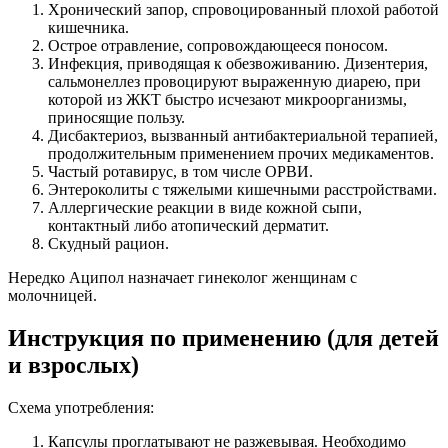
Хронический запор, спровоцированный плохой работой
кишечника.
Острое отравление, сопровождающееся поносом.
Инфекция, приводящая к обезвоживанию. Дизентерия,
сальмонеллез провоцируют выраженную диарею, при
которой из ЖКТ быстро исчезают микроорганизмы,
приносящие пользу.
Дисбактериоз, вызванный антибактериальной терапией,
продолжительным применением прочих медикаментов.
Частый ротавирус, в том числе ОРВИ.
Энтероколиты с тяжелыми кишечными расстройствами.
Аллергические реакции в виде кожной сыпи,
контактный либо атопический дерматит.
Скудный рацион.
Нередко Аципол назначает гинеколог женщинам с
молочницей.
Инструкция по применению (для детей
и взрослых)
Схема употребления:
Капсулы проглатывают не разжевывая. Необходимо