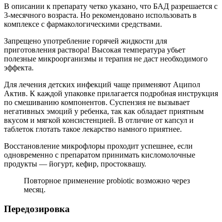
В описании к препарату четко указано, что БАД разрешается с
3-месячного возраста. Но рекомендовано использовать в
комплексе с фармакологическими средствами.
Запрещено употребление горячей жидкости для
приготовления раствора! Высокая температура убьет
полезные микроорганизмы и терапия не даст необходимого
эффекта.
Для лечения детских инфекций чаще применяют Аципол
Актив. К каждой упаковке прилагается подробная инструкция
по смешиванию компонентов. Суспензия не вызывает
негативных эмоций у ребенка, так как обладает приятным
вкусом и мягкой консистенцией. В отличие от капсул и
таблеток глотать такое лекарство намного приятнее.
Восстановление микрофлоры проходит успешнее, если
одновременно с препаратом принимать кисломолочные
продукты — йогурт, кефир, простоквашу.
Повторное применение probiotic возможно через
месяц.
Передозировка