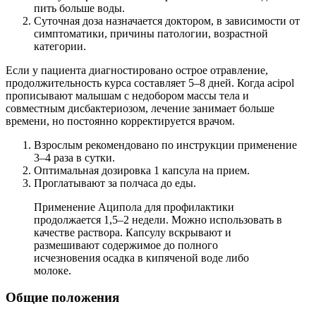
пить больше воды.
Суточная доза назначается доктором, в зависимости от
симптоматики, причины патологии, возрастной
категории.
Если у пациента диагностировано острое отравление,
продолжительность курса составляет 5–8 дней. Когда acipol
прописывают малышам с недобором массы тела и
совместным дисбактериозом, лечение занимает больше
времени, но постоянно корректируется врачом.
Взрослым рекомендовано по инструкции применение
3–4 раза в сутки.
Оптимальная дозировка 1 капсула на прием.
Проглатывают за полчаса до еды.
Применение Аципола для профилактики
продолжается 1,5–2 недели. Можно использовать в
качестве раствора. Капсулу вскрывают и
размешивают содержимое до полного
исчезновения осадка в кипяченой воде либо
молоке.
Общие положения