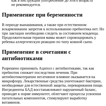
как в инструкции употребление до этого возраста
не рекомендуется.
Применение при беременности
В периоде вынашивания, а также при естественном
вскармливании запретов к использованию пребиотика нет. Но
при лактации необходимо следить за состоянием младенца.
Продолжительная терапия мамы может спровоцировать у
ребенка аллергическую реакцию по типу кожной сыпи.
Применение в сочетании с
антибиотиками
Разрешено принимать Аципол с антибиотиками, так как
пребиотик снижает последствия лечения. При
антибиотикотерапии негативное влияние оказывается на
микрофлору. Лекарственные средства уничтожают бактерии,
необходимые для естественной защиты, переваривания пищи.
Ингредиенты БАД восстанавливают нарушенный баланс,
приводят к норме иммунитет, облегчают процессы усвоения
питательных компонентов, стимулируют выработку
витаминов.