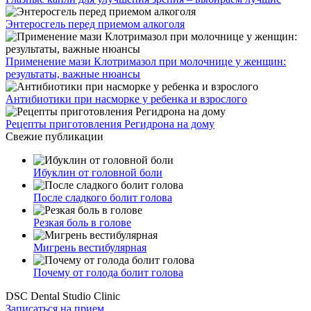
Энтеросгель перед приемом алкоголя
Применение мази Клотримазол при молочнице у женщин:
результаты, важные нюансы
Антибиотики при насморке у ребенка и взрослого
Рецепты приготовления Регидрона на дому
Свежие публикации
Ибуклин от головной боли
После сладкого болит голова
Резкая боль в голове
Мигрень вестибулярная
Почему от голода болит голова
DSC Dental Studio Clinic
Записаться на прием