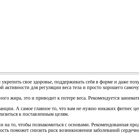
 укрепить свое здоровье, поддерживать себя в форме и даже пох
 активности для регуляции веса тела и просто хорошего самочу
ого жира, это и приводит к потере веса. Рекомендуется занимат
станции. А самое главное то, что вам не нужно никаких фитнес ц
лизиться к поставленным целям.
и на то, чтобы познакомиться с основами. Рекомендованная прод
ность поможет снизить риск возникновения заболеваний сердечно