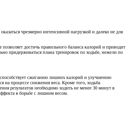
т оказаться чрезмерно интенсивной нагрузкой и далеко не для
е позволяет достичь правильного баланса калорий и приводит
ильно придерживаться плана тренировок по ходьбе, нежели по
ое способствует сжиганию лишних калорий и улучшению
я на процессе снижения веса. Кроме того, ходьба
ния результатов необходимо ходить не менее 30 минут в
эффекта в борьбе с лишним весом.