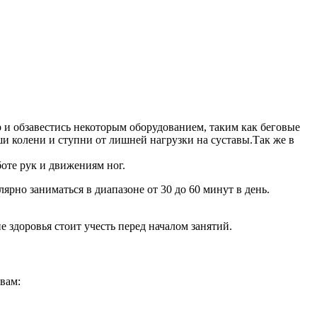
 и обзавестись некоторым оборудованием, таким как беговые
и колени и ступни от лишней нагрузки на суставы.Так же в
оте рук и движениям ног.
ярно заниматься в диапазоне от 30 до 60 минут в день.
е здоровья стоит учесть перед началом занятий.
вам: