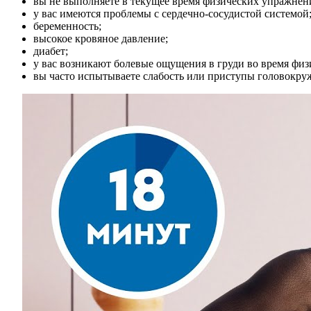
вы не выполняете в текущее время физических упражнени
у вас имеются проблемы с сердечно-сосудистой системой
беременность;
высокое кровяное давление;
диабет;
у вас возникают болевые ощущения в груди во время физ
вы часто испытываете слабость или приступы головокру