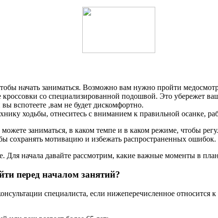
 чтобы начать заниматься. Возможно вам нужно пройти медосмотр
е кроссовки со специализированной подошвой. Это убережет ваш
 вы вспотеете ,вам не будет дискомфортно.
хнику ходьбы, отнеситесь с вниманием к правильной осанке, раб
можете заниматься, в каком темпе и в каком режиме, чтобы регул
обы сохранять мотивацию и избежать распространенных ошибок.
е. Для начала давайте рассмотрим, какие важные моменты в план
йти перед началом занятий?
онсультации специалиста, если нижеперечисленное относится к 