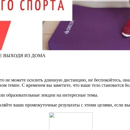
в НЕ ВЫХОДЯ ИЗ ДОМА
что не можете осилить длинную дистанцию, не беспокойтесь, она
ном темпе. С временем вы заметите, что ваше тело становится б
ли образовательные лекции на интересные темы.
ляйте ваши промежуточные результаты с этими целями, если вы в