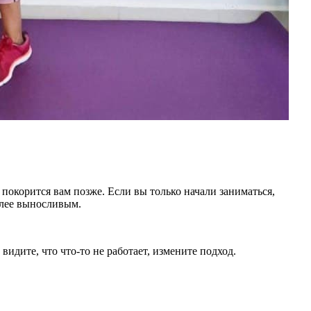
 покорится вам позже. Если вы только начали заниматься,
олее выносливым.
идите, что что-то не работает, измените подход.