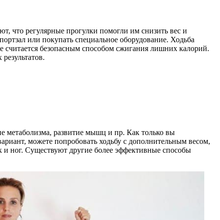
ют, что регулярные прогулки помогли им снизить вес и
портзал или покупать специальное оборудование. Ходьба
кже считается безопасным способом сжигания лишних калорий.
 результатов.
е метаболизма, развитие мышц и пр. Как только вы
вариант, можете попробовать ходьбу с дополнительным весом,
ук и ног. Существуют другие более эффективные способы