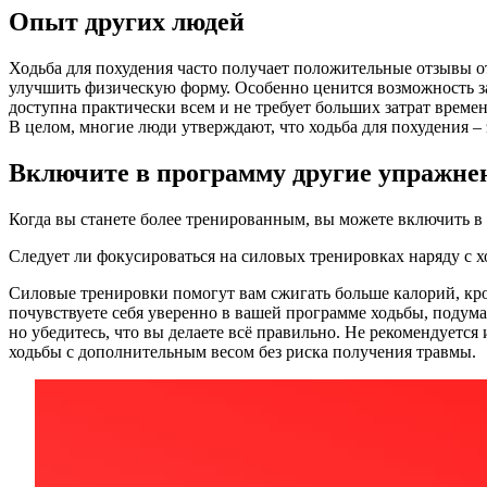
Опыт других людей
Ходьба для похудения часто получает положительные отзывы о
улучшить физическую форму. Особенно ценится возможность за
доступна практически всем и не требует больших затрат време
В целом, многие люди утверждают, что ходьба для похудения –
Включите в программу другие упражне
Когда вы станете более тренированным, вы можете включить в
Следует ли фокусироваться на силовых тренировках наряду с х
Силовые тренировки помогут вам сжигать больше калорий, кром
почувствуете себя уверенно в вашей программе ходьбы, подума
но убедитесь, что вы делаете всё правильно. Не рекомендуетс
ходьбы с дополнительным весом без риска получения травмы.