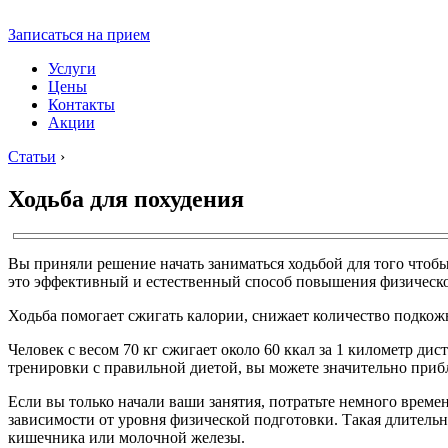
Записаться на прием
Услуги
Цены
Контакты
Акции
Статьи
›
Ходьба для похудения
Вы приняли решение начать заниматься ходьбой для того чтобы
это эффективный и естественный способ повышения физической
Ходьба помогает сжигать калории, снижает количество подкожн
Человек с весом 70 кг сжигает около 60 ккал за 1 километр ди
тренировки с правильной диетой, вы можете значительно приб
Если вы только начали ваши занятия, потратьте немного времен
зависимости от уровня физической подготовки. Такая длитель
кишечника или молочной железы.