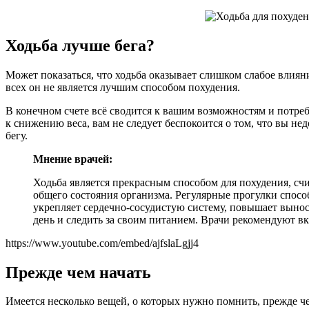
Ходьба лучше бега?
Может показаться, что ходьба оказывает слишком слабое влияни
всех он не является лучшим способом похудения.
В конечном счете всё сводится к вашим возможностям и потреб
к снижению веса, вам не следует беспокоится о том, что вы не
бегу.
Мнение врачей:
Ходьба является прекрасным способом для похудения, сч
общего состояния организма. Регулярные прогулки способ
укрепляет сердечно-сосудистую систему, повышает вынос
день и следить за своим питанием. Врачи рекомендуют в
https://www.youtube.com/embed/ajfslaLgjj4
Прежде чем начать
Имеется несколько вещей, о которых нужно помнить, прежде че