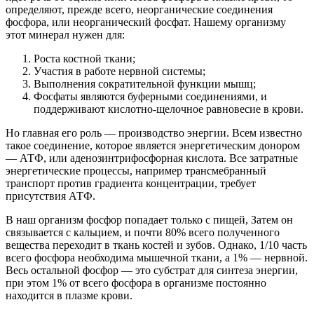
определяют, прежде всего, неорганические соединения
фосфора, или неорганический фосфат. Нашему организму
этот минерал нужен для:
Роста костной ткани;
Участия в работе нервной системы;
Выполнения сократительной функции мышц;
Фосфаты являются буферными соединениями, и
поддерживают кислотно-щелочное равновесие в крови.
Но главная его роль — производство энергии. Всем известно
такое соединение, которое является энергетическим донором
— АТФ, или аденозинтрифосфорная кислота. Все затратные
энергетические процессы, например трансмебранный
транспорт против градиента концентрации, требует
присутствия АТФ.
В наш организм фосфор попадает только с пищей, Затем он
связывается с кальцием, и почти 80% всего полученного
вещества переходит в ткань костей и зубов. Однако, 1/10 часть
всего фосфора необходима мышечной ткани, а 1% — нервной.
Весь остальной фосфор — это субстрат для синтеза энергии,
при этом 1% от всего фосфора в организме постоянно
находится в плазме крови.