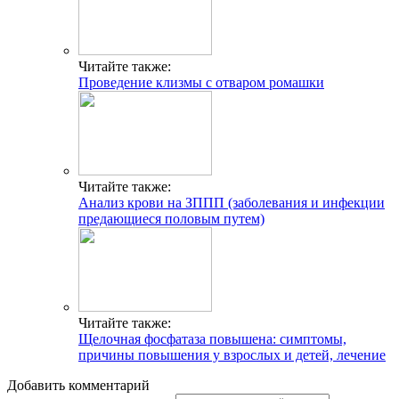
Читайте также:
Проведение клизмы с отваром ромашки
Читайте также:
Анализ крови на ЗППП (заболевания и инфекции
предающиеся половым путем)
Читайте также:
Щелочная фосфатаза повышена: симптомы,
причины повышения у взрослых и детей, лечение
Добавить комментарий