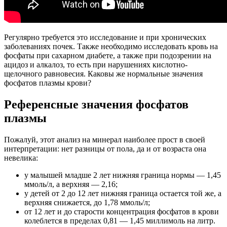
Регулярно требуется это исследование и при хронических
заболеваниях почек. Также необходимо исследовать кровь на
фосфаты при сахарном диабете, а также при подозрении на
ацидоз и алкалоз, то есть при нарушениях кислотно-
щелочного равновесия. Каковы же нормальные значения
фосфатов плазмы крови?
Референсные значения фосфатов
плазмы
Пожалуй, этот анализ на минерал наиболее прост в своей
интерпретации: нет разницы от пола, да и от возраста она
невелика:
у малышей младше 2 лет нижняя граница нормы — 1,45
ммоль/л, а верхняя — 2,16;
у детей от 2 до 12 лет нижняя граница остается той же, а
верхняя снижается, до 1,78 ммоль/л;
от 12 лет и до старости концентрация фосфатов в крови
колеблется в пределах 0,81 — 1,45 миллимоль на литр.