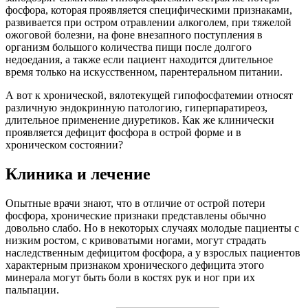
фосфора, которая проявляется специфическими признаками,
развивается при остром отравлении алкоголем, при тяжелой
ожоговой болезни, на фоне внезапного поступления в
организм большого количества пищи после долгого
недоедания, а также если пациент находится длительное
время только на искусственном, парентеральном питании.
А вот к хронической, вялотекущей гипофосфатемии относят
различную эндокринную патологию, гиперпаратиреоз,
длительное применение диуретиков. Как же клинически
проявляется дефицит фосфора в острой форме и в
хроническом состоянии?
Клиника и лечение
Опытные врачи знают, что в отличие от острой потери
фосфора, хронические признаки представлены обычно
довольно слабо. Но в некоторых случаях молодые пациенты с
низким ростом, с кривоватыми ногами, могут страдать
наследственным дефицитом фосфора, а у взрослых пациентов
характерным признаком хронического дефицита этого
минерала могут быть боли в костях рук и ног при их
пальпации.