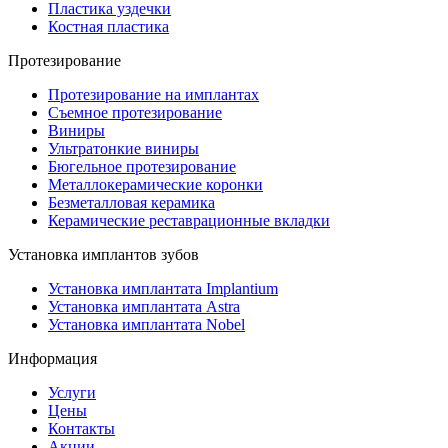
Пластика уздечки
Костная пластика
Протезирование
Протезирование на имплантах
Съемное протезирование
Виниры
Ультратонкие виниры
Бюгельное протезирование
Металлокерамические коронки
Безметалловая керамика
Керамические реставрационные вкладки
Установка имплантов зубов
Установка имплантата Implantium
Установка имплантата Astra
Установка имплантата Nobel
Информация
Услуги
Цены
Контакты
Акции