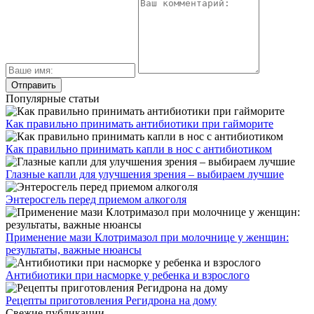
Популярные статьи
Как правильно принимать антибиотики при гайморите
Как правильно принимать капли в нос с антибиотиком
Глазные капли для улучшения зрения – выбираем лучшие
Энтеросгель перед приемом алкоголя
Применение мази Клотримазол при молочнице у женщин:
результаты, важные нюансы
Антибиотики при насморке у ребенка и взрослого
Рецепты приготовления Регидрона на дому
Свежие публикации