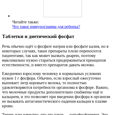
Читайте также:
Что такое иммунограмма для ребенка?
Таблетки и диетический фосфат
Речь обычно идёт о фосфате натрия или фосфате калия, но в
некоторых случаях, такие препараты плохо переносится
пациентами, так как может вызвать диарею, поэтому
максимально нужно стараться придерживаться принципов
естественности, и вместо препаратов давать молоко.
Ежедневно взрослому человеку в нормальных условиях
нужен 1 г фосфора. Обычно, если взрослый ежесуточно
выпивает литр коровьего молока, то полностью
удовлетворяются потребности организма в фосфоре. Важно,
что молочные продукты дополнительно снабжены ещё и
кальцием, и это позволяет при введении фосфора в организм
не вызывать антагонистического падения кальция в плазме
крови.
Теперь нам известно, что это такое — гипофосфатемия. Это