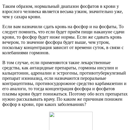
Таким образом, нормальный диапазон фосфатов в крови у
взрослого человека является весьма узким, значительно уже,
чем у сахара крови.
Если вам назначили сдать кровь на фосфор и на фосфаты, То
следует помнить, что если будет приём пищи накануне сдачи
крови, то фосфор будет ниже нормы. Если же сдавать кровь
вечером, то значение фосфора будет выше, чем утром,
поскольку концентрация зависит от времени суток, в связи с
колебаниями гормонов.
В том случае, если применяются такие лекарственные
средства, как антацидные препараты, гормоны инсулин и
кальцитонин, адреналин и эстрогены, противотуберкулезный
препарат изониазид, если назначаются пероральные
контрацептивы, противосудорожное средство карбамазепин и
его аналоги, то тогда концентрация фосфора и фосфатов
плазмы крови будет понижаться. Поэтому обо всех препаратах
нужно рассказывать врачу. По каким же причинам понижен
фосфор в крови, при каких заболеваниях?