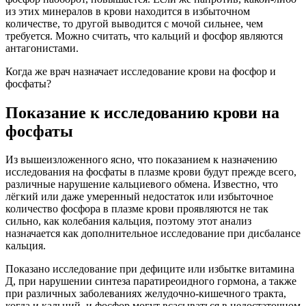
из этих минералов в крови находится в избыточном
количестве, то другой выводится с мочой сильнее, чем
требуется. Можно считать, что кальций и фосфор являются
антагонистами.
Когда же врач назначает исследование крови на фосфор и
фосфаты?
Показание к исследованию крови на
фосфаты
Из вышеизложенного ясно, что показанием к назначению
исследования на фосфаты в плазме крови будут прежде всего,
различные нарушение кальциевого обмена. Известно, что
лёгкий или даже умеренный недостаток или избыточное
количество фосфора в плазме крови проявляются не так
сильно, как колебания кальция, поэтому этот анализ
назначается как дополнительное исследование при дисбалансе
кальция.
Показано исследование при дефиците или избытке витамина
Д, при нарушении синтеза паратиреоидного гормона, а также
при различных заболеваниях желудочно-кишечного тракта,
когда и кальций, и фосфор могут всасываться в недостаточном