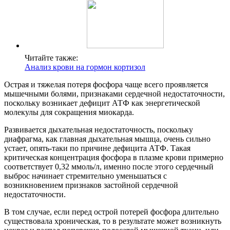
Читайте также:
Анализ крови на гормон кортизол
Острая и тяжелая потеря фосфора чаще всего проявляется
мышечными болями, признаками сердечной недостаточности,
поскольку возникает дефицит АТФ как энергетической
молекулы для сокращения миокарда.
Развивается дыхательная недостаточность, поскольку
диафрагма, как главная дыхательная мышца, очень сильно
устает, опять-таки по причине дефицита АТФ. Такая
критическая концентрация фосфора в плазме крови примерно
соответствует 0,32 ммоль/л, именно после этого сердечный
выброс начинает стремительно уменьшаться с
возникновением признаков застойной сердечной
недостаточности.
В том случае, если перед острой потерей фосфора длительно
существовала хроническая, то в результате может возникнуть