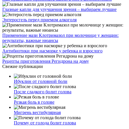
Глазные капли для улучшения зрения – выбираем лучшие
Энтеросгель перед приемом алкоголя
Применение мази Клотримазол при молочнице у женщин:
результаты, важные нюансы
Антибиотики при насморке у ребенка и взрослого
Рецепты приготовления Регидрона на дому
Свежие публикации
Ибуклин от головной боли
После сладкого болит голова
Резкая боль в голове
Мигрень вестибулярная
Почему от голода болит голова