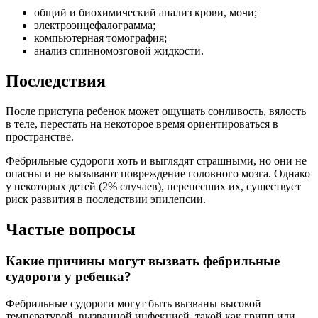
общий и биохимический анализ крови, мочи;
электроэнцефалограмма;
компьютерная томография;
анализ спинномозговой жидкости.
Последствия
После приступа ребенок может ощущать сонливость, вялость
в теле, перестать на некоторое время ориентироваться в
пространстве.
Фебрильные судороги хоть и выглядят страшными, но они не
опасны и не вызывают повреждение головного мозга. Однако
у некоторых детей (2% случаев), перенесших их, существует
риск развития в последствии эпилепсии.
Частые вопросы
Какие причины могут вызвать фебрильные
судороги у ребенка?
Фебрильные судороги могут быть вызваны высокой
температурой, вызванной инфекцией, такой как грипп или