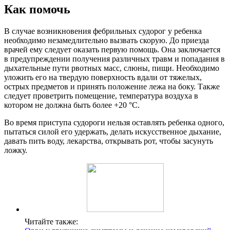
Как помочь
В случае возникновения фебрильных судорог у ребенка
необходимо незамедлительно вызвать скорую. До приезда
врачей ему следует оказать первую помощь. Она заключается
в предупреждении получения различных травм и попадания в
дыхательные пути рвотных масс, слюны, пищи. Необходимо
уложить его на твердую поверхность вдали от тяжелых,
острых предметов и принять положение лежа на боку. Также
следует проветрить помещение, температура воздуха в
котором не должна быть более +20
°C
.
Во время приступа судороги нельзя оставлять ребенка одного,
пытаться силой его удержать, делать искусственное дыхание,
давать пить воду, лекарства, открывать рот, чтобы засунуть
ложку.
Читайте также: