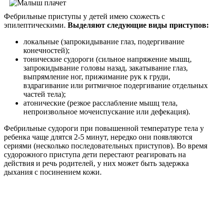
Фебрильные приступы у детей имею схожесть с
эпилептическими.
Выделяют следующие виды приступов:
локальные (запрокидывание глаз, подергивание
конечностей);
тонические судороги (сильное напряжение мышц,
запрокидывание головы назад, закатывание глаз,
выпрямление ног, прижимание рук к груди,
вздрагивание или ритмичное подергивание отдельных
частей тела);
атонические (резкое расслабление мышц тела,
непроизвольное мочеиспускание или дефекация).
Фебрильные судороги при повышенной температуре тела у
ребенка чаще длятся 2-5 минут, нередко они появляются
сериями (несколько последовательных приступов). Во время
судорожного приступа дети перестают реагировать на
действия и речь родителей, у них может быть задержка
дыхания с посинением кожи.