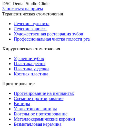
DSC Dental Studio Clinic
Записаться на прием
Терапевтическая стоматология
Лечение пульпита
Лечение кариеса
Художественная реставрация зубов
Профессиональная чистка полости рта
Хирургическая стоматология
Удаление зубов
Пластика десны
Пластика уздечки
Костная пластика
Протезирование
Протезирование на имплантах
Съемное протезирование
Виниры
Ультратонкие виниры
Бюгельное протезирование
Металлокерамические коронки
Безметалловая керамика