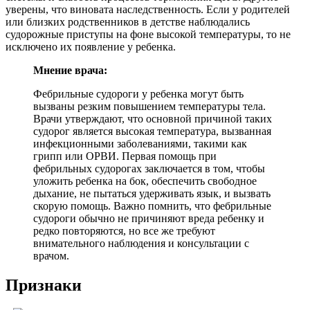
уверены, что виновата наследственность. Если у родителей
или близких родственников в детстве наблюдались
судорожные приступы на фоне высокой температуры, то не
исключено их появление у ребенка.
Мнение врача:
Фебрильные судороги у ребенка могут быть
вызваны резким повышением температуры тела.
Врачи утверждают, что основной причиной таких
судорог является высокая температура, вызванная
инфекционными заболеваниями, такими как
грипп или ОРВИ. Первая помощь при
фебрильных судорогах заключается в том, чтобы
уложить ребенка на бок, обеспечить свободное
дыхание, не пытаться удерживать язык, и вызвать
скорую помощь. Важно помнить, что фебрильные
судороги обычно не причиняют вреда ребенку и
редко повторяются, но все же требуют
внимательного наблюдения и консультации с
врачом.
Признаки