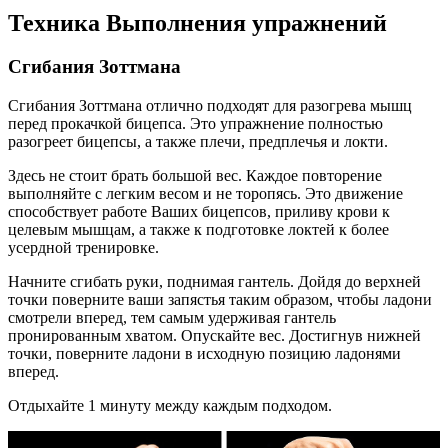
Техника Выполнения упражнений
Сгибания Зоттмана
Сгибания Зоттмана отлично подходят для разогрева мышц
перед прокачкой бицепса. Это упражнение полностью
разогреет бицепсы, а также плечи, предплечья и локти.
Здесь не стоит брать большой вес. Каждое повторение
выполняйте с легким весом и не торопясь. Это движение
способствует работе Ваших бицепсов, приливу крови к
целевым мышцам, а также к подготовке локтей к более
усердной тренировке.
Начните сгибать руки, поднимая гантель. Дойдя до верхней
точки поверните ваши запястья таким образом, чтобы ладони
смотрели вперед, тем самым удерживая гантель
пронированным хватом. Опускайте вес. Достигнув нижней
точки, поверните ладони в исходную позицию ладонями
вперед.
Отдыхайте 1 минуту между каждым подходом.