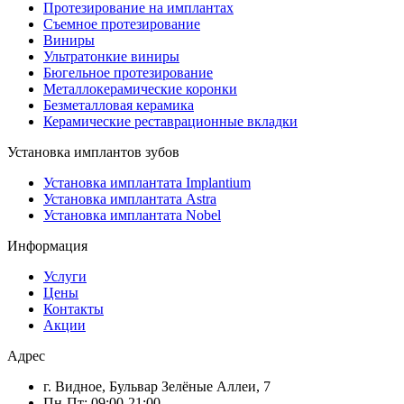
Протезирование на имплантах
Съемное протезирование
Виниры
Ультратонкие виниры
Бюгельное протезирование
Металлокерамические коронки
Безметалловая керамика
Керамические реставрационные вкладки
Установка имплантов зубов
Установка имплантата Implantium
Установка имплантата Astra
Установка имплантата Nobel
Информация
Услуги
Цены
Контакты
Акции
Адрес
г. Видное, Бульвар Зелёные Аллеи, 7
Пн-Пт: 09:00-21:00.