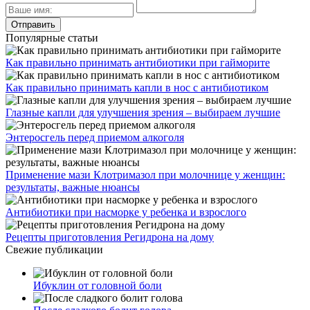
Популярные статьи
Как правильно принимать антибиотики при гайморите
Как правильно принимать капли в нос с антибиотиком
Глазные капли для улучшения зрения – выбираем лучшие
Энтеросгель перед приемом алкоголя
Применение мази Клотримазол при молочнице у женщин:
результаты, важные нюансы
Антибиотики при насморке у ребенка и взрослого
Рецепты приготовления Регидрона на дому
Свежие публикации
Ибуклин от головной боли