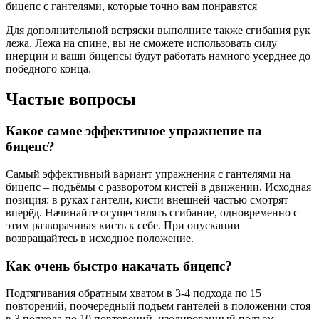
бицепс с гантелями, которые точно вам понравятся
Для дополнительной встряски выполните также сгибания рук
лежа. Лежа на спине, вы не сможете использовать силу
инерции и ваши бицепсы будут работать намного усерднее до
победного конца.
Частые вопросы
Какое самое эффективное упражнение на
бицепс?
Самый эффективный вариант упражнения с гантелями на
бицепс – подъёмы с разворотом кистей в движении. Исходная
позиция: в руках гантели, кисти внешней частью смотрят
вперёд. Начинайте осуществлять сгибание, одновременно с
этим разворачивая кисть к себе. При опускании
возвращайтесь в исходное положение.
Как очень быстро накачать бицепс?
Подтягивания обратным хватом в 3-4 подхода по 15
повторений, поочередный подъем гантелей в положении стоя
в 3 подхода по 10 повторений, изолированный подъем