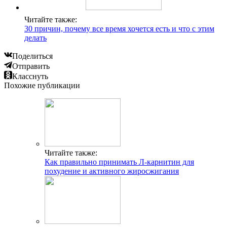
Читайте также:
30 причин, почему все время хочется есть и что с этим
делать
Поделиться
Отправить
Класснуть
Похожие публикации
Читайте также:
Как правильно принимать Л-карнитин для
похудение и активного жиросжигания