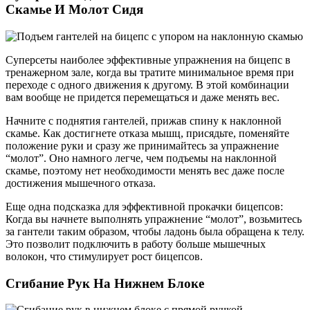
Скамье И Молот Сидя
Суперсеты наиболее эффективные упражнения на бицепс в
тренажерном зале, когда вы тратите минимальное время при
переходе с одного движения к другому. В этой комбинации
вам вообще не придется перемещаться и даже менять вес.
Начните с поднятия гантелей, прижав спину к наклонной
скамье. Как достигнете отказа мышц, присядьте, поменяйте
положение руки и сразу же принимайтесь за упражнение
“молот”. Оно намного легче, чем подъемы на наклонной
скамье, поэтому нет необходимости менять вес даже после
достижения мышечного отказа.
Еще одна подсказка для эффективной прокачки бицепсов:
Когда вы начнете выполнять упражнение “молот”, возьмитесь
за гантели таким образом, чтобы ладонь была обращена к телу.
Это позволит подключить в работу больше мышечных
волокон, что стимулирует рост бицепсов.
Сгибание Рук На Нижнем Блоке