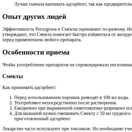
Лучше сначала выпивать адсорбент, так как предварител
Опыт других людей
Эффективность Регидрона и Смекты оценивают по-разному. Не
утверждают, что Смекта помогает быстро избавиться от желуд
перед применением любого препарата.
Особенности приема
Чтобы употребление препаратов не спровоцировало негативные
Смекты
Как принимать адсорбент:
Перед использованием порошок разводят в 100 мл воды.
Употребляют непосредственно после растворения.
Ежедневно при выраженной симптоматике разрешено испол
Для малышей нужно смешивать Смекту с 50 мл грудного 
приготовленный адсорбент.
Лекарство часто используют при токсикозе. Но необходимо уч