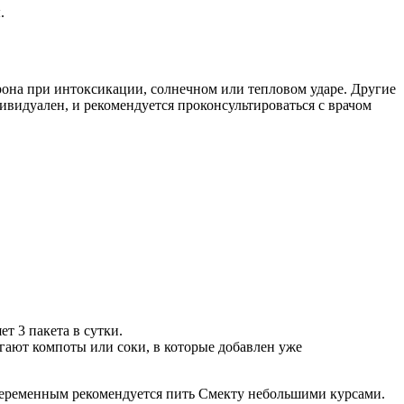
.
она при интоксикации, солнечном или тепловом ударе. Другие
ивидуален, и рекомендуется проконсультироваться с врачом
т 3 пакета в сутки.
гают компоты или соки, в которые добавлен уже
 беременным рекомендуется пить Смекту небольшими курсами.