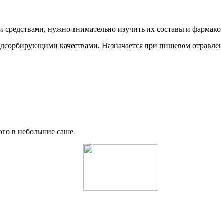
и средствами, нужно внимательно изучить их составы и фармако
 адсорбирующими качествами. Назначается при пищевом отравле
ого в небольшие саше.