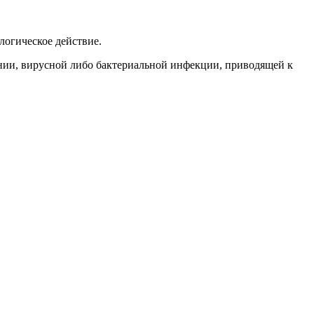
логическое действие.
нии, вирусной либо бактериальной инфекции, приводящей к