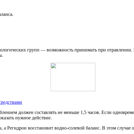
ланса.
кологических групп — возможность принимать при отравлении. 
ы.
средствами
блением должен составлять не меньше 1,5 часов. Если одноврем
оказать нужное действие.
, а Регидрон восстановит водно-солевой баланс. В этом случае 