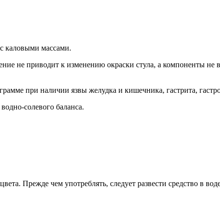
 с каловыми массами.
ление не приводит к изменению окраски стула, а компоненты не
ограмме при наличии язвы желудка и кишечника, гастрита, гастр
водно-солевого баланса.
вета. Прежде чем употреблять, следует развести средство в вод