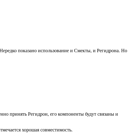
Нередко показано использование и Смекты, и Регидрона. Но
енно принять Регидрон, его компоненты будут связаны и
отмечается хорошая совместимость.