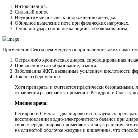
Интоксикация.
Сильный понос.
Неукротимые позывы к опорожнению желудка.
Обильное выделение пота при физических нагрузках.
Тепловой удар, сопровождающийся обезвоживанием.
Применение Секты рекомендуется при наличии таких симптом
Острая либо хроническая диарея, спровоцированная нек
Повышенное газообразование, изжога.
Заболевания ЖКТ, вызванные усилением кислотности фе
Токсикоз беременных.
Хотя препараты и считаются практически безопасными, л
отравления разрешается применять Регидрон и Смекту до
Мнение врача:
Регидрон и Смекта – два широко используемых препарат
восстановлении водно-электролитного баланса при диаре
свою очередь, широко применяется для устранения симпт
на слизистой оболочке желудка и кишечника, что способ