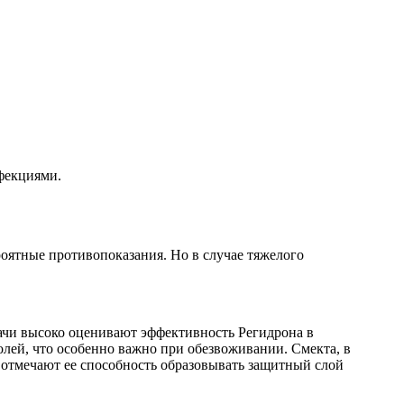
фекциями.
роятные противопоказания. Но в случае тяжелого
ачи высоко оценивают эффективность Регидрона в
олей, что особенно важно при обезвоживании. Смекта, в
 отмечают ее способность образовывать защитный слой