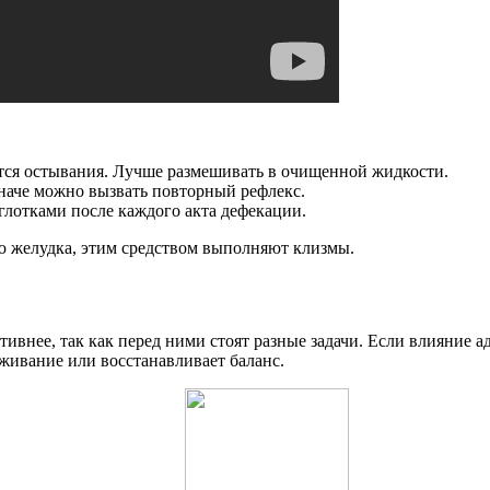
ются остывания. Лучше размешивать в очищенной жидкости.
 иначе можно вызвать повторный рефлекс.
лотками после каждого акта дефекации.
 желудка, этим средством выполняют клизмы.
ивнее, так как перед ними стоят разные задачи. Если влияние а
живание или восстанавливает баланс.