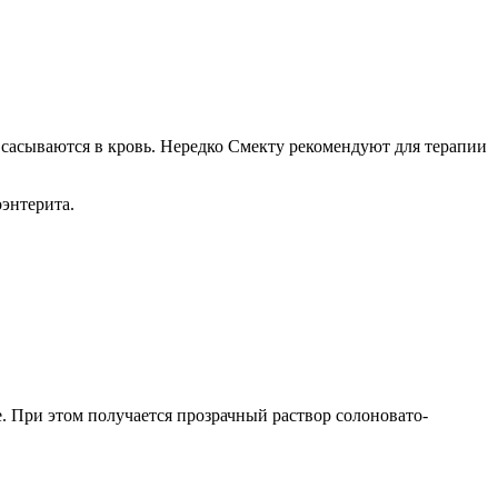
 всасываются в кровь. Нередко Смекту рекомендуют для терапии
оэнтерита.
е. При этом получается прозрачный раствор солоновато-