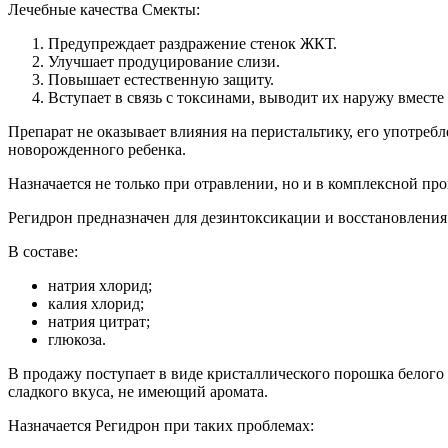
Лечебные качества Смекты:
Предупреждает раздражение стенок ЖКТ.
Улучшает продуцирование слизи.
Повышает естественную защиту.
Вступает в связь с токсинами, выводит их наружу вместе
Препарат не оказывает влияния на перистальтику, его употреб
новорожденного ребенка.
Назначается не только при отравлении, но и в комплексной пр
Регидрон предназначен для дезинтоксикации и восстановления 
В составе:
натрия хлорид;
калия хлорид;
натрия цитрат;
глюкоза.
В продажу поступает в виде кристаллического порошка белого ц
сладкого вкуса, не имеющий аромата.
Назначается Регидрон при таких проблемах: