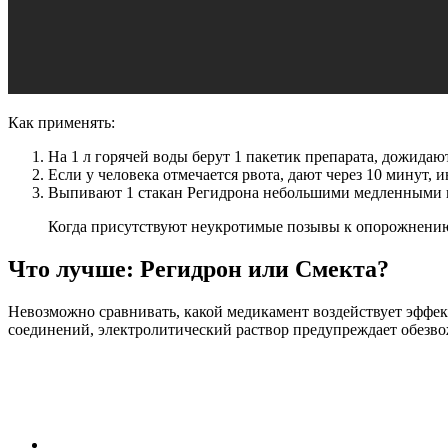
Как применять:
На 1 л горячей воды берут 1 пакетик препарата, дожида
Если у человека отмечается рвота, дают через 10 минут,
Выпивают 1 стакан Регидрона небольшими медленными г
Когда присутствуют неукротимые позывы к опорожнению
Что лучше: Регидрон или Смекта?
Невозможно сравнивать, какой медикамент воздействует эффект
соединений, электролитический раствор предупреждает обезво