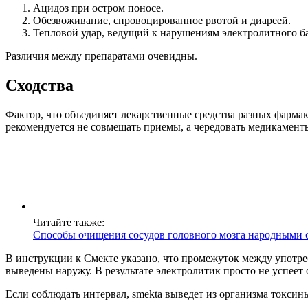
Ацидоз при остром поносе.
Обезвоживание, спровоцированное рвотой и диареей.
Тепловой удар, ведущий к нарушениям электролитного ба
Различия между препаратами очевидны.
Сходства
Фактор, что объединяет лекарственные средства разных фарма
рекомендуется не совмещать приемы, а чередовать медикамент
Читайте также:
Способы очищения сосудов головного мозга народными 
В инструкции к Смекте указано, что промежуток между употре
выведены наружу. В результате электролитик просто не успеет 
Если соблюдать интервал, smekta выведет из организма токсины