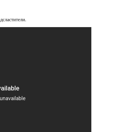
одсластители.