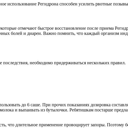
ьное использование Регидрона способен усилить рвотные позывы
которые отмечают быстрое восстановление после приема Регидр
очных болей и диареи. Важно помнить, что каждый организм инд
 последствия, необходимо придерживаться нескольких правил.
ьзовать до 6 саше. При прочих показаниях дозировка составляе
молока и выпаивать из бутылочки. Ребятишкам постарше предла
есть, что длительное применение провоцирует запоры. Поэтому