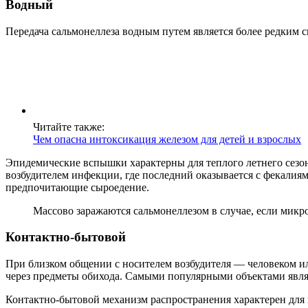
Водный
Передача сальмонеллеза водным путем является более редким 
Читайте также:
Чем опасна интоксикация железом для детей и взрослых
Эпидемические вспышки характерны для теплого летнего сезона
возбудителем инфекции, где последний оказывается с фекали
предпочитающие сыроедение.
Массово заражаются сальмонеллезом в случае, если микро
Контактно-бытовой
При близком общении с носителем возбудителя — человеком и
через предметы обихода. Самыми популярными объектами явля
Контактно-бытовой механизм распространения характерен для