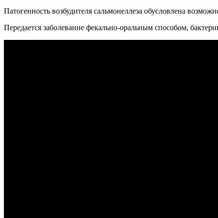
Патогенность возбудителя сальмонеллеза обусловлена возмож
Передается заболевание фекально-оральным способом, бактер