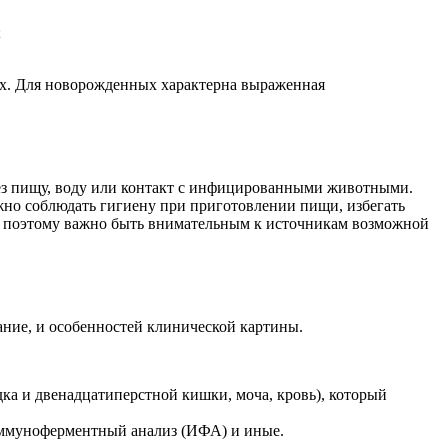
;
лых. Для новорожденных характерна выраженная
ерез пищу, воду или контакт с инфицированными животными.
ажно соблюдать гигиену при приготовлении пищи, избегать
н, поэтому важно быть внимательным к источникам возможной
ние, и особенностей клинической картины.
ка и двенадцатиперстной кишки, моча, кровь), который
 иммуноферментный анализ (ИФА) и иные.