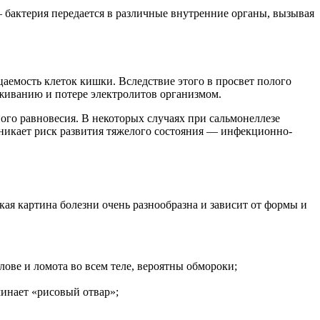
 бактерия передается в различные внутренние органы, вызы­вая
аемость клеток кишки. Вследствие этого в просвет полого
воживанию и потере электролитов организмом.
ого равновесия. В некоторых случаях при сальмонеллезе
зникает риск развития тяжелого состояния — инфекционно-
кая картина болезни очень разнообразна и зависит от формы и
лове и ломота во всем теле, вероятны обмороки;
инает «рисовый отвар»;