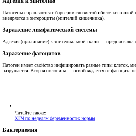
Адгезия к эпителию
Патогены справляются с барьером слизистой оболочки тонкой
внедряется в энтероциты (эпителий кишечника).
Заражение лимфатической системы
Адгезия (прилипание) к эпителиальной ткани — предпосылка 
Заражение фагоцитов
Патоген имеет свойство инфицировать разные типы клеток, миг
разрушается. Вторая половина — освобождается от фагоцита по
Читайте также:
ХГЧ по неделям беременности: нормы
Бактериемия