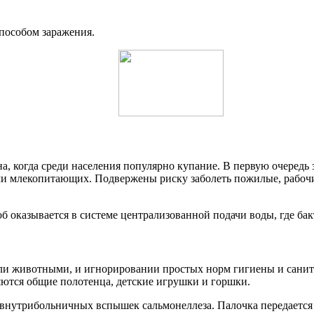
способом заражения.
, когда среди населения популярно купание. В первую очередь з
ями млекопитающих. Подвержены риску заболеть пожилые, рабоч
б оказывается в системе централизованной подачи воды, где бак
ли животными, и игнорировании простых норм гигиены и санитар
ются общие полотенца, детские игрушки и горшки.
 внутрибольничных вспышек сальмонеллеза. Палочка передается