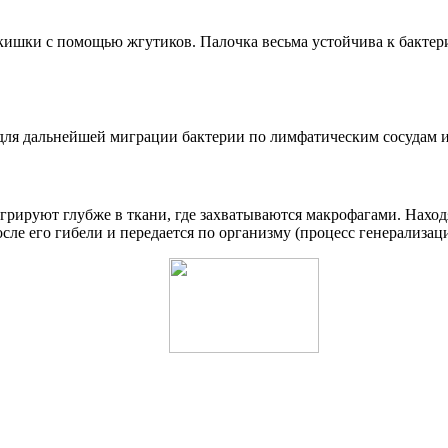
 кишки с помощью жгутиков. Палочка весьма устойчива к бакте
для дальнейшей миграции бактерии по лимфатическим сосудам 
рируют глубже в ткани, где захватываются макрофагами. Находя
сле его гибели и передается по организму (процесс генерализац