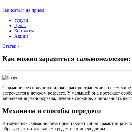
Записаться на прием
Услуги
Цены
Контакты
Акции
Статьи
›
Как можно заразиться сальмонеллезом: 
Сальмонеллез получил широкое распространение во всем мире 
встречается в детском возрасте. У малышей она протекает ос
заболевания разнообразна, лечение сложное, а летальность выс
Механизм и способы передачи
Возбудитель сальмонеллеза представляет собой грамотрицате
образуют, к питательным средам не привередливы.