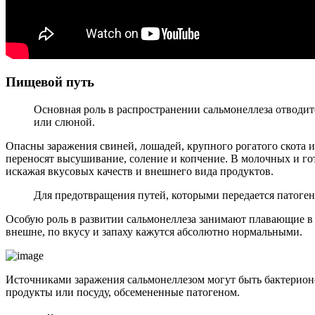
Пищевой путь
Основная роль в распространении сальмонеллеза отводи
или слюной.
Опасны заражения свиней, лошадей, крупного рогатого скота 
переносят высушивание, соление и копчение. В молоч­ных и го
искажая вкусовых качеств и внешнего вида продуктов.
Для предотвращения путей, которыми передается патоген,
Особую роль в развитии сальмонеллеза занимают плавающие в в
внешне, по вкусу и запаху кажутся абсолютно нормальными.
Источниками заражения сальмонеллезом могут быть бактерион
продукты или посуду, обсемененные патогеном.