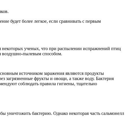
ков.
ние будет более легкое, если сравнивать с первым
ия некоторых ученых, что при распылении испражнений птиц
ся воздушно-пылевым способом.
о основным источником заражения являются продукты
ез загрязненные фрукты и овощи, а также воду. Бактерия
комендуют соблюдать правила гигиены, тщательно
бы уничтожить бактерию. Однако некоторая часть сальмонелл