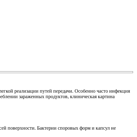
легкой реализации путей передачи. Особенно часто инфекция
треблении зараженных продуктов, клиническая картина
ей поверхности. Бактерии споровых форм и капсул не