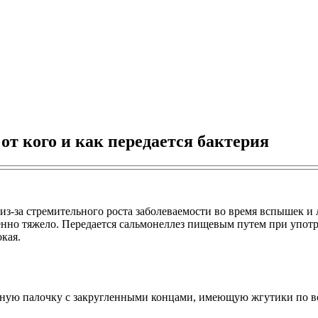
от кого и как передается бактерия
из-за стремительного роста заболеваемости во время вспышек и 
обенно тяжело. Передается сальмонеллез пищевым путем при упо
окая.
льную палочку с закругленными концами, имеющую жгутики по вс