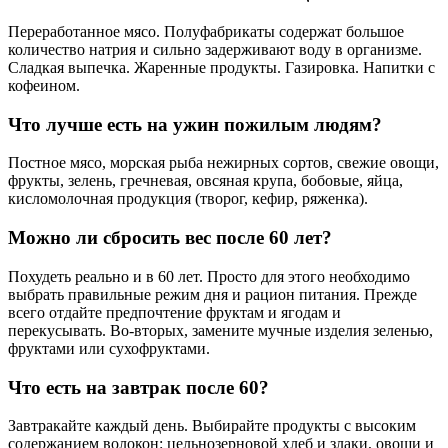
Переработанное мясо. Полуфабрикаты содержат большое
количество натрия и сильно задерживают воду в организме.
Сладкая выпечка. Жаренные продукты. Газировка. Напитки с
кофеином.
Что лучше есть на ужин пожилым людям?
Постное мясо, морская рыба нежирных сортов, свежие овощи,
фрукты, зелень, гречневая, овсяная крупа, бобовые, яйца,
кисломолочная продукция (творог, кефир, ряженка).
Можно ли сбросить вес после 60 лет?
Похудеть реально и в 60 лет. Просто для этого необходимо
выбрать правильные режим дня и рацион питания. Прежде
всего отдайте предпочтение фруктам и ягодам и
перекусывать. Во-вторых, замените мучные изделия зеленью,
фруктами или сухофруктами.
Что есть на завтрак после 60?
Завтракайте каждый день. Выбирайте продукты с высоким
содержанием волокон: цельнозерновой хлеб и злаки, овощи и