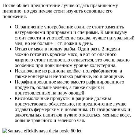
После 60 лет предпочтение лучше отдать правильному
питанию, но для начала стоит изучить основные его
положения.
Ограничение употребление соли, ее стоит заменить
натуральными приправами и специями. К минимуму
стоит свести и употребление сахара, лучше натуральный
мед, но не больше 1 ст. ложки в день.
Отказ от мяса в пользу рыбы. Один раз в 2 недели
можно готовить красное мясо, а вот от опасного
жирного стоит полностью отказаться, это очень важно
особенно при повышенном уровне холестерина.
Исключение из рациона колбас, полуфабрикатов, а
также консервы и не только рыбные, но и овощные.
Нерафинированное масло вместо рафинированного
продукта, больше зелени, а также сырых и
приготовленных на пару овощей.
Кисломолочные продукты в рационе должны
присутствовать обязательно, но предпочтение лучше
отдавать фермерским и домашним. От газированных и
алкогольных напитков нужно отказаться, меньше кофе,
больше травяного и зеленого чая.