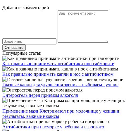
Добавить комментарий
Популярные статьи
Как правильно принимать антибиотики при гайморите
Как правильно принимать капли в нос с антибиотиком
Глазные капли для улучшения зрения – выбираем лучшие
Энтеросгель перед приемом алкоголя
Применение мази Клотримазол при молочнице у женщин:
результаты, важные нюансы
Антибиотики при насморке у ребенка и взрослого