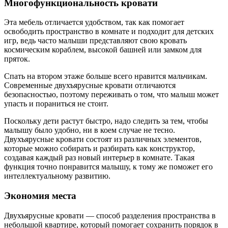
Многофункциональность кровати
Эта мебель отличается удобством, так как помогает
освободить пространство в комнате и подходит для детских
игр, ведь часто малыши представляют свою кровать
космическим кораблем, высокой башней или замком для
пряток.
Спать на втором этаже больше всего нравится мальчикам.
Современные двухъярусные кровати отличаются
безопасностью, поэтому переживать о том, что малыш может
упасть и пораниться не стоит.
Поскольку дети растут быстро, надо следить за тем, чтобы
малышу было удобно, ни в коем случае не тесно.
Двухъярусные кровати состоят из различных элементов,
которые можно собирать и разбирать как конструктор,
создавая каждый раз новый интерьер в комнате. Такая
функция точно понравится малышу, к тому же поможет его
интеллектуальному развитию.
Экономия места
Двухъярусные кровати — способ разделения пространства в
небольшой квартире, который помогает сохранить порядок в