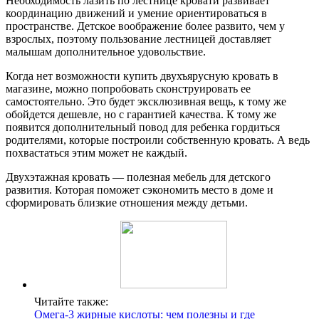
Необходимость лазить по лестнице кровати развивает
координацию движений и умение ориентироваться в
пространстве. Детское воображение более развито, чем у
взрослых, поэтому пользование лестницей доставляет
малышам дополнительное удовольствие.
Когда нет возможности купить двухъярусную кровать в
магазине, можно попробовать сконструировать ее
самостоятельно. Это будет эксклюзивная вещь, к тому же
обойдется дешевле, но с гарантией качества. К тому же
появится дополнительный повод для ребенка гордиться
родителями, которые построили собственную кровать. А ведь
похвастаться этим может не каждый.
Двухэтажная кровать — полезная мебель для детского
развития. Которая поможет сэкономить место в доме и
сформировать близкие отношения между детьми.
Читайте также:
Омега-3 жирные кислоты: чем полезны и где