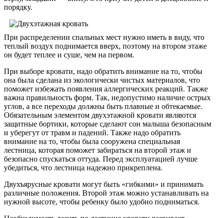
порядку.
При распределении спальных мест нужно иметь в виду, что
теплый воздух поднимается вверх, поэтому на втором этаже
он будет теплее и суше, чем на первом.
При выборе кровати, надо обратить внимание на то, чтобы
она была сделана из экологически чистых материалов, что
поможет избежать появления аллергических реакций. Также
важна правильность форм. Так, недопустимо наличие острых
углов, а все переходы должны быть плавные и обтекаемые.
Обязательным элементом двухэтажной кровати являются
защитные бортики, которые сделают сон малыша безопасным
и уберегут от травм и падений. Также надо обратить
внимание на то, чтобы была сооружена специальная
лестница, которая поможет забираться на второй этаж и
безопасно спускаться оттуда. Перед эксплуатацией лучше
убедиться, что лестница надежно прикреплена.
Двухъярусные кровати могут быть «гибкими» и принимать
различные положения. Второй этаж можно устанавливать на
нужной высоте, чтобы ребенку было удобно подниматься.