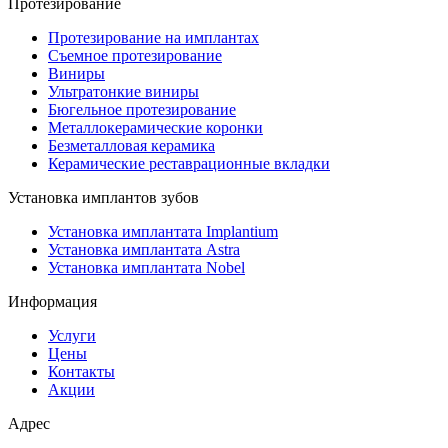
Протезирование
Протезирование на имплантах
Съемное протезирование
Виниры
Ультратонкие виниры
Бюгельное протезирование
Металлокерамические коронки
Безметалловая керамика
Керамические реставрационные вкладки
Установка имплантов зубов
Установка имплантата Implantium
Установка имплантата Astra
Установка имплантата Nobel
Информация
Услуги
Цены
Контакты
Акции
Адрес