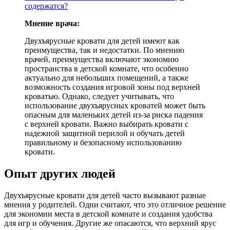
содержатся?
Мнение врача:
Двухъярусные кровати для детей имеют как
преимущества, так и недостатки. По мнению
врачей, преимущества включают экономию
пространства в детской комнате, что особенно
актуально для небольших помещений, а также
возможность создания игровой зоны под верхней
кроватью. Однако, следует учитывать, что
использование двухъярусных кроватей может быть
опасным для маленьких детей из-за риска падения
с верхней кровати. Важно выбирать кровати с
надежной защитной перилой и обучать детей
правильному и безопасному использованию
кровати.
Опыт других людей
Двухъярусные кровати для детей часто вызывают разные
мнения у родителей. Одни считают, что это отличное решение
для экономии места в детской комнате и создания удобства
для игр и обучения. Другие же опасаются, что верхний ярус