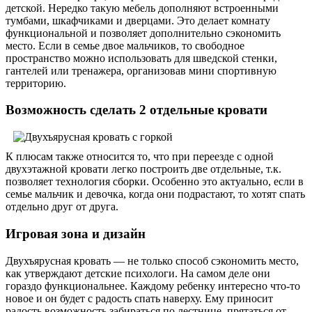
детской. Нередко такую мебель дополняют встроенными
тумбами, шкафчиками и дверцами. Это делает комнату
функциональной и позволяет дополнительно сэкономить
место. Если в семье двое мальчиков, то свободное
пространство можно использовать для шведской стенки,
гантелей или тренажера, организовав мини спортивную
территорию.
Возможность сделать 2 отдельные кровати
К плюсам также относится то, что при переезде с одной
двухэтажной кровати легко построить две отдельные, т.к.
позволяет технология сборки. Особенно это актуально, если в
семье мальчик и девочка, когда они подрастают, то хотят спать
отдельно друг от друга.
Игровая зона и дизайн
Двухъярусная кровать — не только способ сэкономить место,
как утверждают детские психологи. На самом деле они
гораздо функциональнее. Каждому ребенку интересно что-то
новое и он будет с радость спать наверху. Ему приносит
радость возможность забираться по лестнице, прятаться от