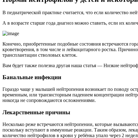
В педиатрической практике считается, что если количество ней
А в возрасте старше года диагноз можно ставить, если их колич
Конечно, приобретенные подобные состояния встречаются гора
кроветворения, в том числе и лейкоцитарного ростка. Причиной
трансплантации стволовых клеток.
Вам будет также полезна другая наша статья — Низкие нейтроф
Банальные инфекции
Гораздо чаще у малышей нейтропения возникает по поводу ост
временным, или транзисторным падением концентрации нейтро
никогда не сопровождаются осложнениями.
Лекарственные причины
Несколько реже встречаются нейтропении, которые вызываются 
поскольку вступают в иммунные реакции. Таким образом, лека
количество нейтрофилов в крови у ребёнка упало через 2 недел