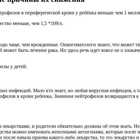
трофилов в периферической крови у ребёнка меньше чем 1 миллион
ество меньше, чем 1,5 *109/л.
здо чаще, чем врожденные. Онкогематологи знают, что может тя
 может быть лечение рака. Но здесь речь идет вовсе не о злока
илы у детей.
рых инфекций. Мало кто знает, но любая вирусная инфекция, а 
филов в крови ребенка. Значение нейтрофилов возвращаются к 
лекарствами, и родители обязательно должны об этом знать. Не
рства можно именовать неполными антигенами, которые носят наз
и после начала приема какого-либо лекарства, то это лекарство