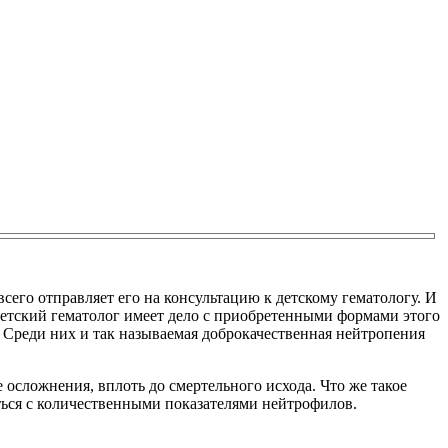
сего отправляет его на консультацию к детскому гематологу. И
 детский гематолог имеет дело с приобретенными формами этого
 Среди них и так называемая доброкачественная нейтропения
 осложнения, вплоть до смертельного исхода. Что же такое
иться с количественными показателями нейтрофилов.