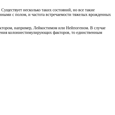
 Существует несколько таких состояний, но все такие
нными с полом, и частота встречаемости тяжелых врожденных
ктором, например, Лейкостимом или Нейпогеном. В случае
едения колониестимулирующих факторов, то единственным