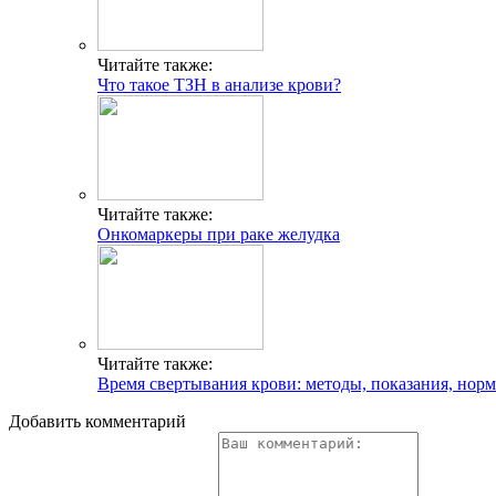
Читайте также:
Что такое ТЗН в анализе крови?
Читайте также:
Онкомаркеры при раке желудка
Читайте также:
Время свертывания крови: методы, показания, норм
Добавить комментарий