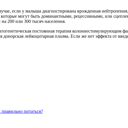
случае, если у малыша диагностирована врожденная нейтропения.
, которые могут быть доминантными, рецессивными, или сцепле
 на 200 или 300 тысяч населения.
атогенетическая постоянная терапия колониестимулирующим фа
я донорская лейкоцитарная плазма. Если же нет эффекта от вв
 правильно питаться?