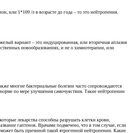
, или 1*109 /л в возрасте до года – то это нейтропения.
желый вариант – это индуцированная, или вторичная аплазия
чественных новообразованиях, и не о химиотерапии, или
также многие бактериальные болезни часто сопровождаются
норме по мере улучшения самочувствия. Такие нейтропении
которые лекарства способны разрушать клетки крови,
вание гаптенов. Врачами подмечено, что в том случае, если
 и может быть причиной такой ятрогенной нейтропении. Какие