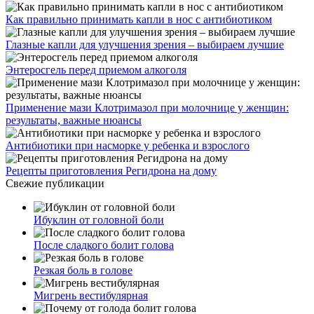
Как правильно принимать капли в нос с антибиотиком
Глазные капли для улучшения зрения – выбираем лучшие
Энтеросгель перед приемом алкоголя
Применение мази Клотримазол при молочнице у женщин:
результаты, важные нюансы
Антибиотики при насморке у ребенка и взрослого
Рецепты приготовления Регидрона на дому
Свежие публикации
Ибуклин от головной боли
После сладкого болит голова
Резкая боль в голове
Мигрень вестибулярная