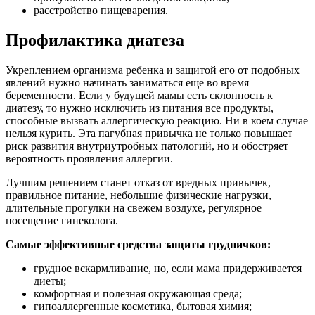
расстройство пищеварения.
Профилактика диатеза
Укреплением организма ребенка и защитой его от подобных
явлений нужно начинать заниматься еще во время
беременности. Если у будущей мамы есть склонность к
диатезу, то нужно исключить из питания все продукты,
способные вызвать аллергическую реакцию. Ни в коем случае
нельзя курить. Эта пагубная привычка не только повышает
риск развития внутриутробных патологий, но и обостряет
вероятность проявления аллергии.
Лучшим решением станет отказ от вредных привычек,
правильное питание, небольшие физические нагрузки,
длительные прогулки на свежем воздухе, регулярное
посещение гинеколога.
Самые эффективные средства защиты грудничков:
грудное вскармливание, но, если мама придерживается
диеты;
комфортная и полезная окружающая среда;
гипоаллергенные косметика, бытовая химия;