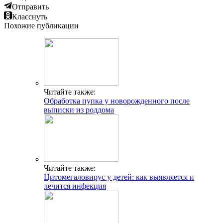
Отправить
Класснуть
Похожие публикации
Читайте также:
Обработка пупка у новорожденного после
выписки из роддома
Читайте также:
Цитомегаловирус у детей: как выявляется и
лечится инфекция