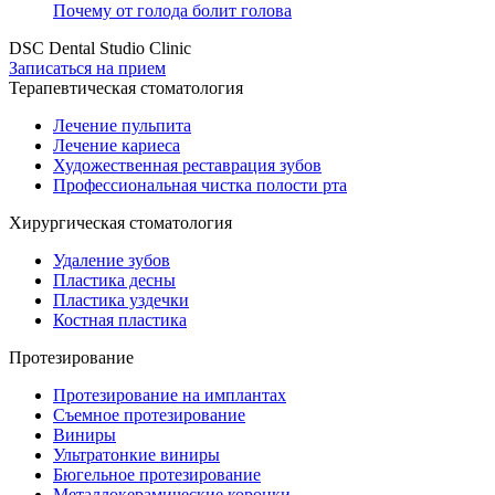
Почему от голода болит голова
DSC Dental Studio Clinic
Записаться на прием
Терапевтическая стоматология
Лечение пульпита
Лечение кариеса
Художественная реставрация зубов
Профессиональная чистка полости рта
Хирургическая стоматология
Удаление зубов
Пластика десны
Пластика уздечки
Костная пластика
Протезирование
Протезирование на имплантах
Съемное протезирование
Виниры
Ультратонкие виниры
Бюгельное протезирование
Металлокерамические коронки