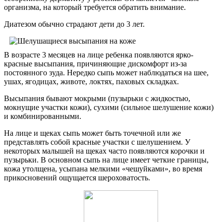
организма, на который требуется обратить внимание.
Диатезом обычно страдают дети до 3 лет.
В возрасте 3 месяцев на лице ребенка появляются ярко-
красные высыпания, причиняющие дискомфорт из-за
постоянного зуда. Нередко сыпь может наблюдаться на шее,
ушах, ягодицах, животе, локтях, паховых складках.
Высыпания бывают мокрыми (пузырьки с жидкостью,
мокнущие участки кожи), сухими (сильное шелушение кожи)
и комбинированными.
На лице и щеках сыпь может быть точечной или же
представлять собой красные участки с шелушением. У
некоторых малышей на щеках часто появляются корочки и
пузырьки. В основном сыпь на лице имеет четкие границы,
кожа утолщена, усыпана мелкими «чешуйками», во время
прикосновений ощущается шероховатость.