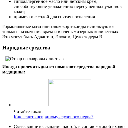
гипоаллергенное масло или детским крем,
способствующие увлажнению пересушенных участков
кожи;
примочки с содой для снятия воспаления.
Гормональные мази или глюкокортикоиды используются
только с назначения врача и в очень мизерных количествах.
Это могут быть Адвантан, Элоком, Целестодерм В.
Народные средства
Иногда пролечить диатез помогают средства народной
медицины:
Читайте также:
Как лечить невриному слухового нерва?
Смазывание высыпания пастой, в состав которой входят