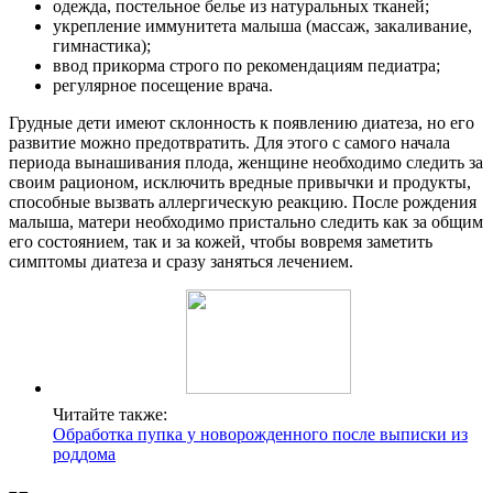
одежда, постельное белье из натуральных тканей;
укрепление иммунитета малыша (массаж, закаливание,
гимнастика);
ввод прикорма строго по рекомендациям педиатра;
регулярное посещение врача.
Грудные дети имеют склонность к появлению диатеза, но его
развитие можно предотвратить. Для этого с самого начала
периода вынашивания плода, женщине необходимо следить за
своим рационом, исключить вредные привычки и продукты,
способные вызвать аллергическую реакцию. После рождения
малыша, матери необходимо пристально следить как за общим
его состоянием, так и за кожей, чтобы вовремя заметить
симптомы диатеза и сразу заняться лечением.
Читайте также:
Обработка пупка у новорожденного после выписки из
роддома