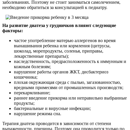
заболеваниях. Поэтому не стоит заниматься самолечением,
необходимо обратиться за консультацией к педиатру.
На развитие диатеза у грудничков влияют следующие
факторы:
частое употребление матерью аллергенов во время
вынашивания ребенка или кормления (цитрусы,
шоколад, морепродукты, соленья, приправы,
лекарственные препараты);
наследственность, предрасположенность к иммунным и
кожным болезням;
нарушение работы органов ЖКТ, дисбактериоз
кишечника;
плохая окружающая среда с пылью, загазованностью,
вредными примесями от промышленных производств;
перекармливание;
раннее введение прикорма или неправильно выбранные
продукты;
бактериальные и вирусные инфекции;
нарушение режима сна.
Терапия диатеза проводится в зависимости от степени
выраженности, причины. Поэтому она проводится только по