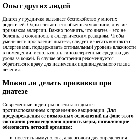
Опыт других людей
Диатез у грудничка вызывает беспокойство у многих
родителей. Одни считают его обычным явлением, другие –
признаком аллергии. Важно помнить, что диатез – это не
болезнь, а склонность к аллергическим реакциям. Чтобы
уменьшить проявления диатеза, следует избегать контакта с
аллергенами, поддерживать оптимальный уровень влажности
в помещении, использовать гипоаллергенные средства для
ухода за кожей. В случае обострения рекомендуется
обратиться к врачу для назначения индивидуального плана
лечения.
Можно ли делать прививки при
диатезе
Современные педиатры не считают диатез
противопоказанием к проведению вакцинации.
Для
предупреждения ее возможных осложнений на фоне этого
состояния рекомендовано принять меры, позволяющие
обезопасить детский организм:
посетить иммунолога, аллерголога для определения