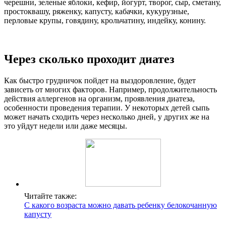
черешни, зеленые яблоки, кефир, йогурт, творог, сыр, сметану,
простоквашу, ряженку, капусту, кабачки, кукурузные,
перловые крупы, говядину, крольчатину, индейку, конину.
Через сколько проходит диатез
Как быстро грудничок пойдет на выздоровление, будет
зависеть от многих факторов. Например, продолжительность
действия аллергенов на организм, проявления диатеза,
особенности проведения терапии. У некоторых детей сыпь
может начать сходить через несколько дней, у других же на
это уйдут недели или даже месяцы.
Читайте также:
С какого возраста можно давать ребенку белокочанную
капусту