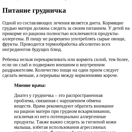
Питание грудничка
Одной из составляющих лечения является диета. Кормящие
грудью матери должны следить за своим питанием. У детей на
прикорме из рациона полностью исключаются продукты-
аллергены. В пищу не разрешено употреблять сырые овощи,
фрукты. Проводится термообработка абсолютно всех
ингредиентов будущих блюд.
Ребенка нельзя перекармливать или кормить силой, тем более,
если он слаб и подвержен внешним и внутренним
раздражителям. Количество пищи на один прием следует
сделать меньше, а перерывы между кормлениями короче.
Мнение врача:
Диатез у грудничка – это распространенная
проблема, связанная с нарушением обмена
веществ. Врачи рекомендуют обратить внимание
на рацион матери при грудном вскармливании,
исключая из него потенциально аллергенные
продукты. Также важно следить за гигиеной кожи
малыша, избегая использования агрессивных