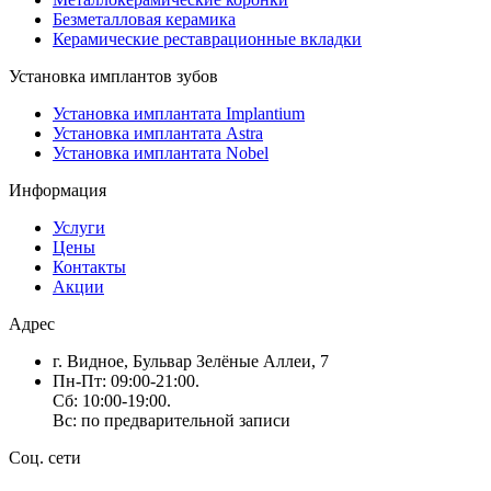
Безметалловая керамика
Керамические реставрационные вкладки
Установка имплантов зубов
Установка имплантата Implantium
Установка имплантата Astra
Установка имплантата Nobel
Информация
Услуги
Цены
Контакты
Акции
Адрес
г. Видное, Бульвар Зелёные Аллеи, 7
Пн-Пт: 09:00-21:00.
Сб: 10:00-19:00.
Вс: по предварительной записи
Соц. сети