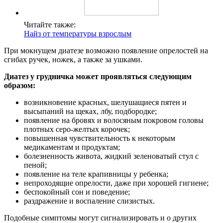
Читайте также:
Найз от температуры взрослым
При мокнущем диатезе возможно появление опрелостей на
сгибах ручек, ножек, а также за ушками.
Диатез у грудничка может проявляться следующим
образом:
возникновение красных, шелушащиеся пятен и
высыпаний на щеках, лбу, подбородке;
появление на бровях и волосяным покровом головы
плотных серо-желтых корочек;
повышенная чувствительность к некоторым
медикаментам и продуктам;
болезненность живота, жидкий зеленоватый стул с
пеной;
появление на теле крапивницы у ребенка;
непроходящие опрелости, даже при хорошей гигиене;
беспокойный сон и поведение;
раздражение и воспаление слизистых.
Подобные симптомы могут сигнализировать и о других