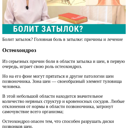
Болит затылок? Головная боль в затылке: причины и лечение
Остеохондроз
Из серьезных причин боли в области затылка и шеи, в первую
очередь, играет свою роль остеохондроз.
Но на его фоне могут прятаться и другие патологии шеи
позвоночника. Зона шеи — своеобразный элемент туловища
человека.
В этой небольшой области находится значительное
количество нервных структур и кровеносных сосудов. Любые
отклонения от нормы в области позвоночника, затронут
самочувствие всего организма;
Остеохондроз опасен тем, что способен разрушать диски
позвонков шеи.