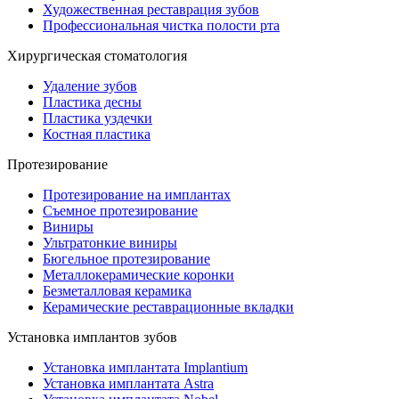
Художественная реставрация зубов
Профессиональная чистка полости рта
Хирургическая стоматология
Удаление зубов
Пластика десны
Пластика уздечки
Костная пластика
Протезирование
Протезирование на имплантах
Съемное протезирование
Виниры
Ультратонкие виниры
Бюгельное протезирование
Металлокерамические коронки
Безметалловая керамика
Керамические реставрационные вкладки
Установка имплантов зубов
Установка имплантата Implantium
Установка имплантата Astra