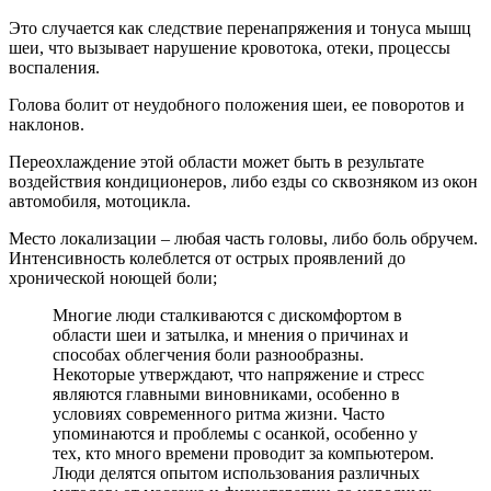
Это случается как следствие перенапряжения и тонуса мышц
шеи, что вызывает нарушение кровотока, отеки, процессы
воспаления.
Голова болит от неудобного положения шеи, ее поворотов и
наклонов.
Переохлаждение этой области может быть в результате
воздействия кондиционеров, либо езды со сквозняком из окон
автомобиля, мотоцикла.
Место локализации – любая часть головы, либо боль обручем.
Интенсивность колеблется от острых проявлений до
хронической ноющей боли;
Многие люди сталкиваются с дискомфортом в
области шеи и затылка, и мнения о причинах и
способах облегчения боли разнообразны.
Некоторые утверждают, что напряжение и стресс
являются главными виновниками, особенно в
условиях современного ритма жизни. Часто
упоминаются и проблемы с осанкой, особенно у
тех, кто много времени проводит за компьютером.
Люди делятся опытом использования различных