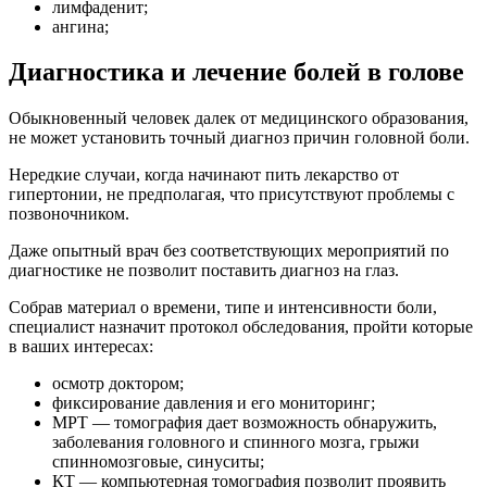
лимфаденит;
ангина;
Диагностика и лечение болей в голове
Обыкновенный человек далек от медицинского образования,
не может установить точный диагноз причин головной боли.
Нередкие случаи, когда начинают пить лекарство от
гипертонии, не предполагая, что присутствуют проблемы с
позвоночником.
Даже опытный врач без соответствующих мероприятий по
диагностике не позволит поставить диагноз на глаз.
Собрав материал о времени, типе и интенсивности боли,
специалист назначит протокол обследования, пройти которые
в ваших интересах:
осмотр доктором;
фиксирование давления и его мониторинг;
МРТ — томография дает возможность обнаружить,
заболевания головного и спинного мозга, грыжи
спинномозговые, синуситы;
КТ — компьютерная томография позволит проявить