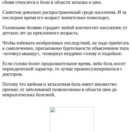
сбоям относятся и боли в области затылка и шеи.
Симптом довольно распространенный среди населения. И за
последнее время его возраст значительно помолодел.
Головными болями страдает любой контингент населения: от
детских лет до преклонного возраста.
Чтобы избежать необратимых последствий, не надо прибегать
к самолечению, присыпанию бдительности объяснением типа
«потянул мышцу», «повернул неудачно голову и подобное.
Если голова болит продолжительное время, либо боль носит
периодический характер, то лучше проконсультироваться с
доктором.
Потому что шейная и затылочная боль имеет множество
причин: от заболеваний позвоночника в области шеи до
невралгических болезней.