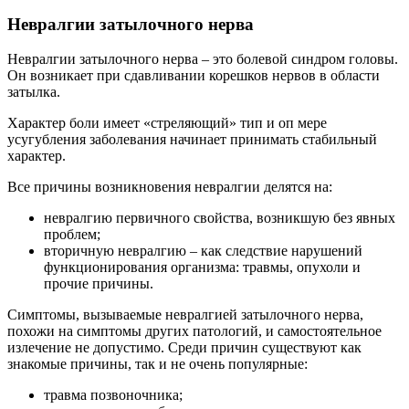
Невралгии затылочного нерва
Невралгии затылочного нерва – это болевой синдром головы.
Он возникает при сдавливании корешков нервов в области
затылка.
Характер боли имеет «стреляющий» тип и оп мере
усугубления заболевания начинает принимать стабильный
характер.
Все причины возникновения невралгии делятся на:
невралгию первичного свойства, возникшую без явных
проблем;
вторичную невралгию – как следствие нарушений
функционирования организма: травмы, опухоли и
прочие причины.
Симптомы, вызываемые невралгией затылочного нерва,
похожи на симптомы других патологий, и самостоятельное
излечение не допустимо. Среди причин существуют как
знакомые причины, так и не очень популярные:
травма позвоночника;