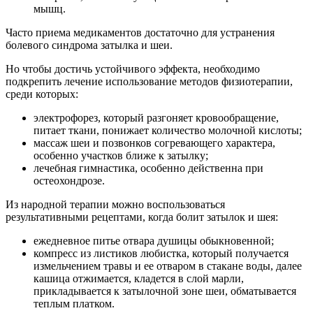
мышц.
Часто приема медикаментов достаточно для устранения
болевого синдрома затылка и шеи.
Но чтобы достичь устойчивого эффекта, необходимо
подкрепить лечение использование методов физиотерапии,
среди которых:
электрофорез, который разгоняет кровообращение,
питает ткани, понижает количество молочной кислоты;
массаж шеи и позвонков согревающего характера,
особенно участков ближе к затылку;
лечебная гимнастика, особенно действенна при
остеохондрозе.
Из народной терапии можно воспользоваться
результативными рецептами, когда болит затылок и шея:
ежедневное питье отвара душицы обыкновенной;
компресс из листиков любистка, который получается
измельчением травы и ее отваром в стакане воды, далее
кашица отжимается, кладется в слой марли,
прикладывается к затылочной зоне шеи, обматывается
теплым платком.