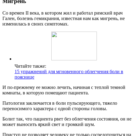
Мигрень
Со времен II века, в котором жил и работал римский врач
Гален, болезнь гемикрания, известная нам как мигрень, не
изменилась в своих симптомах.
Читайте также:
15 упражнений для мгновенного облегчения боли в
пояснице
И по-прежнему ее можно лечить, начиная с теплой темной
комнаты, в которую помещают пациента.
Патология заключается в боли пульсирующего, тяжело
переносимого характера с одной стороны головы.
Болит так, что пациента рвет без облегчения состояния, он не
может выносить яркий свет и громкий шум.
Приступ не позволяет человеку не только сосредоточиться на