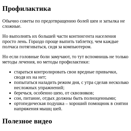
Профилактика
Обычно советы по предотвращению болей шеи и затылка не
сложные.
Но выполнять их большей части контингента населения
просто лень. Гораздо проще выпить таблетку, чем каждые
полчаса потягиваться, сидя за компьютером.
Но если головные боли замучают, то тут вспомнишь не только
методы лечения, но методы профилактики:
стараться контролировать свои вредные привычки,
сводя их на нет;
попытаться наладить режим дня, с утра сделав несколько
несложных упражнений;
беречься, особенно шею, от сквозняков;
сон, питание, отдых должны быть полноценными;
ортопедическая подушка – хороший помощник в снятии
напряжения мышц шей.
Полезное видео