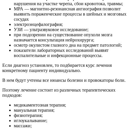
нарушения на участке черепа, сбои кровотока, травмы;
МРА — магнитно-резонансная ангиография позволит
выявить пораженческие процессы в шейных и мозговых
сосудах
электроэнцефалография;
УЗИ — ультразвуковое исследование;
при подозрении на существование опухоли мозга
назначается консультация нейрохирурга;
осмотр окулистом глазного дна на предмет патологий;
показатели лабораторных исследований выявят
воспалительные и инфекционные процессы.
Если диагноз установлен, то подбирается курс лечения
конкретному пациенту индивидуально.
В нем будут учтены все нюансы болезни и провокаторы боли.
Поэтому лечение состоит из различных терапевтических
подходов:
медикаментозная терапия;
мануальная терапия;
физиотерапия;
иглоукалывание;
массажи;