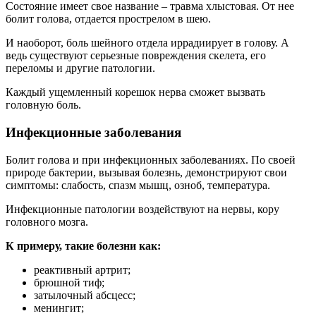
Состояние имеет свое название – травма хлыстовая. От нее
болит голова, отдается прострелом в шею.
И наоборот, боль шейного отдела иррадиирует в голову. А
ведь существуют серьезные повреждения скелета, его
переломы и другие патологии.
Каждый ущемленный корешок нерва сможет вызвать
головную боль.
Инфекционные заболевания
Болит голова и при инфекционных заболеваниях. По своей
природе бактерии, вызывая болезнь, демонстрируют свои
симптомы: слабость, спазм мышц, озноб, температура.
Инфекционные патологии воздействуют на нервы, кору
головного мозга.
К примеру, такие болезни как:
реактивный артрит;
брюшной тиф;
затылочный абсцесс;
менингит;