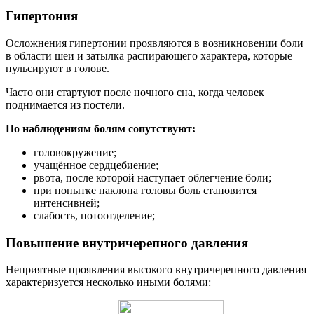
Гипертония
Осложнения гипертонии проявляются в возникновении боли
в области шеи и затылка распирающего характера, которые
пульсируют в голове.
Часто они стартуют после ночного сна, когда человек
поднимается из постели.
По наблюдениям болям сопутствуют:
головокружение;
учащённое сердцебиение;
рвота, после которой наступает облегчение боли;
при попытке наклона головы боль становится
интенсивней;
слабость, потоотделение;
Повышение внутричерепного давления
Неприятные проявления высокого внутричерепного давления
характеризуется несколько иными болями: