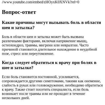
//www.youtube.com/embed/zHOyxK0XNVk?rel=0
Вопрос-ответ
Какие причины могут вызывать боль в области
шеи и затылка?
Боль в области шеи и затылка может быть вызвана
различными факторами, включая напряжение мышц,
остеохондроз, травмы, мигрени или невралгии. Часто
причиной становится длительное нахождение в неудобной
позе, стресс или переутомление.
Когда следует обратиться к врачу при болях в
шее и затылке?
Если боль становится постоянной, усиливается,
сопровождается другими симптомами, такими как онемение,
слабость в руках или головокружение, необходимо обратиться
к врачу. Также стоит посетить специалиста, если боль
возникает после травмы или не проходит в течение
нескольких дней.