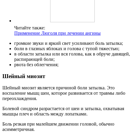
Читайте также:
Применение Люголя при лечении ангины
громкие звуки и яркий свет усиливают боль затылка;
боли в глазных яблоках и голова с тупой тяжестью;
в области затылка или вся голова, как в обруче давящей,
распирающей боли;
рвота без облегчения;
Шейный миозит
Шейный миозит является причиной боли затылка. Это
воспаление мышц шеи, которое развивается от травмы либо
переохлаждения.
Болевой синдром разрастается от шеи и затылка, охватывая
мышцы плеч и область между лопатками.
Боль резкая при малейшем движении головой, обычно
асимметричная.