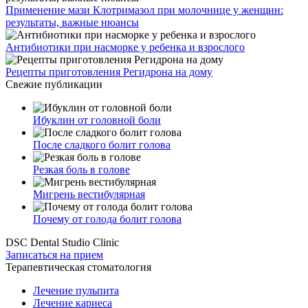
Применение мази Клотримазол при молочнице у женщин:
результаты, важные нюансы
Антибиотики при насморке у ребенка и взрослого
Рецепты приготовления Регидрона на дому
Свежие публикации
Ибуклин от головной боли
После сладкого болит голова
Резкая боль в голове
Мигрень вестибулярная
Почему от голода болит голова
DSC Dental Studio Clinic
Записаться на прием
Терапевтическая стоматология
Лечение пульпита
Лечение кариеса