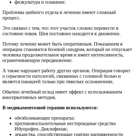
физкультура и плавание.
Проблемы шейного отдела в лечении имеют сложный
процесс.
Это связано с тем, что этот участок сложно перевести в
состояние покоя. Шея постоянно находится в движении.
Потому лечение может быть оперативным. Показанием к
операции становится болевой синдром, который не отпускает
человека продолжительное время и имеет интенсивность,
ограничивающую передвижение.
А также нарушает работу других органов. Операция говорит
о серьезности патологий, связанных с головной болью и
является панацеей только при тяжелых осложнениях.
Обычно лечебный исход имеет эффект с использованием
консервативных методов.
В медикаментозной терапии используются:
обезболивающие препараты;
противовоспалительные нестероидные средства
Ибупрофен, Диклофенак;
лекарства, способствующие снятию напряженности