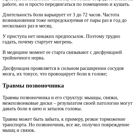
работе, но и просто передвигаться по помещению и кушать.
Длительность боли варьирует от 3 до 72 часов. Частота
возникновения тоже непредсказуемая от пары раз в год до
нескольких раз в месяц.
У приступа нет никаких предпосылок. Поэтому трудно
гадать, почему стартует мигрень.
В медицине момент ее старта связывают с дисфункцией
тройничного нерва.
Дисфункция проявляется в сильном расширении сосудов
мозга, их тонусе, что провоцирует боли в голове;
Травмы позвоночника
Травмы позвоночника и его структур: мышцы, связки,
межпозвонковые диски – результатом своей патологии могут
давать боли в шею и затылок головы.
Травма может быть забыта, к примеру, резкое торможение
транспорта. Но позвоночник, все же, получил повреждение
мышц и связок.