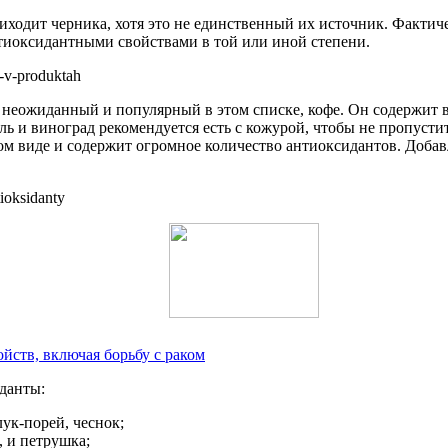
одит черника, хотя это не единственный их источник. Фактиче
нтиоксидантными свойствами в той или иной степени.
й неожиданный и популярный в этом списке, кофе. Он содержит
 и виноград рекомендуется есть с кожурой, чтобы не пропустить
ом виде и содержит огромное количество антиоксидантов. Добав
йств, включая борьбу с раком
данты:
лук-порей, чеснок;
, и петрушка;