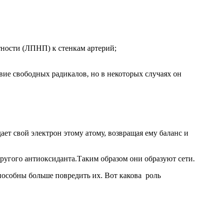
тности (ЛПНП) к стенкам артерий;
вие свободных радикалов, но в некоторых случаях он
ает свой электрон этому атому, возвращая ему баланс и
 другого антиоксиданта.Таким образом они образуют сети.
пособны больше повредить их. Вот какова роль