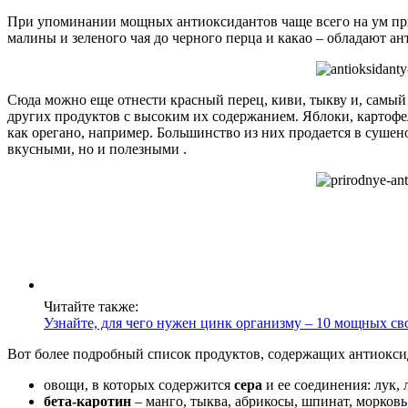
При упоминании мощных антиоксидантов чаще всего на ум прих
малины и зеленого чая до черного перца и какао – обладают а
Сюда можно еще отнести красный перец, киви, тыкву и, самы
других продуктов с высоким их содержанием. Яблоки, картофель
как орегано, например. Большинство из них продается в сушен
вкусными, но и полезными .
Читайте также:
Узнайте, для чего нужен цинк организму – 10 мощных сво
Вот более подробный список продуктов, содержащих антиокси
овощи, в которых содержится
сера
и ее соединения: лук, 
бета-каротин
– манго, тыква, абрикосы, шпинат, морковь