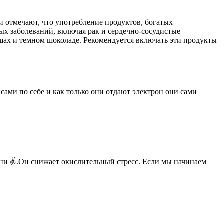
 отмечают, что употребление продуктов, богатых
х заболеваний, включая рак и сердечно-сосудистые
ощах и темном шоколаде. Рекомендуется включать эти продукты
сами по себе и как только они отдают электрон они сами
ни ✌️.Он снижает окислительный стресс. Если мы начинаем