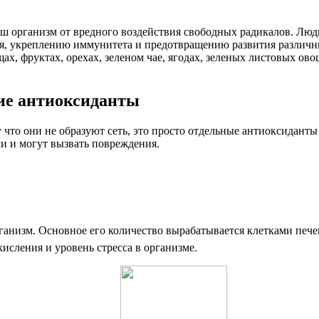
ш организм от вредного воздействия свободных радикалов. Люди
я, укреплению иммунитета и предотвращению развития различны
ах, фруктах, орехах, зеленом чае, ягодах, зеленых листовых ов
ие антиоксиданты
то они не образуют сеть, это просто отдельные антиоксиданты 
и и могут вызвать повреждения.
анизм. Основное его количество вырабатывается клетками пече
сления и уровень стресса в организме.