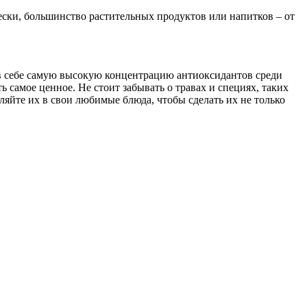
ски, большинство растительных продуктов или напитков – от
 в себе самую высокую концентрацию антиоксидантов среди
 самое ценное. Не стоит забывать о травах и специях, таких
ляйте их в свои любимые блюда, чтобы сделать их не только