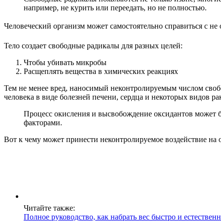
например, не курить или переедать, но не полностью.
Человеческий организм может самостоятельно справиться с не
Тело создает свободные радикалы для разных целей:
Чтобы убивать микробы
Расщеплять вещества в химических реакциях
Тем не менее вред, наносимый неконтролируемым числом свобо
человека в виде болезней печени, сердца и некоторых видов ра
Процесс окисления и высвобождение оксидантов может б
факторами.
Вот к чему может принести неконтролируемое воздействие на 
Читайте также:
Полное руководство, как набрать вес быстро и естествен