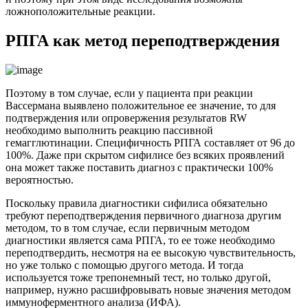
ложноположительные реакции.
РПГА как метод переподтверждения
Поэтому в том случае, если у пациента при реакции
Вассермана выявлено положительное ее значение, то для
подтверждения или опровержения результатов RW
необходимо выполнить реакцию пассивной
гемагглютинации. Специфичность РПГА составляет от 96 до
100%. Даже при скрытом сифилисе без всяких проявлений
она может также поставить диагноз с практически 100%
вероятностью.
Поскольку правила диагностики сифилиса обязательно
требуют переподтверждения первичного диагноза другим
методом, то в том случае, если первичным методом
диагностики является сама РПГА, то ее тоже необходимо
переподтвердить, несмотря на ее высокую чувствительность,
но уже только с помощью другого метода. И тогда
используется тоже трепонемный тест, но только другой,
например, нужно расшифровывать новые значения методом
иммуноферментного анализа (ИФА).