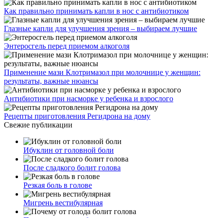
Как правильно принимать капли в нос с антибиотиком
Глазные капли для улучшения зрения – выбираем лучшие
Энтеросгель перед приемом алкоголя
Применение мази Клотримазол при молочнице у женщин:
результаты, важные нюансы
Антибиотики при насморке у ребенка и взрослого
Рецепты приготовления Регидрона на дому
Свежие публикации
Ибуклин от головной боли
После сладкого болит голова
Резкая боль в голове
Мигрень вестибулярная