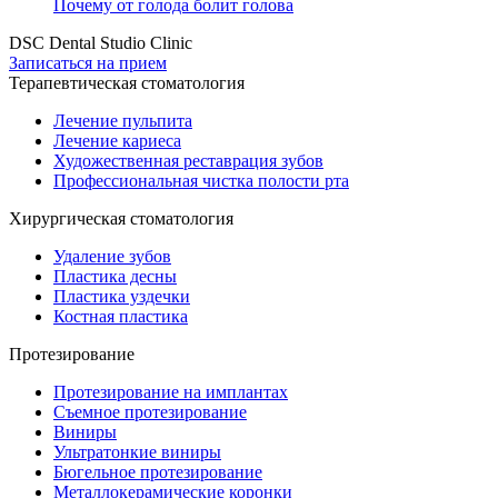
Почему от голода болит голова
DSC Dental Studio Clinic
Записаться на прием
Терапевтическая стоматология
Лечение пульпита
Лечение кариеса
Художественная реставрация зубов
Профессиональная чистка полости рта
Хирургическая стоматология
Удаление зубов
Пластика десны
Пластика уздечки
Костная пластика
Протезирование
Протезирование на имплантах
Съемное протезирование
Виниры
Ультратонкие виниры
Бюгельное протезирование
Металлокерамические коронки