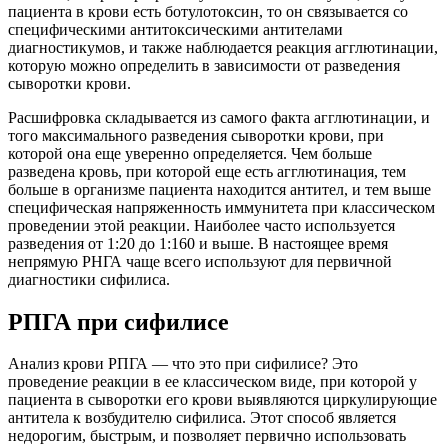
пациента в крови есть ботулотоксин, то он связывается со
специфическими антитоксическими антителами
диагностикумов, и также наблюдается реакция агглютинации,
которую можно определить в зависимости от разведения
сыворотки крови.
Расшифровка складывается из самого факта агглютинации, и
того максимального разведения сыворотки крови, при
которой она еще уверенно определяется. Чем больше
разведена кровь, при которой еще есть агглютинация, тем
больше в организме пациента находится антител, и тем выше
специфическая напряженность иммунитета при классическом
проведении этой реакции. Наиболее часто используется
разведения от 1:20 до 1:160 и выше. В настоящее время
непрямую РНГА чаще всего используют для первичной
диагностики сифилиса.
РПГА при сифилисе
Анализ крови РПГА — что это при сифилисе? Это
проведение реакции в ее классическом виде, при которой у
пациента в сыворотки его крови выявляются циркулирующие
антитела к возбудителю сифилиса. Этот способ является
недорогим, быстрым, и позволяет первично использовать