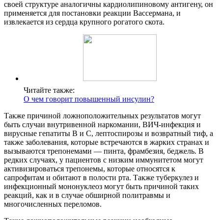
своей структуре аналогичны кардиолипиновому антигену, он
применяется для постановки реакции Вассермана, и
извлекается из сердца крупного рогатого скота.
Читайте также:
О чем говорит повышенный инсулин?
Также причиной ложноположительных результатов могут
быть случаи внутривенной наркомании, ВИЧ-инфекция и
вирусные гепатиты B и C, лептоспирозы и возвратный тиф, а
также заболевания, которые встречаются в жарких странах и
вызываются трепонемами — пинта, фрамбезия, беджель. В
редких случаях, у пациентов с низким иммунитетом могут
активизироваться трепонемы, которые относятся к
сапрофитам и обитают в полости рта. Также туберкулез и
инфекционный мононуклеоз могут быть причиной таких
реакций, как и в случае обширной политравмы и
многочисленных переломов.