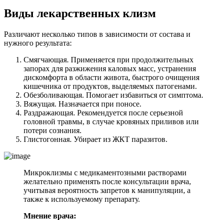
Виды лекарственных клизм
Различают несколько типов в зависимости от состава и
нужного результата:
Смягчающая. Применяется при продолжительных
запорах для разжижения каловых масс, устранения
дискомфорта в области живота, быстрого очищения
кишечника от продуктов, выделяемых патогенами.
Обезболивающая. Помогает избавиться от симптома.
Вяжущая. Назначается при поносе.
Раздражающая. Рекомендуется после серьезной
головной травмы, в случае кровяных приливов или
потери сознания.
Глистогонная. Убирает из ЖКТ паразитов.
Микроклизмы с медикаментозными растворами
желательно применять после консультации врача,
учитывая вероятность запретов к манипуляции, а
также к используемому препарату.
Мнение врача: