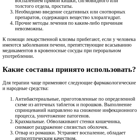
воспалением прямой кишки, сигмовидного или
толстого отдела, простаты.
Необходимо введение седативных или снотворных
препаратов, содержащих вещество хлоралгидрат.
Прочие методы лечения по каким-либо причинам
невозможны.
К помощи лекарственной клизмы прибегают, если у человека
имеются заболевания печени, препятствующие всасыванию
медикаментов в кровеносные сосуды при пероральном
употреблении.
Какие составы принято использовать?
Для терапии чаще применяют следующие фармакологические
и народные средства:
Антибактериальные, приготовленные по определенной
схеме из аптечных таблеток и порошков. Выполнение
спринцеваний направлено на снижение инфекционного
процесса, уничтожение патогенов.
Крахмальные. Обволакивают стенки кишечника,
снимают раздражение слизистых оболочек.
Отвар из ромашки. Устраняет воспаление, обладает
антисептическим качеством.