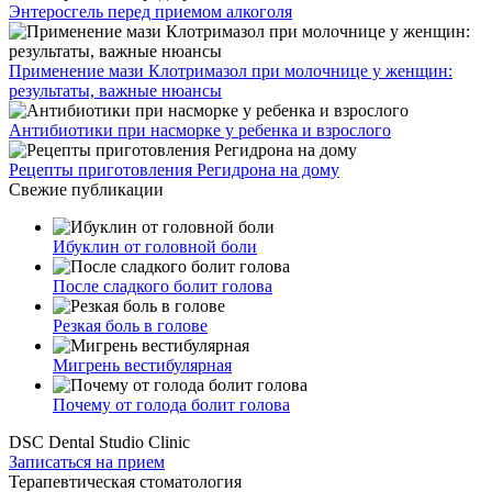
Энтеросгель перед приемом алкоголя
Применение мази Клотримазол при молочнице у женщин:
результаты, важные нюансы
Антибиотики при насморке у ребенка и взрослого
Рецепты приготовления Регидрона на дому
Свежие публикации
Ибуклин от головной боли
После сладкого болит голова
Резкая боль в голове
Мигрень вестибулярная
Почему от голода болит голова
DSC Dental Studio Clinic
Записаться на прием
Терапевтическая стоматология