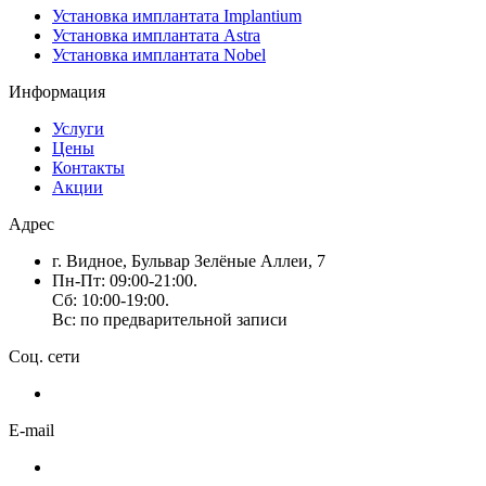
Установка имплантата Implantium
Установка имплантата Astra
Установка имплантата Nobel
Информация
Услуги
Цены
Контакты
Акции
Адрес
г. Видное, Бульвар Зелёные Аллеи, 7
Пн-Пт: 09:00-21:00.
Сб: 10:00-19:00.
Вс: по предварительной записи
Соц. сети
E-mail