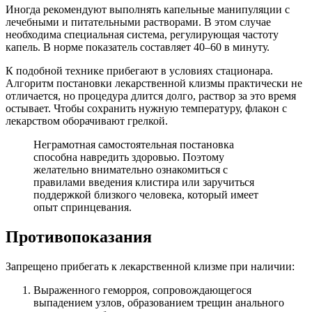
Иногда рекомендуют выполнять капельные манипуляции с
лечебными и питательными растворами. В этом случае
необходима специальная система, регулирующая частоту
капель. В норме показатель составляет 40–60 в минуту.
К подобной технике прибегают в условиях стационара.
Алгоритм постановки лекарственной клизмы практически не
отличается, но процедура длится долго, раствор за это время
остывает. Чтобы сохранить нужную температуру, флакон с
лекарством оборачивают грелкой.
Неграмотная самостоятельная постановка
способна навредить здоровью. Поэтому
желательно внимательно ознакомиться с
правилами введения клистира или заручиться
поддержкой близкого человека, который имеет
опыт спринцевания.
Противопоказания
Запрещено прибегать к лекарственной клизме при наличии:
Выраженного геморроя, сопровождающегося
выпадением узлов, образованием трещин анального