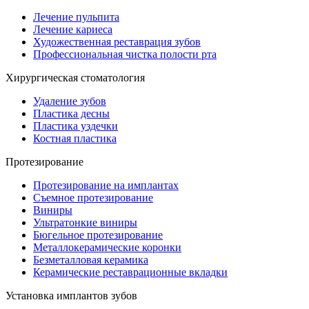
Лечение пульпита
Лечение кариеса
Художественная реставрация зубов
Профессиональная чистка полости рта
Хирургическая стоматология
Удаление зубов
Пластика десны
Пластика уздечки
Костная пластика
Протезирование
Протезирование на имплантах
Съемное протезирование
Виниры
Ультратонкие виниры
Бюгельное протезирование
Металлокерамические коронки
Безметалловая керамика
Керамические реставрационные вкладки
Установка имплантов зубов