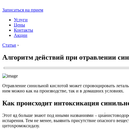
Записаться на прием
Услуги
Цены
Контакты
Акции
Статьи
›
Алгоритм действий при отравлении си
Отравление синильной кислотой может спровоцировать летальны
ним можно как на производстве, так и в домашних условиях.
Как происходит интоксикация синильн
Этот яд больше знают под иными названиями – циа́нистоводоро
испарения. Тем не менее, выявить присутствие опасного вещес
цитохромоксидазу.