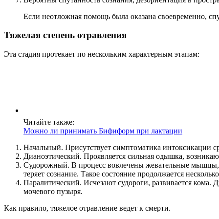
Если неотложная помощь была оказана своевременно, спус
Тяжелая степень отравления
Эта стадия протекает по нескольким характерным этапам:
Читайте также:
Можно ли принимать Бифиформ при лактации
Начальный. Присутствует симптоматика интоксикации ср
Дианоэтический. Проявляется сильная одышка, возникают
Судорожный. В процесс вовлечены жевательные мышцы, н
теряет сознание. Такое состояние продолжается несколько
Паралитический. Исчезают судороги, развивается кома.
мочевого пузыря.
Как правило, тяжелое отравление ведет к смерти.