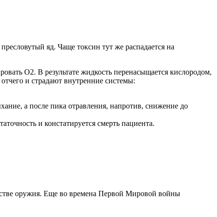
 пресловутый яд. Чаще токсин тут же распадается на
ровать О2. В результате жидкость перенасыщается кислородом,
, отчего и страдают внутренние системы:
хание, а после пика отравления, напротив, снижение до
аточность и констатируется смерть пациента.
честве оружия. Еще во времена Первой Мировой войны