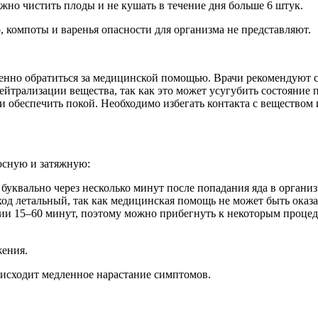
жно чистить плоды и не кушать в течение дня больше 6 штук.
, компоты и варенья опасности для организма не представляют.
енно обратиться за медицинской помощью. Врачи рекомендуют с
ейтрализации вещества, так как это может усугубить состояние
 обеспечить покой. Необходимо избегать контакта с веществом 
осную и затяжную:
уквально через несколько минут после попадания яда в органи
ход летальный, так как медицинская помощь не может быть оказ
ии 15–60 минут, поэтому можно прибегнуть к некоторым процед
жения.
оисходит медленное нарастание симптомов.