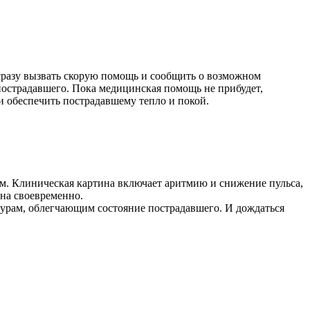
разу вызвать скорую помощь и сообщить о возможном
 пострадавшего. Пока медицинская помощь не прибудет,
и обеспечить пострадавшему тепло и покой.
зм. Клиническая картина включает аритмию и снижение пульса,
ана своевременно.
урам, облегчающим состояние пострадавшего. И дождаться