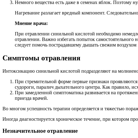
Немного вещества есть даже в семенах яблок. Поэтому ну
Нагревание разлагает вредный компонент. Следовательно
Мнение врача:
При отравлении синильной кислотой необходимо немедл
отравлении. Важно избегать попыток самостоятельного н
следует помочь пострадавшему дышать свежим воздухом и
Симптомы отравления
Интоксикацию синильной кислотой подразделяют на молниен
При стремительной форме первые признаки проявляются б
судороги, паралич дыхательного центра. Как правило, ис
При замедленной симптоматика развивается на протяжен
приезда врачей.
Во многом успешность терапии определяется и тяжестью пора
Иногда диагностируется хроническое течение, при котором пр
Незначительное отравление