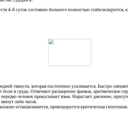
тя 4–6 суток состояние больного полностью стабилизируется, к
едней тяжести, которая постепенно усиливается. Быстро сменяе
 боли в груди. Отмечают расширение зрачков, аритмическое се
ередко человек прикусывает язык. Нарастает давление, присутс
 минут либо часов.
 Дыхание останавливается, провоцируется критическая гипотони