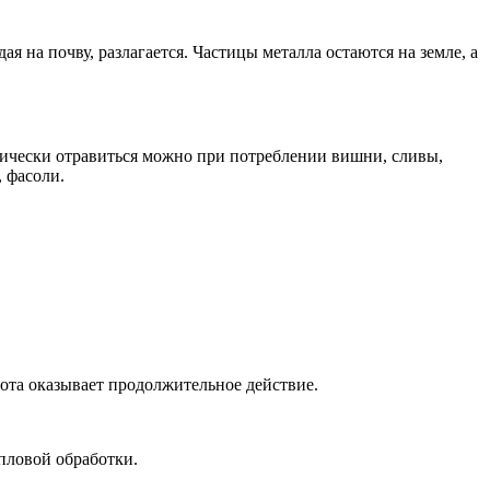
я на почву, разлагается. Частицы металла остаются на земле, а
тически отравиться можно при потреблении вишни, сливы,
, фасоли.
лота оказывает продолжительное действие.
пловой обработки.