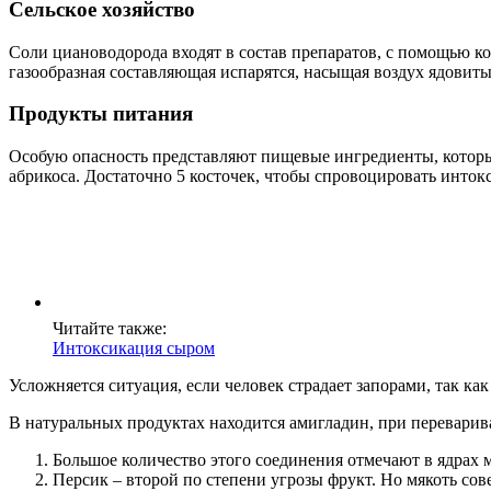
Сельское хозяйство
Соли циановодорода входят в состав препаратов, с помощью кот
газообразная составляющая испарятся, насыщая воздух ядовит
Продукты питания
Особую опасность представляют пищевые ингредиенты, которы
абрикоса. Достаточно 5 косточек, чтобы спровоцировать инток
Читайте также:
Интоксикация сыром
Усложняется ситуация, если человек страдает запорами, так к
В натуральных продуктах находится амигладин, при переварив
Большое количество этого соединения отмечают в ядрах 
Персик – второй по степени угрозы фрукт. Но мякоть сов