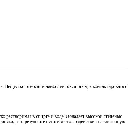
а. Вещество относят к наиболее токсичным, а контактировать с
гко растворимая в спирте и воде. Обладает высокой степенью
оисходит в результате негативного воздействия на клеточную