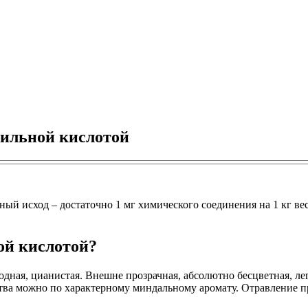
нильной кислотой
й исход – достаточно 1 мг химического соединения на 1 кг вес
ой кислотой?
дная, цианистая. Внешне прозрачная, абсолютно бесцветная, ле
тва можно по характерному миндальному аромату. Отравление пр