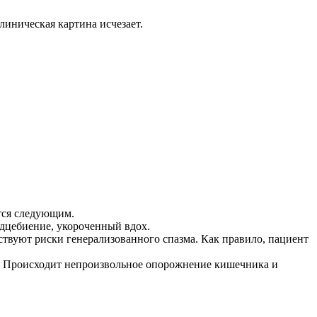
линическая картина исчезает.
тся следующим.
рдцебиение, укороченный вдох.
твуют риски генерализованного спазма. Как правило, пациент
я. Происходит непроизвольное опорожнение кишечника и