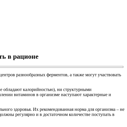
ть в рационе
нтров разнообразных ферментов, а также могут участвовать
не обладают калорийностью), ни структурными
уплении витаминов в организме наступают характерные и
ного здоровья. Их рекомендованная норма для организма – не
 должны регулярно и в достаточном количестве поступать в