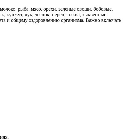
олоко, рыба, мясо, орехи, зеленые овощи, бобовые,
к, кунжут, лук, чеснок, перец, тыква, тыквенные
та и общему оздоровлению организма. Важно включать
иях.