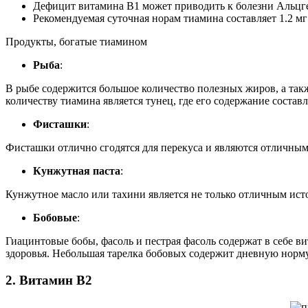
Дефицит витамина В1 может приводить к болезни Альцгей
Рекомендуемая суточная норам тиамина составляет 1.2 м
Продукты, богатые тиамином
Рыба
:
В рыбе содержится большое количество полезных жиров, а так
количеству тиамина является тунец, где его содержание составл
Фисташки
:
Фисташки отлично сгодятся для перекуса и являются отличным
Кунжутная паста
:
Кунжутное масло или тахини является не только отличным исто
Бобовые
:
Гиацинтовые бобы, фасоль и пестрая фасоль содержат в себе в
здоровья. Небольшая тарелка бобовых содержит дневную норм
2. Витамин В2