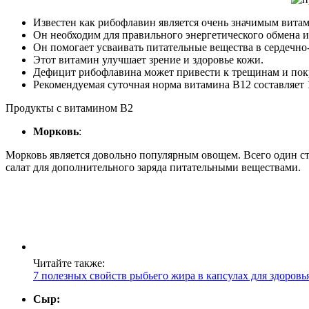
Известен как рибофлавин является очень значимым вита
Он необходим для правильного энергетического обмена и
Он помогает усваивать питательные вещества в сердечно
Этот витамин улучшает зрение и здоровье кожи.
Дефицит рибофлавина может привести к трещинам и покр
Рекомендуемая суточная норма витамина В12 составляет 
Продукты с витамином В2
Морковь
:
Морковь является довольно популярным овощем. Всего один с
салат для дополнительного заряда питательными веществами.
Читайте также:
7 полезных свойств рыбьего жира в капсулах для здоровь
Сыр: