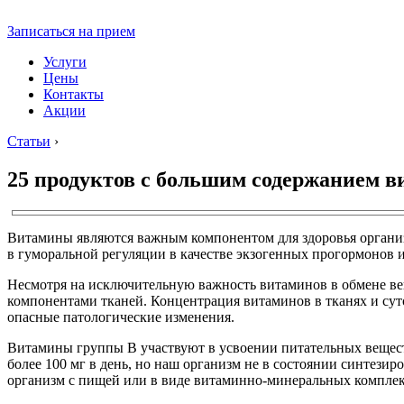
Записаться на прием
Услуги
Цены
Контакты
Акции
Статьи
›
25 продуктов с большим содержанием в
Витамины являются важным компонентом для здоровья организ
в гуморальной регуляции в качестве экзогенных прогормонов 
Несмотря на исключительную важность витаминов в обмене вещ
компонентами тканей. Концентрация витаминов в тканях и сут
опасные патологические изменения.
Витамины группы В участвуют в усвоении питательных веществ
более 100 мг в день, но наш организм не в состоянии синтезир
организм с пищей или в виде витаминно-минеральных комплек