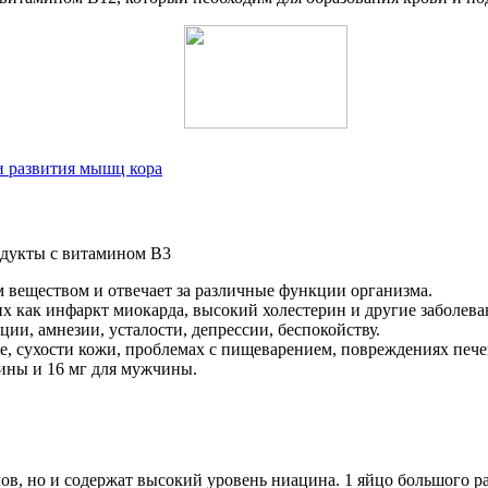
и развития мышц кора
 веществом и отвечает за различные функции организма.
их как инфаркт миокарда, высокий холестерин и другие заболева
ии, амнезии, усталости, депрессии, беспокойству.
е, сухости кожи, проблемах с пищеварением, повреждениях пече
ины и 16 мг для мужчины.
ов, но и содержат высокий уровень ниацина. 1 яйцо большого 