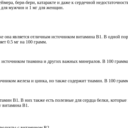
мера, бери-бери, катаракте и даже к сердечной недостаточности
г для мужчин и 1 мг для женщин.
же она является отличным источником витамина В1. В одной по
яет 0.5 мг на 100 грамм.
 источником тиамина и других важных минералов. В 100 граммах
чником железа и цинка, но также содержит тиамин. В 100 грамм
итамин В1. В них также есть полезные для сердца белки, котор
у витамина В1.