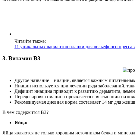
Читайте также:
11 уникальных вариантов планки для рельефного пресса 
3. Витамин В3
Другое название – ниацин, является важным питательным
Ниацин используется при лечении ряда заболеваний, так
Дефицит ниацина приводит к развитию дерматита, деменц
Передозировка ниацина проявляется в высыпании на кож
Рекомендуемая дневная норма составляет 14 мг для женщ
В чем содержится В3?
Яйца:
Яйца являются не только хорошим источником белка и минерал