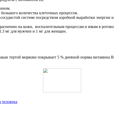
мином.
 большого количества клеточных процессов.
-сосудистой системе посредством аэробной выработки энергии и
аснению на кожи, воспалительным процессам и язвам в ротовой 
1.3 мг для мужчин и 1 мг для женщин.
такан тертой моркови покрывает 5 % дневной нормы витамина В
я человека