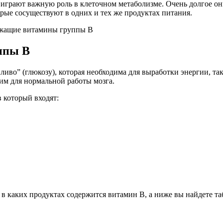
играют важную роль в клеточном метаболизме. Очень долгое он
рые сосуществуют в одних и тех же продуктах питания.
ппы В
во” (глюкозу), которая необходима для выработки энергии, так
им для нормальной работы мозга.
в который входят:
, в каких продуктах содержится витамин B, а ниже вы найдете 