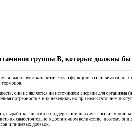
итаминов группы В, которые должны бы
ма и выполняют каталитическую функцию в составе активных це
и гормонов.
еств, они не являются ни источником энергии для организма (
очная потребность в них невелики, но при недостаточном пост
, выработке энергии и поддержании психического и эмоциональ
овать их самостоятельно в достаточном количестве, поэтому они
сов и пищевых добавок.